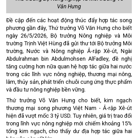
Văn Hưng
Đề cập đến các hoạt động thúc đẩy hợp tác song
phương gần đây, Thứ trưởng Võ Văn Hưng cho biết
ngày 26/5/2026, Bộ trưởng Nông nghiệp và Môi
trường Trịnh Việt Hùng đã gửi thư tới Bộ trưởng Môi
trường, Nước và Nông nghiệp Ả-rập Xê-út, Ngài
Abdulrahman bin Abdulmohsen AlFadley, đề nghị
tăng cường hơn nữa quan hệ hợp tác giữa hai nước
trong các lĩnh vực nông nghiệp, thương mại nông,
lâm, thủy sản, phát triển chuỗi cung ứng thực phẩm
và đầu tư nông nghiệp bền vững.
Thứ trưởng Võ Văn Hưng cho biết, kim ngạch
thương mại song phương Việt Nam - Ả-rập Xê-út
hiện đã vượt mốc 3 tỷ USD. Tuy nhiên, giá trị trao đổi
trong lĩnh vực nông nghiệp mới chiếm khoảng 15%
tổng kim ngạch, cho thấy dư địa hợp tác giữa hai