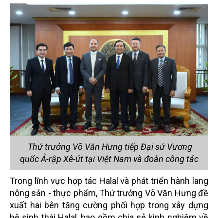
Thứ trưởng Võ Văn Hưng tiếp Đại sứ Vương
quốc Ả-rập Xê-út tại Việt Nam và đoàn công tác
Trong lĩnh vực hợp tác Halal và phát triển hành lang
nông sản - thực phẩm, Thứ trưởng Võ Văn Hưng đề
xuất hai bên tăng cường phối hợp trong xây dựng
hệ sinh thái Halal, bao gồm chia sẻ kinh nghiệm về