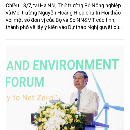
Chiều 13/7, tại Hà Nội, Thứ trưởng Bộ Nông nghiệp
và Môi trường Nguyễn Hoàng Hiệp chủ trì Hội thảo
với một số đơn vị của Bộ và Sở NN&MT các tỉnh,
thành phố về lấy ý kiến vào Dự thảo Nghị quyết của
Chính phủ Quy định đơn giản hóa thủ tục hành
chính về mã số vùng trồng, mã số cơ sở đóng gói.