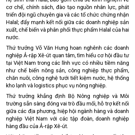
cơ chế, chính sách, đào tạo nguồn nhân lực, phát
triển đội ngũ chuyên gia và các tổ chức chứng nhận
Halal; đẩy mạnh kết nối giữa các doanh nghiệp sản
xuất, chế biến và phân phối thực phẩm Halal của hai
nước.
Thứ trưởng Võ Văn Hưng hoan nghênh các doanh
nghiệp Ả-rập Xê-út quan tâm, tìm hiểu cơ hội đầu tư
tại Việt Nam trong các lĩnh vực có nhiều tiềm năng
như chế biến nông sản, công nghiệp thực phẩm,
chăn nuôi, công nghệ tưới tiết kiệm nước, hệ thống
kho lạnh và logistics phục vụ nông nghiệp.
Thứ trưởng khẳng định Bộ Nông nghiệp và Môi
trường sẵn sàng đóng vai trò đầu mối, hỗ trợ kết nối
giữa các địa phương, hiệp hội ngành hàng và doanh
nghiệp Việt Nam với các tập đoàn, doanh nghiệp
hàng đầu của Ả-rập Xê-út.