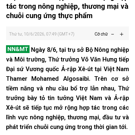
tác trong nông nghiệp, thương mại và
chuỗi cung ứng thực phẩm
Thứ tư, 10/6/2026, 07:49 (GMT+7)
Cỡ chữ
Ngày 8/6, tại trụ sở Bộ Nông nghiệp
và Môi trường, Thứ trưởng Võ Văn Hưng tiếp
Đại sứ Vương quốc Ả-rập Xê-út tại Việt Nam
Thamer Mohamed Algosaibi. Trên cơ sở
tiềm năng và nhu cầu bổ trợ lẫn nhau, Thứ
trưởng bày tỏ tin tưởng Việt Nam và Ả-rập
Xê-út sẽ tiếp tục mở rộng hợp tác trong các
lĩnh vực nông nghiệp, thương mại, đầu tư và
phát triển chuỗi cung ứng trong thời gian tới.