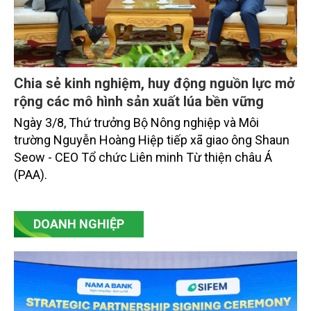
Chia sẻ kinh nghiệm, huy động nguồn lực mở
rộng các mô hình sản xuất lúa bền vững
Ngày 3/8, Thứ trưởng Bộ Nông nghiệp và Môi
trường Nguyễn Hoàng Hiệp tiếp xã giao ông Shaun
Seow - CEO Tổ chức Liên minh Từ thiện châu Á
(PAA).
DOANH NGHIỆP