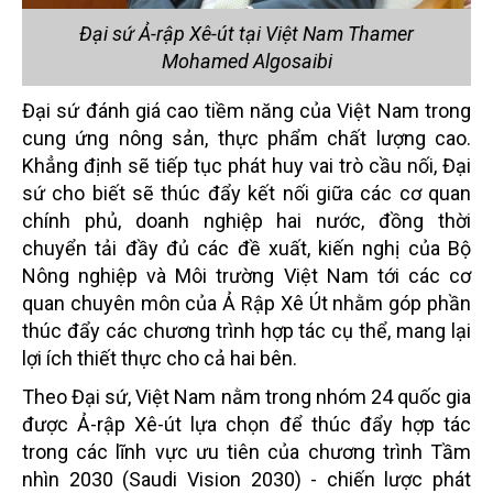
Đại sứ Ả-rập Xê-út tại Việt Nam Thamer
Mohamed Algosaibi
Đại sứ đánh giá cao tiềm năng của Việt Nam trong
cung ứng nông sản, thực phẩm chất lượng cao.
Khẳng định sẽ tiếp tục phát huy vai trò cầu nối, Đại
sứ cho biết sẽ thúc đẩy kết nối giữa các cơ quan
chính phủ, doanh nghiệp hai nước, đồng thời
chuyển tải đầy đủ các đề xuất, kiến nghị của Bộ
Nông nghiệp và Môi trường Việt Nam tới các cơ
quan chuyên môn của Ả Rập Xê Út nhằm góp phần
thúc đẩy các chương trình hợp tác cụ thể, mang lại
lợi ích thiết thực cho cả hai bên.
Theo Đại sứ, Việt Nam nằm trong nhóm 24 quốc gia
được Ả-rập Xê-út lựa chọn để thúc đẩy hợp tác
trong các lĩnh vực ưu tiên của chương trình Tầm
nhìn 2030 (Saudi Vision 2030) - chiến lược phát