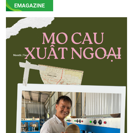
EMAGAZINE
minh bạch hóa chuỗi cung ứng và nâng cao hiệu
quả quản lý môi trường, đặc biệt trong hai lĩnh vực
then chốt là nông nghiệp và môi trường.