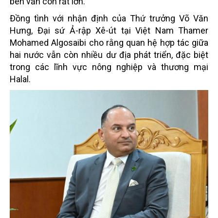
bên vẫn còn rất lớn.
Đồng tình với nhận định của Thứ trưởng Võ Văn
Hưng, Đại sứ Ả-rập Xê-út tại Việt Nam Thamer
Mohamed Algosaibi cho rằng quan hệ hợp tác giữa
hai nước vẫn còn nhiều dư địa phát triển, đặc biệt
trong các lĩnh vực nông nghiệp và thương mại
Halal.