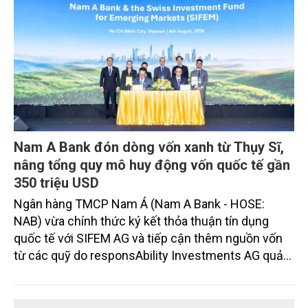
Nam A Bank đón dòng vốn xanh từ Thụy Sĩ,
nâng tổng quy mô huy động vốn quốc tế gần
350 triệu USD
Ngân hàng TMCP Nam Á (Nam A Bank - HOSE:
NAB) vừa chính thức ký kết thỏa thuận tín dụng
quốc tế với SIFEM AG và tiếp cận thêm nguồn vốn
từ các quỹ do responsAbility Investments AG quản
lý, nâng tổng quy mô dòng vốn mà ngân hàng này