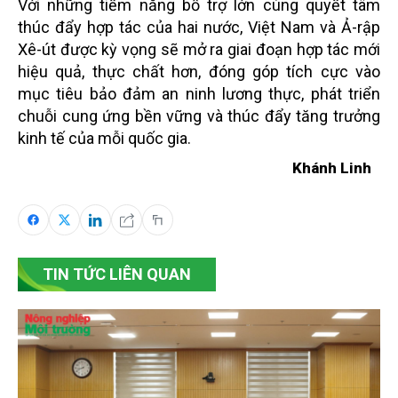
Với những tiềm năng bổ trợ lớn cùng quyết tâm
thúc đẩy hợp tác của hai nước, Việt Nam và Ả-rập
Xê-út được kỳ vọng sẽ mở ra giai đoạn hợp tác mới
hiệu quả, thực chất hơn, đóng góp tích cực vào
mục tiêu bảo đảm an ninh lương thực, phát triển
chuỗi cung ứng bền vững và thúc đẩy tăng trưởng
kinh tế của mỗi quốc gia.
Khánh Linh
TIN TỨC LIÊN QUAN