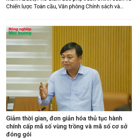
Chiến lược Toàn cầu, Văn phòng Chính sách và
Chiến lược Toàn cầu, Cơ quan Quản lý Thực phẩm
và Dược phẩm Hoa Kỳ (FDA).
Giảm thời gian, đơn giản hóa thủ tục hành
chính cấp mã số vùng trồng và mã số cơ sở
đóng gói