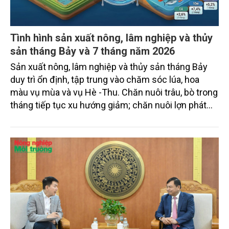
Tình hình sản xuất nông, lâm nghiệp và thủy
sản tháng Bảy và 7 tháng năm 2026
Sản xuất nông, lâm nghiệp và thủy sản tháng Bảy
duy trì ổn định, tập trung vào chăm sóc lúa, hoa
màu vụ mùa và vụ Hè -Thu. Chăn nuôi trâu, bò trong
tháng tiếp tục xu hướng giảm; chăn nuôi lợn phát
triển ổn định; chăn nuôi gia cầm duy trì đà tăng
trưởng khá. Diện tích rừng trồng mới và sản lượng
thủy sản đều tăng nhẹ.