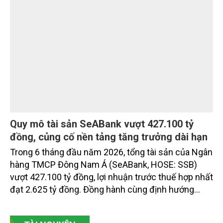
vụ được thiết kế dành riêng cho họ.
Quy mô tài sản SeABank vượt 427.100 tỷ
đồng, củng cố nền tảng tăng trưởng dài hạn
Trong 6 tháng đầu năm 2026, tổng tài sản của Ngân
hàng TMCP Đông Nam Á (SeABank, HOSE: SSB)
vượt 427.100 tỷ đồng, lợi nhuận trước thuế hợp nhất
đạt 2.625 tỷ đồng. Đồng hành cùng định hướng