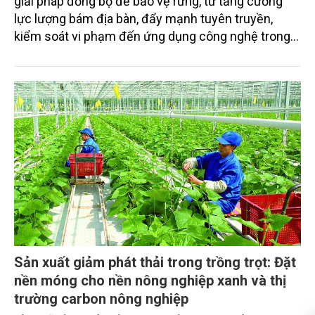
giải pháp đồng bộ để bảo vệ rừng, từ tăng cường
lực lượng bám địa bàn, đẩy mạnh tuyên truyền,
kiểm soát vi phạm đến ứng dụng công nghệ trong
quản lý.
Sản xuất giảm phát thải trong trồng trọt: Đặt
nền móng cho nền nông nghiệp xanh và thị
trường carbon nông nghiệp