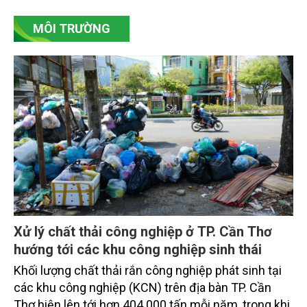
vụ tháng 8 và tháng 9 đang được tiếp tục triển khai
MÔI TRƯỜNG
với tiến độ khác nhau.
Xử lý chất thải công nghiệp ở TP. Cần Thơ
hướng tới các khu công nghiệp sinh thái
Khối lượng chất thải rắn công nghiệp phát sinh tại
các khu công nghiệp (KCN) trên địa bàn TP. Cần
Thơ hiện lên tới hơn 404.000 tấn mỗi năm, trong khi