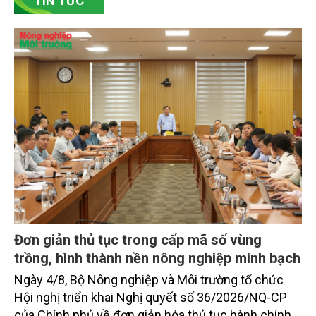
TIN TỨC
chủ động đổi mới tư duy, đầu tư công nghệ, xây
dựng thương hiệu trên nền tảng giá trị truyền thống.
Đơn giản thủ tục trong cấp mã số vùng
trồng, hình thành nền nông nghiệp minh bạch
Ngày 4/8, Bộ Nông nghiệp và Môi trường tổ chức
Hội nghị triển khai Nghị quyết số 36/2026/NQ-CP
của Chính phủ về đơn giản hóa thủ tục hành chính