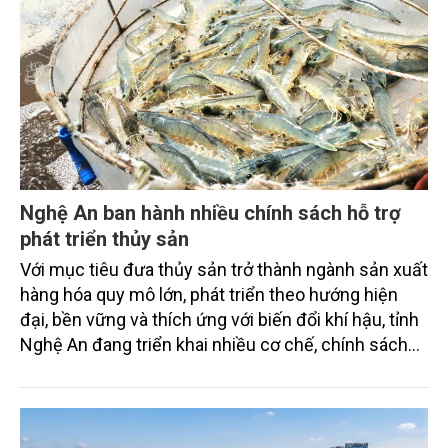
Nghệ An ban hành nhiều chính sách hỗ trợ
phát triển thủy sản
Với mục tiêu đưa thủy sản trở thành ngành sản xuất
hàng hóa quy mô lớn, phát triển theo hướng hiện
đại, bền vững và thích ứng với biến đổi khí hậu, tỉnh
Nghệ An đang triển khai nhiều cơ chế, chính sách
nhằm hỗ trợ người dân, doanh nghiệp đầu tư phát
triển lĩnh vực này.