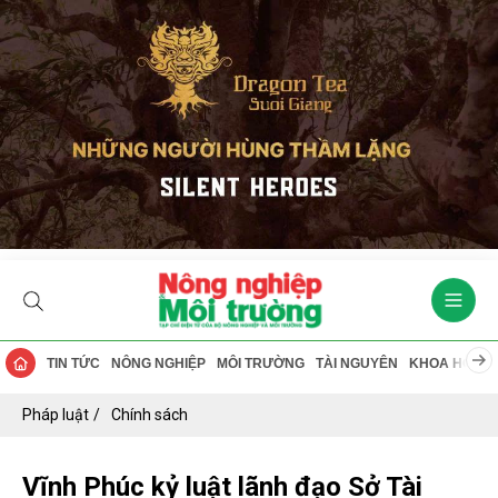
TIN TỨC
NÔNG NGHIỆP
MÔI TRƯỜNG
TÀI NGUYÊN
KHOA HỌC
Pháp luật
Chính sách
Vĩnh Phúc kỷ luật lãnh đạo Sở Tài