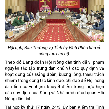
Hội nghị Ban Thường vụ Tỉnh ủy Vĩnh Phúc bàn về
công tác cán bộ.
Theo đó Đảng đoàn Hội Nông dân tỉnh đã vi phạm
nguyên tắc tập trung dân chủ và các quy định về
hoạt động của Đảng đoàn; buông lỏng, thiếu trách
nhiệm trong công tác lãnh đạo, chỉ đạo để Hội nông
dân tỉnh có vi phạm, khuyết điểm trong thực hiện
các quy định của Đảng và Nhà nước ở cơ quan Hội
Nông dân tỉnh.
Tại họp kỳ thứ 17 ngày 24/3, Ủy ban Kiểm tra Tỉnh