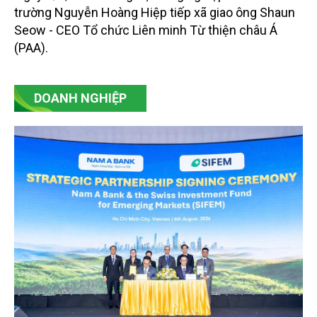
trường Nguyễn Hoàng Hiệp tiếp xã giao ông Shaun
Seow - CEO Tổ chức Liên minh Từ thiện châu Á
(PAA).
DOANH NGHIỆP