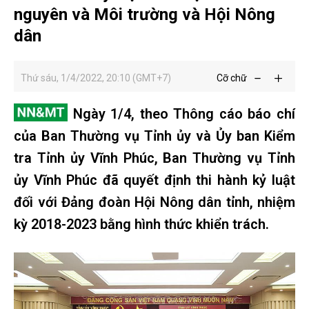
nguyên và Môi trường và Hội Nông
dân
Thứ sáu, 1/4/2022, 20:10 (GMT+7)
Cỡ chữ
Ngày 1/4, theo Thông cáo báo chí
của Ban Thường vụ Tỉnh ủy và Ủy ban Kiểm
tra Tỉnh ủy Vĩnh Phúc, Ban Thường vụ Tỉnh
ủy Vĩnh Phúc đã quyết định thi hành kỷ luật
đối với Đảng đoàn Hội Nông dân tỉnh, nhiệm
kỳ 2018-2023 bằng hình thức khiển trách.