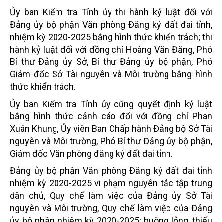
Ủy ban Kiểm tra Tỉnh ủy thi hành kỷ luật đối với
Đảng ủy bộ phận Văn phòng Đăng ký đất đai tỉnh,
nhiệm kỳ 2020-2025 bằng hình thức khiển trách; thi
hành kỷ luật đối với đồng chí Hoàng Văn Đăng, Phó
Bí thư Đảng ủy Sở, Bí thư Đảng ủy bộ phận, Phó
Giám đốc Sở Tài nguyên và Môi trường bằng hình
thức khiển trách.
Ủy ban Kiểm tra Tỉnh ủy cũng quyết định kỷ luật
bằng hình thức cảnh cáo đối với đồng chí Phan
Xuân Khung, Ủy viên Ban Chấp hành Đảng bộ Sở Tài
nguyên và Môi trường, Phó Bí thư Đảng ủy bộ phận,
Giám đốc Văn phòng đăng ký đất đai tỉnh.
Đảng ủy bộ phận Văn phòng Đăng ký đất đai tỉnh
nhiệm kỳ 2020-2025 vi phạm nguyên tắc tập trung
dân chủ, Quy chế làm việc của Đảng ủy Sở Tài
nguyên và Môi trường, Quy chế làm việc của Đảng
ủy bộ phận nhiệm kỳ 2020-2025; buông lỏng, thiếu