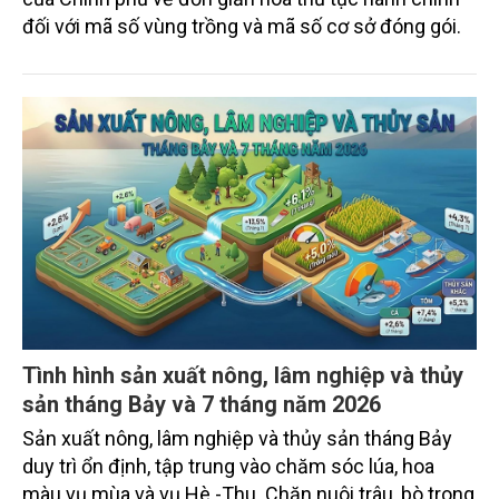
đối với mã số vùng trồng và mã số cơ sở đóng gói.
Tình hình sản xuất nông, lâm nghiệp và thủy
sản tháng Bảy và 7 tháng năm 2026
Sản xuất nông, lâm nghiệp và thủy sản tháng Bảy
duy trì ổn định, tập trung vào chăm sóc lúa, hoa
màu vụ mùa và vụ Hè -Thu. Chăn nuôi trâu, bò trong