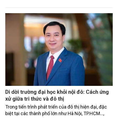
sản.
Di dời trường đại học khỏi nội đô: Cách ứng
xử giữa tri thức và đô thị
Trong tiến trình phát triển của đô thị hiện đại, đặc
biệt tại các thành phố lớn như Hà Nội, TP.HCM…,