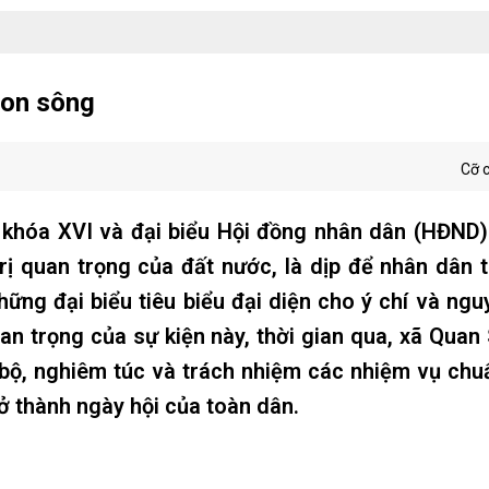
non sông
Cỡ 
 khóa XVI và đại biểu Hội đồng nhân dân (HĐND)
rị quan trọng của đất nước, là dịp để nhân dân 
ững đại biểu tiêu biểu đại diện cho ý chí và ng
n trọng của sự kiện này, thời gian qua, xã Quan 
 bộ, nghiêm túc và trách nhiệm các nhiệm vụ chu
rở thành ngày hội của toàn dân.