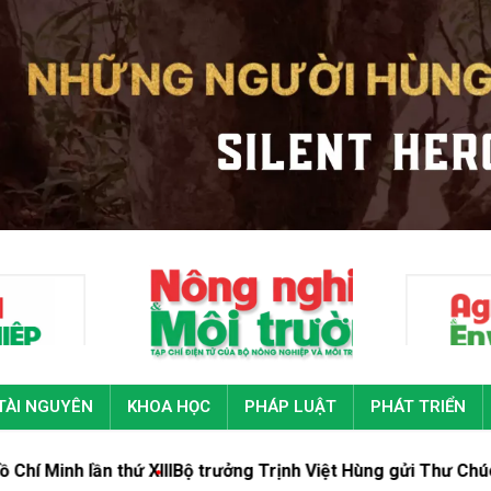
TÀI NGUYÊN
KHOA HỌC
PHÁP LUẬT
PHÁT TRIỂN
 XIII
Bộ trưởng Trịnh Việt Hùng gửi Thư Chúc mừng Tạp chí