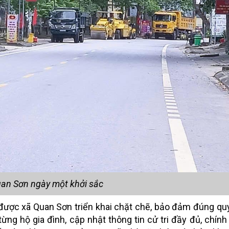
an Sơn ngày một khởi sắc
g được xã Quan Sơn triển khai chặt chẽ, bảo đảm đúng qu
từng hộ gia đình, cập nhật thông tin cử tri đầy đủ, chính