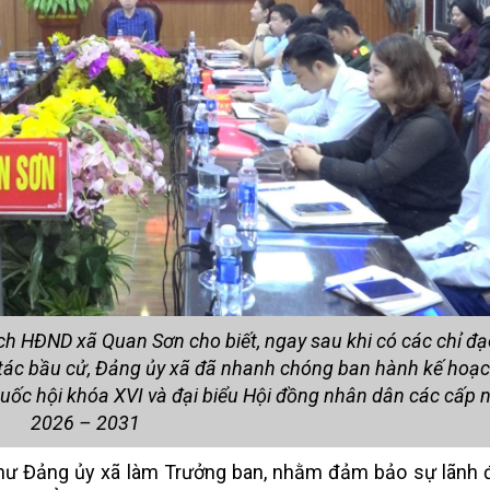
ch HĐND xã Quan Sơn cho biết, ngay sau khi có các chỉ đ
tác bầu cử, Đảng ủy xã đã nhanh chóng ban hành kế hoạc
Quốc hội khóa XVI và đại biểu Hội đồng nhân dân các cấp 
2026 – 2031
 thư Đảng ủy xã làm Trưởng ban, nhằm đảm bảo sự lãnh