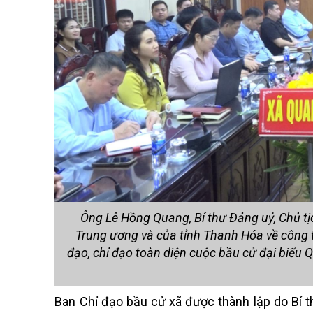
Ông Lê Hồng Quang, Bí thư Đảng uỷ, Chủ tị
Trung ương và của tỉnh Thanh Hóa về công 
đạo, chỉ đạo toàn diện cuộc bầu cử đại biểu 
Ban Chỉ đạo bầu cử xã được thành lập do Bí