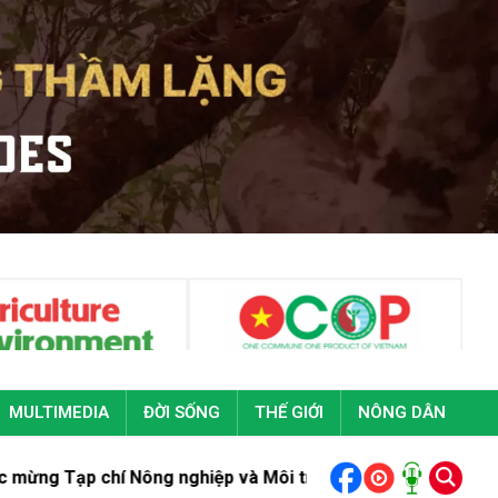
MULTIMEDIA
ĐỜI SỐNG
THẾ GIỚI
NÔNG DÂN
 Nông nghiệp và Môi trường nhân Kỷ niệm 101 năm Ngày Báo