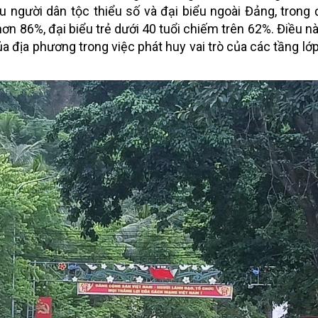
biểu người dân tộc thiểu số và đại biểu ngoài Đảng, trong
n 86%, đại biểu trẻ dưới 40 tuổi chiếm trên 62%. Điều nà
a địa phương trong việc phát huy vai trò của các tầng lớ