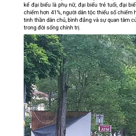
kể đại biểu là phụ nữ, đại biểu trẻ tuổi, đại 
chiếm hơn 41%, người dân tộc thiểu số chiếm hơ
tinh thần dân chủ, bình đẳng và sự quan tâm củ
trong đời sống chính trị.