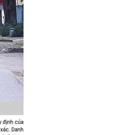
y định của
 xác. Danh