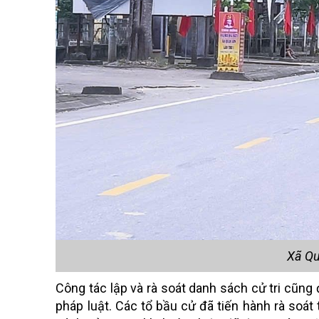
Xã Qu
Công tác lập và rà soát danh sách cử tri cũn
pháp luật. Các tổ bầu cử đã tiến hành rà soát 