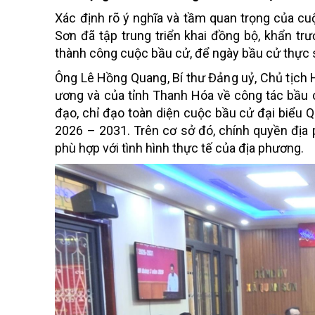
Xác định rõ ý nghĩa và tầm quan trọng của cu
Sơn đã tập trung triển khai đồng bộ, khẩn tr
thành công cuộc bầu cử, để ngày bầu cử thực 
Ông
Lê Hồng Quang, Bí thư Đảng uỷ, Chủ tịch
ương và của tỉnh Thanh Hóa về công tác bầu
đạo, chỉ đạo toàn diện cuộc bầu cử đại biểu 
2026 – 2031. Trên cơ sở đó, chính quyền địa p
phù hợp với tình hình thực tế của địa phương.