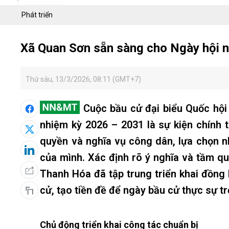
Phát triển
Xã Quan Sơn sẵn sàng cho Ngày hội 
Thứ sáu, 13/3/2026, 08:11 (GMT+7)
Cuộc bầu cử đại biểu Quốc hội
nhiệm kỳ 2026 – 2031 là sự kiện chính t
quyền và nghĩa vụ công dân, lựa chọn nh
của mình. Xác định rõ ý nghĩa và tầm qua
Thanh Hóa đã tập trung triển khai đồng
cử, tạo tiền đề để ngày bầu cử thực sự t
Chủ động triển khai công tác chuẩn bị