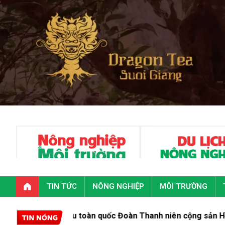
TIN TỨC
NÔNG NGHIỆP
MÔI TRƯỜNG
 biểu toàn quốc Đoàn Thanh niên cộng sản Hồ Chí Minh lần thứ