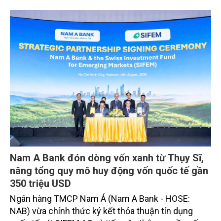
Nam A Bank đón dòng vốn xanh từ Thụy Sĩ,
nâng tổng quy mô huy động vốn quốc tế gần
350 triệu USD
Ngân hàng TMCP Nam Á (Nam A Bank - HOSE:
NAB) vừa chính thức ký kết thỏa thuận tín dụng