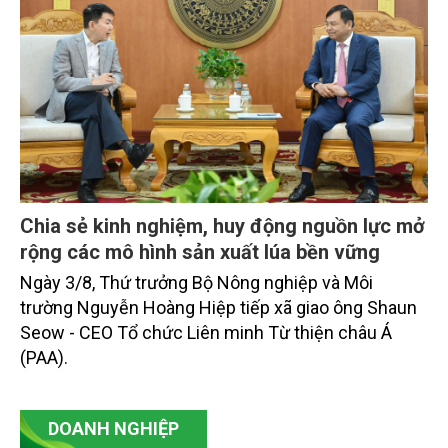
Chia sẻ kinh nghiệm, huy động nguồn lực mở
rộng các mô hình sản xuất lúa bền vững
Ngày 3/8, Thứ trưởng Bộ Nông nghiệp và Môi
trường Nguyễn Hoàng Hiệp tiếp xã giao ông Shaun
Seow - CEO Tổ chức Liên minh Từ thiện châu Á
(PAA).
DOANH NGHIỆP