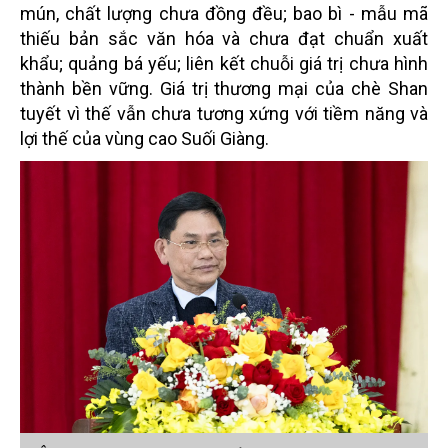
mún, chất lượng chưa đồng đều; bao bì - mẫu mã
thiếu bản sắc văn hóa và chưa đạt chuẩn xuất
khẩu; quảng bá yếu; liên kết chuỗi giá trị chưa hình
thành bền vững. Giá trị thương mại của chè Shan
tuyết vì thế vẫn chưa tương xứng với tiềm năng và
lợi thế của vùng cao Suối Giàng.