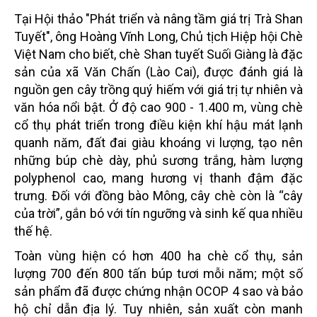
Tại Hội thảo "Phát triển và nâng tầm giá trị Trà Shan
Tuyết", ông Hoàng Vĩnh Long, Chủ tịch Hiệp hội Chè
Việt Nam cho biết, chè Shan tuyết Suối Giàng là đặc
sản của xã Văn Chấn (Lào Cai), được đánh giá là
nguồn gen cây trồng quý hiếm với giá trị tự nhiên và
văn hóa nổi bật. Ở độ cao 900 - 1.400 m, vùng chè
cổ thụ phát triển trong điều kiện khí hậu mát lạnh
quanh năm, đất đai giàu khoáng vi lượng, tạo nên
những búp chè dày, phủ sương trắng, hàm lượng
polyphenol cao, mang hương vị thanh đậm đặc
trưng. Đối với đồng bào Mông, cây chè còn là “cây
của trời”, gắn bó với tín ngưỡng và sinh kế qua nhiều
thế hệ.
Toàn vùng hiện có hơn 400 ha chè cổ thụ, sản
lượng 700 đến 800 tấn búp tươi mỗi năm; một số
sản phẩm đã được chứng nhận OCOP 4 sao và bảo
hộ chỉ dẫn địa lý. Tuy nhiên, sản xuất còn manh