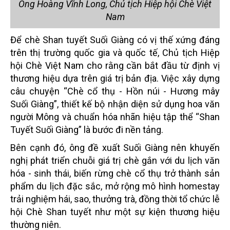
Ông Hoàng Vĩnh Long, Chủ tịch Hiệp hội Chè Việt
Nam
Để chè Shan tuyết Suối Giàng có vị thế xứng đáng
trên thị trường quốc gia và quốc tế, Chủ tịch Hiệp
hội Chè Việt Nam cho rằng cần bắt đầu từ định vị
thương hiệu dựa trên giá trị bản địa. Việc xây dựng
câu chuyện “Chè cổ thụ - Hồn núi - Hương mây
Suối Giàng”, thiết kế bộ nhận diện sử dụng hoa văn
người Mông và chuẩn hóa nhãn hiệu tập thể “Shan
Tuyết Suối Giàng” là bước đi nền tảng.
Bên cạnh đó, ông đề xuất Suối Giàng nên khuyến
nghị phát triển chuỗi giá trị chè gắn với du lịch văn
hóa - sinh thái, biến rừng chè cổ thụ trở thành sản
phẩm du lịch đặc sắc, mở rộng mô hình homestay
trải nghiệm hái, sao, thưởng trà, đồng thời tổ chức lễ
hội Chè Shan tuyết như một sự kiện thương hiệu
thường niên.