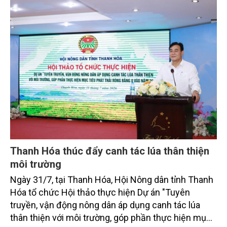
toàn cầu, đặc biệt là mục tiêu đưa phát thải ròng
bằng 0 (Net-Zero) vào năm 2050.
Thanh Hóa thúc đẩy canh tác lúa thân thiện
môi trường
Ngày 31/7, tại Thanh Hóa, Hội Nông dân tỉnh Thanh
Hóa tổ chức Hội thảo thực hiện Dự án "Tuyên
truyền, vận động nông dân áp dụng canh tác lúa
thân thiện với môi trường, góp phần thực hiện mục