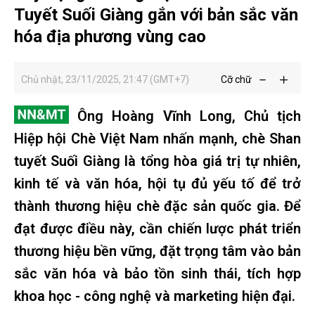
Tuyết Suối Giàng gắn với bản sắc văn
hóa địa phương vùng cao
Chủ nhật, 23/11/2025, 21:47 (GMT+7)
Cỡ chữ
Ông Hoàng Vĩnh Long, Chủ tịch
Hiệp hội Chè Việt Nam nhấn mạnh, chè Shan
tuyết Suối Giàng là tổng hòa giá trị tự nhiên,
kinh tế và văn hóa, hội tụ đủ yếu tố để trở
thành thương hiệu chè đặc sản quốc gia. Để
đạt được điều này, cần chiến lược phát triển
thương hiệu bền vững, đặt trọng tâm vào bản
sắc văn hóa và bảo tồn sinh thái, tích hợp
khoa học - công nghệ và marketing hiện đại.