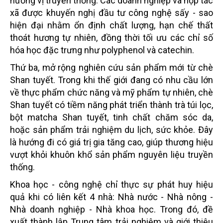
hương vị truyền thống. Các doanh nghiệp và hợp tác
xã được khuyến nghị đầu tư công nghệ sấy - sao
hiện đại nhằm ổn định chất lượng, hạn chế thất
thoát hương tự nhiên, đồng thời tối ưu các chỉ số
hóa học đặc trưng như polyphenol và catechin.
Thứ ba, mở rộng nghiên cứu sản phẩm mới từ chè
Shan tuyết. Trong khi thế giới đang có nhu cầu lớn
về thực phẩm chức năng và mỹ phẩm tự nhiên, chè
Shan tuyết có tiềm năng phát triển thành trà túi lọc,
bột matcha Shan tuyết, tinh chất chăm sóc da,
hoặc sản phẩm trải nghiệm du lịch, sức khỏe. Đây
là hướng đi có giá trị gia tăng cao, giúp thương hiệu
vượt khỏi khuôn khổ sản phẩm nguyên liệu truyền
thống.
Khoa học - công nghệ chỉ thực sự phát huy hiệu
quả khi có liên kết 4 nhà: Nhà nước - Nhà nông -
Nhà doanh nghiệp - Nhà khoa học. Trong đó, đề
xuất thành lập Trung tâm trải nghiệm và giới thiệu