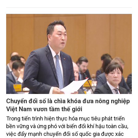
tiêu phát thải ròng bằng 0 vào năm 2050". Chương
trình thu hút sự tham gia của đông đảo đại biểu đến
từ các cơ quan quản lý nhà nước, đơn vị nghiên cứu,
doanh nghiệp, hợp tác xã và nông dân đang trực
tiếp triển khai mô hình sản xuất lúa phát thải thấp.
Chuyển đổi số là chìa khóa đưa nông nghiệp
Việt Nam vươn tầm thế giới
Trong tiến trình hiện thực hóa mục tiêu phát triển
bền vững và ứng phó với biến đổi khí hậu toàn cầu,
việc đẩy mạnh chuyển đổi số quốc gia được xác