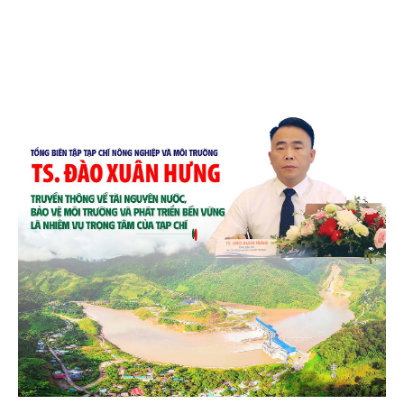
và quốc tế đón nhận.