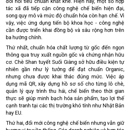
đòi hỏi tiêu chuẩn khắt khe. Hiện nay, một số hợp
tác xã đã tiếp cận công nghệ chế biến hiện đại,
song quy mô và mức độ chuẩn hóa còn hạn chế. Vì
vậy, việc ứng dụng tiến bộ khoa học - công nghệ
cần được triển khai đồng bộ và sâu rộng hơn trên
ba hướng chính.
Thứ nhất, chuẩn hóa chất lượng từ gốc đến ngọn
thông qua truy xuất nguồn gốc và chứng nhận hữu
cơ. Chè Shan tuyết Suối Giàng sở hữu điều kiện tự
nhiên gần như lý tưởng để đạt chuẩn Organic,
nhưng chưa được khai thác đúng mức. Việc áp
dụng mã QR, xây dựng hồ sơ số cho từng lô chè,
quản lý quy trình thu hái, chế biến theo thời gian
thực sẽ giúp minh bạch hóa sản phẩm, tạo lợi thế
cạnh tranh tại các thị trường khó tính như Nhật Bản
hay EU.
Thứ hai, đổi mới công nghệ chế biến nhưng vẫn giữ