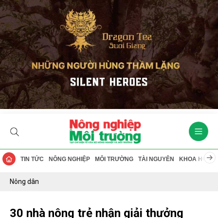
TIN TỨC
NÔNG NGHIỆP
MÔI TRƯỜNG
TÀI NGUYÊN
KHOA HỌC
Nông dân
30 nhà nông trẻ nhận giải thưởng