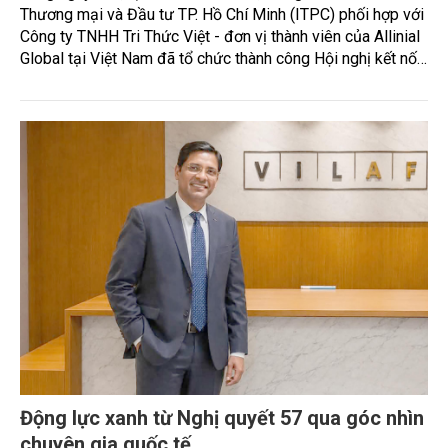
Thương mại và Đầu tư TP. Hồ Chí Minh (ITPC) phối hợp với
Công ty TNHH Tri Thức Việt - đơn vị thành viên của Allinial
Global tại Việt Nam đã tổ chức thành công Hội nghị kết nối
mở rộng năng lực cạnh tranh và tiếp cận thị trường Quốc tế.
Động lực xanh từ Nghị quyết 57 qua góc nhìn
chuyên gia quốc tế