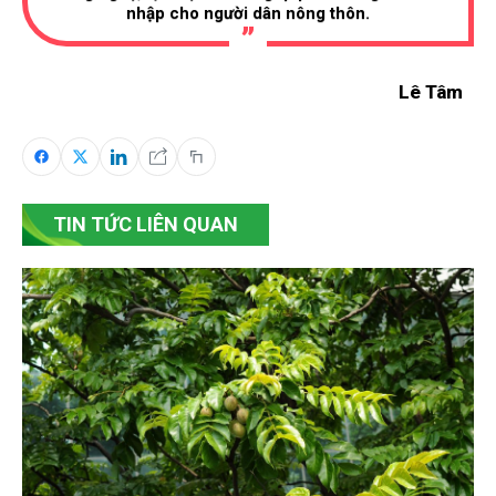
nhập cho người dân nông thôn.
Lê Tâm
TIN TỨC LIÊN QUAN