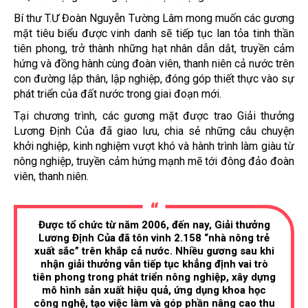
Bí thư T.Ư Đoàn Nguyễn Tường Lâm mong muốn các gương
mặt tiêu biểu được vinh danh sẽ tiếp tục lan tỏa tinh thần
tiên phong, trở thành những hạt nhân dẫn dắt, truyền cảm
hứng và đồng hành cùng đoàn viên, thanh niên cả nước trên
con đường lập thân, lập nghiệp, đóng góp thiết thực vào sự
phát triển của đất nước trong giai đoạn mới.
Tại chương trình, các gương mặt được trao Giải thưởng
Lương Định Của đã giao lưu, chia sẻ những câu chuyện
khởi nghiệp, kinh nghiệm vượt khó và hành trình làm giàu từ
nông nghiệp, truyền cảm hứng mạnh mẽ tới đông đảo đoàn
viên, thanh niên.
Được tổ chức từ năm 2006, đến nay, Giải thưởng
Lương Định Của đã tôn vinh 2.158 “nhà nông trẻ
xuất sắc” trên khắp cả nước. Nhiều gương sau khi
nhận giải thưởng vẫn tiếp tục khẳng định vai trò
tiên phong trong phát triển nông nghiệp, xây dựng
mô hình sản xuất hiệu quả, ứng dụng khoa học
công nghệ, tạo việc làm và góp phần nâng cao thu