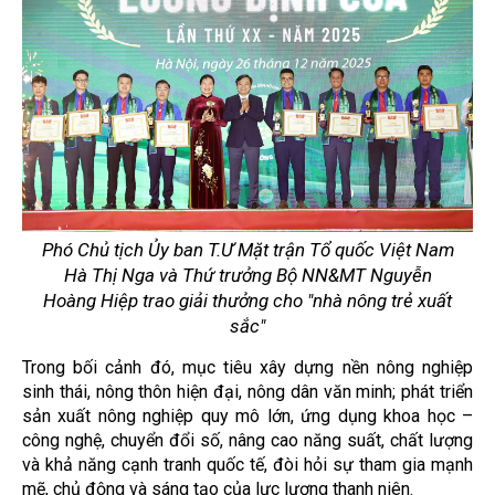
Phó Chủ tịch Ủy ban T.Ư Mặt trận Tổ quốc Việt Nam
Hà Thị Nga và Thứ trưởng Bộ NN&MT Nguyễn
Hoàng Hiệp trao giải thưởng cho "nhà nông trẻ xuất
sắc"
Trong bối cảnh đó, mục tiêu xây dựng nền nông nghiệp
sinh thái, nông thôn hiện đại, nông dân văn minh; phát triển
sản xuất nông nghiệp quy mô lớn, ứng dụng khoa học –
công nghệ, chuyển đổi số, nâng cao năng suất, chất lượng
và khả năng cạnh tranh quốc tế, đòi hỏi sự tham gia mạnh
mẽ, chủ động và sáng tạo của lực lượng thanh niên.