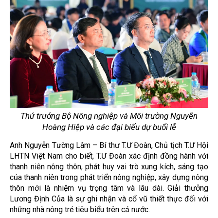
Thứ trưởng Bộ Nông nghiệp và Môi trường Nguyễn
Hoàng Hiệp và các đại biểu dự buổi lễ
Anh Nguyễn Tường Lâm – Bí thư T.Ư Đoàn, Chủ tịch T.Ư Hội
LHTN Việt Nam cho biết, T.Ư Đoàn xác định đồng hành với
thanh niên nông thôn, phát huy vai trò xung kích, sáng tạo
của thanh niên trong phát triển nông nghiệp, xây dựng nông
thôn mới là nhiệm vụ trọng tâm và lâu dài. Giải thưởng
Lương Định Của là sự ghi nhận và cổ vũ thiết thực đối với
những nhà nông trẻ tiêu biểu trên cả nước.