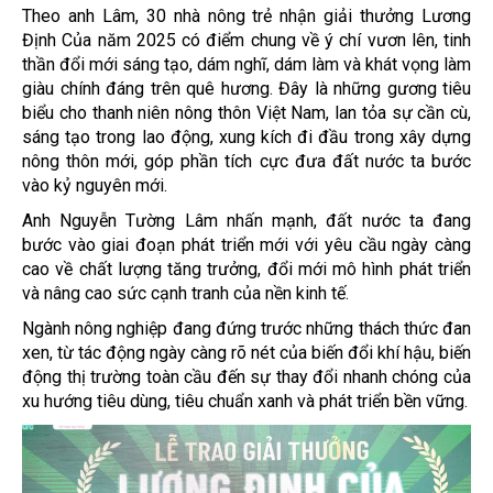
Theo anh Lâm, 30 nhà nông trẻ nhận giải thưởng Lương
Định Của năm 2025 có điểm chung về ý chí vươn lên, tinh
thần đổi mới sáng tạo, dám nghĩ, dám làm và khát vọng làm
giàu chính đáng trên quê hương. Đây là những gương tiêu
biểu cho thanh niên nông thôn Việt Nam, lan tỏa sự cần cù,
sáng tạo trong lao động, xung kích đi đầu trong xây dựng
nông thôn mới, góp phần tích cực đưa đất nước ta bước
vào kỷ nguyên mới.
Anh Nguyễn Tường Lâm nhấn mạnh, đất nước ta đang
bước vào giai đoạn phát triển mới với yêu cầu ngày càng
cao về chất lượng tăng trưởng, đổi mới mô hình phát triển
và nâng cao sức cạnh tranh của nền kinh tế.
Ngành nông nghiệp đang đứng trước những thách thức đan
xen, từ tác động ngày càng rõ nét của biến đổi khí hậu, biến
động thị trường toàn cầu đến sự thay đổi nhanh chóng của
xu hướng tiêu dùng, tiêu chuẩn xanh và phát triển bền vững.