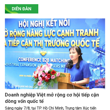
DIỄN ĐÀN
Doanh nghiệp Việt mở rộng cơ hội tiếp cận
dòng vốn quốc tế
Sáng ngày 7/8, tại TP. Hồ Chí Minh, Trung tâm Xúc tiến