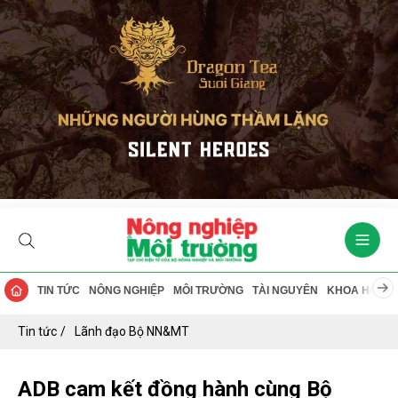
TIN TỨC
NÔNG NGHIỆP
MÔI TRƯỜNG
TÀI NGUYÊN
KHOA HỌC
Tin tức
Lãnh đạo Bộ NN&MT
ADB cam kết đồng hành cùng Bộ