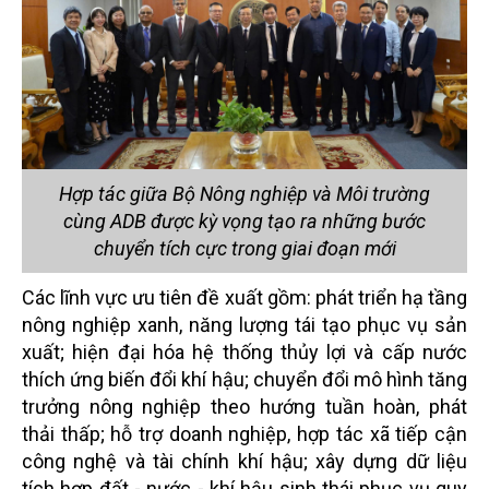
Hợp tác giữa Bộ Nông nghiệp và Môi trường
cùng ADB được kỳ vọng tạo ra những bước
chuyển tích cực trong giai đoạn mới
Các lĩnh vực ưu tiên đề xuất gồm: phát triển hạ tầng
nông nghiệp xanh, năng lượng tái tạo phục vụ sản
xuất; hiện đại hóa hệ thống thủy lợi và cấp nước
thích ứng biến đổi khí hậu; chuyển đổi mô hình tăng
trưởng nông nghiệp theo hướng tuần hoàn, phát
thải thấp; hỗ trợ doanh nghiệp, hợp tác xã tiếp cận
công nghệ và tài chính khí hậu; xây dựng dữ liệu
tích hợp đất - nước - khí hậu sinh thái phục vụ quy