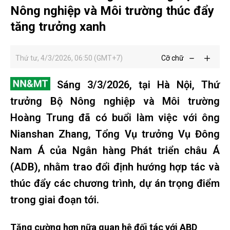
Nông nghiệp và Môi trường thúc đẩy
tăng trưởng xanh
Thứ tư, 4/3/2026, 06:50 (GMT+7)
Cỡ chữ
Sáng 3/3/2026, tại Hà Nội, Thứ
trưởng Bộ Nông nghiệp và Môi trường
Hoàng Trung đã có buổi làm việc với ông
Nianshan Zhang, Tổng Vụ trưởng Vụ Đông
Nam Á của Ngân hàng Phát triển châu Á
(ADB), nhằm trao đổi định hướng hợp tác và
thúc đẩy các chương trình, dự án trọng điểm
trong giai đoạn tới.
Tăng cường hơn nữa quan hệ đối tác với ABD