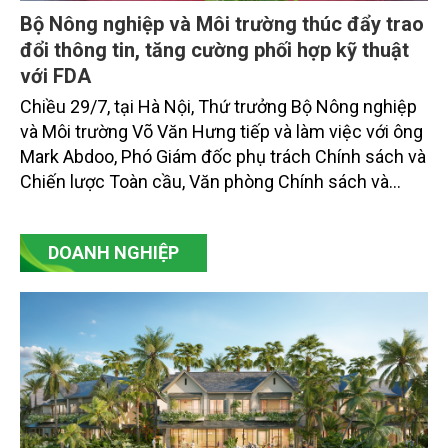
Bộ Nông nghiệp và Môi trường thúc đẩy trao
đổi thông tin, tăng cường phối hợp kỹ thuật
với FDA
Chiều 29/7, tại Hà Nội, Thứ trưởng Bộ Nông nghiệp
và Môi trường Võ Văn Hưng tiếp và làm việc với ông
Mark Abdoo, Phó Giám đốc phụ trách Chính sách và
Chiến lược Toàn cầu, Văn phòng Chính sách và
Chiến lược Toàn cầu, Cơ quan Quản lý Thực phẩm
và Dược phẩm Hoa Kỳ (FDA).
DOANH NGHIỆP