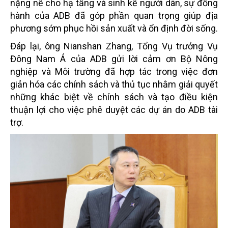
nặng nề cho hạ tầng và sinh kế người dân, sự đồng
hành của ADB đã góp phần quan trọng giúp địa
phương sớm phục hồi sản xuất và ổn định đời sống.
Đáp lại, ông Nianshan Zhang, Tổng Vụ trưởng Vụ
Đông Nam Á của ADB gửi lời cảm ơn Bộ Nông
nghiệp và Môi trường đã hợp tác trong việc đơn
giản hóa các chính sách và thủ tục nhằm giải quyết
những khác biệt về chính sách và tạo điều kiện
thuận lợi cho việc phê duyệt các dự án do ADB tài
trợ.