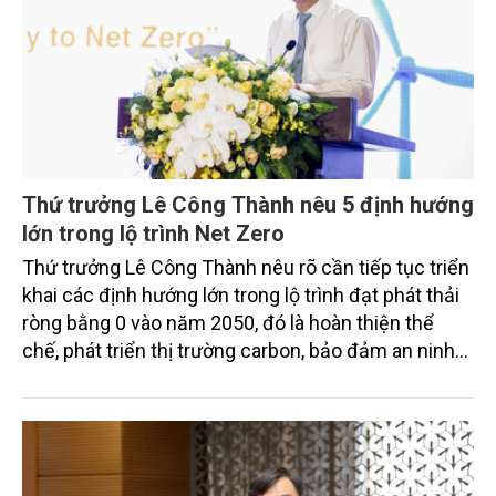
Thứ trưởng Lê Công Thành nêu 5 định hướng
lớn trong lộ trình Net Zero
Thứ trưởng Lê Công Thành nêu rõ cần tiếp tục triển
khai các định hướng lớn trong lộ trình đạt phát thải
ròng bằng 0 vào năm 2050, đó là hoàn thiện thể
chế, phát triển thị trường carbon, bảo đảm an ninh
năng lượng gắn với chuyển dịch năng lượng xanh,
bền vững, thúc đẩy chuyển đổi xanh trong các
ngành kinh tế, phát huy vai trò của các hệ sinh thái
tự nhiên trong hấp thụ và lưu giữ carbon.