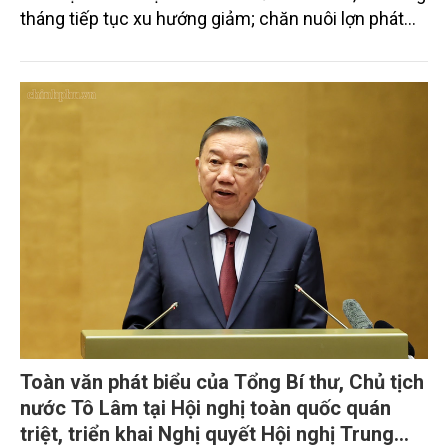
tháng tiếp tục xu hướng giảm; chăn nuôi lợn phát
triển ổn định; chăn nuôi gia cầm duy trì đà tăng
trưởng khá. Diện tích rừng trồng mới và sản lượng
thủy sản đều tăng nhẹ.
Toàn văn phát biểu của Tổng Bí thư, Chủ tịch
nước Tô Lâm tại Hội nghị toàn quốc quán
triệt, triển khai Nghị quyết Hội nghị Trung