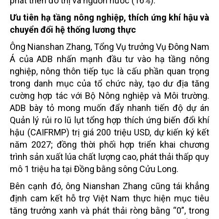
phát triển đô thị và nguồn nước (16%).
Ưu tiên hạ tầng nông nghiệp, thích ứng khí hậu và
chuyển đổi hệ thống lương thực
Ông Nianshan Zhang, Tổng Vụ trưởng Vụ Đông Nam
Á của ADB nhấn mạnh đầu tư vào hạ tầng nông
nghiệp, nông thôn tiếp tục là cấu phần quan trọng
trong danh mục của tổ chức này, tạo dư địa tăng
cường hợp tác với Bộ Nông nghiệp và Môi trường.
ADB bày tỏ mong muốn đẩy nhanh tiến độ dự án
Quản lý rủi ro lũ lụt tổng hợp thích ứng biến đổi khí
hậu (CAIFRMP) trị giá 200 triệu USD, dự kiến ký kết
năm 2027; đồng thời phối hợp triển khai chương
trình sản xuất lúa chất lượng cao, phát thải thấp quy
mô 1 triệu ha tại Đồng bằng sông Cửu Long.
Bên cạnh đó, ông Nianshan Zhang cũng tái khẳng
định cam kết hỗ trợ Việt Nam thực hiện mục tiêu
tăng trưởng xanh và phát thải ròng bằng “0”, trong