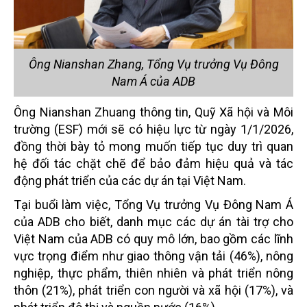
Ông Nianshan Zhang, Tổng Vụ trưởng Vụ Đông
Nam Á của ADB
Ông Nianshan Zhuang thông tin, Quỹ Xã hội và Môi
trường (ESF) mới sẽ có hiệu lực từ ngày 1/1/2026,
đồng thời bày tỏ mong muốn tiếp tục duy trì quan
hệ đối tác chặt chẽ để bảo đảm hiệu quả và tác
động phát triển của các dự án tại Việt Nam.
Tại buổi làm việc, Tổng Vụ trưởng Vụ Đông Nam Á
của ADB cho biết, danh mục các dự án tài trợ cho
Việt Nam của ADB có quy mô lớn, bao gồm các lĩnh
vực trọng điểm như giao thông vận tải (46%), nông
nghiệp, thực phẩm, thiên nhiên và phát triển nông
thôn (21%), phát triển con người và xã hội (17%), và