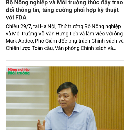
Bộ Nông nghiệp và Môi trường thúc đẩy trao
đổi thông tin, tăng cường phối hợp kỹ thuật
với FDA
Chiều 29/7, tại Hà Nội, Thứ trưởng Bộ Nông nghiệp
và Môi trường Võ Văn Hưng tiếp và làm việc với ông
Mark Abdoo, Phó Giám đốc phụ trách Chính sách và
Chiến lược Toàn cầu, Văn phòng Chính sách và
Chiến lược Toàn cầu, Cơ quan Quản lý Thực phẩm
và Dược phẩm Hoa Kỳ (FDA).