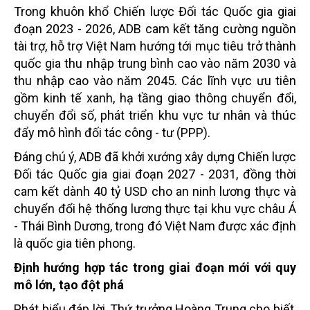
Trong khuôn khổ Chiến lược Đối tác Quốc gia giai
đoạn 2023 - 2026, ADB cam kết tăng cường nguồn
tài trợ, hỗ trợ Việt Nam hướng tới mục tiêu trở thành
quốc gia thu nhập trung bình cao vào năm 2030 và
thu nhập cao vào năm 2045. Các lĩnh vực ưu tiên
gồm kinh tế xanh, hạ tầng giao thông chuyển đổi,
chuyển đổi số, phát triển khu vực tư nhân và thúc
đẩy mô hình đối tác công - tư (PPP).
Đáng chú ý, ADB đã khởi xướng xây dựng Chiến lược
Đối tác Quốc gia giai đoạn 2027 - 2031, đồng thời
cam kết dành 40 tỷ USD cho an ninh lương thực và
chuyển đổi hệ thống lương thực tại khu vực châu Á
- Thái Bình Dương, trong đó Việt Nam được xác định
là quốc gia tiên phong.
Định hướng hợp tác trong giai đoạn mới với quy
mô lớn, tạo đột phá
Phát biểu đáp lời, Thứ trưởng Hoàng Trung cho biết,