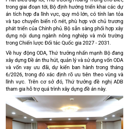
trong giai đoạn tới, Bộ định hướng triển khai các dự
án tích hợp đa lĩnh vực, quy mô lớn, có tính lan tỏa
và tạo chuyển biến rõ nét, phù hợp với chủ trương
phát triển của Chính phủ. Bộ sẵn sàng phối hợp xây
dựng nội dung ngành nông nghiệp và môi trường
trong Chiến lược Đối tác Quốc gia 2027 - 2031.
Về huy động ODA, Thứ trưởng nhấn mạnh Bộ đang
xây dựng Đề án thu hút, quản lý và sử dụng vốn ODA
và vốn vay ưu đãi, dự kiến ban hành trong tháng
6/2026, trong đó xác định rõ ưu tiên theo vùng và
lĩnh vực. Trên cơ sở đó, Thứ trưởng đề nghị ADB
tham gia hỗ trợ quá trình xây dựng đề án này.