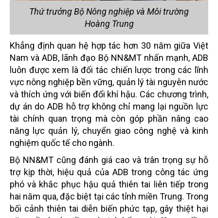
Thứ trưởng Bộ Nông nghiệp và Môi trường
Hoàng Trung
Khẳng định quan hệ hợp tác hơn 30 năm giữa Việt
Nam và ADB, lãnh đạo Bộ NN&MT nhấn mạnh, ADB
luôn được xem là đối tác chiến lược trong các lĩnh
vực nông nghiệp bền vững, quản lý tài nguyên nước
và thích ứng với biến đổi khí hậu. Các chương trình,
dự án do ADB hỗ trợ không chỉ mang lại nguồn lực
tài chính quan trọng mà còn góp phần nâng cao
năng lực quản lý, chuyển giao công nghệ và kinh
nghiệm quốc tế cho ngành.
Bộ NN&MT cũng đánh giá cao và trân trọng sự hỗ
trợ kịp thời, hiệu quả của ADB trong công tác ứng
phó và khắc phục hậu quả thiên tai liên tiếp trong
hai năm qua, đặc biệt tại các tỉnh miền Trung. Trong
bối cảnh thiên tai diễn biến phức tạp, gây thiệt hại