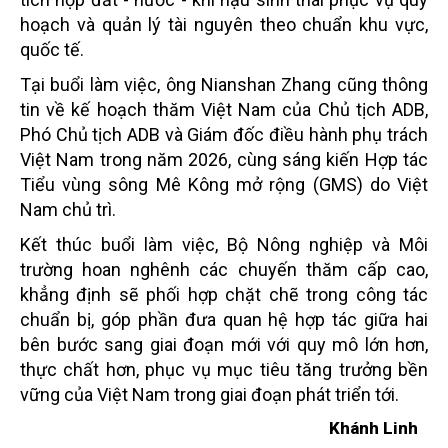
hoạch và quản lý tài nguyên theo chuẩn khu vực,
quốc tế.
Tại buổi làm việc, ông Nianshan Zhang cũng thông
tin về kế hoạch thăm Việt Nam của Chủ tịch ADB,
Phó Chủ tịch ADB và Giám đốc điều hành phụ trách
Việt Nam trong năm 2026, cùng sáng kiến Hợp tác
Tiểu vùng sông Mê Kông mở rộng (GMS) do Việt
Nam chủ trì.
Kết thúc buổi làm việc, Bộ Nông nghiệp và Môi
trường hoan nghênh các chuyến thăm cấp cao,
khẳng định sẽ phối hợp chặt chẽ trong công tác
chuẩn bị, góp phần đưa quan hệ hợp tác giữa hai
bên bước sang giai đoạn mới với quy mô lớn hơn,
thực chất hơn, phục vụ mục tiêu tăng trưởng bền
vững của Việt Nam trong giai đoạn phát triển tới.
Khánh Linh