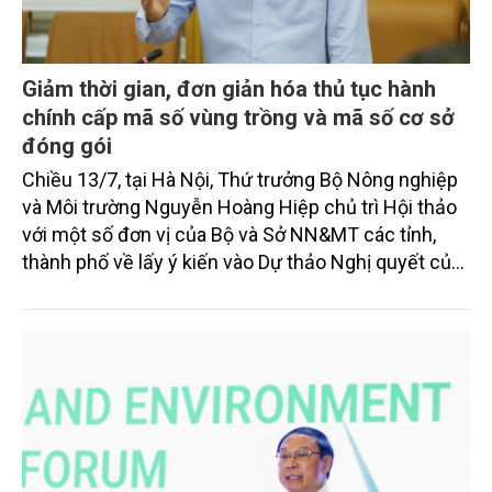
Giảm thời gian, đơn giản hóa thủ tục hành
chính cấp mã số vùng trồng và mã số cơ sở
đóng gói
Chiều 13/7, tại Hà Nội, Thứ trưởng Bộ Nông nghiệp
và Môi trường Nguyễn Hoàng Hiệp chủ trì Hội thảo
với một số đơn vị của Bộ và Sở NN&MT các tỉnh,
thành phố về lấy ý kiến vào Dự thảo Nghị quyết của
Chính phủ Quy định đơn giản hóa thủ tục hành
chính về mã số vùng trồng, mã số cơ sở đóng gói.