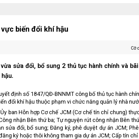
 vực biến đổi khí hậu
Cỡ 
ừa sửa đổi, bổ sung 2 thủ tục hành chính và bãi
 hậu.
uyết định số 1847/QĐ-BNNMT công bố thủ tục hành chín
 biến đổi khí hậu thuộc phạm vi chức năng quản lý nhà nướ
o Ủy ban Hỗn hợp Cơ chế JCM (Cơ chế tín chỉ chung) thực
Công nhận Bên thứ ba; Tự nguyện rút công nhận Bên thứ
 sửa đổi, bổ sung; Đăng ký, phê duyệt dự án JCM; Phê
y đăng ký hoặc thôi không tham gia dự án JCM; Cấp tín chỉ