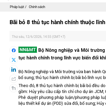
Pháp luật
Chính sách
Bãi bỏ 8 thủ tục hành chính thuộc lĩnh
Thứ sáu, 12/6/2026, 14:55 (GMT+7)
Bộ Nông nghiệp và Môi trường v
tục hành chính trong lĩnh vực biến đổi khí
Bộ Nông nghiệp và Môi trường vừa ban hành Q
bổ sung; thủ tục hành chính bị bãi bỏ lĩnh vực
Theo đó, 8 thủ tục hành chính bị bãi bỏ đều d
gồm: Hủy yêu cầu cấp tín chỉ cho dự án JCM; 
Phê duyệt phương pháp luận/phương pháp luận
liệu thiết kế dự án (PDD) sửa đổi, bổ sung; Hủ