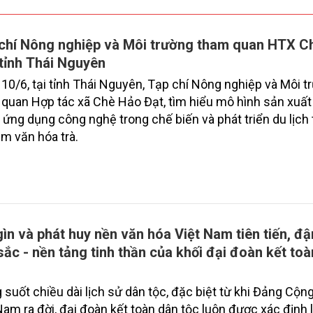
chí Nông nghiệp và Môi trường tham quan HTX C
 tỉnh Thái Nguyên
10/6, tại tỉnh Thái Nguyên, Tạp chí Nông nghiệp và Môi t
quan Hợp tác xã Chè Hảo Đạt, tìm hiểu mô hình sản xuất
 ứng dụng công nghệ trong chế biến và phát triển du lịch 
m văn hóa trà.
gìn và phát huy nền văn hóa Việt Nam tiên tiến, đ
sắc - nền tảng tinh thần của khối đại đoàn kết to
 suốt chiều dài lịch sử dân tộc, đặc biệt từ khi Đảng Cộn
Nam ra đời, đại đoàn kết toàn dân tộc luôn được xác định 