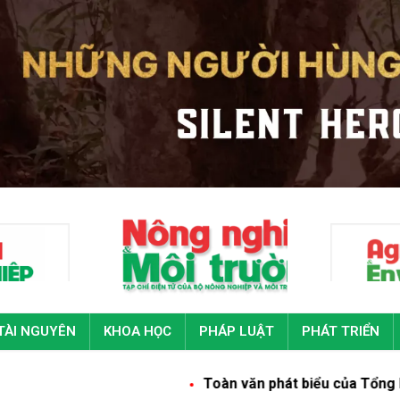
TÀI NGUYÊN
KHOA HỌC
PHÁP LUẬT
PHÁT TRIỂN
Toàn văn phát biểu của Tổng Bí thư, Chủ tị