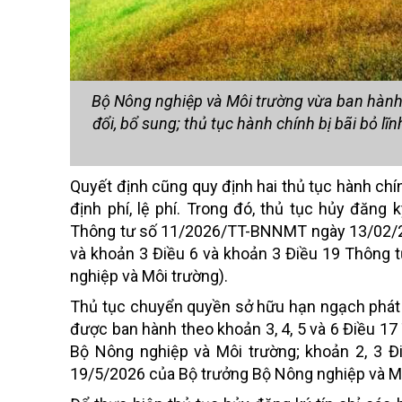
Bộ Nông nghiệp và Môi trường vừa ban hàn
đổi, bổ sung; thủ tục hành chính bị bãi bỏ l
Quyết định cũng quy định hai thủ tục hành chí
định phí, lệ phí. Trong đó, thủ tục hủy đăng
Thông tư số 11/2026/TT-BNNMT ngày 13/02/20
và khoản 3 Điều 6 và khoản 3 Điều 19 Thông
nghiệp và Môi trường).
Thủ tục chuyển quyền sở hữu hạn ngạch phát th
được ban hành theo khoản 3, 4, 5 và 6 Điều 
Bộ Nông nghiệp và Môi trường; khoản 2, 3 
19/5/2026 của Bộ trưởng Bộ Nông nghiệp và Mô