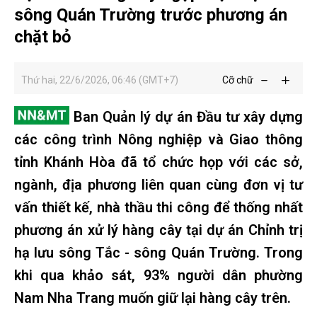
sông Quán Trường trước phương án
chặt bỏ
Thứ hai, 22/6/2026, 06:46 (GMT+7)
Cỡ chữ
Ban Quản lý dự án Đầu tư xây dựng
các công trình Nông nghiệp và Giao thông
tỉnh Khánh Hòa đã tổ chức họp với các sở,
ngành, địa phương liên quan cùng đơn vị tư
vấn thiết kế, nhà thầu thi công để thống nhất
phương án xử lý hàng cây tại dự án Chỉnh trị
hạ lưu sông Tắc - sông Quán Trường. Trong
khi qua khảo sát, 93% người dân phường
Nam Nha Trang muốn giữ lại hàng cây trên.