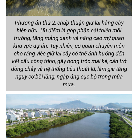
Phương án thứ 2, chấp thuận giữ lại hàng cây
hiện hữu. Ưu điểm là góp phần cải thiện môi
trường, tăng mảng xanh và nâng cao mỹ quan
khu vực dự án. Tuy nhiên, cơ quan chuyên môn
cho rằng việc giữ lại cây có thể ảnh hưởng đến
kết cấu công trình, gây bong tróc mái kè, cản trở
dòng chảy và hệ thống tiêu thoát lũ, làm gia tăng
nguy cơ bồi lắng, ngập úng cục bộ trong mùa
mưa.