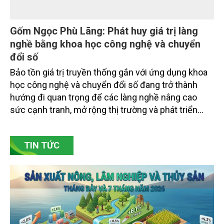
Gốm Ngọc Phù Lãng: Phát huy giá trị làng
nghề bằng khoa học công nghệ và chuyển
đổi số
Bảo tồn giá trị truyền thống gắn với ứng dụng khoa
học công nghệ và chuyển đổi số đang trở thành
hướng đi quan trọng để các làng nghề nâng cao
sức cạnh tranh, mở rộng thị trường và phát triển
bền vững. Tại làng gốm Phù Lãng, xã Phù Lãng, tỉnh
Bắc Ninh, nhiều nghệ nhân và cơ sở sản xuất đã
TIN TỨC
chủ động đổi mới tư duy, đầu tư công nghệ, xây
dựng thương hiệu trên nền tảng giá trị truyền thống.