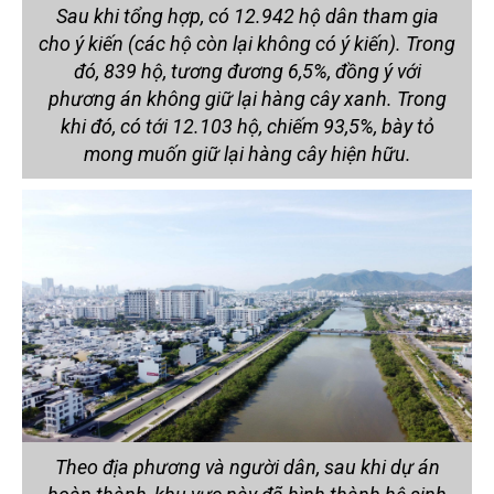
Sau khi tổng hợp, có 12.942 hộ dân tham gia
cho ý kiến (các hộ còn lại không có ý kiến). Trong
đó, 839 hộ, tương đương 6,5%, đồng ý với
phương án không giữ lại hàng cây xanh. Trong
khi đó, có tới 12.103 hộ, chiếm 93,5%, bày tỏ
mong muốn giữ lại hàng cây hiện hữu.
Theo địa phương và người dân, sau khi dự án