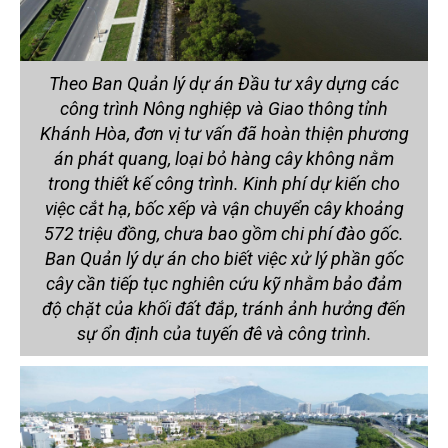
Theo Ban Quản lý dự án Đầu tư xây dựng các
công trình Nông nghiệp và Giao thông tỉnh
Khánh Hòa, đơn vị tư vấn đã hoàn thiện phương
án phát quang, loại bỏ hàng cây không nằm
trong thiết kế công trình. Kinh phí dự kiến cho
việc cắt hạ, bốc xếp và vận chuyển cây khoảng
572 triệu đồng, chưa bao gồm chi phí đào gốc.
Ban Quản lý dự án cho biết việc xử lý phần gốc
cây cần tiếp tục nghiên cứu kỹ nhằm bảo đảm
độ chặt của khối đất đắp, tránh ảnh hưởng đến
sự ổn định của tuyến đê và công trình.