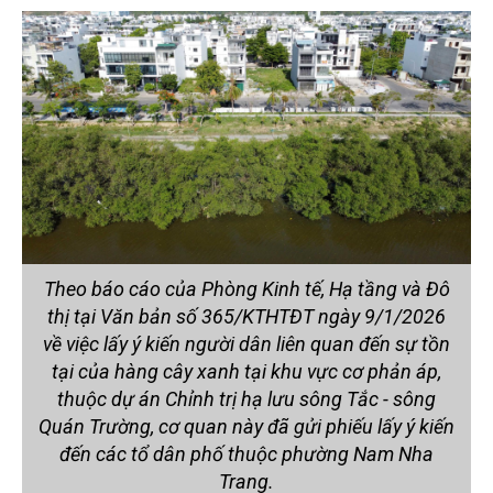
Theo báo cáo của Phòng Kinh tế, Hạ tầng và Đô
thị tại Văn bản số 365/KTHTĐT ngày 9/1/2026
về việc lấy ý kiến người dân liên quan đến sự tồn
tại của hàng cây xanh tại khu vực cơ phản áp,
thuộc dự án Chỉnh trị hạ lưu sông Tắc - sông
Quán Trường, cơ quan này đã gửi phiếu lấy ý kiến
đến các tổ dân phố thuộc phường Nam Nha
Trang.