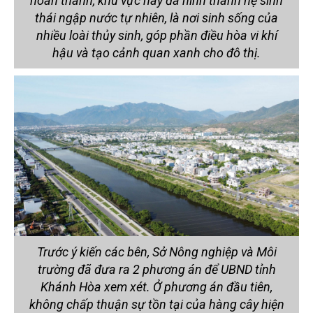
hoàn thành, khu vực này đã hình thành hệ sinh
thái ngập nước tự nhiên, là nơi sinh sống của
nhiều loài thủy sinh, góp phần điều hòa vi khí
hậu và tạo cảnh quan xanh cho đô thị.
Trước ý kiến các bên, Sở Nông nghiệp và Môi
trường đã đưa ra 2 phương án để UBND tỉnh
Khánh Hòa xem xét. Ở phương án đầu tiên,
không chấp thuận sự tồn tại của hàng cây hiện