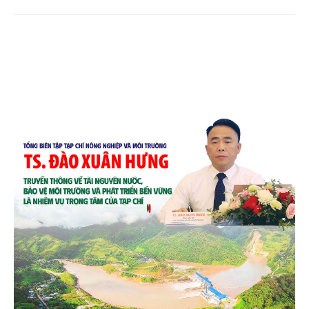
quê. Trải qua chặng đường dài (từ 2020 đến nay),
chén, dĩa... từ mo cau đã được thị trường trong nước
và quốc tế đón nhận.