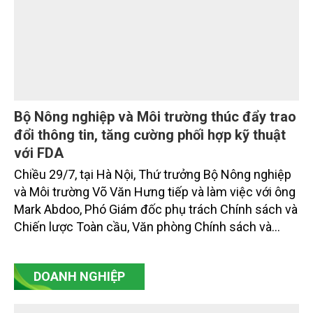
giới thiệu toàn văn bài phát biểu của đồng chí Tổng
Bí thư, Chủ tịch nước.
Bộ Nông nghiệp và Môi trường thúc đẩy trao
đổi thông tin, tăng cường phối hợp kỹ thuật
với FDA
Chiều 29/7, tại Hà Nội, Thứ trưởng Bộ Nông nghiệp
và Môi trường Võ Văn Hưng tiếp và làm việc với ông
Mark Abdoo, Phó Giám đốc phụ trách Chính sách và