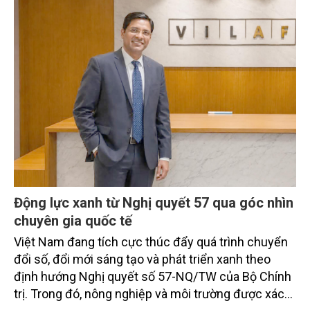
mùa vụ, liên thông thủy lợi và bảo đảm sinh kế bền
vững cho người dân.
Động lực xanh từ Nghị quyết 57 qua góc nhìn
chuyên gia quốc tế
Việt Nam đang tích cực thúc đẩy quá trình chuyển
đổi số, đổi mới sáng tạo và phát triển xanh theo
định hướng Nghị quyết số 57-NQ/TW của Bộ Chính
trị. Trong đó, nông nghiệp và môi trường được xác