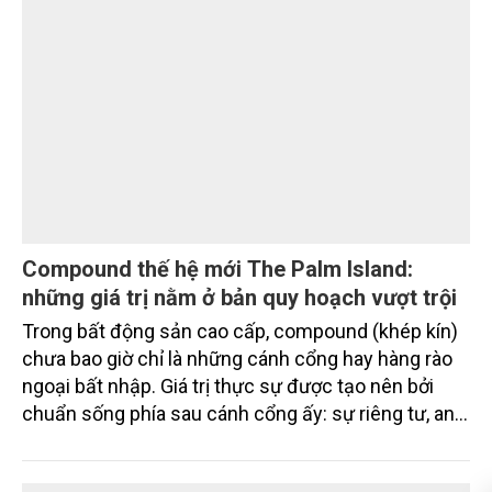
Chiến lược Toàn cầu, Văn phòng Chính sách và
Chiến lược Toàn cầu, Cơ quan Quản lý Thực phẩm
và Dược phẩm Hoa Kỳ (FDA).
DOANH NGHIỆP
Compound thế hệ mới The Palm Island:
những giá trị nằm ở bản quy hoạch vượt trội
Trong bất động sản cao cấp, compound (khép kín)