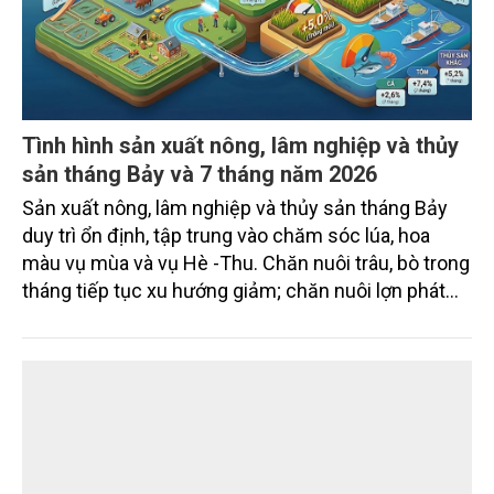
Tình hình sản xuất nông, lâm nghiệp và thủy
sản tháng Bảy và 7 tháng năm 2026
Sản xuất nông, lâm nghiệp và thủy sản tháng Bảy
duy trì ổn định, tập trung vào chăm sóc lúa, hoa
màu vụ mùa và vụ Hè -Thu. Chăn nuôi trâu, bò trong
tháng tiếp tục xu hướng giảm; chăn nuôi lợn phát
triển ổn định; chăn nuôi gia cầm duy trì đà tăng
trưởng khá. Diện tích rừng trồng mới và sản lượng
thủy sản đều tăng nhẹ.