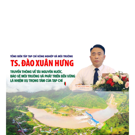
chén, dĩa... từ mo cau đã được thị trường trong nước
và quốc tế đón nhận.