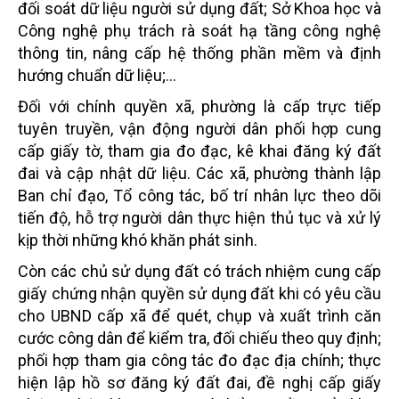
đối soát dữ liệu người sử dụng đất; Sở Khoa học và
Công nghệ phụ trách rà soát hạ tầng công nghệ
thông tin, nâng cấp hệ thống phần mềm và định
hướng chuẩn dữ liệu;…
Đối với chính quyền xã, phường là cấp trực tiếp
tuyên truyền, vận động người dân phối hợp cung
cấp giấy tờ, tham gia đo đạc, kê khai đăng ký đất
đai và cập nhật dữ liệu. Các xã, phường thành lập
Ban chỉ đạo, Tổ công tác, bố trí nhân lực theo dõi
tiến độ, hỗ trợ người dân thực hiện thủ tục và xử lý
kịp thời những khó khăn phát sinh.
Còn các chủ sử dụng đất có trách nhiệm cung cấp
giấy chứng nhận quyền sử dụng đất khi có yêu cầu
cho UBND cấp xã để quét, chụp và xuất trình căn
cước công dân để kiểm tra, đối chiếu theo quy định;
phối hợp tham gia công tác đo đạc địa chính; thực
hiện lập hồ sơ đăng ký đất đai, đề nghị cấp giấy