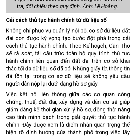
tra, đối chiếu theo quy định. Ảnh: Lê Hoàng.
Cải cách thủ tục hành chính từ dữ liệu số
Không chỉ phục vụ quản lý nội bộ, cơ sở dữ liệu đất
đai còn được kỳ vọng tạo bước đột phá trong cải
cách thủ tục hành chính. Theo Kế hoạch, Cần Thơ
sẽ rà soát, tái cấu trúc toàn bộ quy trình thủ tục
hành chính liên quan đến đất đai trên cơ sở khai
thác tối đa dữ liệu số đã có. Những giấy tờ, thông tin
đã tồn tại trong cơ sở dữ liệu sẽ không yêu cầu
người dân nộp lại dưới dạng hồ sơ giấy.
Việc kết nối liên thông giữa các cơ quan công
chứng, thuế, đất đai, xây dựng và dân cư sẽ giúp
giảm đáng kể thời gian xử lý hồ sơ, đồng thời nâng
cao tính minh bạch trong giải quyết thủ tục hành
chính. Đây được xem là điểm nhấn quan trọng thể
hiện rõ định hướng của thành phố trong việc lấy