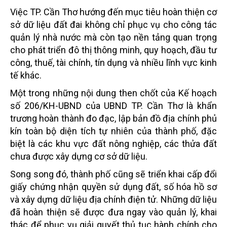
Việc TP. Cần Thơ hướng đến mục tiêu hoàn thiện cơ
sở dữ liệu đất đai không chỉ phục vụ cho công tác
quản lý nhà nước mà còn tạo nền tảng quan trọng
cho phát triển đô thị thông minh, quy hoạch, đầu tư
công, thuế, tài chính, tín dụng và nhiều lĩnh vực kinh
tế khác.
Một trong những nội dung then chốt của Kế hoạch
số 206/KH-UBND của UBND TP. Cần Thơ là khẩn
trương hoàn thành đo đạc, lập bản đồ địa chính phủ
kín toàn bộ diện tích tự nhiên của thành phố, đặc
biệt là các khu vực đất nông nghiệp, các thửa đất
chưa được xây dựng cơ sở dữ liệu.
Song song đó, thành phố cũng sẽ triển khai cấp đổi
giấy chứng nhận quyền sử dụng đất, số hóa hồ sơ
và xây dựng dữ liệu địa chính điện tử. Những dữ liệu
đã hoàn thiện sẽ được đưa ngay vào quản lý, khai
thác để phục vụ giải quyết thủ tục hành chính cho