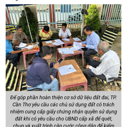
Để góp phần hoàn thiện cơ sở dữ liệu đất đai, TP.
Cần Thơ yêu cầu các chủ sử dụng đất có trách
nhiệm cung cấp giấy chứng nhận quyền sử dụng
đất khi có yêu cầu cho UBND cấp xã để quét,
chụp và xuất trình căn cước công dân để kiểm