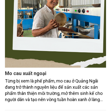
Mo cau xuất ngoại
Từng bị xem là phế phẩm, mo cau ở Quảng Ngãi
đang trở thành nguyên liệu để sản xuất các sản
phẩm thân thiện môi trường, mở thêm sinh kế cho
người dân và tạo nên vòng tuần hoàn xanh ở làng
quê. Trải qua chặng đường dài (từ 2020 đến nay),