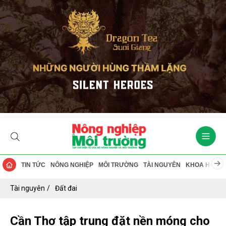
TIN TỨC
NÔNG NGHIỆP
MÔI TRƯỜNG
TÀI NGUYÊN
KHOA HỌC
Tài nguyên
Đất đai
Cần Thơ tập trung đặt nền móng cho