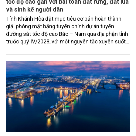
tốc độ cao gắn với bài toán đất rừng, đất lúa
và sinh kế người dân
Tỉnh Khánh Hòa đặt mục tiêu cơ bản hoàn thành
giải phóng mặt bằng tuyến chính dự án tuyến
đường sắt tốc độ cao Bắc – Nam qua địa phận tỉnh
trước quý IV/2028, với một nguyên tắc xuyên suốt:
người dân phải có nơi ở mới trước khi bị thu hồi đất.