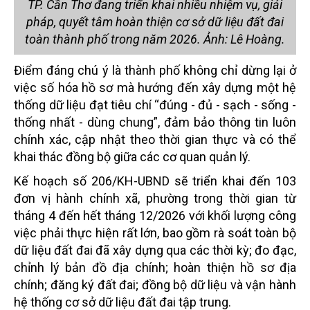
TP. Cần Thơ đang triển khai nhiều nhiệm vụ, giải
pháp, quyết tâm hoàn thiện cơ sở dữ liệu đất đai
toàn thành phố trong năm 2026. Ảnh: Lê Hoàng.
Điểm đáng chú ý là thành phố không chỉ dừng lại ở
việc số hóa hồ sơ mà hướng đến xây dựng một hệ
thống dữ liệu đạt tiêu chí “đúng - đủ - sạch - sống -
thống nhất - dùng chung”, đảm bảo thông tin luôn
chính xác, cập nhật theo thời gian thực và có thể
khai thác đồng bộ giữa các cơ quan quản lý.
Kế hoạch số 206/KH-UBND sẽ triển khai đến 103
đơn vị hành chính xã, phường trong thời gian từ
tháng 4 đến hết tháng 12/2026 với khối lượng công
việc phải thực hiện rất lớn, bao gồm rà soát toàn bộ
dữ liệu đất đai đã xây dựng qua các thời kỳ; đo đạc,
chỉnh lý bản đồ địa chính; hoàn thiện hồ sơ địa
chính; đăng ký đất đai; đồng bộ dữ liệu và vận hành
hệ thống cơ sở dữ liệu đất đai tập trung.