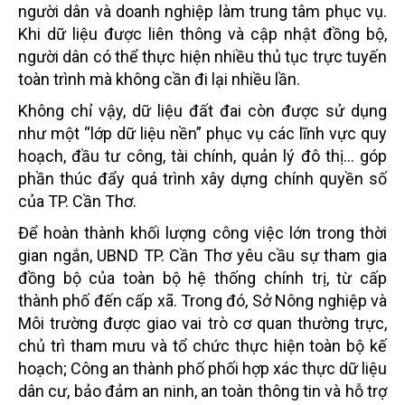
người dân và doanh nghiệp làm trung tâm phục vụ.
Khi dữ liệu được liên thông và cập nhật đồng bộ,
người dân có thể thực hiện nhiều thủ tục trực tuyến
toàn trình mà không cần đi lại nhiều lần.
Không chỉ vậy, dữ liệu đất đai còn được sử dụng
như một “lớp dữ liệu nền” phục vụ các lĩnh vực quy
hoạch, đầu tư công, tài chính, quản lý đô thị… góp
phần thúc đẩy quá trình xây dựng chính quyền số
của TP. Cần Thơ.
Để hoàn thành khối lượng công việc lớn trong thời
gian ngắn, UBND TP. Cần Thơ yêu cầu sự tham gia
đồng bộ của toàn bộ hệ thống chính trị, từ cấp
thành phố đến cấp xã. Trong đó, Sở Nông nghiệp và
Môi trường được giao vai trò cơ quan thường trực,
chủ trì tham mưu và tổ chức thực hiện toàn bộ kế
hoạch; Công an thành phố phối hợp xác thực dữ liệu
dân cư, bảo đảm an ninh, an toàn thông tin và hỗ trợ