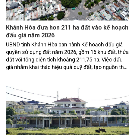
Khánh Hòa đưa hơn 211 ha đất vào kế hoạch
đấu giá năm 2026
UBND tỉnh Khánh Hòa ban hành Kế hoạch đấu giá
quyền sử dụng đất năm 2026, gồm 16 khu đất, thửa
đất với tổng diện tích khoảng 211,75 ha. Việc đấu
giá nhằm khai thác hiệu quả quỹ đất, tạo nguồn thu
cho ngân sách và bổ sung nguồn lực đầu tư phát
triển kinh tế - xã hội.