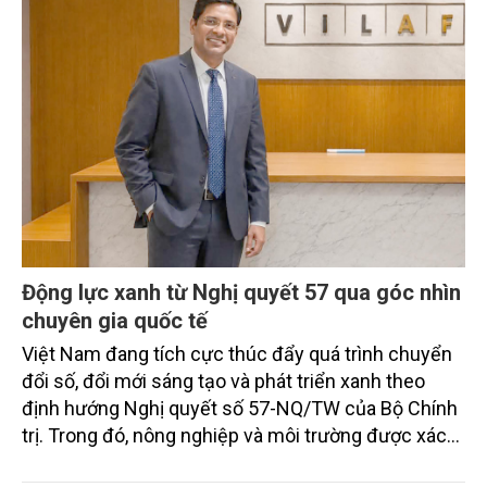
Động lực xanh từ Nghị quyết 57 qua góc nhìn
chuyên gia quốc tế
Việt Nam đang tích cực thúc đẩy quá trình chuyển
đổi số, đổi mới sáng tạo và phát triển xanh theo
định hướng Nghị quyết số 57-NQ/TW của Bộ Chính
trị. Trong đó, nông nghiệp và môi trường được xác
định là hai lĩnh vực trọng điểm chịu tác động sâu