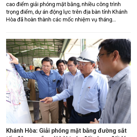
cao điểm giải phóng mặt bằng, nhiều công trình
trọng điểm, dự án động lực trên địa bàn tỉnh Khánh
Hòa đã hoàn thành các mốc nhiệm vụ tháng
7/2026. Trong khi đó, các dự án thuộc nhóm nhiệm
vụ tháng 8 và tháng 9 đang được tiếp tục triển khai
với tiến độ khác nhau.
Khánh Hòa: Giải phóng mặt bằng đường sắt