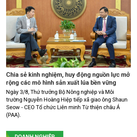
Chia sẻ kinh nghiệm, huy động nguồn lực mở
rộng các mô hình sản xuất lúa bền vững
Ngày 3/8, Thứ trưởng Bộ Nông nghiệp và Môi
trường Nguyễn Hoàng Hiệp tiếp xã giao ông Shaun
Seow - CEO Tổ chức Liên minh Từ thiện châu Á
(PAA).
DOANH NGHIỆP