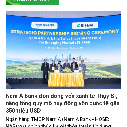
Nam A Bank đón dòng vốn xanh từ Thụy Sĩ,
nâng tổng quy mô huy động vốn quốc tế gần
350 triệu USD
Ngân hàng TMCP Nam Á (Nam A Bank - HOSE:
NAB) vừa chính thức ký kết thỏa thuận tín dụng