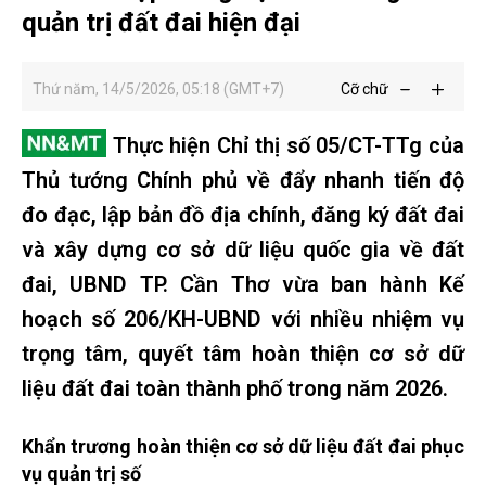
quản trị đất đai hiện đại
Thứ năm, 14/5/2026, 05:18 (GMT+7)
Cỡ chữ
Thực hiện Chỉ thị số 05/CT-TTg của
Thủ tướng Chính phủ về đẩy nhanh tiến độ
đo đạc, lập bản đồ địa chính, đăng ký đất đai
và xây dựng cơ sở dữ liệu quốc gia về đất
đai, UBND TP. Cần Thơ vừa ban hành Kế
hoạch số 206/KH-UBND với nhiều nhiệm vụ
trọng tâm, quyết tâm hoàn thiện cơ sở dữ
liệu đất đai toàn thành phố trong năm 2026.
Khẩn trương hoàn thiện cơ sở dữ liệu đất đai phục
vụ quản trị số