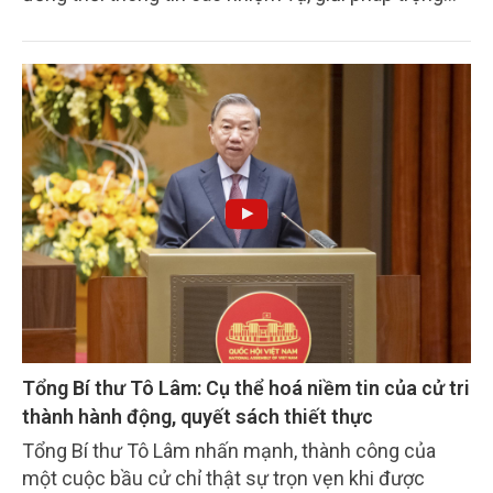
tâm của ngành trong thời gian tới. Họp báo do Thứ
trưởng Phùng Đức Tiến chủ trì.
Tổng Bí thư Tô Lâm: Cụ thể hoá niềm tin của cử tri
thành hành động, quyết sách thiết thực
Tổng Bí thư Tô Lâm nhấn mạnh, thành công của
một cuộc bầu cử chỉ thật sự trọn vẹn khi được