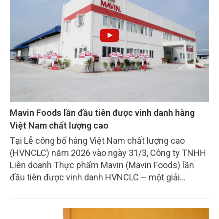
Mavin Foods lần đầu tiên được vinh danh hàng
Việt Nam chất lượng cao
Tại Lễ công bố hàng Việt Nam chất lượng cao
(HVNCLC) năm 2026 vào ngày 31/3, Công ty TNHH
Liên doanh Thực phẩm Mavin (Mavin Foods) lần
đầu tiên được vinh danh HVNCLC – một giải
thưởng uy tín do người tiêu dùng bình chọn.