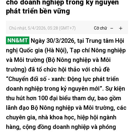
cho doanh nghiệp trong kỷ nguyên
phát triển bền vững
Chủ nhật, 5/4/2026, 05:28 (GMT+7)
Cỡ chữ
Ngày 30/3/2026, tại Trung tâm Hội
nghị Quốc gia (Hà Nội), Tạp chí Nông nghiệp
và Môi trường (Bộ Nông nghiệp và Môi
trường) đã tổ chức hội thảo với chủ đề
“Chuyển đổi số - xanh: Động lực phát triển
doanh nghiệp trong kỷ nguyên mới”. Sự kiện
thu hút hơn 100 đại biểu tham dự, bao gồm
lãnh đạo Bộ Nông nghiệp và Môi trường, các
chuyên gia, nhà khoa học, hiệp hội ngành
hàng, cộng đồng doanh nghiệp và phóng