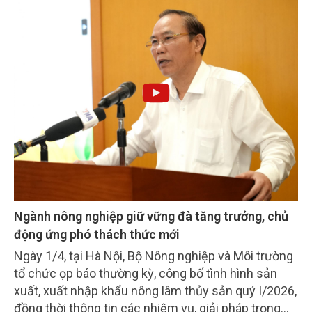
Ngành nông nghiệp giữ vững đà tăng trưởng, chủ
động ứng phó thách thức mới
Ngày 1/4, tại Hà Nội, Bộ Nông nghiệp và Môi trường
tổ chức ọp báo thường kỳ, công bố tình hình sản
xuất, xuất nhập khẩu nông lâm thủy sản quý I/2026,
đồng thời thông tin các nhiệm vụ, giải pháp trọng