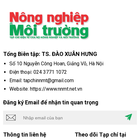
Tổng Biên tập: TS. ĐÀO XUÂN HƯNG
Số 10 Nguyễn Công Hoan, Giảng Võ, Hà Nội
Điện thoại:
024 3771 1072
Email: tapchinnmt@gmail.com
Website: https://www.nnmt.net.vn
Đăng ký Email để nhận tin quan trọng
Thông tin liên hệ
Theo dõi Tạp chí tại