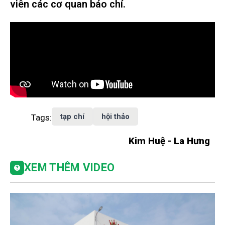
viên các cơ quan báo chí.
tạp chí
hội thảo
Tags:
Kim Huệ - La Hưng
XEM THÊM VIDEO