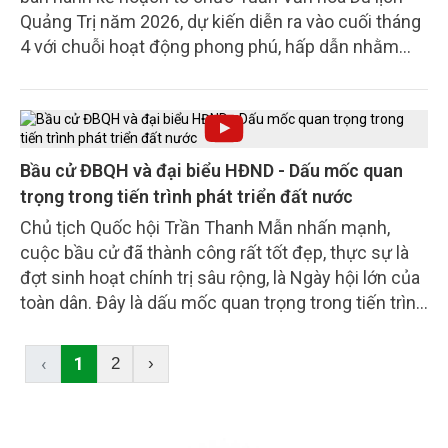
Quảng Trị năm 2026, dự kiến diễn ra vào cuối tháng
4 với chuỗi hoạt động phong phú, hấp dẫn nhằm
quảng bá hình ảnh điểm đến và thu hút du khách.
Bầu cử ĐBQH và đại biểu HĐND - Dấu mốc quan
trọng trong tiến trình phát triển đất nước
Chủ tịch Quốc hội Trần Thanh Mẫn nhấn mạnh,
cuộc bầu cử đã thành công rất tốt đẹp, thực sự là
đợt sinh hoạt chính trị sâu rộng, là Ngày hội lớn của
toàn dân. Đây là dấu mốc quan trọng trong tiến trình
phát triển của đất nước, đang đẩy mạnh hoàn thiện
Nhà nước pháp quyền xã hội chủ nghĩa thực sự của
‹
1
2
›
Nhân dân, do Nhân dân, vì Nhân dân.