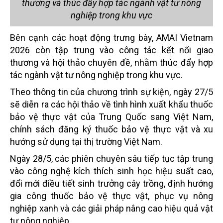
thương và thúc đẩy hợp tác ngành vật tư nông
nghiệp trong khu vực
Bên cạnh các hoạt động trưng bày, AMAI Vietnam
2026 còn tập trung vào công tác kết nối giao
thương và hội thảo chuyên đề, nhằm thúc đẩy hợp
tác ngành vật tư nông nghiệp trong khu vực.
Theo thông tin của chương trình sự kiện, ngày 27/5
sẽ diễn ra các hội thảo về tình hình xuất khẩu thuốc
bảo vệ thực vật của Trung Quốc sang Việt Nam,
chính sách đăng ký thuốc bảo vệ thực vật và xu
hướng sử dụng tại thị trường Việt Nam.
Ngày 28/5, các phiên chuyên sâu tiếp tục tập trung
vào công nghệ kích thích sinh học hiệu suất cao,
đổi mới điều tiết sinh trưởng cây trồng, định hướng
gia công thuốc bảo vệ thực vật, phục vụ nông
nghiệp xanh và các giải pháp nâng cao hiệu quả vật
tư nông nghiệp…