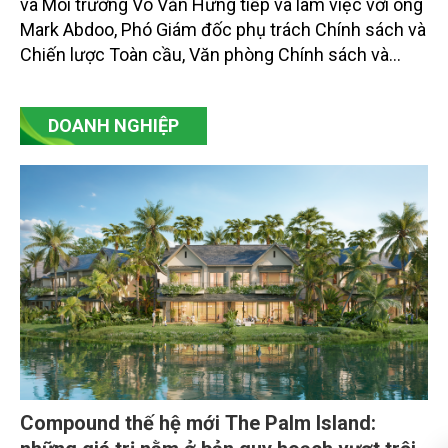
và Môi trường Võ Văn Hưng tiếp và làm việc với ông
Mark Abdoo, Phó Giám đốc phụ trách Chính sách và
Chiến lược Toàn cầu, Văn phòng Chính sách và
Chiến lược Toàn cầu, Cơ quan Quản lý Thực phẩm
và Dược phẩm Hoa Kỳ (FDA).
DOANH NGHIỆP
Compound thế hệ mới The Palm Island: