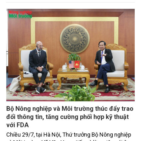
trọng. Tạp chí Nông nghiệp và Môi trường trân trọng
giới thiệu toàn văn bài phát biểu của đồng chí Tổng
Bí thư, Chủ tịch nước.
Bộ Nông nghiệp và Môi trường thúc đẩy trao
đổi thông tin, tăng cường phối hợp kỹ thuật
với FDA
Chiều 29/7, tại Hà Nội, Thứ trưởng Bộ Nông nghiệp