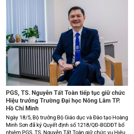
PGS, TS. Nguyễn Tất Toàn tiếp tục giữ chức
Hiệu trưởng Trường Đại học Nông Lâm TP.
Hồ Chí Minh
Ngày 18/5, Bộ trưởng Bộ Giáo dục và Đào tạo Hoàng
Minh Sơn đã ký Quyết định số 1218/QĐ-BGDĐT bổ
nhiệm PGS, TS. Nguyễn Tất Toàn giữ chức vụ Hiệu