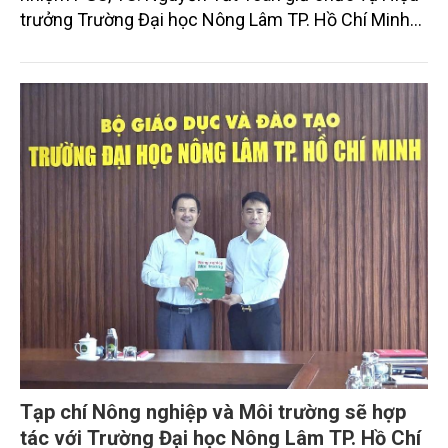
trưởng Trường Đại học Nông Lâm TP. Hồ Chí Minh
nhiệm kỳ 2026 - 2031, thời hạn giữ chức vụ là 5
năm.
Tạp chí Nông nghiệp và Môi trường sẽ hợp
tác với Trường Đại học Nông Lâm TP. Hồ Chí