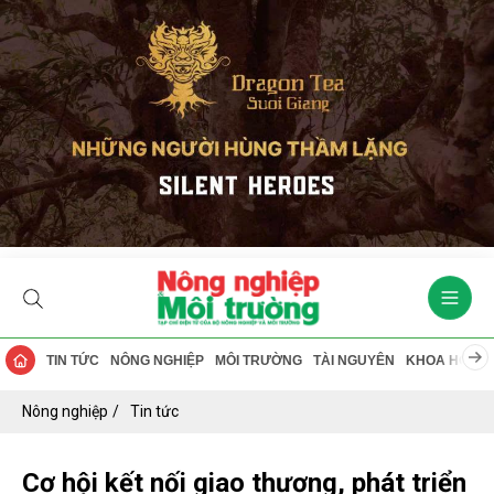
TIN TỨC
NÔNG NGHIỆP
MÔI TRƯỜNG
TÀI NGUYÊN
KHOA HỌC
Nông nghiệp
Tin tức
Cơ hội kết nối giao thương, phát triển