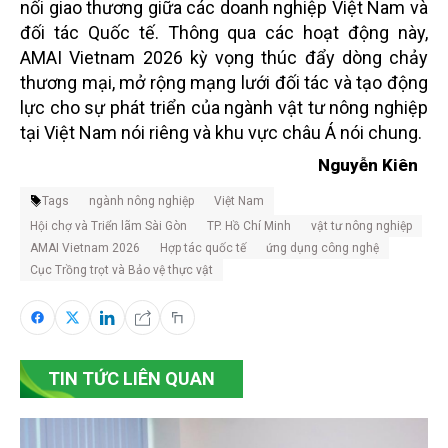
nối giao thương giữa các doanh nghiệp Việt Nam và
đối tác Quốc tế. Thông qua các hoạt động này,
AMAI Vietnam 2026 kỳ vọng thúc đẩy dòng chảy
thương mại, mở rộng mạng lưới đối tác và tạo động
lực cho sự phát triển của ngành vật tư nông nghiệp
tại Việt Nam nói riêng và khu vực châu Á nói chung.
Nguyễn Kiên
Tags
ngành nông nghiệp
Việt Nam
Hội chợ và Triển lãm Sài Gòn
TP. Hồ Chí Minh
vật tư nông nghiệp
AMAI Vietnam 2026
Hợp tác quốc tế
ứng dụng công nghệ
Cục Trồng trọt và Bảo vệ thực vật
TIN TỨC LIÊN QUAN