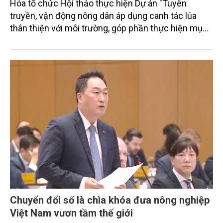
Hóa tổ chức Hội thảo thực hiện Dự án "Tuyên
truyền, vận động nông dân áp dụng canh tác lúa
thân thiện với môi trường, góp phần thực hiện mục
tiêu phát thải ròng bằng 0 vào năm 2050". Chương
trình thu hút sự tham gia của đông đảo đại biểu đến
từ các cơ quan quản lý nhà nước, đơn vị nghiên cứu,
doanh nghiệp, hợp tác xã và nông dân đang trực
tiếp triển khai mô hình sản xuất lúa phát thải thấp.
Chuyển đổi số là chìa khóa đưa nông nghiệp
Việt Nam vươn tầm thế giới