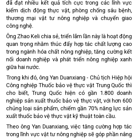
đã đạt nhiều kết quả tích cực trong các lĩnh vực
kiểm dịch động thực vật, phòng chống sâu bệnh,
thương mại vật tư nông nghiệp và chuyển giao
công nghệ.
Ông Zhao Keli chia sẻ, triển lãm lần này là hoạt động
quan trọng nhằm thúc đẩy hợp tác chất lượng cao
trong ngành hóa chất nông nghiệp, tăng cường kết
nối doanh nghiệp và phát triển nông nghiệp xanh
giữa hai nước.
Trong khi đó, ông Yan Duanxiang - Chủ tịch Hiệp hội
Công nghiệp Thuốc bảo vệ thực vật Trung Quốc thì
cho biết, Trung Quốc hiện có gần 1.800 doanh
nghiệp sản xuất thuốc bảo vệ thực vật, với hơn 600
chủng loại sản phẩm, chiếm gần 70% năng lực sản
xuất thuốc bảo vệ thực vật kỹ thuật toàn cầu.
Theo ông Yan Duanxiang, việc tăng cường hợp tác
trong lĩnh vực vật tư nông nghiệp sẽ góp phần nâng