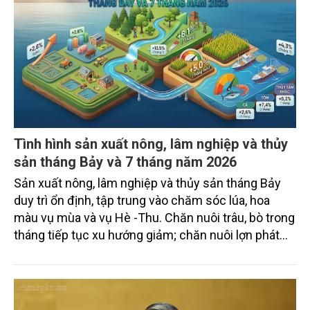
Tình hình sản xuất nông, lâm nghiệp và thủy
sản tháng Bảy và 7 tháng năm 2026
Sản xuất nông, lâm nghiệp và thủy sản tháng Bảy
duy trì ổn định, tập trung vào chăm sóc lúa, hoa
màu vụ mùa và vụ Hè -Thu. Chăn nuôi trâu, bò trong
tháng tiếp tục xu hướng giảm; chăn nuôi lợn phát
triển ổn định; chăn nuôi gia cầm duy trì đà tăng
trưởng khá. Diện tích rừng trồng mới và sản lượng
thủy sản đều tăng nhẹ.