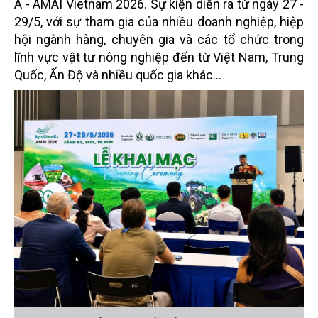
Á - AMAI Vietnam 2026. Sự kiện diễn ra từ ngày 27 -
29/5, với sự tham gia của nhiều doanh nghiệp, hiệp
hội ngành hàng, chuyên gia và các tổ chức trong
lĩnh vực vật tư nông nghiệp đến từ Việt Nam, Trung
Quốc, Ấn Độ và nhiều quốc gia khác…