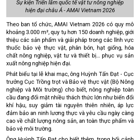
Sự kiện Triển lãm quốc tế vật tư nông nghiệp
hiện đại châu Á - AMAI Vietnam 2026
Theo ban tổ chức, AMAI Vietnam 2026 có quy mô
khoảng 3.000 m², quy tụ hơn 150 doanh nghiệp, giới
thiệu các sản phẩm và giải pháp trong các lĩnh vực
thuốc bảo vệ thực vật, phân bón, hạt giống, hóa
chất nông nghiệp, vật tư và thiết bị… phục vụ sản
xuất nông nghiệp hiện đại.
Phát biểu tại lễ khai mạc, ông Huỳnh Tấn Đạt - Cục
trưởng Cục Trồng trọt và Bảo vệ thực vật (Bộ Nông
nghiệp và Môi trường) cho biết, nông nghiệp toàn
cầu đang đối mặt nhiều thách thức lớn như biến đổi
khí hậu, suy giảm tài nguyên thiên nhiên, áp lực
đảm bảo an ninh lương thực và yêu cầu ngày càng
cao về chất lượng nông sản, an toàn thực phẩm và
bảo vệ môi trường.
Ông Huỳnh Tấn Đạt cho biết thêm, trong bối cảnh