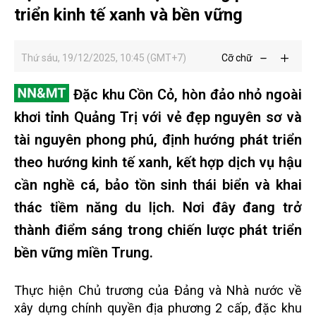
triển kinh tế xanh và bền vững
Thứ sáu, 19/12/2025, 10:45 (GMT+7)
Cỡ chữ
Đặc khu Cồn Cỏ, hòn đảo nhỏ ngoài
khơi tỉnh Quảng Trị với vẻ đẹp nguyên sơ và
tài nguyên phong phú, định hướng phát triển
theo hướng kinh tế xanh, kết hợp dịch vụ hậu
cần nghề cá, bảo tồn sinh thái biển và khai
thác tiềm năng du lịch. Nơi đây đang trở
thành điểm sáng trong chiến lược phát triển
bền vững miền Trung.
Thực hiện Chủ trương của Đảng và Nhà nước về
xây dựng chính quyền địa phương 2 cấp, đặc khu