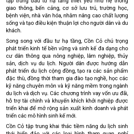
tập trung đầu tư hạ tầng thiết yếu như hệ thống
giao thông, bến cảng, cơ sở lưu trú, trường học,
bệnh viện, nhà văn hóa, nhằm nâng cao chất lượng
sống và tạo điều kiện thuận lợi cho người dân và du
khách.
Song song với đầu tư hạ tầng, Cồn Cỏ chú trọng
phát triển kinh tế bền vững và sinh kế đa dạng cho
cư dân thông qua nông nghiệp, lâm nghiệp, thủy
sản, dịch vụ du lịch. Người dân được hướng dẫn
phát triển du lịch cộng đồng, tạo ra các sản phẩm
đặc thù, đồng thời tham gia đào tạo nghề, học các
kỹ năng chuyên môn và kỹ năng mềm trong ngành
du lịch và dịch vụ. Các chương trình vay vốn ưu đãi,
hỗ trợ tài chính và khuyến khích khởi nghiệp được
triển khai để mở rộng sản xuất kinh doanh và phát
triển các mô hình sinh kế mới.
Cồn Cỏ tập trung khai thác tiềm năng du lịch sinh
thái biển đảo với các loại hình tham quan, nghỉ