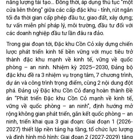
năng lượng tái tạo... Đồng thời, áp dụng thủ tục "một
cửa liên thông" giữa các cấp đặc khu - tỉnh, rút ngắn
tối đa thời gian cấp phép đầu tư, giao đất, xây dựng;
tư vấn miễn phí pháp lý, môi trường, đầu tư đối với
các doanh nghiệp đầu tư lần đâu ra đảo.
Trong giai đoạn tới, Đặc khu Cồn Cỏ xây dựng chiến
lược phát triển kinh tế bền vững với mục tiêu trở
thành đặc khu mạnh về kinh tế, vững về quốc
phòng – an ninh. Nhiệm kỳ 2025–2030, Đảng bộ
đặc khu đề ra 3 nhiệm vụ trọng tâm, 7 chương trình,
dự án và công trình trọng điểm, cùng 2 nội dung đột
phá. Đảng uỷ Đặc khu Cồn Cỏ đang hoàn thành Đề
án “Phát triển Đặc khu Cồn Cỏ mạnh về kinh tế,
vững về quốc phòng – an ninh”, định hướng mở
rộng không gian phát triển, gắn kết quốc phòng – an
ninh, triển khai qua 3 giai đoạn: Giai đoạn 1 (2026-
2027) thiết lập nền tảng hạ tầng, tổ chức lực lượng
và định hình mô hình; Giai đoạn 2 (2027-2029) tăng