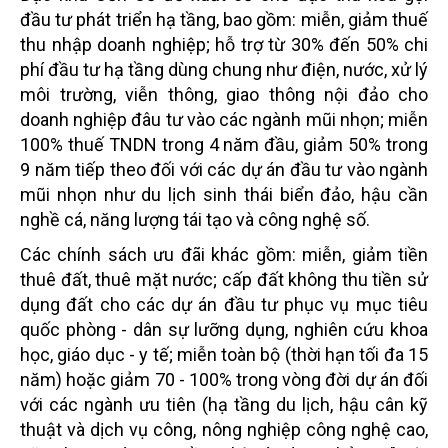
đầu tư phát triển hạ tầng, bao gồm: miễn, giảm thuế
thu nhập doanh nghiệp; hỗ trợ từ 30% đến 50% chi
phí đầu tư hạ tầng dùng chung như điện, nước, xử lý
môi trường, viễn thông, giao thông nội đảo cho
doanh nghiệp đâu tư vào các ngành mũi nhọn; miễn
100% thuế TNDN trong 4 năm đầu, giảm 50% trong
9 năm tiếp theo đối với các dự án đầu tư vào ngành
mũi nhọn như du lịch sinh thái biển đảo, hậu cần
nghề cá, năng lượng tái tạo và công nghệ số.
Các chính sách ưu đãi khác gồm: miễn, giảm tiền
thuê đất, thuê mặt nước; cấp đất không thu tiền sử
dụng đất cho các dự án đầu tư phục vụ mục tiêu
quốc phòng - dân sự lưỡng dụng, nghiên cứu khoa
học, giáo dục - y tế; miễn toàn bộ (thời hạn tối đa 15
năm) hoặc giảm 70 - 100% trong vòng đời dự án đối
với các ngành ưu tiên (hạ tầng du lịch, hậu cân kỹ
thuật và dịch vụ công, nông nghiệp công nghệ cao,