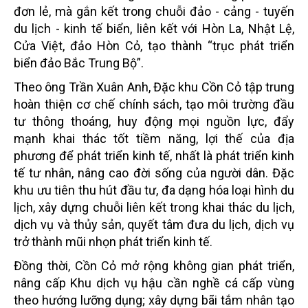
đơn lẻ, mà gắn kết trong chuỗi đảo - cảng - tuyến
du lịch - kinh tế biển, liên kết với Hòn La, Nhật Lệ,
Cửa Việt, đảo Hòn Cỏ, tạo thành “trục phát triển
biển đảo Bắc Trung Bộ”.
Theo ông Trần Xuân Anh, Đặc khu Cồn Cỏ tập trung
hoàn thiện cơ chế chính sách, tạo môi trường đầu
tư thông thoáng, huy động mọi nguồn lực, đẩy
mạnh khai thác tốt tiềm năng, lợi thế của địa
phương để phát triển kinh tế, nhất là phát triển kinh
tế tư nhân, nâng cao đời sống của người dân. Đặc
khu ưu tiên thu hút đầu tư, đa dạng hóa loại hình du
lịch, xây dựng chuỗi liên kết trong khai thác du lịch,
dịch vụ và thủy sản, quyết tâm đưa du lịch, dịch vụ
trở thành mũi nhọn phát triển kinh tế.
Đồng thời, Cồn Cỏ mở rộng không gian phát triển,
nâng cấp Khu dịch vụ hậu cần nghề cá cấp vùng
theo hướng lưỡng dụng; xây dựng bãi tắm nhân tạo