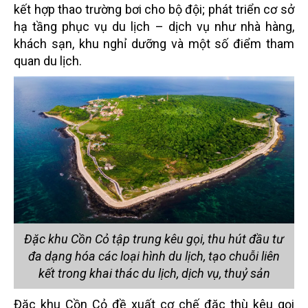
kết hợp thao trường bơi cho bộ đội; phát triển cơ sở
hạ tầng phục vụ du lịch – dịch vụ như nhà hàng,
khách sạn, khu nghỉ dưỡng và một số điểm tham
quan du lịch.
Đặc khu Cồn Cỏ tập trung kêu gọi, thu hút đầu tư
đa dạng hóa các loại hình du lịch, tạo chuỗi liên
kết trong khai thác du lịch, dịch vụ, thuỷ sản
Đặc khu Cồn Cỏ đề xuất cơ chế đặc thù kêu gọi