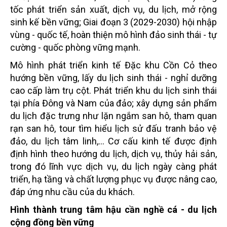
tốc phát triển sản xuất, dịch vụ, du lịch, mở rộng
sinh kế bền vững; Giai đoạn 3 (2029-2030) hội nhập
vùng - quốc tế, hoàn thiện mô hình đảo sinh thái - tự
cường - quốc phòng vững mạnh.
Mô hình phát triển kinh tế Đặc khu Cồn Cỏ theo
hướng bền vững, lấy du lịch sinh thái - nghỉ dưỡng
cao cấp làm trụ cột. Phát triển khu du lịch sinh thái
tại phía Đông và Nam của đảo; xây dựng sản phẩm
du lịch đặc trưng như lặn ngắm san hô, tham quan
rạn san hô, tour tìm hiểu lịch sử đấu tranh bảo vệ
đảo, du lịch tâm linh,... Cơ cấu kinh tế được định
định hình theo hướng du lịch, dịch vụ, thủy hải sản,
trong đó lĩnh vực dịch vụ, du lịch ngày càng phát
triển, hạ tầng và chất lượng phục vụ được nâng cao,
đáp ứng nhu cầu của du khách.
Hình thành trung tâm hậu cần nghề cá - du lịch
cộng đồng bền vững