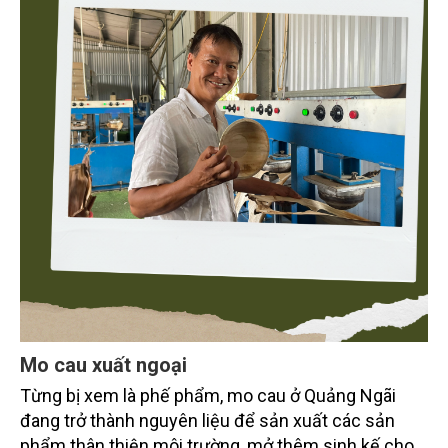
Mo cau xuất ngoại
Từng bị xem là phế phẩm, mo cau ở Quảng Ngãi
đang trở thành nguyên liệu để sản xuất các sản
phẩm thân thiện môi trường, mở thêm sinh kế cho