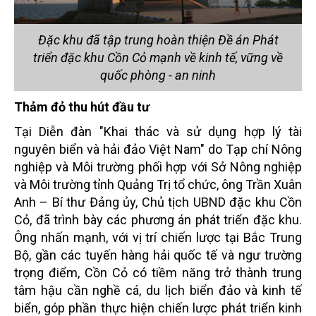
Đặc khu đã tập trung hoàn thiện Đề án Phát
triển đặc khu Cồn Cỏ mạnh về kinh tế, vững về
quốc phòng - an ninh
Thảm đỏ thu hút đầu tư
Tại Diễn đàn "Khai thác và sử dụng hợp lý tài
nguyên biển và hải đảo Việt Nam" do Tạp chí Nông
nghiệp và Môi trường phối hợp với Sở Nông nghiệp
và Môi trường tỉnh Quảng Trị tổ chức, ông Trần Xuân
Anh – Bí thư Đảng ủy, Chủ tịch UBND đặc khu Cồn
Cỏ, đã trình bày các phương án phát triển đặc khu.
Ông nhấn mạnh, với vị trí chiến lược tại Bắc Trung
Bộ, gần các tuyến hàng hải quốc tế và ngư trường
trọng điểm, Cồn Cỏ có tiềm năng trở thành trung
tâm hậu cần nghề cá, du lịch biển đảo và kinh tế
biển, góp phần thực hiện chiến lược phát triển kinh