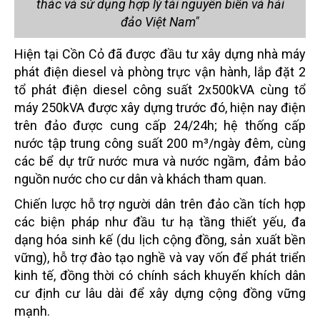
thác và sử dụng hợp lý tài nguyên biển và hải
đảo Việt Nam"
Hiện tại Cồn Cỏ đã được đầu tư xây dựng nhà máy
phát điện diesel và phòng trực vận hành, lắp đặt 2
tổ phát điện diesel công suất 2x500kVA cùng tổ
máy 250kVA được xây dựng trước đó, hiện nay điện
trên đảo được cung cấp 24/24h; hệ thống cấp
nước tập trung công suất 200 m³/ngày đêm, cùng
các bể dự trữ nước mưa và nước ngầm, đảm bảo
nguồn nước cho cư dân và khách tham quan.
Chiến lược hỗ trợ người dân trên đảo cần tích hợp
các biện pháp như đầu tư hạ tầng thiết yếu, đa
dạng hóa sinh kế (du lịch cộng đồng, sản xuất bền
vững), hỗ trợ đào tạo nghề và vay vốn để phát triển
kinh tế, đồng thời có chính sách khuyến khích dân
cư định cư lâu dài để xây dựng cộng đồng vững
mạnh.