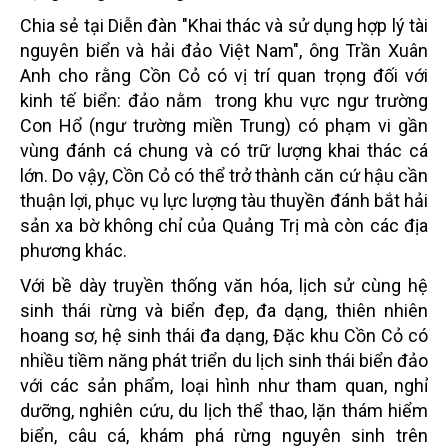
Chia sẻ tại Diễn đàn "Khai thác và sử dụng hợp lý tài
nguyên biển và hải đảo Việt Nam", ông Trần Xuân
Anh cho rằng Cồn Cỏ có vị trí quan trọng đối với
kinh tế biển: đảo nằm trong khu vực ngư trường
Con Hổ (ngư trường miền Trung) có phạm vi gần
vùng đánh cá chung và có trữ lượng khai thác cá
lớn. Do vậy, Cồn Cỏ có thể trở thành căn cứ hậu cần
thuận lợi, phục vụ lực lượng tàu thuyền đánh bắt hải
sản xa bờ không chỉ của Quảng Trị mà còn các địa
phương khác.
Với bề dày truyền thống văn hóa, lịch sử cùng hệ
sinh thái rừng và biển đẹp, đa dạng, thiên nhiên
hoang sơ, hệ sinh thái đa dạng, Đặc khu Cồn Cỏ có
nhiều tiềm năng phát triển du lịch sinh thái biển đảo
với các sản phẩm, loại hình như tham quan, nghỉ
dưỡng, nghiên cứu, du lịch thể thao, lặn thám hiểm
biển, câu cá, khám phá rừng nguyên sinh trên