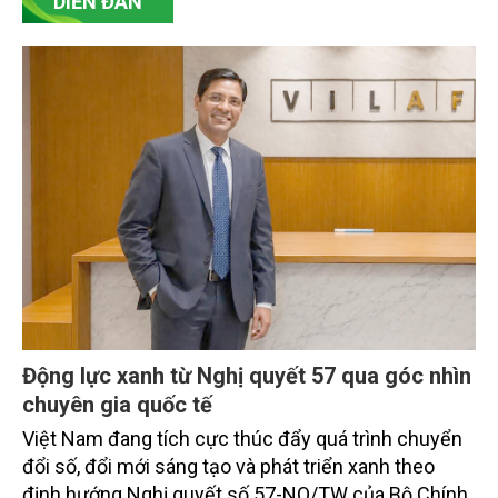
DIỄN ĐÀN
Động lực xanh từ Nghị quyết 57 qua góc nhìn
chuyên gia quốc tế
Việt Nam đang tích cực thúc đẩy quá trình chuyển
đổi số, đổi mới sáng tạo và phát triển xanh theo
định hướng Nghị quyết số 57-NQ/TW của Bộ Chính