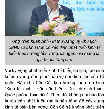
Ông Trần Xuân Anh - Bí thư Đảng ủy, Chủ tịch
UBND Đặc khu Cồn Cỏ xác định phát triển kinh tế
biển theo hướng bền vững, đa ngành và mang lại
giá trị gia tăng cao
Với kỳ vọng phát triển kinh tế biển, du lịch, tạo sinh
kế bền vững, đồng thời bảo vệ đảo tiền tiêu của Tổ
quốc, Đặc khu Cồn Cỏ định hướng theo mô hình
“Kinh tế xanh - Hậu cần biển - Du lịch sinh thái -
Quốc phòng toàn dân”. Theo đó, không coi bảo tồn
là rào cản phát triển mà là nền tảng để xây dựng
kinh tế biển bền vững. Cồn Cỏ sẽ không phát triển