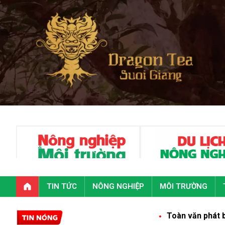
TIN TỨC
NÔNG NGHIỆP
MÔI TRƯỜNG
Toàn văn phát biểu của Tổng B