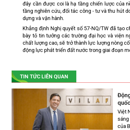
đây cần được coi là hạ tầng chiến lược của nền
tầng nghiên cứu, đối tác công - tư và thu hút 
dựng và vận hành.
Khẳng định Nghị quyết số 57-NQ/TW đã tạo chu
bày tỏ tin tưởng các trường đại học và viện 
chất lượng cao, sẽ trở thành lực lượng nòng c
động lực phát triển đất nước trong giai đoạn mớ
TIN TỨC LIÊN QUAN
Động
quốc
Việt 
sáng 
của B