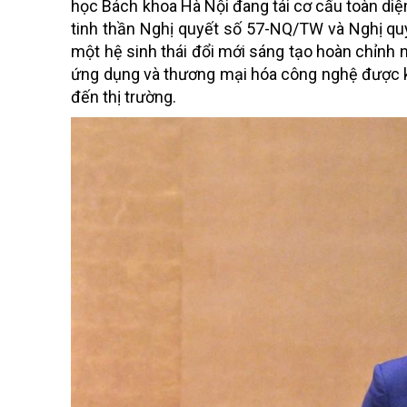
học Bách khoa Hà Nội đang tái cơ cấu toàn diệ
tinh thần Nghị quyết số 57-NQ/TW và Nghị qu
một hệ sinh thái đổi mới sáng tạo hoàn chỉnh n
ứng dụng và thương mại hóa công nghệ được kế
đến thị trường.