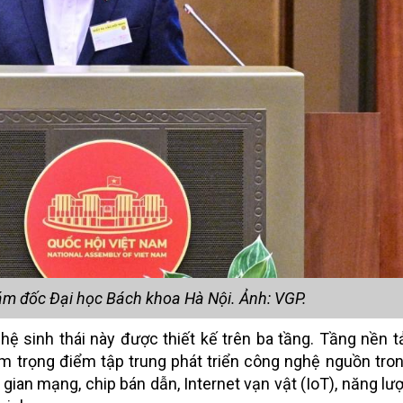
iám đốc Đại học Bách khoa Hà Nội. Ảnh: VGP.
ệ sinh thái này được thiết kế trên ba tầng. Tầng nền t
ệm trọng điểm tập trung phát triển công nghệ nguồn tron
 gian mạng, chip bán dẫn, Internet vạn vật (IoT), năng lượ