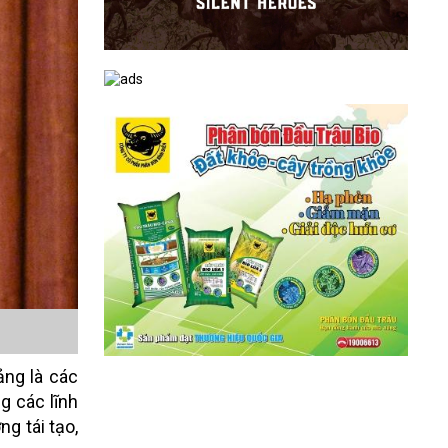
ảng là các
g các lĩnh
ng tái tạo,