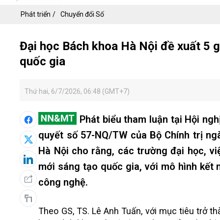
Phát triển
Chuyển đổi Số
Đại học Bách khoa Hà Nội đề xuất 5 gi
quốc gia
Thứ hai, 6/7/2026, 06:48 (GMT+7)
Phát biểu tham luận tại Hội ngh
quyết số 57-NQ/TW của Bộ Chính trị ng
Hà Nội cho rằng, các trường đại học, vi
mới sáng tạo quốc gia, với mô hình kết 
công nghệ.
Theo GS, TS. Lê Anh Tuấn, với mục tiêu trở t