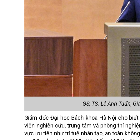
GS, TS. Lê Anh Tuấn, G
Giám đốc Đại học Bách khoa Hà Nội cho biết h
viện nghiên cứu, trung tâm và phòng thí nghi
vực ưu tiên như trí tuệ nhân tạo, an toàn không