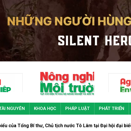
TÀI NGUYÊN
KHOA HỌC
PHÁP LUẬT
PHÁT TRIỂN
í thư, Chủ tịch nước Tô Lâm tại Đại hội đại biểu toàn quốc Đ