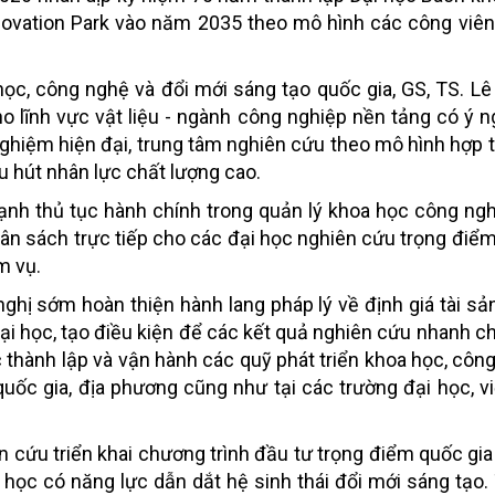
nnovation Park vào năm 2035 theo mô hình các công viê
ọc, công nghệ và đổi mới sáng tạo quốc gia, GS, TS. L
 lĩnh vực vật liệu - ngành công nghiệp nền tảng có ý n
nghiệm hiện đại, trung tâm nghiên cứu theo mô hình hợp t
u hút nhân lực chất lượng cao.
ạnh thủ tục hành chính trong quản lý khoa học công ng
ngân sách trực tiếp cho các đại học nghiên cứu trọng điể
m vụ.
hị sớm hoàn thiện hành lang pháp lý về định giá tài sản 
đại học, tạo điều kiện để các kết quả nghiên cứu nhanh 
 thành lập và vận hành các quỹ phát triển khoa học, công
ốc gia, địa phương cũng như tại các trường đại học, v
 cứu triển khai chương trình đầu tư trọng điểm quốc gia 
 học có năng lực dẫn dắt hệ sinh thái đổi mới sáng tạo.