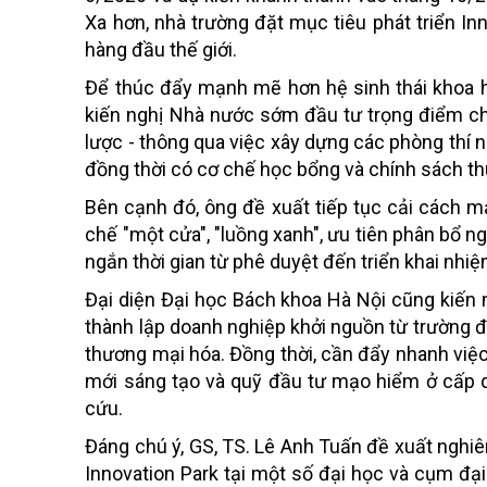
Xa hơn, nhà trường đặt mục tiêu phát triển I
hàng đầu thế giới.
Để thúc đẩy mạnh mẽ hơn hệ sinh thái khoa h
kiến nghị Nhà nước sớm đầu tư trọng điểm cho
lược - thông qua việc xây dựng các phòng thí 
đồng thời có cơ chế học bổng và chính sách th
Bên cạnh đó, ông đề xuất tiếp tục cải cách m
chế "một cửa", "luồng xanh", ưu tiên phân bổ 
ngắn thời gian từ phê duyệt đến triển khai nhiệ
Đại diện Đại học Bách khoa Hà Nội cũng kiến ng
thành lập doanh nghiệp khởi nguồn từ trường 
thương mại hóa. Đồng thời, cần đẩy nhanh việc
mới sáng tạo và quỹ đầu tư mạo hiểm ở cấp qu
cứu.
Đáng chú ý, GS, TS. Lê Anh Tuấn đề xuất nghiên
Innovation Park tại một số đại học và cụm đại