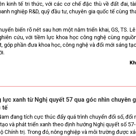
 kinh tế tri thức, với các cơ chế đặc thù về đất đai, tài
doanh nghiệp R&D, quỹ đầu tư, chuyên gia quốc tế cùng th
yển biến rõ nét sau hơn một năm triển khai, GS, TS. L
nghiên cứu, với tiềm lực khoa học công nghệ cùng nguồ
ốt, góp phần đưa khoa học, công nghệ và đổi mới sáng tạo
i.
Kh
 lực xanh từ Nghị quyết 57 qua góc nhìn chuyên g
 tế
Nam đang tích cực thúc đẩy quá trình chuyển đổi số, đổi
tạo và phát triển xanh theo định hướng Nghị quyết số 
ộ Chính trị. Trong đó, nông nghiệp và môi trường được xá