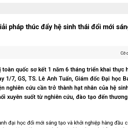
ải pháp thúc đẩy hệ sinh thái đổi mới sán
Cỡ 
ị toàn quốc sơ kết 1 năm 6 tháng triển khai thực 
ày 1/7, GS, TS. Lê Anh Tuấn, Giám đốc Đại học 
ện nghiên cứu cần trở thành hạt nhân của hệ sinh
nối xuyên suốt từ nghiên cứu, đào tạo đến thươn
hành đại học đổi mới sáng tạo và khởi nghiệp hàng đầu c