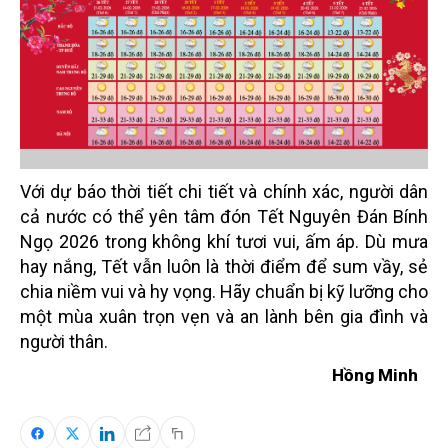
Với dự báo thời tiết chi tiết và chính xác, người dân
cả nước có thể yên tâm đón Tết Nguyên Đán Bính
Ngọ 2026 trong không khí tươi vui, ấm áp. Dù mưa
hay nắng, Tết vẫn luôn là thời điểm để sum vầy, sẻ
chia niềm vui và hy vọng. Hãy chuẩn bị kỹ lưỡng cho
một mùa xuân trọn vẹn và an lành bên gia đình và
người thân.
Hồng Minh