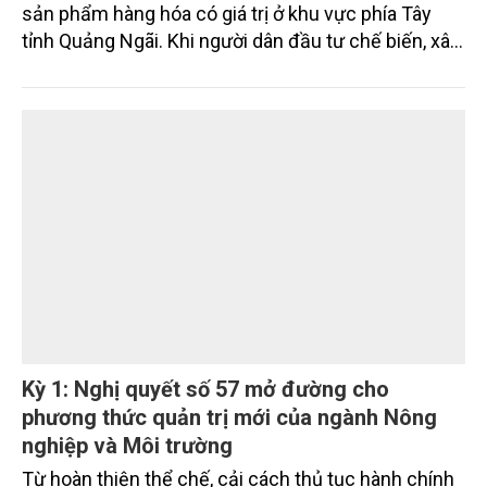
sản phẩm hàng hóa có giá trị ở khu vực phía Tây
tỉnh Quảng Ngãi. Khi người dân đầu tư chế biến, xây
dựng thương hiệu và liên kết sản xuất, giá trị hạt
mắc ca được nâng lên đáng kể, tạo động lực hình
thành vùng nguyên liệu bền vững.
Kỳ 1: Nghị quyết số 57 mở đường cho
phương thức quản trị mới của ngành Nông
nghiệp và Môi trường
Từ hoàn thiện thể chế, cải cách thủ tục hành chính