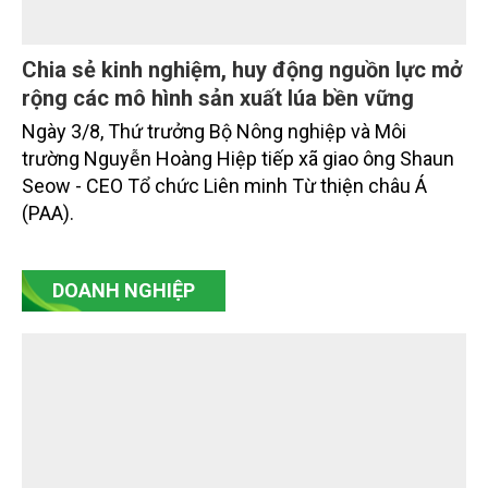
Chia sẻ kinh nghiệm, huy động nguồn lực mở
rộng các mô hình sản xuất lúa bền vững
Ngày 3/8, Thứ trưởng Bộ Nông nghiệp và Môi
trường Nguyễn Hoàng Hiệp tiếp xã giao ông Shaun
Seow - CEO Tổ chức Liên minh Từ thiện châu Á
(PAA).
DOANH NGHIỆP