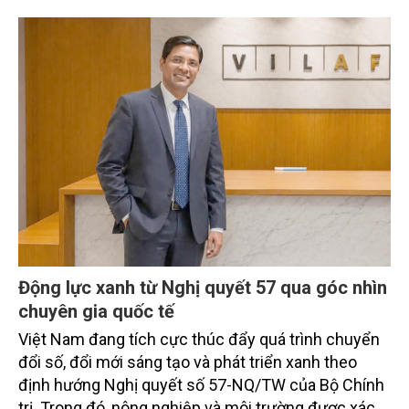
"Uống nước nhớ nguồn" của dân tộc.
Động lực xanh từ Nghị quyết 57 qua góc nhìn
chuyên gia quốc tế
Việt Nam đang tích cực thúc đẩy quá trình chuyển
đổi số, đổi mới sáng tạo và phát triển xanh theo
định hướng Nghị quyết số 57-NQ/TW của Bộ Chính
trị. Trong đó, nông nghiệp và môi trường được xác