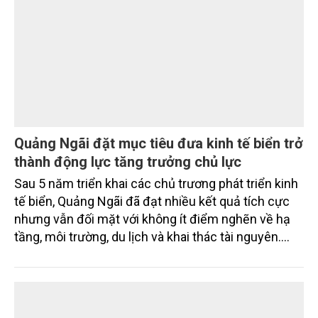
Quảng Ngãi đặt mục tiêu đưa kinh tế biển trở
thành động lực tăng trưởng chủ lực
Sau 5 năm triển khai các chủ trương phát triển kinh
tế biển, Quảng Ngãi đã đạt nhiều kết quả tích cực
nhưng vẫn đối mặt với không ít điểm nghẽn về hạ
tầng, môi trường, du lịch và khai thác tài nguyên.
Nghị quyết mới của Ban Chấp hành Đảng bộ tỉnh
đặt mục tiêu đưa kinh tế biển phát triển nhanh, bền
vững, trở thành động lực quan trọng thúc đẩy tăng
trưởng của tỉnh đến năm 2030, tầm nhìn đến năm