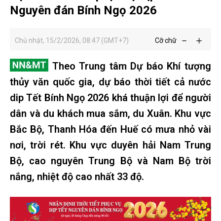
Nguyên đán Bính Ngọ 2026
Chủ nhật, 15/2/2026, 08:47 (GMT+7)
Cỡ chữ
Theo Trung tâm Dự báo Khí tượng
thủy văn quốc gia, dự báo thời tiết cả nước
dip Tết Bính Ngọ 2026 khá thuận lợi để người
dân và du khách mua sắm, du Xuân. Khu vực
Bắc Bộ, Thanh Hóa đến Huế có mưa nhỏ vài
nơi, trời rét. Khu vực duyên hải Nam Trung
Bộ, cao nguyên Trung Bộ và Nam Bộ trời
nắng, nhiệt độ cao nhất 33 độ.