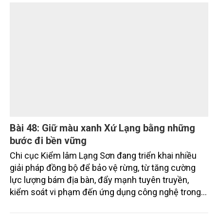
Bài 48: Giữ màu xanh Xứ Lạng bằng những
bước đi bền vững
Chi cục Kiểm lâm Lạng Sơn đang triển khai nhiều
giải pháp đồng bộ để bảo vệ rừng, từ tăng cường
lực lượng bám địa bàn, đẩy mạnh tuyên truyền,
kiểm soát vi phạm đến ứng dụng công nghệ trong
quản lý.