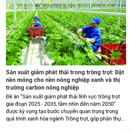
Sản xuất giảm phát thải trong trồng trọt: Đặt
nền móng cho nền nông nghiệp xanh và thị
trường carbon nông nghiệp
Đề án “Sản xuất giảm phát thải lĩnh vực trồng trọt
giai đoạn 2025 - 2035, tầm nhìn đến năm 2050”
được kỳ vọng tạo bước chuyển quan trọng trong
quá trình xanh hóa ngành Trồng trọt, góp phần thực
hiện cam kết phát thải ròng bằng “0” của Việt Nam,