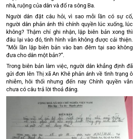
nhà, ruộng của dân và đổ ra sông Ba.
Người dân đặt câu hỏi, vì sao mỗi lần có sự cố,
người dân phản ánh thì chính quyền lúc xuống, lúc
không? Thậm chí ghi nhận, lập biên bản xong thì
đâu lại vào đó, tình hình vẫn không được cải thiện.
“Mỗi lần lập biên bản vào ban đêm tại sao không
đưa cho dân một bản?”.
Trong biên bản làm việc, người dân khẳng định đã
gửi đơn lên Thị xã An Khê phản ánh về tình trạng ô
nhiễm, hôi thối nhưng đến nay Chính quyền vẫn
chưa có câu trả lời thoả đáng.