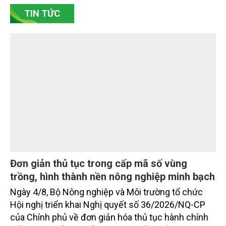
Bắc Ninh, nhiều nghệ nhân và cơ sở sản xuất đã
TIN TỨC
chủ động đổi mới tư duy, đầu tư công nghệ, xây
dựng thương hiệu trên nền tảng giá trị truyền thống.
Đơn giản thủ tục trong cấp mã số vùng
trồng, hình thành nền nông nghiệp minh bạch
Ngày 4/8, Bộ Nông nghiệp và Môi trường tổ chức
Hội nghị triển khai Nghị quyết số 36/2026/NQ-CP
của Chính phủ về đơn giản hóa thủ tục hành chính