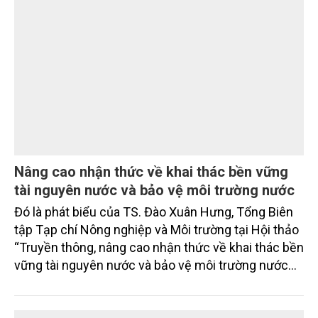
Nâng cao nhận thức về khai thác bền vững
tài nguyên nước và bảo vệ môi trường nước
Đó là phát biểu của TS. Đào Xuân Hưng, Tổng Biên
tập Tạp chí Nông nghiệp và Môi trường tại Hội thảo
“Truyền thông, nâng cao nhận thức về khai thác bền
vững tài nguyên nước và bảo vệ môi trường nước
xuyên biên giới” do Tạp chí Nông nghiệp và Môi
trường phối hợp với Sở Nông nghiệp và Môi trường