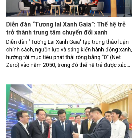
Diễn đàn “Tương lai Xanh Gaia”: Thế hệ trẻ
trở thành trung tâm chuyển đổi xanh
Diễn đàn "Tương Lai Xanh Gaia" tập trung thảo luận
chính sách, nguồn lực và sáng kiến hành động xanh,
hướng tới mục tiêu phát thải ròng bằng “0” (Net
Zero) vào năm 2050, trong đó thế hệ trẻ được xác
định là trung tâm của thay đổi.