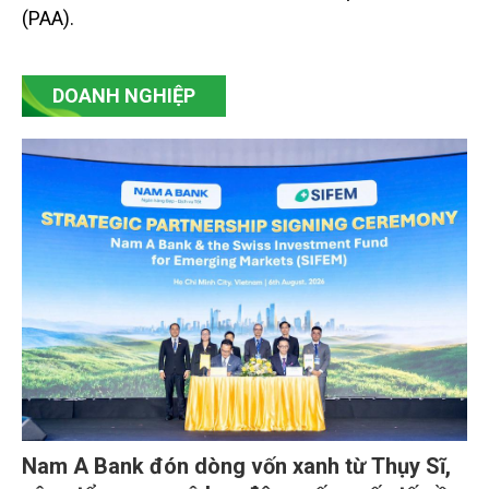
(PAA).
DOANH NGHIỆP
Nam A Bank đón dòng vốn xanh từ Thụy Sĩ,