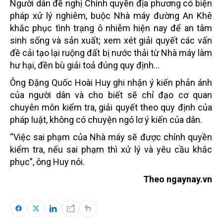
Người dân đề nghị Chính quyền địa phương có biện
pháp xử lý nghiêm, buộc Nhà máy đường An Khê
khắc phục tình trạng ô nhiễm hiện nay để an tâm
sinh sống và sản xuất; xem xét giải quyết các vấn
đề cải tạo lại ruộng đất bị nước thải từ Nhà máy làm
hư hại, đền bù giải toả đúng quy định...
Ông Đặng Quốc Hoài Huy ghi nhận ý kiến phản ánh
của người dân và cho biết sẽ chỉ đạo cơ quan
chuyên môn kiểm tra, giải quyết theo quy định của
pháp luật, không có chuyện ngó lơ ý kiến của dân.
“Việc sai phạm của Nhà máy sẽ được chính quyền
kiểm tra, nếu sai phạm thì xử lý và yêu cầu khắc
phục”, ông Huy nói.
Theo ngaynay.vn