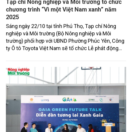
Tạp chí Nông nghiệp và Môi trường tổ chức
chương trình “Vì một Việt Nam xanh” năm
2025
Sáng ngày 22/10 tại tỉnh Phú Thọ, Tạp chí Nông
nghiệp và Môi trường (Bộ Nông nghiệp và Môi
trường) phối hợp với UBND Phường Phúc Yên, Công
ty Ô tô Toyota Việt Nam sẽ tổ chức Lễ phát động
Chương trình “Vì một Việt Nam xanh” năm 2025.