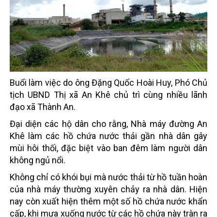
Buổi làm việc do ông Đặng Quốc Hoài Huy, Phó Chủ
tịch UBND Thị xã An Khê chủ trì cùng nhiều lãnh
đạo xã Thành An.
Đại diện các hộ dân cho rằng, Nhà máy đường An
Khê làm các hồ chứa nước thải gần nhà dân gây
mùi hôi thối, đặc biệt vào ban đêm làm người dân
không ngủ nổi.
Không chỉ có khói bụi mà nước thải từ hồ tuần hoàn
của nhà máy thường xuyên chảy ra nhà dân. Hiện
nay còn xuất hiện thêm một số hồ chứa nước khẩn
cấp, khi mưa xuống nước từ các hồ chứa này tràn ra