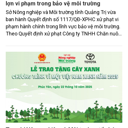
lợn vi phạm trong bảo vệ môi trường
Sở Nông nghiệp và Môi trường tỉnh Quảng Trị vừa
ban hành Quyết định số 1117/QĐ-XPHC xử phạt vi
phạm hành chính trong lĩnh vực bảo vệ môi trường.
Theo Quyết định xử phạt Công ty TNHH Chăn nuôi
Bình Chi Nam Hưng, tại thôn Bưởi Rỏi, xã Phú Trạch,
tỉnh Quảng Trị, số tiền 320 triệu đồng do có hành vi
vi phạm hành chính trong lĩnh vực bảo vệ môi
trường.