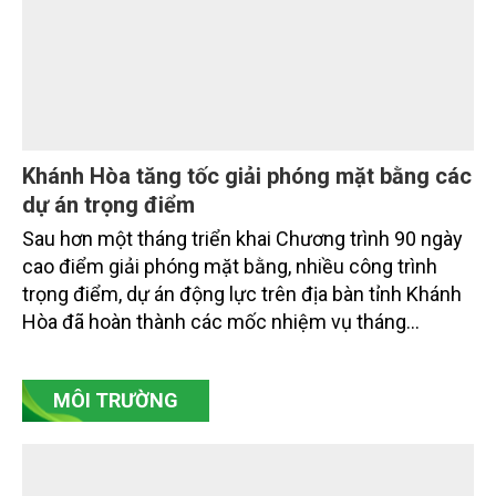
hệ sinh thái và kiến tạo sinh kế bền vững cho người
dân ven biển, hải đảo.
Khánh Hòa tăng tốc giải phóng mặt bằng các
dự án trọng điểm
Sau hơn một tháng triển khai Chương trình 90 ngày
cao điểm giải phóng mặt bằng, nhiều công trình
trọng điểm, dự án động lực trên địa bàn tỉnh Khánh
Hòa đã hoàn thành các mốc nhiệm vụ tháng
7/2026. Trong khi đó, các dự án thuộc nhóm nhiệm
vụ tháng 8 và tháng 9 đang được tiếp tục triển khai
MÔI TRƯỜNG
với tiến độ khác nhau.