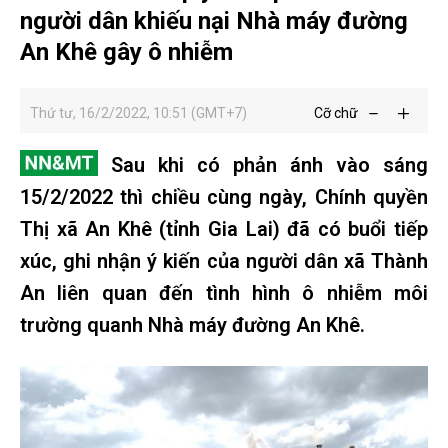
người dân khiếu nại Nhà máy đường
An Khê gây ô nhiễm
Thứ tư, 16/2/2022, 10:51 (GMT+7)
Cỡ chữ
Sau khi có phản ánh vào sáng
15/2/2022 thì chiều cùng ngày, Chính quyền
Thị xã An Khê (tỉnh Gia Lai) đã có buổi tiếp
xúc, ghi nhận ý kiến của người dân xã Thành
An liên quan đến tình hình ô nhiễm môi
trường quanh Nhà máy đường An Khê.