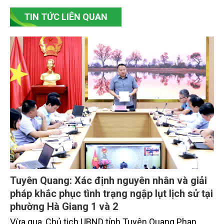
TIN TỨC LIÊN QUAN
Tuyên Quang: Xác định nguyên nhân và giải
pháp khắc phục tình trạng ngập lụt lịch sử tại
phường Hà Giang 1 và 2
Vừa qua, Chủ tịch UBND tỉnh Tuyên Quang Phan