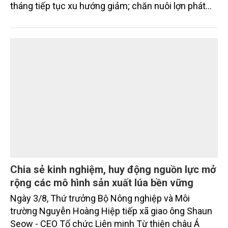
tháng tiếp tục xu hướng giảm; chăn nuôi lợn phát
triển ổn định; chăn nuôi gia cầm duy trì đà tăng
trưởng khá. Diện tích rừng trồng mới và sản lượng
thủy sản đều tăng nhẹ.
Chia sẻ kinh nghiệm, huy động nguồn lực mở
rộng các mô hình sản xuất lúa bền vững
Ngày 3/8, Thứ trưởng Bộ Nông nghiệp và Môi
trường Nguyễn Hoàng Hiệp tiếp xã giao ông Shaun
Seow - CEO Tổ chức Liên minh Từ thiện châu Á