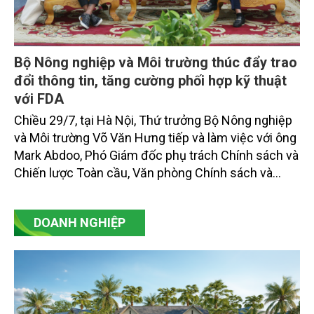
Bộ Nông nghiệp và Môi trường thúc đẩy trao
đổi thông tin, tăng cường phối hợp kỹ thuật
với FDA
Chiều 29/7, tại Hà Nội, Thứ trưởng Bộ Nông nghiệp
và Môi trường Võ Văn Hưng tiếp và làm việc với ông
Mark Abdoo, Phó Giám đốc phụ trách Chính sách và
Chiến lược Toàn cầu, Văn phòng Chính sách và
Chiến lược Toàn cầu, Cơ quan Quản lý Thực phẩm
và Dược phẩm Hoa Kỳ (FDA).
DOANH NGHIỆP