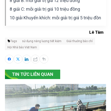
8 giải B: mỗi giải trị giá 12 triệu đồng
8 giải C: mỗi giải trị giá 10 triệu đồng
10 giải Khuyến khích: mỗi giải trị giá 5 triệu đồn
Lê Tâm
Tags
sử dụng năng lượng tiết kiệm
Giải thưởng báo chí
Hội Nhà báo Việt Nam
TIN TỨC LIÊN QUAN