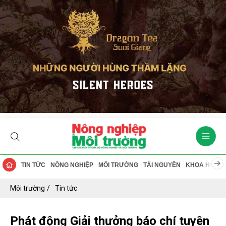
TIN TỨC
NÔNG NGHIỆP
MÔI TRƯỜNG
TÀI NGUYÊN
KHOA HỌC
Môi trường
Tin tức
Phát động Giải thưởng báo chí tuyên