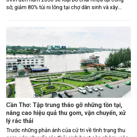
sở, giảm 80% túi ni lông tại chợ dân sinh và xây
dựng nếp sống văn minh thân thiện với môi trường.
Cần Thơ: Tập trung tháo gỡ những tồn tại,
nâng cao hiệu quả thu gom, vận chuyển, xử
lý rác thải
Trước những phản ánh của cử tri về tình trạng thu