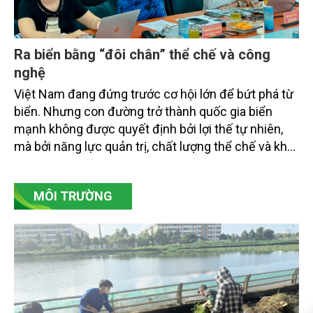
Ra biển bằng “đôi chân” thể chế và công
nghệ
Việt Nam đang đứng trước cơ hội lớn để bứt phá từ
biển. Nhưng con đường trở thành quốc gia biển
mạnh không được quyết định bởi lợi thế tự nhiên,
mà bởi năng lực quản trị, chất lượng thể chế và khả
năng làm chủ khoa học - công nghệ trong kỷ
nguyên kinh tế biển xanh.
MÔI TRƯỜNG