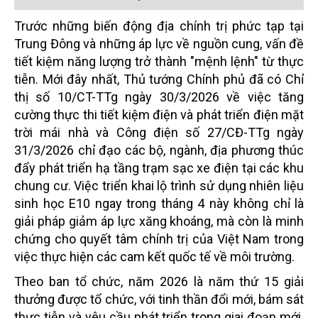
Trước những biến động địa chính trị phức tạp tại
Trung Đông và những áp lực về nguồn cung, vấn đề
tiết kiệm năng lượng trở thành "mệnh lệnh" từ thực
tiễn. Mới đây nhất, Thủ tướng Chính phủ đã có Chỉ
thị số 10/CT-TTg ngày 30/3/2026 về việc tăng
cường thực thi tiết kiệm điện và phát triển điện mặt
trời mái nhà và Công điện số 27/CĐ-TTg ngày
31/3/2026 chỉ đạo các bộ, ngành, địa phương thúc
đẩy phát triển hạ tầng trạm sạc xe điện tại các khu
chung cư. Việc triển khai lộ trình sử dụng nhiên liệu
sinh học E10 ngay trong tháng 4 này không chỉ là
giải pháp giảm áp lực xăng khoáng, mà còn là minh
chứng cho quyết tâm chính trị của Việt Nam trong
việc thực hiện các cam kết quốc tế về môi trường.
Theo ban tổ chức, năm 2026 là năm thứ 15 giải
thưởng được tổ chức, với tinh thần đổi mới, bám sát
thực tiễn và yêu cầu phát triển trong giai đoạn mới.