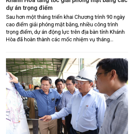
Khánh Hòa tăng tốc giải phóng mặt bằng các
dự án trọng điểm
Sau hơn một tháng triển khai Chương trình 90 ngày
cao điểm giải phóng mặt bằng, nhiều công trình
trọng điểm, dự án động lực trên địa bàn tỉnh Khánh
Hòa đã hoàn thành các mốc nhiệm vụ tháng
7/2026. Trong khi đó, các dự án thuộc nhóm nhiệm
vụ tháng 8 và tháng 9 đang được tiếp tục triển khai
với tiến độ khác nhau.