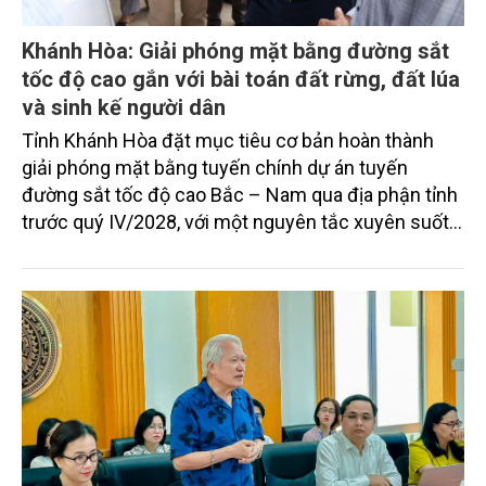
Khánh Hòa: Giải phóng mặt bằng đường sắt
tốc độ cao gắn với bài toán đất rừng, đất lúa
và sinh kế người dân
Tỉnh Khánh Hòa đặt mục tiêu cơ bản hoàn thành
giải phóng mặt bằng tuyến chính dự án tuyến
đường sắt tốc độ cao Bắc – Nam qua địa phận tỉnh
trước quý IV/2028, với một nguyên tắc xuyên suốt:
người dân phải có nơi ở mới trước khi bị thu hồi đất.