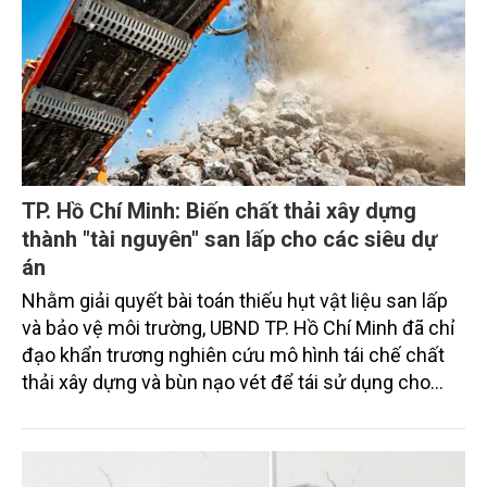
TP. Hồ Chí Minh: Biến chất thải xây dựng
thành "tài nguyên" san lấp cho các siêu dự
án
Nhằm giải quyết bài toán thiếu hụt vật liệu san lấp
và bảo vệ môi trường, UBND TP. Hồ Chí Minh đã chỉ
đạo khẩn trương nghiên cứu mô hình tái chế chất
thải xây dựng và bùn nạo vét để tái sử dụng cho
các công trình trọng điểm trên địa bàn.