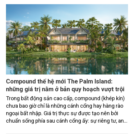
Compound thế hệ mới The Palm Island:
những giá trị nằm ở bản quy hoạch vượt trội
Trong bất động sản cao cấp, compound (khép kín)
chưa bao giờ chỉ là những cánh cổng hay hàng rào
ngoại bất nhập. Giá trị thực sự được tạo nên bởi
chuẩn sống phía sau cánh cổng ấy: sự riêng tư, an
ninh, cộng đồng cư dân tinh hoa và hệ tiện ích, dịch