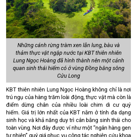
Những cánh rừng tràm xen lẫn lung, bàu và
thảm thực vật ngập nước tại KBT thiên nhiên
Lung Ngọc Hoàng đã hình thành nên một cảnh
quan sinh thái hiếm có ở vùng Đồng bằng sông
Cửu Long
KBT thiên nhiên Lung Ngọc Hoàng không chỉ là nơi
trú ngụ của hàng trăm loài động, thực vật mà còn là
điểm dừng chân của nhiều loài chim di cư quý
hiếm. Giá trị lớn nhất của KBT nằm ở tính đa dạng
sinh học và khả năng duy trì cân bằng sinh thái cho
toàn vùng. Nơi đây được ví như một “ngân hàng gen
tự nhiên” quý giá phục vụ công tác nghiên cứu khoa