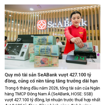
vụ được thiết kế dành riêng cho họ.
Quy mô tài sản SeABank vượt 427.100 tỷ
đồng, củng cố nền tảng tăng trưởng dài hạn
Trong 6 tháng đầu năm 2026, tổng tài sản của Ngân
hàng TMCP Đông Nam Á (SeABank, HOSE: SSB)
vượt 427.100 tỷ đồng, lợi nhuận trước thuế hợp nhất