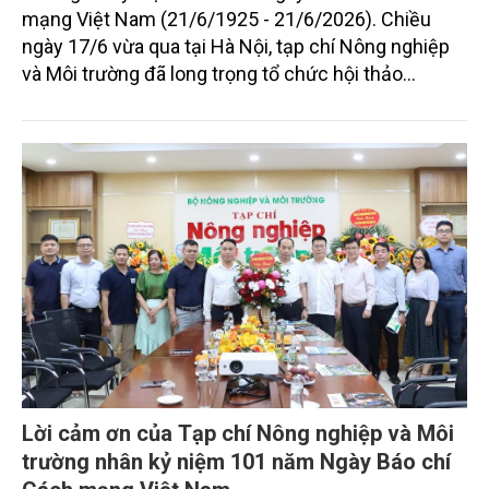
mạng Việt Nam (21/6/1925 - 21/6/2026). Chiều
ngày 17/6 vừa qua tại Hà Nội, tạp chí Nông nghiệp
và Môi trường đã long trọng tổ chức hội thảo
chuyên đề "Phát triển Tạp chí khoa học Nông
nghiệp và Môi trường tiếng Anh theo chuẩn Quốc
tế"
Lời cảm ơn của Tạp chí Nông nghiệp và Môi
trường nhân kỷ niệm 101 năm Ngày Báo chí