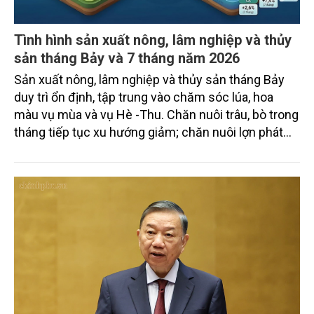
Tình hình sản xuất nông, lâm nghiệp và thủy
sản tháng Bảy và 7 tháng năm 2026
Sản xuất nông, lâm nghiệp và thủy sản tháng Bảy
duy trì ổn định, tập trung vào chăm sóc lúa, hoa
màu vụ mùa và vụ Hè -Thu. Chăn nuôi trâu, bò trong
tháng tiếp tục xu hướng giảm; chăn nuôi lợn phát
triển ổn định; chăn nuôi gia cầm duy trì đà tăng
trưởng khá. Diện tích rừng trồng mới và sản lượng
thủy sản đều tăng nhẹ.