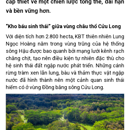
cấp thiết về một chiến lược tổng thể, dài hạn
và bền vững hơn.
“Kho báu sinh thái” giữa vùng châu thổ Cửu Long
Với diện tích hơn 2.800 hecta, KBT thiên nhiên Lung
Ngọc Hoàng nằm trong vùng trũng của hệ thống
sông Hậu được bao quanh bởi mạng lưới kênh rạch
chằng chịt, tạo nên điều kiện tự nhiên đặc thù cho
hệ sinh thái đất ngập nước phát triển. Những cánh
rừng tràm xen lẫn lung, bàu và thảm thực vật ngập
nước đã hình thành nên một cảnh quan sinh thái
hiếm có ở vùng Đồng bằng sông Cửu Long.