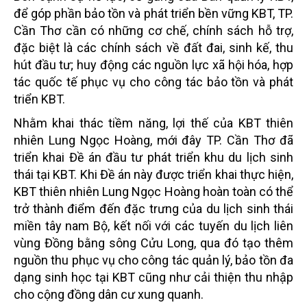
để góp phần bảo tồn và phát triển bền vững KBT, TP.
Cần Thơ cần có những cơ chế, chính sách hỗ trợ,
đặc biệt là các chính sách về đất đai, sinh kế, thu
hút đầu tư; huy động các nguồn lực xã hội hóa, hợp
tác quốc tế phục vụ cho công tác bảo tồn và phát
triển KBT.
Nhằm khai thác tiềm năng, lợi thế của KBT thiên
nhiên Lung Ngọc Hoàng, mới đây TP. Cần Thơ đã
triển khai Đề án đầu tư phát triển khu du lịch sinh
thái tại KBT. Khi Đề án này được triển khai thực hiện,
KBT thiên nhiên Lung Ngọc Hoàng hoàn toàn có thể
trở thành điểm đến đặc trưng của du lịch sinh thái
miền tây nam Bộ, kết nối với các tuyến du lịch liên
vùng Đồng bằng sông Cửu Long, qua đó tạo thêm
nguồn thu phục vụ cho công tác quản lý, bảo tồn đa
dạng sinh học tại KBT cũng như cải thiện thu nhập
cho cộng đồng dân cư xung quanh.