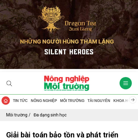
TIN TỨC
NÔNG NGHIỆP
MÔI TRƯỜNG
TÀI NGUYÊN
KHOA HỌC
Môi trường
Đa dạng sinh học
Giải bài toán bảo tồn và phát triển