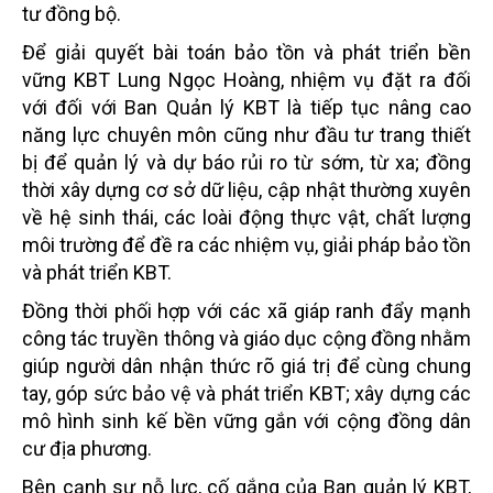
tư đồng bộ.
Để giải quyết bài toán bảo tồn và phát triển bền
vững KBT Lung Ngọc Hoàng, nhiệm vụ đặt ra đối
với đối với Ban Quản lý KBT là tiếp tục nâng cao
năng lực chuyên môn cũng như đầu tư trang thiết
bị để quản lý và dự báo rủi ro từ sớm, từ xa; đồng
thời xây dựng cơ sở dữ liệu, cập nhật thường xuyên
về hệ sinh thái, các loài động thực vật, chất lượng
môi trường để đề ra các nhiệm vụ, giải pháp bảo tồn
và phát triển KBT.
Đồng thời phối hợp với các xã giáp ranh đẩy mạnh
công tác truyền thông và giáo dục cộng đồng nhằm
giúp người dân nhận thức rõ giá trị để cùng chung
tay, góp sức bảo vệ và phát triển KBT; xây dựng các
mô hình sinh kế bền vững gắn với cộng đồng dân
cư địa phương.
Bên cạnh sự nỗ lực, cố gắng của Ban quản lý KBT,