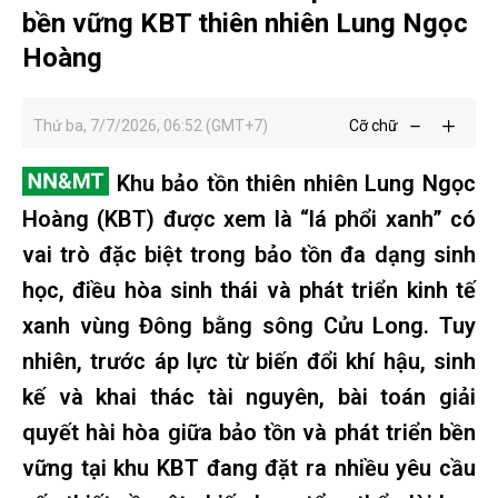
bền vững KBT thiên nhiên Lung Ngọc
Hoàng
Thứ ba, 7/7/2026, 06:52 (GMT+7)
Cỡ chữ
Khu bảo tồn thiên nhiên Lung Ngọc
Hoàng (KBT) được xem là “lá phổi xanh” có
vai trò đặc biệt trong bảo tồn đa dạng sinh
học, điều hòa sinh thái và phát triển kinh tế
xanh vùng Đông bằng sông Cửu Long. Tuy
nhiên, trước áp lực từ biến đổi khí hậu, sinh
kế và khai thác tài nguyên, bài toán giải
quyết hài hòa giữa bảo tồn và phát triển bền
vững tại khu KBT đang đặt ra nhiều yêu cầu