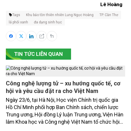
Lê Hoàng
Tags
Khu bảo tồn thiên nhiên Lung Ngọc Hoàng
TP. Cần Thơ
lá phổi xanh
đa dạng sinh học
TIN TỨC LIÊN QUAN
Công nghệ lượng tử – xu hướng quốc tế, cơ
hội và yêu cầu đặt ra cho Việt Nam
Ngày 23/6, tại Hà Nội, Học viện Chính trị quốc gia
Hồ Chí Minh phối hợp Ban Chính sách, chiến lược
Trung ương, Hội đồng Lý luận Trung ương, Viện Hàn
lâm Khoa học và Công nghệ Việt Nam tổ chức hội
thảo khoa học với chủ đề: “Công nghệ lượng tử