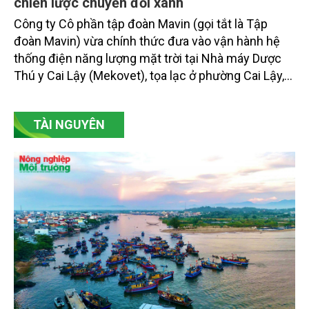
chiến lược chuyển đổi xanh
Công ty Cô phần tập đoàn Mavin (gọi tắt là Tập
đoàn Mavin) vừa chính thức đưa vào vận hành hệ
thống điện năng lượng mặt trời tại Nhà máy Dược
Thú y Cai Lậy (Mekovet), tọa lạc ở phường Cai Lậy,
tỉnh Đồng Tháp.
TÀI NGUYÊN