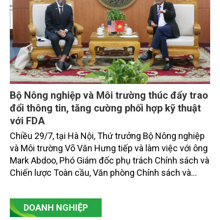
Bộ Nông nghiệp và Môi trường thúc đẩy trao
đổi thông tin, tăng cường phối hợp kỹ thuật
với FDA
Chiều 29/7, tại Hà Nội, Thứ trưởng Bộ Nông nghiệp
và Môi trường Võ Văn Hưng tiếp và làm việc với ông
Mark Abdoo, Phó Giám đốc phụ trách Chính sách và
Chiến lược Toàn cầu, Văn phòng Chính sách và
Chiến lược Toàn cầu, Cơ quan Quản lý Thực phẩm
và Dược phẩm Hoa Kỳ (FDA).
DOANH NGHIỆP