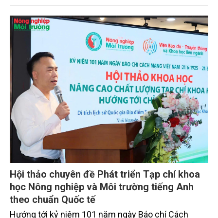
trong kỷ nguyên mới – xu hướng quốc tế, cơ hội và
yêu cầu đặt ra cho Việt Nam”.
Hội thảo chuyên đề Phát triển Tạp chí khoa
học Nông nghiệp và Môi trường tiếng Anh
theo chuẩn Quốc tế
Hướng tới kỷ niệm 101 năm ngày Báo chí Cách