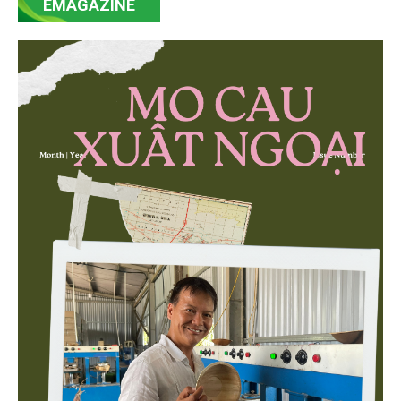
EMAGAZINE
minh bạch hóa chuỗi cung ứng và nâng cao hiệu
quả quản lý môi trường, đặc biệt trong hai lĩnh vực
then chốt là nông nghiệp và môi trường.