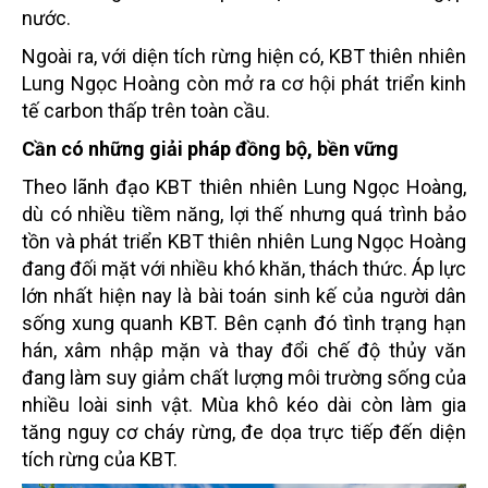
nước.
Ngoài ra, với diện tích rừng hiện có, KBT thiên nhiên
Lung Ngọc Hoàng còn mở ra cơ hội phát triển kinh
tế carbon thấp trên toàn cầu.
Cần có những giải pháp đồng bộ, bền vững
Theo lãnh đạo KBT thiên nhiên Lung Ngọc Hoàng,
dù có nhiều tiềm năng, lợi thế nhưng quá trình bảo
tồn và phát triển KBT thiên nhiên Lung Ngọc Hoàng
đang đối mặt với nhiều khó khăn, thách thức. Áp lực
lớn nhất hiện nay là bài toán sinh kế của người dân
sống xung quanh KBT. Bên cạnh đó tình trạng hạn
hán, xâm nhập mặn và thay đổi chế độ thủy văn
đang làm suy giảm chất lượng môi trường sống của
nhiều loài sinh vật. Mùa khô kéo dài còn làm gia
tăng nguy cơ cháy rừng, đe dọa trực tiếp đến diện
tích rừng của KBT.