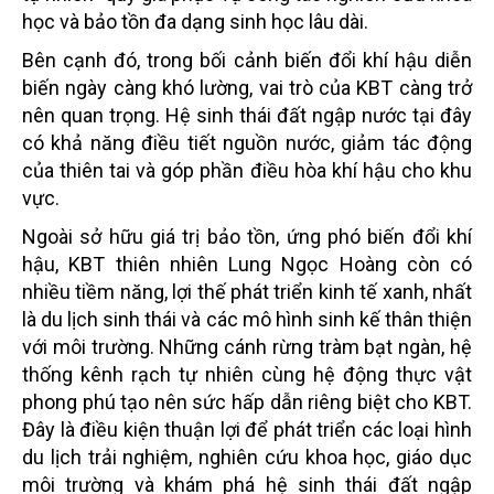
học và bảo tồn đa dạng sinh học lâu dài.
Bên cạnh đó, trong bối cảnh biến đổi khí hậu diễn
biến ngày càng khó lường, vai trò của KBT càng trở
nên quan trọng. Hệ sinh thái đất ngập nước tại đây
có khả năng điều tiết nguồn nước, giảm tác động
của thiên tai và góp phần điều hòa khí hậu cho khu
vực.
Ngoài sở hữu giá trị bảo tồn, ứng phó biến đổi khí
hậu, KBT thiên nhiên Lung Ngọc Hoàng còn có
nhiều tiềm năng, lợi thế phát triển kinh tế xanh, nhất
là du lịch sinh thái và các mô hình sinh kế thân thiện
với môi trường. Những cánh rừng tràm bạt ngàn, hệ
thống kênh rạch tự nhiên cùng hệ động thực vật
phong phú tạo nên sức hấp dẫn riêng biệt cho KBT.
Đây là điều kiện thuận lợi để phát triển các loại hình
du lịch trải nghiệm, nghiên cứu khoa học, giáo dục
môi trường và khám phá hệ sinh thái đất ngập