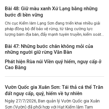
Bài 48: Giữ màu xanh Xứ Lạng bằng những
bước đi bền vững
Chi cục Kiểm lâm Lạng Sơn đang triển khai nhiều giải
pháp đồng bộ để bảo vệ rừng, từ tăng cường lực
lượng bám địa bàn, đẩy mạnh tuyên truyền, kiểm soát
vi phạm đến ứng dụng công nghệ trong quản lý.
Bài 47: Những bước chân không mỏi của
những người giữ rừng Văn Bàn
Phát hiện Rùa núi Viền quý hiếm, nguy cấp ở
Cao Bằng
Vườn Quốc gia Xuân Sơn: Tái thả cá thể Trăn
đất nguy cấp, quý, hiếm về tự nhiên
Ngày 27/7/2026, Ban quản lý Vườn Quốc gia Xuân
Sơn (Vườn) đã phối hợp với Hạt Kiểm lâm Tam