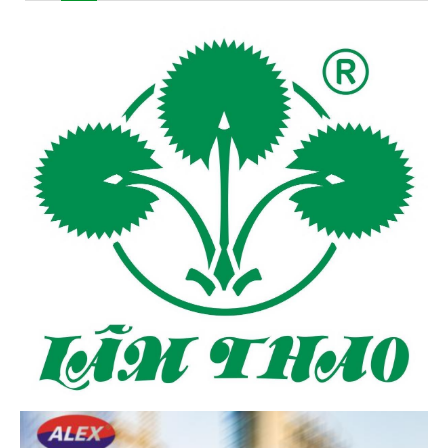
minh bạch và bền vững.