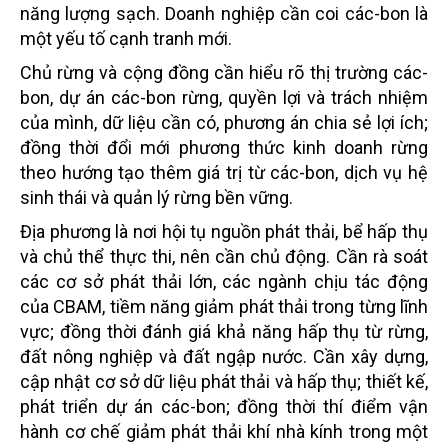
năng lượng sạch. Doanh nghiệp cần coi các-bon là
một yếu tố cạnh tranh mới.
Chủ rừng và cộng đồng cần hiểu rõ thị trường các-
bon, dự án các-bon rừng, quyền lợi và trách nhiệm
của mình, dữ liệu cần có, phương án chia sẻ lợi ích;
đồng thời đổi mới phương thức kinh doanh rừng
theo hướng tạo thêm giá trị từ các-bon, dịch vụ hệ
sinh thái và quản lý rừng bền vững.
Địa phương là nơi hội tụ nguồn phát thải, bể hấp thụ
và chủ thể thực thi, nên cần chủ động. Cần rà soát
các cơ sở phát thải lớn, các ngành chịu tác động
của CBAM, tiềm năng giảm phát thải trong từng lĩnh
vực; đồng thời đánh giá khả năng hấp thụ từ rừng,
đất nông nghiệp và đất ngập nước. Cần xây dựng,
cập nhật cơ sở dữ liệu phát thải và hấp thụ; thiết kế,
phát triển dự án các-bon; đồng thời thí điểm vận
hành cơ chế giảm phát thải khí nhà kính trong một