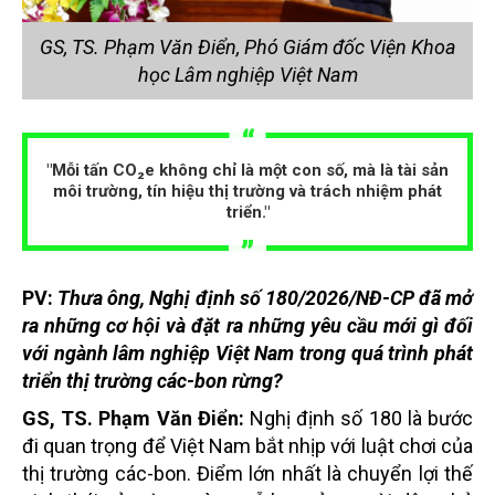
GS, TS. Phạm Văn Điển, Phó Giám đốc Viện Khoa
học Lâm nghiệp Việt Nam
"Mỗi tấn CO₂e không chỉ là một con số, mà là tài sản
môi trường, tín hiệu thị trường và trách nhiệm phát
triển."
PV:
Thưa ông, Nghị định số 180/2026/NĐ-CP đã mở
ra những cơ hội và đặt ra những yêu cầu mới gì đối
với ngành lâm nghiệp Việt Nam trong quá trình phát
triển thị trường các-bon rừng?
GS, TS. Phạm Văn Điển:
Nghị định số 180 là bước
đi quan trọng để Việt Nam bắt nhịp với luật chơi của
thị trường các-bon. Điểm lớn nhất là chuyển lợi thế