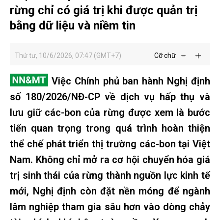
rừng chỉ có giá trị khi được quản trị
bằng dữ liệu và niềm tin
Thứ tư, 10/6/2026, 07:47 (GMT+7)
Cỡ chữ
Việc Chính phủ ban hành Nghị định
số 180/2026/NĐ-CP về dịch vụ hấp thụ và
lưu giữ các-bon của rừng được xem là bước
tiến quan trọng trong quá trình hoàn thiện
thể chế phát triển thị trường các-bon tại Việt
Nam. Không chỉ mở ra cơ hội chuyển hóa giá
trị sinh thái của rừng thành nguồn lực kinh tế
mới, Nghị định còn đặt nền móng để ngành
lâm nghiệp tham gia sâu hơn vào dòng chảy