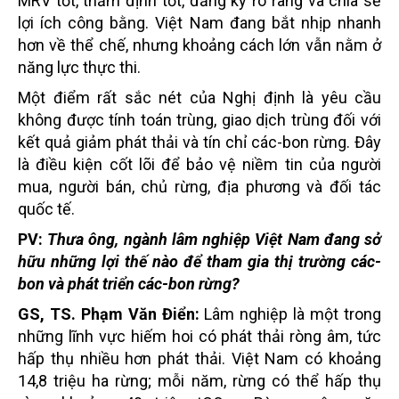
MRV tốt, thẩm định tốt, đăng ký rõ ràng và chia sẻ
lợi ích công bằng. Việt Nam đang bắt nhịp nhanh
hơn về thể chế, nhưng khoảng cách lớn vẫn nằm ở
năng lực thực thi.
Một điểm rất sắc nét của Nghị định là yêu cầu
không được tính toán trùng, giao dịch trùng đối với
kết quả giảm phát thải và tín chỉ các-bon rừng. Đây
là điều kiện cốt lõi để bảo vệ niềm tin của người
mua, người bán, chủ rừng, địa phương và đối tác
quốc tế.
PV:
Thưa ông, ngành lâm nghiệp Việt Nam đang sở
hữu những lợi thế nào để tham gia thị trường các-
bon và phát triển các-bon rừng?
GS, TS. Phạm Văn Điển:
Lâm nghiệp là một trong
những lĩnh vực hiếm hoi có phát thải ròng âm, tức
hấp thụ nhiều hơn phát thải. Việt Nam có khoảng
14,8 triệu ha rừng; mỗi năm, rừng có thể hấp thụ