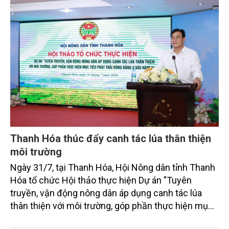
nghiệp.
Thanh Hóa thúc đẩy canh tác lúa thân thiện
môi trường
Ngày 31/7, tại Thanh Hóa, Hội Nông dân tỉnh Thanh
Hóa tổ chức Hội thảo thực hiện Dự án "Tuyên
truyền, vận động nông dân áp dụng canh tác lúa
thân thiện với môi trường, góp phần thực hiện mục
tiêu phát thải ròng bằng 0 vào năm 2050". Chương