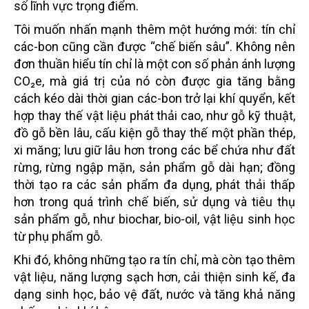
số lĩnh vực trọng điểm.
Tôi muốn nhấn mạnh thêm một hướng mới: tín chỉ
các-bon cũng cần được “chế biến sâu”. Không nên
đơn thuần hiểu tín chỉ là một con số phản ánh lượng
CO₂e, mà giá trị của nó còn được gia tăng bằng
cách kéo dài thời gian các-bon trở lại khí quyển, kết
hợp thay thế vật liệu phát thải cao, như gỗ kỹ thuật,
đồ gỗ bền lâu, cấu kiện gỗ thay thế một phần thép,
xi măng; lưu giữ lâu hơn trong các bể chứa như đất
rừng, rừng ngập mặn, sản phẩm gỗ dài hạn; đồng
thời tạo ra các sản phẩm đa dụng, phát thải thấp
hơn trong quá trình chế biến, sử dụng và tiêu thụ
sản phẩm gỗ, như biochar, bio-oil, vật liệu sinh học
từ phụ phẩm gỗ.
Khi đó, không những tạo ra tín chỉ, mà còn tạo thêm
vật liệu, năng lượng sạch hơn, cải thiện sinh kế, đa
dạng sinh học, bảo vệ đất, nước và tăng khả năng