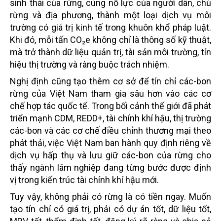
sinh thái của rừng, cùng nỗ lực của người dân, chủ
rừng và địa phương, thành một loại dịch vụ môi
trường có giá trị kinh tế trong khuôn khổ pháp luật.
Khi đó, mỗi tấn CO₂e không chỉ là thông số kỹ thuật,
mà trở thành dữ liệu quản trị, tài sản môi trường, tín
hiệu thị trường và ràng buộc trách nhiệm.
Nghị định cũng tạo thêm cơ sở để tín chỉ các-bon
rừng của Việt Nam tham gia sâu hơn vào các cơ
chế hợp tác quốc tế. Trong bối cảnh thế giới đã phát
triển mạnh CDM, REDD+, tài chính khí hậu, thị trường
các-bon và các cơ chế điều chỉnh thương mại theo
phát thải, việc Việt Nam ban hành quy định riêng về
dịch vụ hấp thụ và lưu giữ các-bon của rừng cho
thấy ngành lâm nghiệp đang từng bước được định
vị trong kiến trúc tài chính khí hậu mới.
Tuy vậy, không phải có rừng là có tiền ngay. Muốn
tạo tín chỉ có giá trị, phải có dự án tốt, dữ liệu tốt,