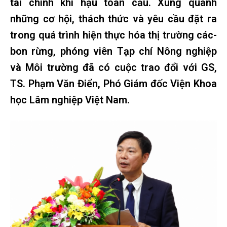
tài chính khí hậu toàn cầu. Xung quanh
những cơ hội, thách thức và yêu cầu đặt ra
trong quá trình hiện thực hóa thị trường các-
bon rừng, phóng viên Tạp chí Nông nghiệp
và Môi trường đã có cuộc trao đổi với GS,
TS. Phạm Văn Điển, Phó Giám đốc Viện Khoa
học Lâm nghiệp Việt Nam.