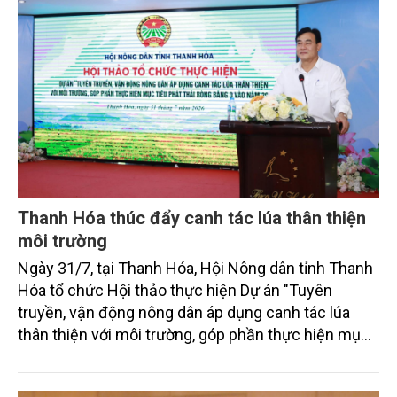
Thanh Hóa thúc đẩy canh tác lúa thân thiện
môi trường
Ngày 31/7, tại Thanh Hóa, Hội Nông dân tỉnh Thanh
Hóa tổ chức Hội thảo thực hiện Dự án "Tuyên
truyền, vận động nông dân áp dụng canh tác lúa
thân thiện với môi trường, góp phần thực hiện mục
tiêu phát thải ròng bằng 0 vào năm 2050". Chương
trình thu hút sự tham gia của đông đảo đại biểu đến