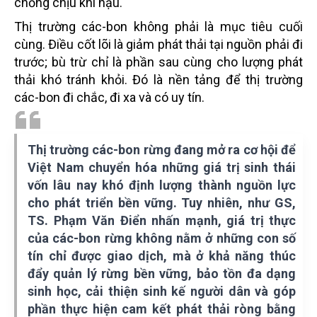
chống chịu khí hậu.
Thị trường các-bon không phải là mục tiêu cuối
cùng. Điều cốt lõi là giảm phát thải tại nguồn phải đi
trước; bù trừ chỉ là phần sau cùng cho lượng phát
thải khó tránh khỏi. Đó là nền tảng để thị trường
các-bon đi chắc, đi xa và có uy tín.
Thị trường các-bon rừng đang mở ra cơ hội để
Việt Nam chuyển hóa những giá trị sinh thái
vốn lâu nay khó định lượng thành nguồn lực
cho phát triển bền vững. Tuy nhiên, như GS,
TS. Phạm Văn Điển nhấn mạnh, giá trị thực
của các-bon rừng không nằm ở những con số
tín chỉ được giao dịch, mà ở khả năng thúc
đẩy quản lý rừng bền vững, bảo tồn đa dạng
sinh học, cải thiện sinh kế người dân và góp
phần thực hiện cam kết phát thải ròng bằng