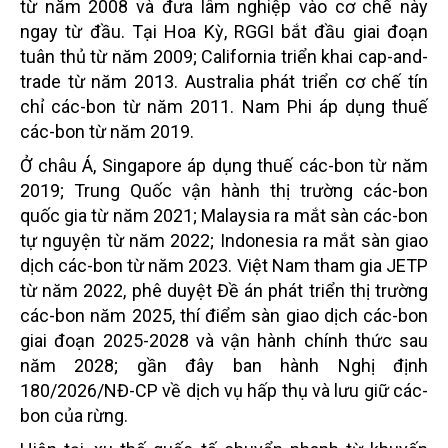
từ năm 2008 và đưa lâm nghiệp vào cơ chế này
ngay từ đầu. Tại Hoa Kỳ, RGGI bắt đầu giai đoạn
tuân thủ từ năm 2009; California triển khai cap-and-
trade từ năm 2013. Australia phát triển cơ chế tín
chỉ các-bon từ năm 2011. Nam Phi áp dụng thuế
các-bon từ năm 2019.
Ở châu Á, Singapore áp dụng thuế các-bon từ năm
2019; Trung Quốc vận hành thị trường các-bon
quốc gia từ năm 2021; Malaysia ra mắt sàn các-bon
tự nguyện từ năm 2022; Indonesia ra mắt sàn giao
dịch các-bon từ năm 2023. Việt Nam tham gia JETP
từ năm 2022, phê duyệt Đề án phát triển thị trường
các-bon năm 2025, thí điểm sàn giao dịch các-bon
giai đoạn 2025-2028 và vận hành chính thức sau
năm 2028; gần đây ban hành Nghị định
180/2026/NĐ-CP về dịch vụ hấp thụ và lưu giữ các-
bon của rừng.