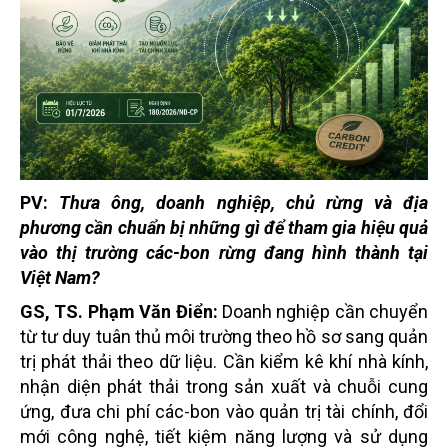
PV:
Thưa ông, doanh nghiệp, chủ rừng và địa
phương cần chuẩn bị những gì để tham gia hiệu quả
vào thị trường các-bon rừng đang hình thành tại
Việt Nam?
GS, TS. Phạm Văn Điển:
Doanh nghiệp cần chuyển
từ tư duy tuân thủ môi trường theo hồ sơ sang quản
trị phát thải theo dữ liệu. Cần kiểm kê khí nhà kính,
nhận diện phát thải trong sản xuất và chuỗi cung
ứng, đưa chi phí các-bon vào quản trị tài chính, đổi
mới công nghệ, tiết kiệm năng lượng và sử dụng