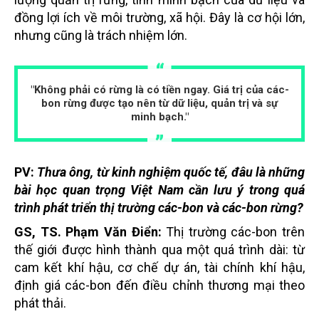
đồng lợi ích về môi trường, xã hội. Đây là cơ hội lớn,
nhưng cũng là trách nhiệm lớn.
"Không phải có rừng là có tiền ngay. Giá trị của các-
bon rừng được tạo nên từ dữ liệu, quản trị và sự
minh bạch."
PV:
Thưa ông, từ kinh nghiệm quốc tế, đâu là những
bài học quan trọng Việt Nam cần lưu ý trong quá
trình phát triển thị trường các-bon và các-bon rừng?
GS, TS. Phạm Văn Điển:
Thị trường các-bon trên
thế giới được hình thành qua một quá trình dài: từ
cam kết khí hậu, cơ chế dự án, tài chính khí hậu,
định giá các-bon đến điều chỉnh thương mại theo
phát thải.