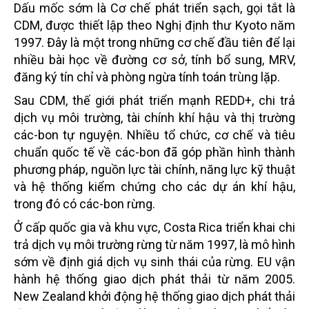
Dấu mốc sớm là Cơ chế phát triển sạch, gọi tắt là
CDM, được thiết lập theo Nghị định thư Kyoto năm
1997. Đây là một trong những cơ chế đầu tiên để lại
nhiều bài học về đường cơ sở, tính bổ sung, MRV,
đăng ký tín chỉ và phòng ngừa tính toán trùng lặp.
Sau CDM, thế giới phát triển mạnh REDD+, chi trả
dịch vụ môi trường, tài chính khí hậu và thị trường
các-bon tự nguyện. Nhiều tổ chức, cơ chế và tiêu
chuẩn quốc tế về các-bon đã góp phần hình thành
phương pháp, nguồn lực tài chính, năng lực kỹ thuật
và hệ thống kiểm chứng cho các dự án khí hậu,
trong đó có các-bon rừng.
Ở cấp quốc gia và khu vực, Costa Rica triển khai chi
trả dịch vụ môi trường rừng từ năm 1997, là mô hình
sớm về định giá dịch vụ sinh thái của rừng. EU vận
hành hệ thống giao dịch phát thải từ năm 2005.
New Zealand khởi động hệ thống giao dịch phát thải