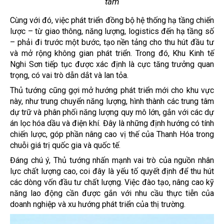
tâm
Cùng với đó, việc phát triển đồng bộ hệ thống hạ tầng chiến
lược – từ giao thông, năng lượng, logistics đến hạ tầng số
– phải đi trước một bước, tạo nền tảng cho thu hút đầu tư
và mở rộng không gian phát triển. Trong đó, Khu Kinh tế
Nghi Sơn tiếp tục được xác định là cực tăng trưởng quan
trọng, có vai trò dẫn dắt và lan tỏa.
Thủ tướng cũng gợi mở hướng phát triển mới cho khu vực
này, như trung chuyển năng lượng, hình thành các trung tâm
dự trữ và phân phối năng lượng quy mô lớn, gắn với các dự
án lọc hóa dầu và điện khí. Đây là những định hướng có tính
chiến lược, góp phần nâng cao vị thế của Thanh Hóa trong
chuỗi giá trị quốc gia và quốc tế.
Đáng chú ý, Thủ tướng nhấn mạnh vai trò của nguồn nhân
lực chất lượng cao, coi đây là yếu tố quyết định để thu hút
các dòng vốn đầu tư chất lượng. Việc đào tạo, nâng cao kỹ
năng lao động cần được gắn với nhu cầu thực tiễn của
doanh nghiệp và xu hướng phát triển của thị trường.