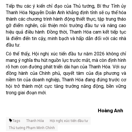
Tiếp thu các ý kiến chỉ đạo của Thủ tướng, Bí thư Tỉnh ủy
Thanh Hóa Nguyễn Doãn Anh khẳng định tỉnh sẽ cụ thể hóa
thành các chương trình hành động thiết thực, tập trung tháo
gỡ điểm nghẽn, cải thiện môi trường đầu tư và nâng cao
hiệu quả điều hành. Đồng thời, Thanh Hóa cam kết tiếp tục
là điểm đến tin cậy, minh bạch và hấp dẫn đối với các nhà
đầu tư.
Có thể thấy, Hội nghị xúc tiến đầu tư năm 2026 không chỉ
mang ý nghĩa thu hút nguồn lực trước mắt, mà còn định hình
rõ hơn con đường phát triển dài hạn của Thanh Hóa. Với sự
đồng hành của Chính phủ, quyết tâm của địa phương và
niềm tin của doanh nghiệp, Thanh Hóa đang đứng trước cơ
hội trở thành một cực tăng trưởng năng động, bền vững
trong giai đoạn mới.
Hoàng Anh
Tags
Thanh Hóa
Hội nghị xúc tiến đầu tư
Thủ tướng Phạm Minh Chính