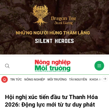
TIN TỨC
NÔNG NGHIỆP
MÔI TRƯỜNG
TÀI NGUYÊN
KHOA HỌC
Hội nghị xúc tiến đầu tư Thanh Hóa
2026: Động lực mới từ tư duy phát