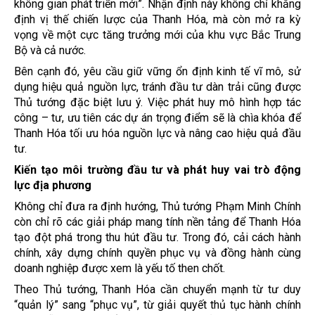
không gian phát triển mới”. Nhận định này không chỉ khẳng
định vị thế chiến lược của Thanh Hóa, mà còn mở ra kỳ
vọng về một cực tăng trưởng mới của khu vực Bắc Trung
Bộ và cả nước.
Bên cạnh đó, yêu cầu giữ vững ổn định kinh tế vĩ mô, sử
dụng hiệu quả nguồn lực, tránh đầu tư dàn trải cũng được
Thủ tướng đặc biệt lưu ý. Việc phát huy mô hình hợp tác
công – tư, ưu tiên các dự án trọng điểm sẽ là chìa khóa để
Thanh Hóa tối ưu hóa nguồn lực và nâng cao hiệu quả đầu
tư.
Kiến tạo môi trường đầu tư và phát huy vai trò động
lực địa phương
Không chỉ đưa ra định hướng, Thủ tướng Phạm Minh Chính
còn chỉ rõ các giải pháp mang tính nền tảng để Thanh Hóa
tạo đột phá trong thu hút đầu tư. Trong đó, cải cách hành
chính, xây dựng chính quyền phục vụ và đồng hành cùng
doanh nghiệp được xem là yếu tố then chốt.
Theo Thủ tướng, Thanh Hóa cần chuyển mạnh từ tư duy
“quản lý” sang “phục vụ”, từ giải quyết thủ tục hành chính