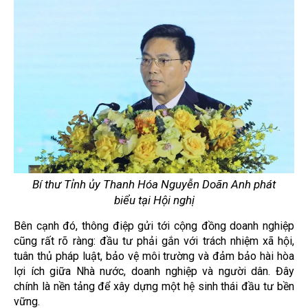
Bí thư Tỉnh ủy Thanh Hóa Nguyễn Doãn Anh phát
biểu tại Hội nghị
Bên cạnh đó, thông điệp gửi tới cộng đồng doanh nghiệp
cũng rất rõ ràng: đầu tư phải gắn với trách nhiệm xã hội,
tuân thủ pháp luật, bảo vệ môi trường và đảm bảo hài hòa
lợi ích giữa Nhà nước, doanh nghiệp và người dân. Đây
chính là nền tảng để xây dựng một hệ sinh thái đầu tư bền
vững.