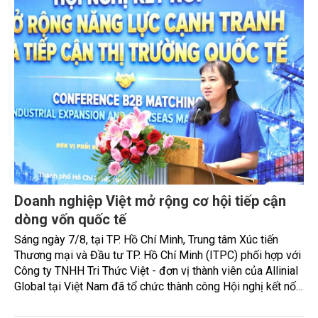
Doanh nghiệp Việt mở rộng cơ hội tiếp cận
dòng vốn quốc tế
Sáng ngày 7/8, tại TP. Hồ Chí Minh, Trung tâm Xúc tiến
Thương mại và Đầu tư TP. Hồ Chí Minh (ITPC) phối hợp với
Công ty TNHH Tri Thức Việt - đơn vị thành viên của Allinial
Global tại Việt Nam đã tổ chức thành công Hội nghị kết nối
mở rộng năng lực cạnh tranh và tiếp cận thị trường Quốc tế.