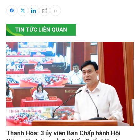
TIN TỨC LIÊN QUAN
Thanh Hóa: 3 ủy viên Ban Chấp hành Hội