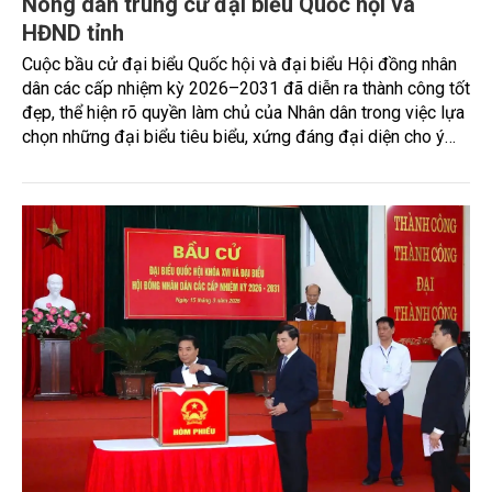
Nông dân trúng cử đại biểu Quốc hội và
HĐND tỉnh
Cuộc bầu cử đại biểu Quốc hội và đại biểu Hội đồng nhân
dân các cấp nhiệm kỳ 2026–2031 đã diễn ra thành công tốt
đẹp, thể hiện rõ quyền làm chủ của Nhân dân trong việc lựa
chọn những đại biểu tiêu biểu, xứng đáng đại diện cho ý
chí và nguyện vọng của cử tri.