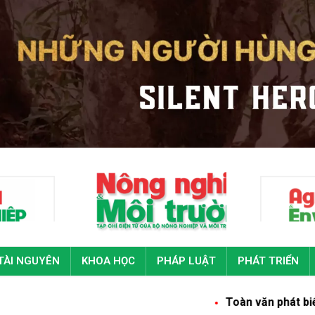
TÀI NGUYÊN
KHOA HỌC
PHÁP LUẬT
PHÁT TRIỂN
Toàn văn phát biểu của Tổng Bí