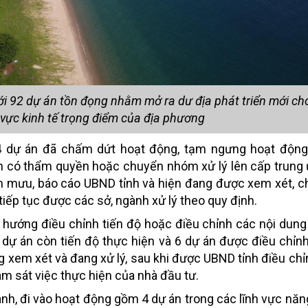
i 92 dự án tồn đọng nhằm mở ra dư địa phát triển mới cho
h vực kinh tế trọng điểm của địa phương
14 dự án đã chấm dứt hoạt động, tạm ngưng hoạt động
an có thẩm quyền hoặc chuyển nhóm xử lý lên cấp trung
m mưu, báo cáo UBND tỉnh và hiện đang được xem xét, c
tiếp tục được các sở, ngành xử lý theo quy định.
 hướng điều chỉnh tiến độ hoặc điều chỉnh các nội dung 
 dự án còn tiến độ thực hiện và 6 dự án được điều chỉnh
 xem xét và đang xử lý, sau khi được UBND tỉnh điều chỉn
ám sát việc thực hiện của nhà đầu tư.
nh, đi vào hoạt động gồm 4 dự án trong các lĩnh vực năn