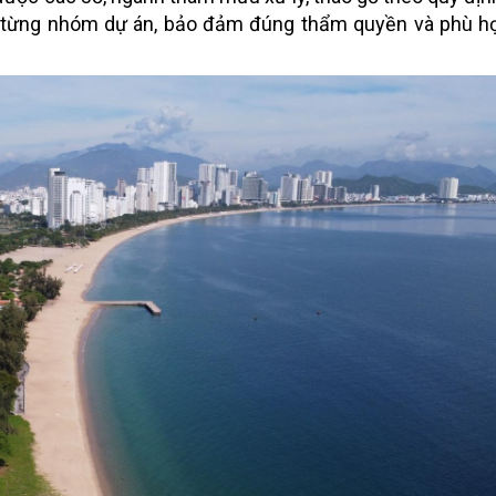
hể từng nhóm dự án, bảo đảm đúng thẩm quyền và phù hợ