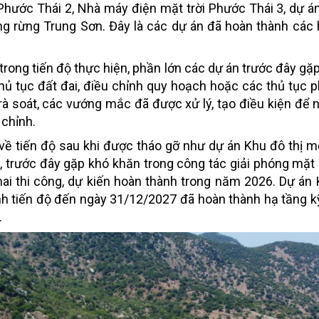
hước Thái 2, Nhà máy điện mặt trời Phước Thái 3, dự á
ồng rừng Trung Sơn. Đây là các dự án đã hoàn thành cá
trong tiến độ thực hiện, phần lớn các dự án trước đây gặ
hủ tục đất đai, điều chỉnh quy hoạch hoặc các thủ tục ph
rà soát, các vướng mắc đã được xử lý, tạo điều kiện để 
 chỉnh.
 về tiến độ sau khi được tháo gỡ như dự án Khu đô thị m
g, trước đây gặp khó khăn trong công tác giải phóng mặt
ai thi công, dự kiến hoàn thành trong năm 2026
. Dự án 
h tiến độ đến ngày 31/12/2027 đã hoàn thành hạ tầng k
.