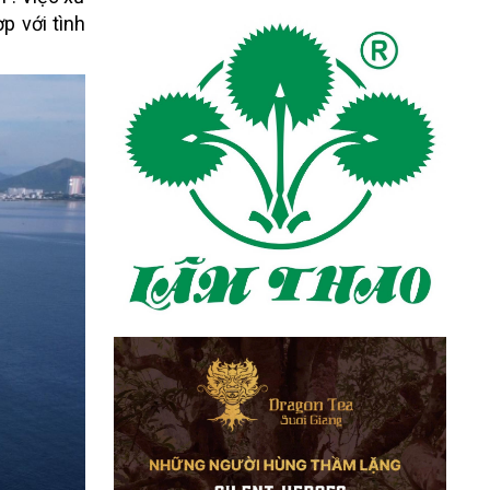
p với tình