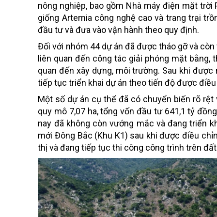
nông nghiệp, bao gồm Nhà máy điện mặt trời P
giống Artemia công nghệ cao và trang trại tr
đầu tư và đưa vào vận hành theo quy định.
Đối với nhóm 44 dự án đã được tháo gỡ và còn 
liên quan đến công tác giải phóng mặt bằng, t
quan đến xây dựng, môi trường. Sau khi được 
tiếp tục triển khai dự án theo tiến độ được điều
Một số dự án cụ thể đã có chuyển biến rõ rệt
quy mô 7,07 ha, tổng vốn đầu tư 641,1 tỷ đồn
nay đã không còn vướng mắc và đang triển kh
mới Đông Bắc (Khu K1) sau khi được điều chỉn
thị và đang tiếp tục thi công công trình trên đất