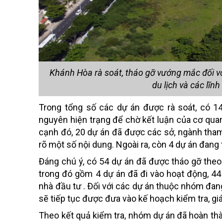
Khánh Hòa rà soát, tháo gỡ vướng mắc đối vớ
du lịch và các lĩn
Trong tổng số các dự án được rà soát, có 
nguyên hiện trạng để chờ kết luận của cơ qu
cạnh đó, 20 dự án đã được các sở, ngành tha
rõ một số nội dung. Ngoài ra, còn 4 dự án đang 
Đáng chú ý, có 54 dự án đã được tháo gỡ theo
trong đó gồm 4 dự án đã đi vào hoạt động, 44
nhà đầu tư . Đối với các dự án thuộc nhóm đang
sẽ tiếp tục được đưa vào kế hoạch kiểm tra, gi
Theo kết quả kiểm tra, nhóm dự án đã hoàn thà