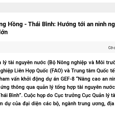
ng Hồng - Thái Bình: Hướng tới an ninh n
lớn
Cỡ 
 lý tài nguyên nước (Bộ Nông nghiệp và Môi trư
ghiệp Liên Hợp Quốc (FAO) và Trung tâm Quốc tế
 tham vấn khởi động dự án GEF-8 “Nâng cao an n
h ứng thông qua quản lý tổng hợp tài nguyên nướ
 Thái Bình”. Cuộc họp do Cục trưởng Cục Quản lý t
am dự của đại diện các bộ, ngành trung ương, đị
.