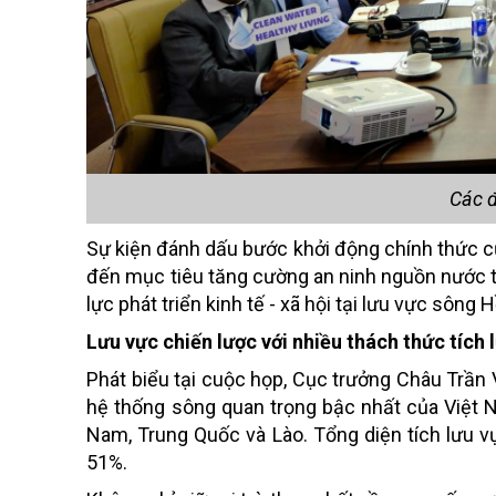
Các đ
Sự kiện đánh dấu bước khởi động chính thức củ
đến mục tiêu tăng cường an ninh nguồn nước tro
lực phát triển kinh tế - xã hội tại lưu vực sông 
Lưu vực chiến lược với nhiều thách thức tích 
Phát biểu tại cuộc họp, Cục trưởng Châu Trần
hệ thống sông quan trọng bậc nhất của Việt Nam,
Nam, Trung Quốc và Lào. Tổng diện tích lưu 
51%.