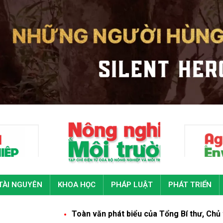
TÀI NGUYÊN
KHOA HỌC
PHÁP LUẬT
PHÁT TRIỂN
Toàn văn phát biểu của Tổng Bí thư, Chủ tịch nước Tô Lâm