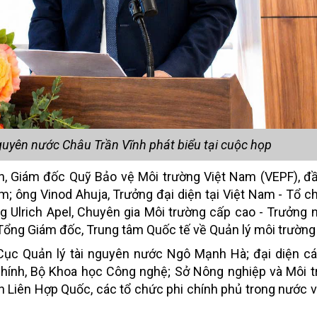
guyên nước Châu Trần Vĩnh phát biểu tại cuộc họp
 Giám đốc Quỹ Bảo vệ Môi trường Việt Nam (VEPF), đầ
m; ông Vinod Ahuja, Trưởng đại diện tại Việt Nam - Tổ 
g Ulrich Apel, Chuyên gia Môi trường cấp cao - Trưởng
Tổng Giám đốc, Trung tâm Quốc tế về Quản lý môi trường
ục Quản lý tài nguyên nước Ngô Mạnh Hà; đại diện cá
chính, Bộ Khoa học Công nghệ; Sở Nông nghiệp và Môi 
uan Liên Hợp Quốc, các tổ chức phi chính phủ trong nước v