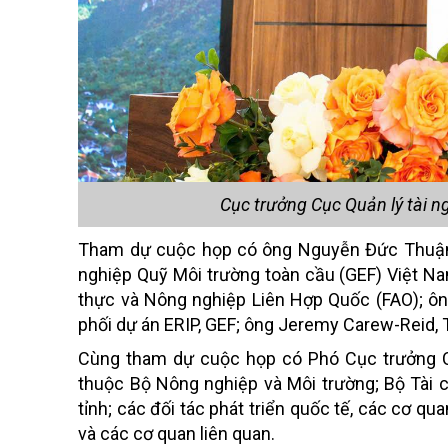
Cục trưởng Cục Quản lý tài n
Tham dự cuộc họp có ông Nguyễn Đức Thuận,
nghiệp Quỹ Môi trường toàn cầu (GEF) Việt Na
thực và Nông nghiệp Liên Hợp Quốc (FAO); ôn
phối dự án ERIP, GEF; ông Jeremy Carew-Reid, 
Cùng tham dự cuộc họp có Phó Cục trưởng C
thuộc Bộ Nông nghiệp và Môi trường; Bộ Tài 
tỉnh; các đối tác phát triển quốc tế, các cơ q
và các cơ quan liên quan.