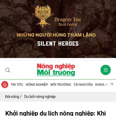
TIN TỨC
NÔNG NGHIỆP
MÔI TRƯỜNG
TÀI NGUYÊN
KHOA HỌC
Đời sống
Du lịch nông nghiệp
Khởi nghiệp du lịch nông nghiệp: Khi