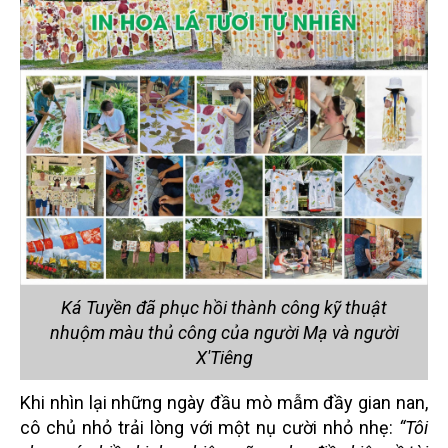
Ká Tuyền đã phục hồi thành công kỹ thuật
nhuộm màu thủ công của người Mạ và người
X'Tiêng
Khi nhìn lại những ngày đầu mò mẫm đầy gian nan,
cô chủ nhỏ trải lòng với một nụ cười nhỏ nhẹ:
“Tôi