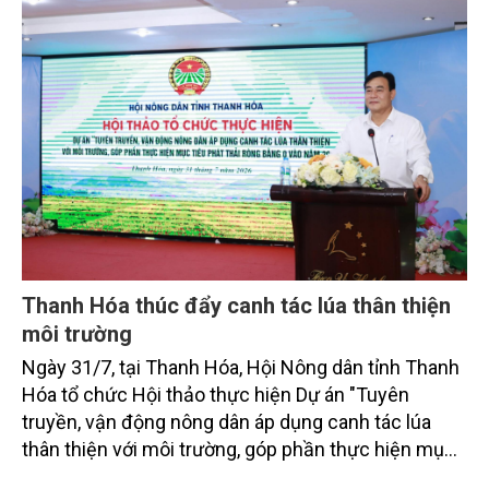
bằng 0 (Net-Zero) vào năm 2050.
Thanh Hóa thúc đẩy canh tác lúa thân thiện
môi trường
Ngày 31/7, tại Thanh Hóa, Hội Nông dân tỉnh Thanh
Hóa tổ chức Hội thảo thực hiện Dự án "Tuyên
truyền, vận động nông dân áp dụng canh tác lúa
thân thiện với môi trường, góp phần thực hiện mục
tiêu phát thải ròng bằng 0 vào năm 2050". Chương