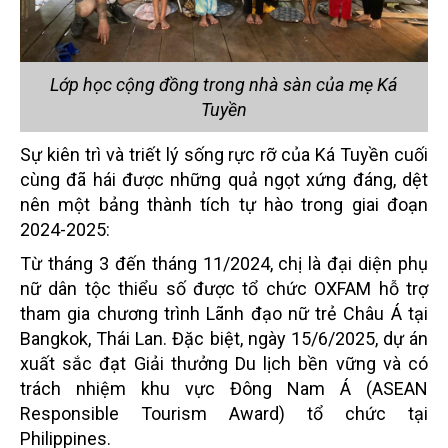
Lớp học cộng đồng trong nhà sàn của mẹ Ká
Tuyền
Sự kiên trì và triết lý sống rực rỡ của Ká Tuyền cuối
cùng đã hái được những quả ngọt xứng đáng, dệt
nên một bảng thành tích tự hào trong giai đoạn
2024-2025:
Từ tháng 3 đến tháng 11/2024, chị là đại diện phụ
nữ dân tộc thiểu số được tổ chức OXFAM hỗ trợ
tham gia chương trình Lãnh đạo nữ trẻ Châu Á tại
Bangkok, Thái Lan. Đặc biệt, ngày 15/6/2025, dự án
xuất sắc đạt Giải thưởng Du lịch bền vững và có
trách nhiệm khu vực Đông Nam Á (ASEAN
Responsible Tourism Award) tổ chức tại
Philippines.