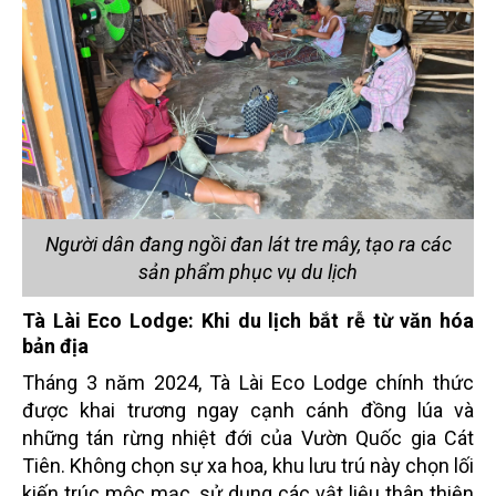
Người dân đang ngồi đan lát tre mây, tạo ra các
sản phẩm phục vụ du lịch
Tà Lài Eco Lodge: Khi du lịch bắt rễ từ văn hóa
bản địa
Tháng 3 năm 2024, Tà Lài Eco Lodge chính thức
được khai trương ngay cạnh cánh đồng lúa và
những tán rừng nhiệt đới của Vườn Quốc gia Cát
Tiên. Không chọn sự xa hoa, khu lưu trú này chọn lối
kiến trúc mộc mạc, sử dụng các vật liệu thân thiện