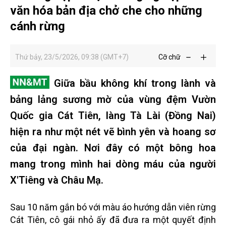
văn hóa bản địa chở che cho những
cánh rừng
Thứ bảy, 23/5/2026, 09:38 (GMT+7)
Cỡ chữ
Giữa bầu không khí trong lành và
bảng lảng sương mờ của vùng đệm Vườn
Quốc gia Cát Tiên, làng Tà Lài (Đồng Nai)
hiện ra như một nét vẽ bình yên và hoang sơ
của đại ngàn. Nơi đây có một bông hoa
mang trong mình hai dòng máu của người
X'Tiêng và Châu Mạ.
Sau 10 năm gắn bó với màu áo hướng dẫn viên rừng
Cát Tiên, cô gái nhỏ ấy đã đưa ra một quyết định