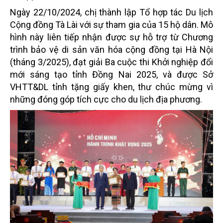
Ngày 22/10/2024, chị thành lập Tổ hợp tác Du lịch
Cộng đồng Tà Lài với sự tham gia của 15 hộ dân. Mô
hình này liên tiếp nhận được sự hỗ trợ từ Chương
trình bảo vệ di sản văn hóa cộng đồng tại Hà Nội
(tháng 3/2025), đạt giải Ba cuộc thi Khởi nghiệp đổi
mới sáng tạo tỉnh Đồng Nai 2025, và được Sở
VHTT&DL tỉnh tặng giấy khen, thư chúc mừng vì
những đóng góp tích cực cho du lịch địa phương.