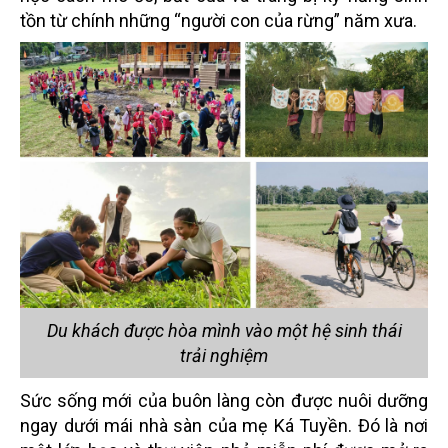
tồn từ chính những “người con của rừng” năm xưa.
Du khách được hòa mình vào một hệ sinh thái
trải nghiệm
Sức sống mới của buôn làng còn được nuôi dưỡng
ngay dưới mái nhà sàn của mẹ Ká Tuyền. Đó là nơi