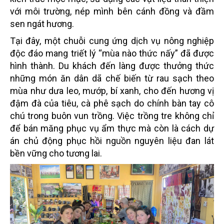
với môi trường, nép mình bên cánh đồng và đầm
sen ngát hương.
Tại đây, một chuỗi cung ứng dịch vụ nông nghiệp
độc đáo mang triết lý “mùa nào thức nấy” đã được
hình thành. Du khách đến làng được thưởng thức
những món ăn dân dã chế biến từ rau sạch theo
mùa như dưa leo, mướp, bí xanh, cho đến hương vị
đậm đà của tiêu, cà phê sạch do chính bàn tay cô
chú trong buôn vun trồng. Việc trồng tre không chỉ
để bán măng phục vụ ẩm thực mà còn là cách dự
án chủ động phục hồi nguồn nguyên liệu đan lát
bền vững cho tương lai.