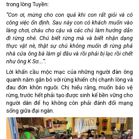
trong lòng Tuyền:
“Con ơi, mừng cho con quá khi con rất giỏi và có
công việc ổn định. Sau này con có khách muốn vào
làng chơi, cháu cho cậu và các chú làm hướng dẫn
đi rừng nhé. Chú biết rừng mà và biết nhận dạng
thực vật nè, thật sự chú không muốn đi rừng phá
nhà cửa ông bà làm gì đâu và rồi phải bị lạc rồi chết
như ông K Sơ...”.
Lời khẩn cầu mộc mạc của những người đàn ông
quanh năm gắn bó với rừng khiến chị chạnh lòng và
đau đớn khôn nguôi. Chị hiểu rằng, muốn bảo vệ
rừng, trước hết phải tạo được sinh kế bền vững cho
người dân để họ không còn phải đánh đổi mạng
sống giữa đại ngàn.