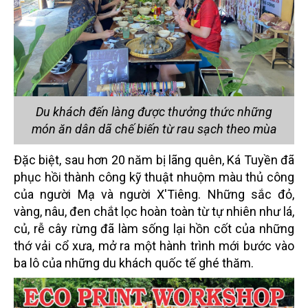
Du khách đến làng được thưởng thức những
món ăn dân dã chế biến từ rau sạch theo mùa
Đặc biệt, sau hơn 20 năm bị lãng quên, Ká Tuyền đã
phục hồi thành công kỹ thuật nhuộm màu thủ công
của người Mạ và người X'Tiêng. Những sắc đỏ,
vàng, nâu, đen chắt lọc hoàn toàn từ tự nhiên như lá,
củ, rễ cây rừng đã làm sống lại hồn cốt của những
thớ vải cổ xưa, mở ra một hành trình mới bước vào
ba lô của những du khách quốc tế ghé thăm.