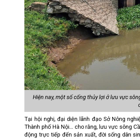
Hiện nay, một số cống thủy lợi ở lưu vực 
Tại hội nghị, đại diện lãnh đạo Sở Nông ngh
Thành phố Hà Nội… cho rằng, lưu vực sông Cầu
động trực tiếp đến sản xuất, đời sống dân si