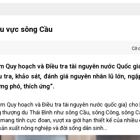
ưu vực sông Cầu
Cỡ 
âm Quy hoạch và Điều tra tài nguyên nước Quốc gi
 tra, khảo sát, đánh giá nguyên nhân lũ lớn, ngập
ng phó, thích ứng”.
m Quy hoạch và Điều tra tài nguyên nước quốc gia) cho b
g thượng du Thái Bình như sông Cầu, sông Công, sông C
 mang tính cực đoan, vượt xa giới hạn thiết kế của nhiều 
 sản xuất nông nghiệp và đời sống dân sinh…