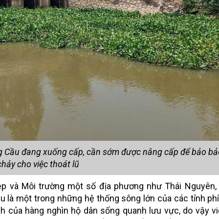
sông Cầu đang xuống cấp, cần sớm được nâng cấp để bảo b
chảy cho việc thoát lũ
iệp và Môi trường một số địa phương như Thái Nguyên,
 là một trong những hệ thống sông lớn của các tỉnh phí
nh của hàng nghìn hộ dân sống quanh lưu vực, do vậy v