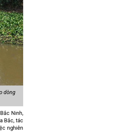
ảo dòng
 Bắc Ninh,
a Bắc, tác
iệc nghiên