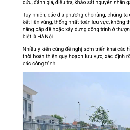
cứu, đánh giá, điều tra, khảo sát nguyên nhân gâ
Tuy nhiên, các địa phương cho rằng, chúng ta c
kết liên vùng, thống nhất toàn lưu vực, không th
nâng cấp đê hoặc xây dựng công trình ở thượng
biệt là Hà Nội.
Nhiều ý kiến cũng đề nghị sớm triển khai các 
thời hoàn thiện quy hoạch lưu vực, xác định rõ
các công trình….