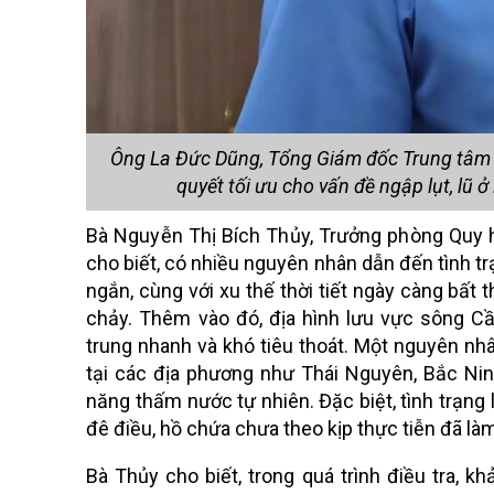
Ông La Đức Dũng, Tổng Giám đốc Trung tâm Q
quyết tối ưu cho vấn đề ngập lụt, lũ
Bà
Nguyễn Thị Bích Thủy, Trưởng phòng Quy h
cho biết, có nhiều nguyên nhân dẫn đến tình trạ
ngắn, cùng với xu thế thời tiết ngày càng bất 
chảy. Thêm vào đó, địa hình lưu vực sông C
trung nhanh và khó tiêu thoát. Một nguyên nhân
tại các địa phương như Thái Nguyên, Bắc Ni
năng thấm nước tự nhiên. Đặc biệt, tình trạng 
đê điều, hồ chứa chưa theo kịp thực tiễn đã làm
Bà Thủy cho biết, trong quá trình điều tra, k