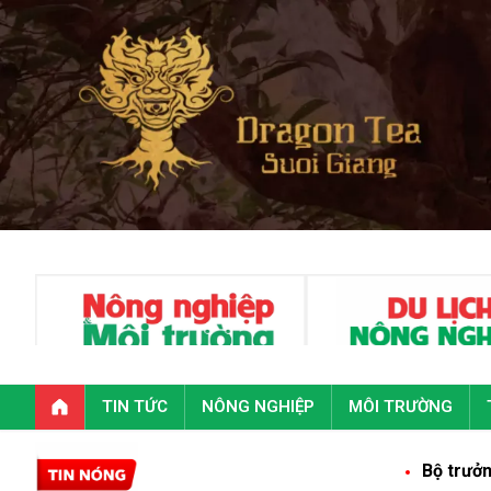
TIN TỨC
NÔNG NGHIỆP
MÔI TRƯỜNG
Bộ trưởng Trần Đức 