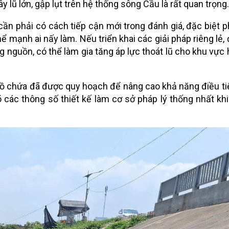
y lũ lớn, gập lụt trên hệ thống sông Cầu là rất quan trọng
ần phải có cách tiếp cận mới trong đánh giá, đặc biệt ph
ể mạnh ai nấy làm. Nếu triển khai các giải pháp riêng lẻ, 
 nguồn, có thể làm gia tăng áp lực thoát lũ cho khu vực 
hồ chứa đã được quy hoạch để nâng cao khả năng điều tiế
 các thông số thiết kế làm cơ sở pháp lý thống nhất khi 