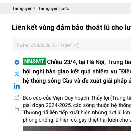
Tài nguyên
Tài nguyên nước
Liên kết vùng đảm bảo thoát lũ cho l
Thứ hai, 27/4/2026, 10:17 (GMT+7)
Chiều 23/4, tại Hà Nội, Trung t
hội nghị bàn giao kết quả nhiệm vụ “Điều
hệ thống sông Cầu và đề xuất giải pháp ứ
Báo cáo của Viện Quy hoạch Thủy lợi (Trung tâ
giai đoạn 2024-2025, các sông thuộc hệ thốn
Thương đã liên tiếp xuất hiện những đợt lũ lớn
phòng chống lũ hiện có, gây thiệt hại lướn cho