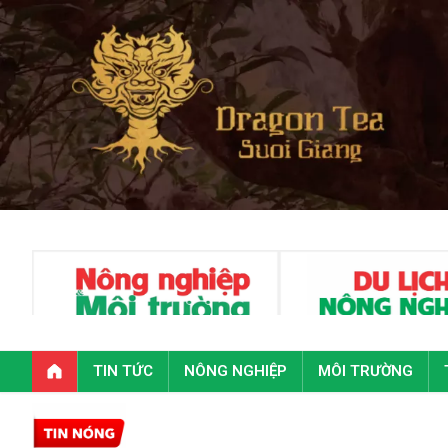
TIN TỨC
NÔNG NGHIỆP
MÔI TRƯỜNG
Toàn vă