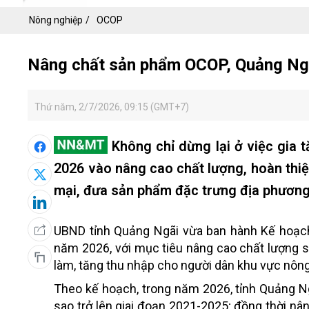
Nông nghiệp
OCOP
Nâng chất sản phẩm OCOP, Quảng Ngãi
Thứ năm, 2/7/2026, 09:15 (GMT+7)
Không chỉ dừng lại ở việc gia
2026 vào nâng cao chất lượng, hoàn thiện
mại, đưa sản phẩm đặc trưng địa phương 
UBND tỉnh Quảng Ngãi vừa ban hành Kế hoạch
năm 2026, với mục tiêu nâng cao chất lượng s
làm, tăng thu nhập cho người dân khu vực nông 
Theo kế hoạch, trong năm 2026, tỉnh Quảng 
sao trở lên giai đoạn 2021-2025; đồng thời n