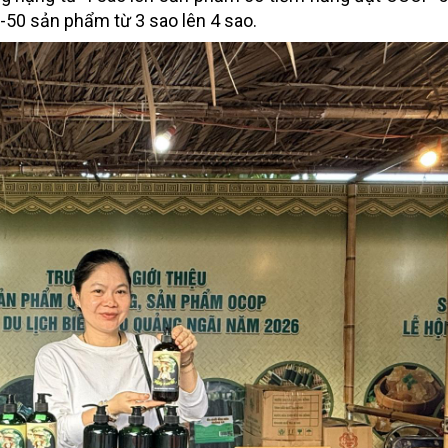
-50 sản phẩm từ 3 sao lên 4 sao.