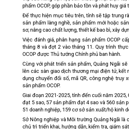
phẩm OCOP, góp phần bảo tồn và phát huy giá t
Để thực hiện mục tiêu trên, tỉnh sẽ tập trung
sản phẩm làng nghề, sản phẩm mới hoặc sản 
sơ, nâng cao chất lượng, thiết kế bao bì, xây d
Việc đánh giá, phân hạng sản phẩm OCOP cấp
tháng 8 và đợt 2 vào tháng 11. Quy trình thự
OCOP được Thủ tướng Chính phủ ban hành.
Cùng với phát triển sản phẩm, Quảng Ngãi sẽ
lên các sàn giao dịch thương mại điện tử, kết 
dụng chuyển đổi số, mã QR, công nghệ truy x
sản phẩm OCOP.
Giai đoạn 2021-2025, tính đến cuối năm 2025
đạt 5 sao, 57 sản phẩm đạt 4 sao và 560 sản ph
51 doanh nghiệp, 159 cơ sở sản xuất/hộ kinh do
Sở Nông nghiệp và Môi trường Quảng Ngãi là c
chủ trì triển khai, hướng dẫn, kiểm tra, giám s