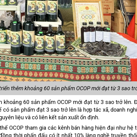
riển thêm khoảng 60 sản phẩm OCOP mới đạt từ 3 sao trở
êm khoảng 60 sản phẩm OCOP mới đạt từ 3 sao trở lên. Đ
 có sản phẩm đạt 3 sao trở lên là hợp tác xã, doanh ngh
uyên liệu và có liên kết sản xuất ổn định.
thể OCOP tham gia các kênh bán hàng hiện đại như hệ 
ử; đồng thời phấn đấu có ít nhất 10% làng nghề truyền th