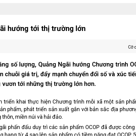
 hướng tới thị trường lớn
Cỡ 
 tăng số lượng, Quảng Ngãi hướng Chương trình 
 chuỗi giá trị, đẩy mạnh chuyển đổi số và xúc ti
vươn tới những thị trường lớn hơn.
 triển khai thực hiện Chương trình mỗi xã một sản ph
ản phẩm, phát triển sản xuất gắn với bản sắc địa phương
thôn, miền núi và hải đảo.
Ngãi phấn đấu duy trì các sản phẩm OCOP đã được công
âng hạng từ 4 sao lên sản phẩm có tiềm năng đạt OCOP 