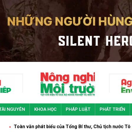
TÀI NGUYÊN
KHOA HỌC
PHÁP LUẬT
PHÁT TRIỂN
n phát biểu của Tổng Bí thư, Chủ tịch nước Tô Lâm tại Đại hộ