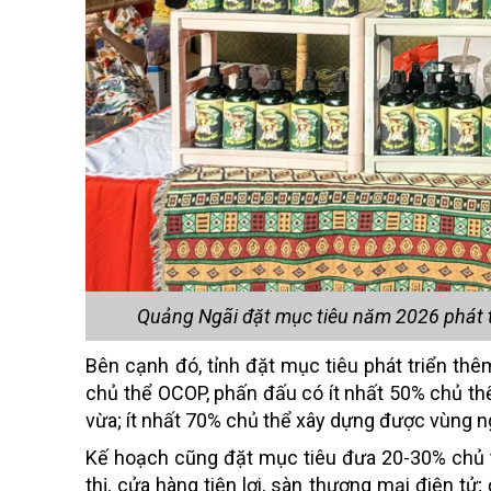
Quảng Ngãi đặt mục tiêu năm 2026 phát t
Bên cạnh đó, tỉnh đặt mục tiêu phát triển th
chủ thể OCOP, phấn đấu có ít nhất 50% chủ thể
vừa; ít nhất 70% chủ thể xây dựng được vùng ng
Kế hoạch cũng đặt mục tiêu đưa 20-30% chủ 
thị, cửa hàng tiện lợi, sàn thương mại điện t