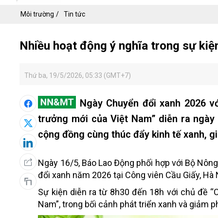
Môi trường
Tin tức
Nhiều hoạt động ý nghĩa trong sự kiệ
Thứ ba, 19/5/2026, 05:33 (GMT+7)
Ngày Chuyển đổi xanh 2026 vớ
trưởng mới của Việt Nam” diễn ra ngày 
cộng đồng cùng thúc đẩy kinh tế xanh, g
Ngày 16/5, Báo Lao Động phối hợp với Bộ Nôn
đổi xanh năm 2026 tại Công viên Cầu Giấy, Hà 
Sự kiện diễn ra từ 8h30 đến 18h với chủ đề “
Nam”, trong bối cảnh phát triển xanh và giảm ph