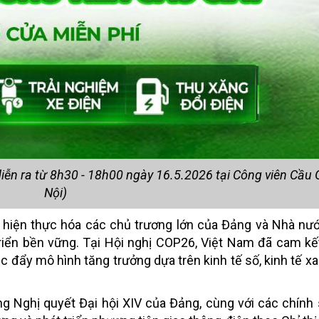
ễn ra từ 8h30 - 18h00 ngày 16.5.2026 tại Công viên Cầu 
Nội)
 hiện thực hóa các chủ trương lớn của Đảng và Nhà nư
riển bền vững. Tại Hội nghị COP26, Việt Nam đã cam kế
c đẩy mô hình tăng trưởng dựa trên kinh tế số, kinh tế xa
g Nghị quyết Đại hội XIV của Đảng, cùng với các chính