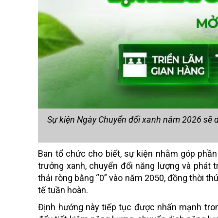
Sự kiện Ngày Chuyển đổi xanh năm 2026 sẽ di
Ban tổ chức cho biết, sự kiện nhằm góp phần
trưởng xanh, chuyển đổi năng lượng và phát t
thải ròng bằng “0” vào năm 2050, đồng thời thú
tế tuần hoàn.
Định hướng này tiếp tục được nhấn mạnh tron