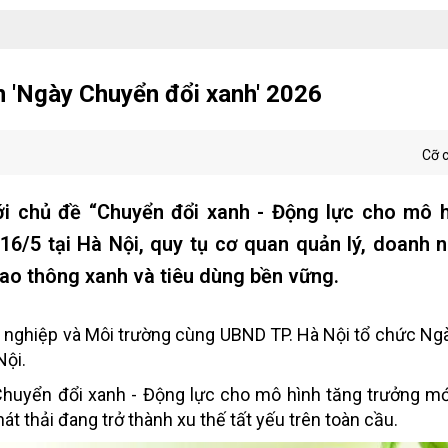
n 'Ngày Chuyển đổi xanh' 2026
Cỡ 
i chủ đề “Chuyển đổi xanh - Động lực cho mô h
16/5 tại Hà Nội, quy tụ cơ quan quản lý, doanh 
iao thông xanh và tiêu dùng bền vững.
g nghiệp và Môi trường cùng UBND TP. Hà Nội tổ chức N
Nội.
Chuyển đổi xanh - Động lực cho mô hình tăng trưởng mớ
át thải đang trở thành xu thế tất yếu trên toàn cầu.