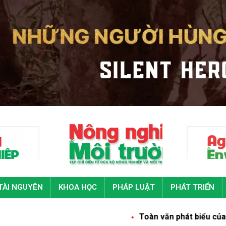
TÀI NGUYÊN
KHOA HỌC
PHÁP LUẬT
PHÁT TRIỂN
Toàn văn phát biểu của Tổng Bí thư, C