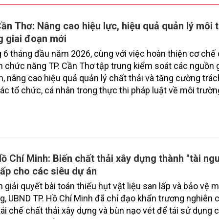
Cần Thơ: Nâng cao hiệu lực, hiệu quả quản lý môi 
g giai đoạn mới
 6 tháng đầu năm 2026, cùng với việc hoàn thiện cơ chế q
 chức năng TP. Cần Thơ tập trung kiểm soát các nguồn 
, nâng cao hiệu quả quản lý chất thải và tăng cường trá
ác tổ chức, cá nhân trong thực thi pháp luật về môi trườn
ảng cho mục tiêu phát triển kinh tế - xã hội bền vững.
Hồ Chí Minh: Biến chất thải xây dựng thành "tài ng
lấp cho các siêu dự án
giải quyết bài toán thiếu hụt vật liệu san lấp và bảo vệ m
g, UBND TP. Hồ Chí Minh đã chỉ đạo khẩn trương nghiên
tái chế chất thải xây dựng và bùn nạo vét để tái sử dụng 