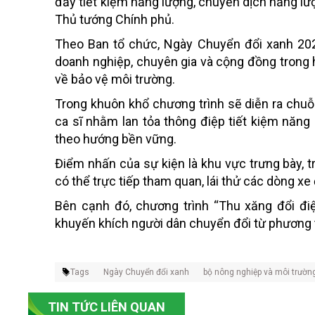
đẩy tiết kiệm năng lượng, chuyển dịch năng lượ
Thủ tướng Chính phủ.
Theo Ban tổ chức, Ngày Chuyển đổi xanh 2026
doanh nghiệp, chuyên gia và cộng đồng trong 
về bảo vệ môi trường.
Trong khuôn khổ chương trình sẽ diễn ra chuỗi
ca sĩ nhằm lan tỏa thông điệp tiết kiệm năng 
theo hướng bền vững.
Điểm nhấn của sự kiện là khu vực trưng bày, t
có thể trực tiếp tham quan, lái thử các dòng xe
Bên cạnh đó, chương trình “Thu xăng đổi điệ
khuyến khích người dân chuyển đổi từ phương 
Tags
Ngày Chuyển đổi xanh
bộ nông nghiệp và môi trườn
TIN TỨC LIÊN QUAN