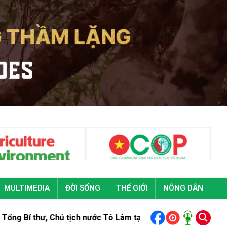
MULTIMEDIA
ĐỜI SỐNG
THẾ GIỚI
NÔNG DÂN
hủ tịch nước Tô Lâm tại Đại hội đại biểu toàn quốc Đoàn Than