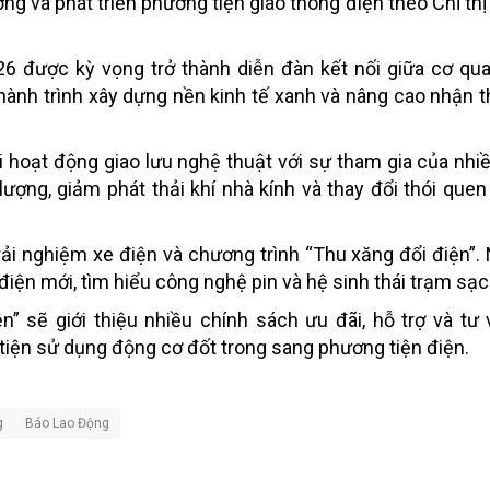
ng và phát triển phương tiện giao thông điện theo Chỉ thị
 được kỳ vọng trở thành diễn đàn kết nối giữa cơ qua
hành trình xây dựng nền kinh tế xanh và nâng cao nhận t
 hoạt động giao lưu nghệ thuật với sự tham gia của nhiề
lượng, giảm phát thải khí nhà kính và thay đổi thói quen
rải nghiệm xe điện và chương trình “Thu xăng đổi điện”.
 điện mới, tìm hiểu công nghệ pin và hệ sinh thái trạm sạc
n” sẽ giới thiệu nhiều chính sách ưu đãi, hỗ trợ và t
tiện sử dụng động cơ đốt trong sang phương tiện điện.
g
Báo Lao Động