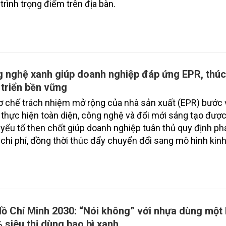
trình trọng điểm trên địa bàn.
 nghệ xanh giúp doanh nghiệp đáp ứng EPR, thú
 triển bền vững
ơ chế trách nhiệm mở rộng của nhà sản xuất (EPR) bước v
thực hiện toàn diện, công nghệ và đổi mới sáng tạo đượ
à yếu tố then chốt giúp doanh nghiệp tuân thủ quy định phá
chi phí, đồng thời thúc đẩy chuyển đổi sang mô hình kinh
và phát triển bền vững.
Hồ Chí Minh 2030: “Nói không” với nhựa dùng một 
 siêu thị dùng bao bì xanh