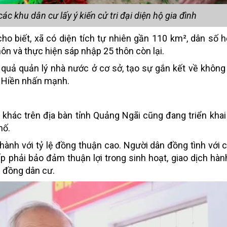
ác khu dân cư lấy ý kiến cử tri đại diện hộ gia đình
o biết, xã có diện tích tự nhiên gần 110 km², dân số 
ôn và thực hiện sáp nhập 25 thôn còn lại.
 quả quản lý nhà nước ở cơ sở, tạo sự gắn kết về không 
g Hiền nhấn mạnh.
khác trên địa bàn tỉnh Quảng Ngãi cũng đang triển khai 
hố.
 thành với tỷ lệ đồng thuận cao. Người dân đồng tình với 
 phải bảo đảm thuận lợi trong sinh hoạt, giao dịch hàn
 đồng dân cư.