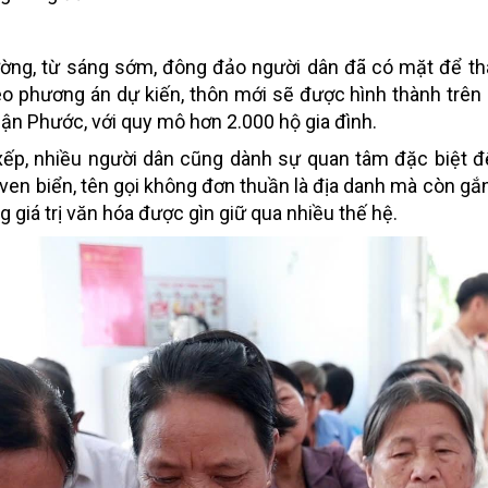
ường, từ sáng sớm, đông đảo người dân đã có mặt để t
Theo phương án dự kiến, thôn mới sẽ được hình thành trên
ận Phước, với quy mô hơn 2.000 hộ gia đình.
ếp, nhiều người dân cũng dành sự quan tâm đặc biệt đ
ven biển, tên gọi không đơn thuần là địa danh mà còn gắn
 giá trị văn hóa được gìn giữ qua nhiều thế hệ.