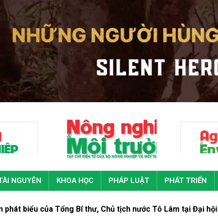
TÀI NGUYÊN
KHOA HỌC
PHÁP LUẬT
PHÁT TRIỂN
Tổng Bí thư, Chủ tịch nước Tô Lâm tại Đại hội đại biểu toàn 