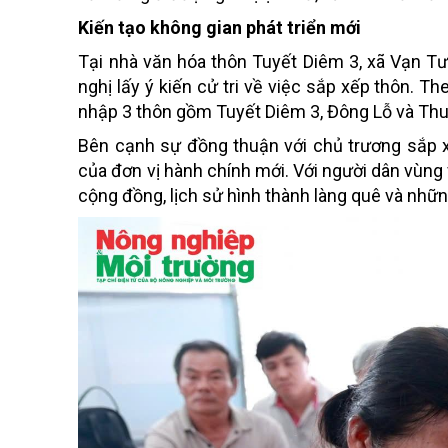
Kiến tạo không gian phát triển mới
Tại nhà văn hóa thôn Tuyết Diêm 3, xã Vạn T
nghị lấy ý kiến cử tri về việc sắp xếp thôn. 
nhập 3 thôn gồm Tuyết Diêm 3, Đông Lỗ và Thu
Bên cạnh sự đồng thuận với chủ trương sắp x
của đơn vị hành chính mới. Với người dân vùng 
cộng đồng, lịch sử hình thành làng quê và những