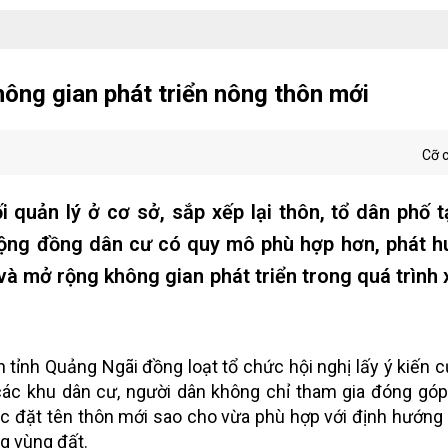
ông gian phát triển nông thôn mới
Cỡ 
 quản lý ở cơ sở, sắp xếp lại thôn, tổ dân phố 
ộng đồng dân cư có quy mô phù hợp hơn, phát h
và mở rộng không gian phát triển trong quá trình
tỉnh Quảng Ngãi đồng loạt tổ chức hội nghị lấy ý kiến cử
i các khu dân cư, người dân không chỉ tham gia đóng góp
đặt tên thôn mới sao cho vừa phù hợp với định hướng p
ng vùng đất.