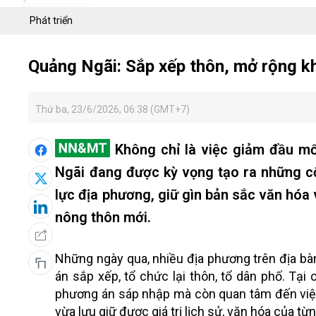
Phát triển
Quảng Ngãi: Sắp xếp thôn, mở rộng kh
Thứ ba, 23/6/2026, 06:38 (GMT+7)
Không chỉ là việc giảm đầu mối
Ngãi đang được kỳ vọng tạo ra những c
lực địa phương, giữ gìn bản sắc văn hóa 
nông thôn mới.
Những ngày qua, nhiều địa phương trên địa bàn 
án sắp xếp, tổ chức lại thôn, tổ dân phố. Tạ
phương án sáp nhập mà còn quan tâm đến việc 
vừa lưu giữ được giá trị lịch sử, văn hóa của từ