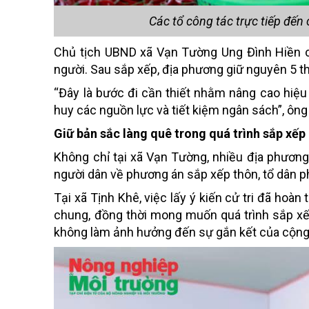
Các tổ công tác trực tiếp đến c
Chủ tịch UBND xã Vạn Tường Ung Đình Hiền ch
người. Sau sắp xếp, địa phương giữ nguyên 5 th
“Đây là bước đi cần thiết nhằm nâng cao hiệu
huy các nguồn lực và tiết kiệm ngân sách”, ôn
Giữ bản sắc làng quê trong quá trình sắp xếp
Không chỉ tại xã Vạn Tường, nhiều địa phương 
người dân về phương án sắp xếp thôn, tổ dân p
Tại xã Tịnh Khê, việc lấy ý kiến cử tri đã hoàn
chung, đồng thời mong muốn quá trình sắp xếp
không làm ảnh hưởng đến sự gắn kết của cộng