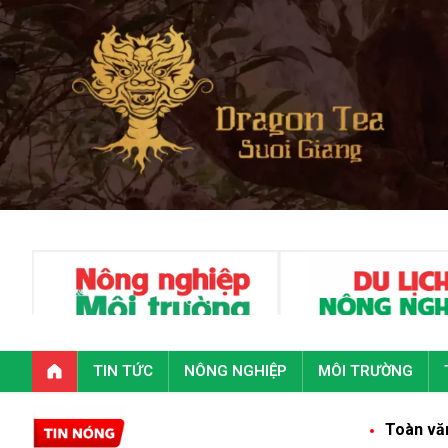
TIN TỨC
NÔNG NGHIỆP
MÔI TRƯỜNG
Toàn văn phát biểu của 