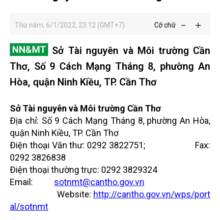
Thứ năm, 6/1/2022, 23:12 (GMT+7)
Cỡ chữ
Sở Tài nguyên và Môi trường Cần
Thơ, Số 9 Cách Mạng Tháng 8, phường An
Hòa, quận Ninh Kiều, TP. Cần Thơ
Sở Tài nguyên và Môi trường Cần Thơ
Địa chỉ: Số 9 Cách Mạng Tháng 8, phường An Hòa,
quận Ninh Kiều, TP. Cần Thơ
Điện thoại Văn thư: 0292 3822751; Fax:
0292 3826838
Điện thoại thường trực: 0292 3829324
Email:
sotnmt@cantho.gov.vn
Website:
http://cantho.gov.vn/wps/port
al/sotnmt