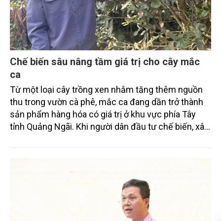
Chế biến sâu nâng tầm giá trị cho cây mắc
ca
Từ một loại cây trồng xen nhằm tăng thêm nguồn
thu trong vườn cà phê, mắc ca đang dần trở thành
sản phẩm hàng hóa có giá trị ở khu vực phía Tây
tỉnh Quảng Ngãi. Khi người dân đầu tư chế biến, xây
dựng thương hiệu và liên kết sản xuất, giá trị hạt
mắc ca được nâng lên đáng kể, tạo động lực hình
thành vùng nguyên liệu bền vững.