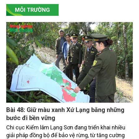
vụ tháng 8 và tháng 9 đang được tiếp tục triển khai
MÔI TRƯỜNG
với tiến độ khác nhau.
Bài 48: Giữ màu xanh Xứ Lạng bằng những
bước đi bền vững
Chi cục Kiểm lâm Lạng Sơn đang triển khai nhiều
giải pháp đồng bộ để bảo vệ rừng, từ tăng cường