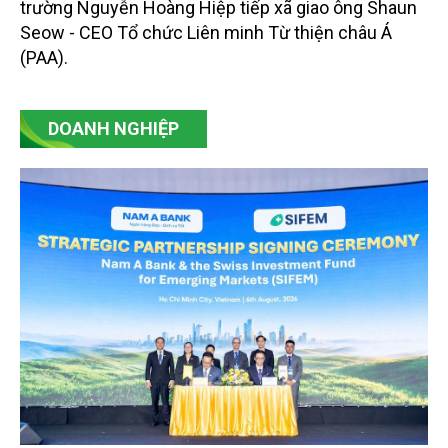
trường Nguyễn Hoàng Hiệp tiếp xã giao ông Shaun
Seow - CEO Tổ chức Liên minh Từ thiện châu Á
(PAA).
DOANH NGHIỆP