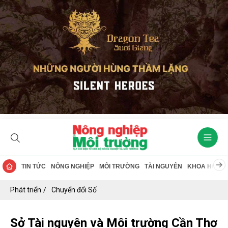
TIN TỨC
NÔNG NGHIỆP
MÔI TRƯỜNG
TÀI NGUYÊN
KHOA HỌC
Phát triển
Chuyển đổi Số
Sở Tài nguyên và Môi trường Cần Thơ