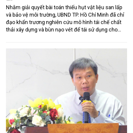
Nhằm giải quyết bài toán thiếu hụt vật liệu san lấp
và bảo vệ môi trường, UBND TP. Hồ Chí Minh đã chỉ
đạo khẩn trương nghiên cứu mô hình tái chế chất
thải xây dựng và bùn nạo vét để tái sử dụng cho
các công trình trọng điểm trên địa bàn.