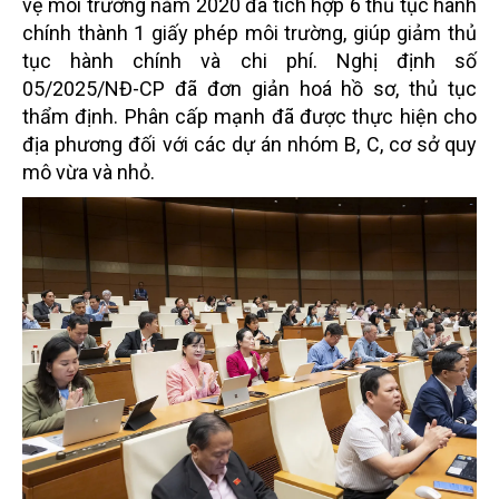
vệ môi trường năm 2020 đã tích hợp 6 thủ tục hành
chính thành 1 giấy phép môi trường, giúp giảm thủ
tục hành chính và chi phí. Nghị định số
05/2025/NĐ-CP đã đơn giản hoá hồ sơ, thủ tục
thẩm định. Phân cấp mạnh đã được thực hiện cho
địa phương đối với các dự án nhóm B, C, cơ sở quy
mô vừa và nhỏ.