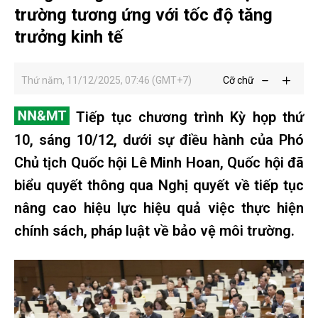
trường tương ứng với tốc độ tăng
trưởng kinh tế
Thứ năm, 11/12/2025, 07:46 (GMT+7)
Cỡ chữ
Tiếp tục chương trình Kỳ họp thứ
10, sáng 10/12, dưới sự điều hành của Phó
Chủ tịch Quốc hội Lê Minh Hoan, Quốc hội đã
biểu quyết thông qua Nghị quyết về tiếp tục
nâng cao hiệu lực hiệu quả việc thực hiện
chính sách, pháp luật về bảo vệ môi trường.