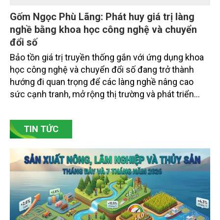
Gốm Ngọc Phù Lãng: Phát huy giá trị làng
nghề bằng khoa học công nghệ và chuyển
đổi số
Bảo tồn giá trị truyền thống gắn với ứng dụng khoa
học công nghệ và chuyển đổi số đang trở thành
hướng đi quan trọng để các làng nghề nâng cao
sức cạnh tranh, mở rộng thị trường và phát triển
bền vững. Tại làng gốm Phù Lãng, xã Phù Lãng, tỉnh
Bắc Ninh, nhiều nghệ nhân và cơ sở sản xuất đã
TIN TỨC
chủ động đổi mới tư duy, đầu tư công nghệ, xây
dựng thương hiệu trên nền tảng giá trị truyền thống.