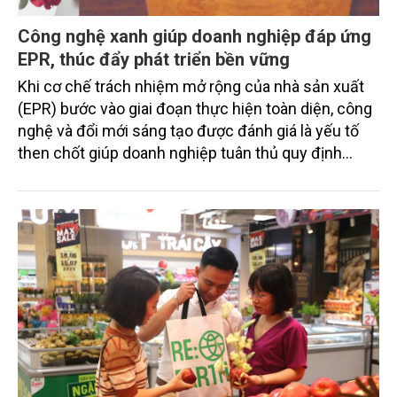
Công nghệ xanh giúp doanh nghiệp đáp ứng
EPR, thúc đẩy phát triển bền vững
Khi cơ chế trách nhiệm mở rộng của nhà sản xuất
(EPR) bước vào giai đoạn thực hiện toàn diện, công
nghệ và đổi mới sáng tạo được đánh giá là yếu tố
then chốt giúp doanh nghiệp tuân thủ quy định
pháp luật, giảm chi phí, đồng thời thúc đẩy chuyển
đổi sang mô hình kinh tế tuần hoàn và phát triển
bền vững.