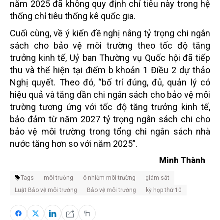
năm 2025 đã không quy định chỉ tiêu này trong hệ
thống chỉ tiêu thống kê quốc gia.
Cuối cùng, về ý kiến đề nghị nâng tỷ trọng chi ngân
sách cho bảo vệ môi trường theo tốc độ tăng
trưởng kinh tế, Uỷ ban Thường vụ Quốc hội đã tiếp
thu và thể hiện tại điểm b khoản 1 Điều 2 dự thảo
Nghị quyết. Theo đó, “bố trí đúng, đủ, quản lý có
hiệu quả và tăng dần chi ngân sách cho bảo vệ môi
trường tương ứng với tốc độ tăng trưởng kinh tế,
bảo đảm từ năm 2027 tỷ trọng ngân sách chi cho
bảo vệ môi trường trong tổng chi ngân sách nhà
nước tăng hơn so với năm 2025”.
Minh Thành
Tags
môi trường
ô nhiễm môi trường
giám sát
Luật Bảo vệ môi trường
Bảo vệ môi trường
kỳ họp thứ 10