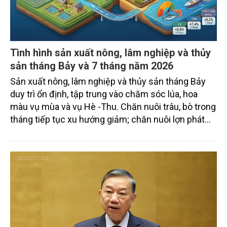
Tình hình sản xuất nông, lâm nghiệp và thủy
sản tháng Bảy và 7 tháng năm 2026
Sản xuất nông, lâm nghiệp và thủy sản tháng Bảy
duy trì ổn định, tập trung vào chăm sóc lúa, hoa
màu vụ mùa và vụ Hè -Thu. Chăn nuôi trâu, bò trong
tháng tiếp tục xu hướng giảm; chăn nuôi lợn phát
triển ổn định; chăn nuôi gia cầm duy trì đà tăng
trưởng khá. Diện tích rừng trồng mới và sản lượng
thủy sản đều tăng nhẹ.