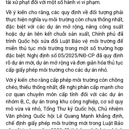
tài xử phạt đối với một số hành vi vi phạm.
Về ý kiến cho rằng, các quy định về đối tượng phải
thực hiện nghĩa vụ môi trường còn chưa thống nhất,
đặc biệt với các dự án mở rộng, nâng công suất
hoặc dự án liên kết chuỗi sản xuất, Chính phủ đã
trình Quốc hội sửa đổi Luật Bảo vệ môi trường để
miễn thủ tục môi trường trong một số trường hợp
đặc biệt. Nghị định số 05/2025/NĐ-CP đã quy định
rõ dự án mới, dự án mở rộng và đơn giản hóa thủ tục
cấp giấy phép môi trường cho các dự án nhỏ.
Với ý kiến cho rằng cấp phép môi trường còn chồng
chéo, thiếu thống nhất; đề nghị phân cấp mạnh cho
cơ quan chuyên môn cấp tỉnh đối với các dự án
nhóm B, C, dự án trong khu công nghiệp, cơ sở quy
mô vừa và nhỏ, Tổng Thư ký Quốc hội, Chủ nhiệm
Văn phòng Quốc hội Lê Quang Mạnh khẳng định,
chế định giấy phép môi trường mới trong Luật Bảo