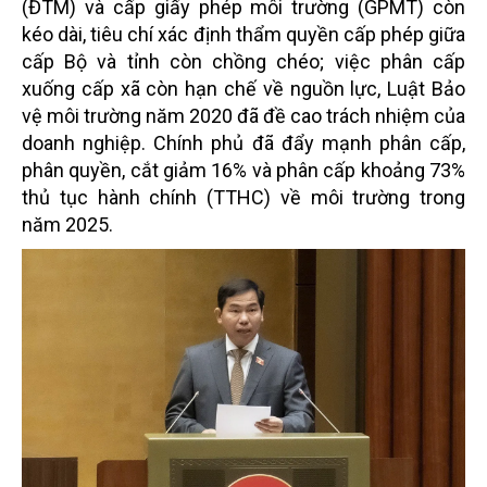
(ĐTM) và cấp giấy phép môi trường (GPMT) còn
kéo dài, tiêu chí xác định thẩm quyền cấp phép giữa
cấp Bộ và tỉnh còn chồng chéo; việc phân cấp
xuống cấp xã còn hạn chế về nguồn lực, Luật Bảo
vệ môi trường năm 2020 đã đề cao trách nhiệm của
doanh nghiệp. Chính phủ đã đẩy mạnh phân cấp,
phân quyền, cắt giảm 16% và phân cấp khoảng 73%
thủ tục hành chính (TTHC) về môi trường trong
năm 2025.