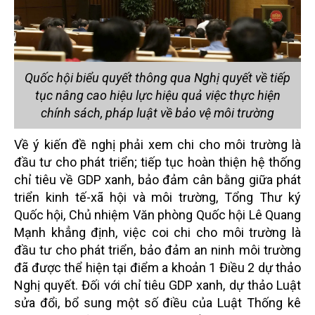
Quốc hội biểu quyết thông qua Nghị quyết về tiếp
tục nâng cao hiệu lực hiệu quả việc thực hiện
chính sách, pháp luật về bảo vệ môi trường
Về ý kiến đề nghị phải xem chi cho môi trường là
đầu tư cho phát triển; tiếp tục hoàn thiện hệ thống
chỉ tiêu về GDP xanh, bảo đảm cân bằng giữa phát
triển kinh tế-xã hội và môi trường, Tổng Thư ký
Quốc hội, Chủ nhiệm Văn phòng Quốc hội Lê Quang
Mạnh khẳng định, việc coi chi cho môi trường là
đầu tư cho phát triển, bảo đảm an ninh môi trường
đã được thể hiện tại điểm a khoản 1 Điều 2 dự thảo
Nghị quyết. Đối với chỉ tiêu GDP xanh, dự thảo Luật
sửa đổi, bổ sung một số điều của Luật Thống kê