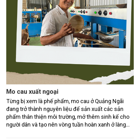
Mo cau xuất ngoại
Từng bị xem là phế phẩm, mo cau ở Quảng Ngãi
đang trở thành nguyên liệu để sản xuất các sản
phẩm thân thiện môi trường, mở thêm sinh kế cho
người dân và tạo nên vòng tuần hoàn xanh ở làng
quê. Trải qua chặng đường dài (từ 2020 đến nay),