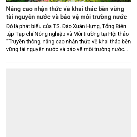
Nâng cao nhận thức về khai thác bền vững
tài nguyên nước và bảo vệ môi trường nước
Đó là phát biểu của TS. Đào Xuân Hưng, Tổng Biên
tập Tạp chí Nông nghiệp và Môi trường tại Hội thảo
“Truyền thông, nâng cao nhận thức về khai thác bền
vững tài nguyên nước và bảo vệ môi trường nước
xuyên biên giới” do Tạp chí Nông nghiệp và Môi
trường phối hợp với Sở Nông nghiệp và Môi trường
tỉnh Lai Châu tổ chức ngày 10/7/2026. Hội thảo thu
hút sự tham gia của hơn 100 đại biểu là lãnh đạo
các đơn vị thuộc Bộ Nông nghiệp và Môi trường,
chuyên gia, nhà khoa học, Sở Nông nghiệp và Môi
trường tỉnh Lai Châu và đại diện các cơ quan đơn vị
doanh nghiệp ở các tỉnh miền núi phía Bắc.