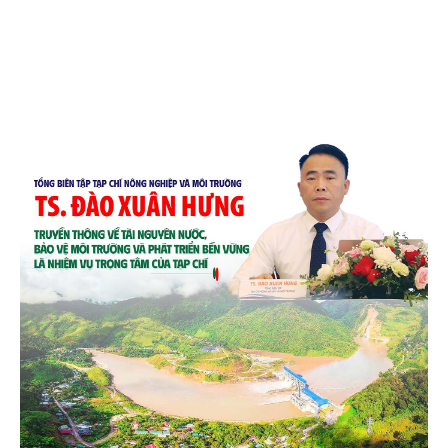
chén, dĩa... từ mo cau đã được thị trường trong nước
và quốc tế đón nhận.