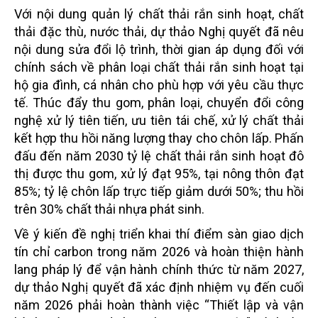
Với nội dung quản lý chất thải rắn sinh hoạt, chất
thải đặc thù, nước thải, dự thảo Nghị quyết đã nêu
nội dung sửa đổi lộ trình, thời gian áp dụng đối với
chính sách về phân loại chất thải rắn sinh hoạt tại
hộ gia đình, cá nhân cho phù hợp với yêu cầu thực
tế. Thúc đẩy thu gom, phân loại, chuyển đổi công
nghệ xử lý tiên tiến, ưu tiên tái chế, xử lý chất thải
kết hợp thu hồi năng lượng thay cho chôn lấp. Phấn
đấu đến năm 2030 tỷ lệ chất thải rắn sinh hoạt đô
thị được thu gom, xử lý đạt 95%, tại nông thôn đạt
85%; tỷ lệ chôn lấp trực tiếp giảm dưới 50%; thu hồi
trên 30% chất thải nhựa phát sinh.
Về ý kiến đề nghị triển khai thí điểm sàn giao dịch
tín chỉ carbon trong năm 2026 và hoàn thiện hành
lang pháp lý để vận hành chính thức từ năm 2027,
dự thảo Nghị quyết đã xác định nhiệm vụ đến cuối
năm 2026 phải hoàn thành việc “Thiết lập và vận