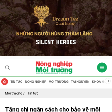
TIN TỨC
NÔNG NGHIỆP
MÔI TRƯỜNG
TÀI NGUYÊN
KHOA HỌC
Môi trường
Tin tức
Tăng chi ngân sách cho bảo vệ môi