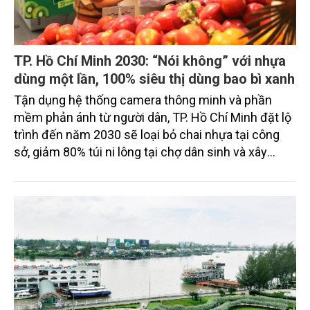
TP. Hồ Chí Minh 2030: “Nói không” với nhựa
dùng một lần, 100% siêu thị dùng bao bì xanh
Tận dụng hệ thống camera thông minh và phần
mềm phản ánh từ người dân, TP. Hồ Chí Minh đặt lộ
trình đến năm 2030 sẽ loại bỏ chai nhựa tại công
sở, giảm 80% túi ni lông tại chợ dân sinh và xây
dựng nếp sống văn minh thân thiện với môi trường.