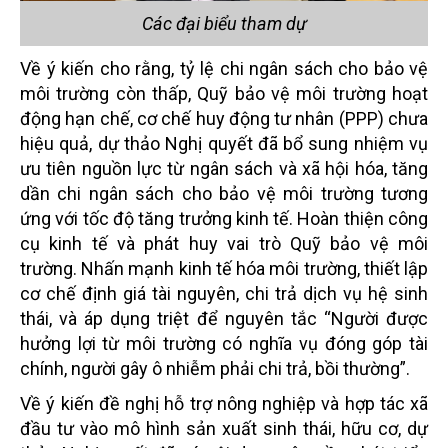
Các đại biểu tham dự
Về ý kiến cho rằng, tỷ lệ chi ngân sách cho bảo vệ
môi trường còn thấp, Quỹ bảo vệ môi trường hoạt
động hạn chế, cơ chế huy động tư nhân (PPP) chưa
hiệu quả, dự thảo Nghị quyết đã bổ sung nhiệm vụ
ưu tiên nguồn lực từ ngân sách và xã hội hóa, tăng
dần chi ngân sách cho bảo vệ môi trường tương
ứng với tốc độ tăng trưởng kinh tế. Hoàn thiện công
cụ kinh tế và phát huy vai trò Quỹ bảo vệ môi
trường. Nhấn mạnh kinh tế hóa môi trường, thiết lập
cơ chế định giá tài nguyên, chi trả dịch vụ hệ sinh
thái, và áp dụng triệt để nguyên tắc “Người được
hưởng lợi từ môi trường có nghĩa vụ đóng góp tài
chính, người gây ô nhiễm phải chi trả, bồi thường”.
Về ý kiến đề nghị hỗ trợ nông nghiệp và hợp tác xã
đầu tư vào mô hình sản xuất sinh thái, hữu cơ, dự