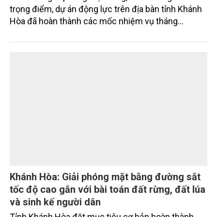
Khánh Hòa tăng tốc giải phóng mặt bằng các
dự án trọng điểm
Sau hơn một tháng triển khai Chương trình 90 ngày
cao điểm giải phóng mặt bằng, nhiều công trình
trọng điểm, dự án động lực trên địa bàn tỉnh Khánh
Hòa đã hoàn thành các mốc nhiệm vụ tháng
7/2026. Trong khi đó, các dự án thuộc nhóm nhiệm
vụ tháng 8 và tháng 9 đang được tiếp tục triển khai
với tiến độ khác nhau.