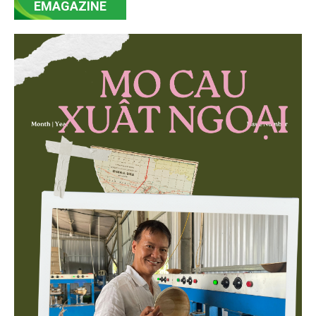
EMAGAZINE
minh bạch hóa chuỗi cung ứng và nâng cao hiệu
quả quản lý môi trường, đặc biệt trong hai lĩnh vực
then chốt là nông nghiệp và môi trường.