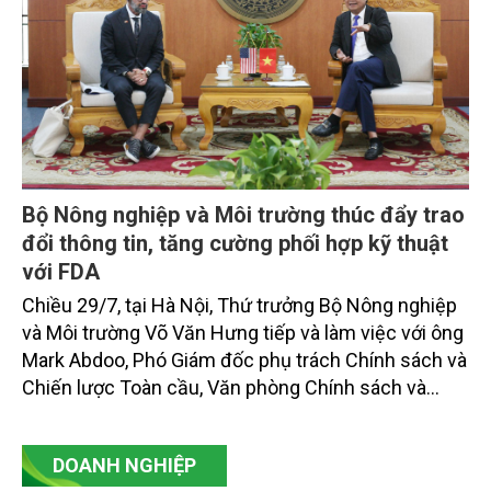
Bộ Nông nghiệp và Môi trường thúc đẩy trao
đổi thông tin, tăng cường phối hợp kỹ thuật
với FDA
Chiều 29/7, tại Hà Nội, Thứ trưởng Bộ Nông nghiệp
và Môi trường Võ Văn Hưng tiếp và làm việc với ông
Mark Abdoo, Phó Giám đốc phụ trách Chính sách và
Chiến lược Toàn cầu, Văn phòng Chính sách và
Chiến lược Toàn cầu, Cơ quan Quản lý Thực phẩm
và Dược phẩm Hoa Kỳ (FDA).
DOANH NGHIỆP