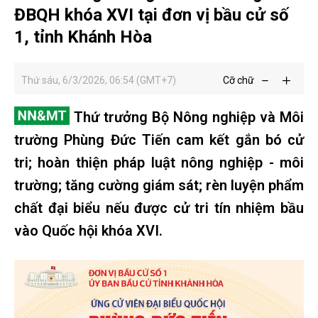
ĐBQH khóa XVI tại đơn vị bầu cử số
1, tỉnh Khánh Hòa
Thứ sáu, 6/3/2026, 06:54 (GMT+7)
Cỡ chữ
Thứ trưởng Bộ Nông nghiệp và Môi
trường Phùng Đức Tiến cam kết gắn bó cử
tri; hoàn thiện pháp luật nông nghiệp - môi
trường; tăng cường giám sát; rèn luyện phẩm
chất đại biểu nếu được cử tri tín nhiệm bầu
vào Quốc hội khóa XVI.