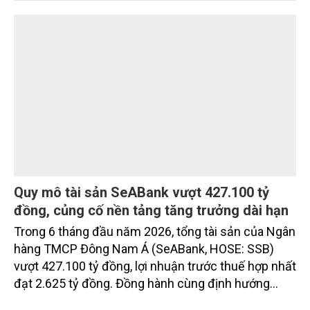
vụ được thiết kế dành riêng cho họ.
Quy mô tài sản SeABank vượt 427.100 tỷ
đồng, củng cố nền tảng tăng trưởng dài hạn
Trong 6 tháng đầu năm 2026, tổng tài sản của Ngân
hàng TMCP Đông Nam Á (SeABank, HOSE: SSB)
vượt 427.100 tỷ đồng, lợi nhuận trước thuế hợp nhất
đạt 2.625 tỷ đồng. Đồng hành cùng định hướng
giảm mặt bằng lãi suất để hỗ trợ nền kinh tế,