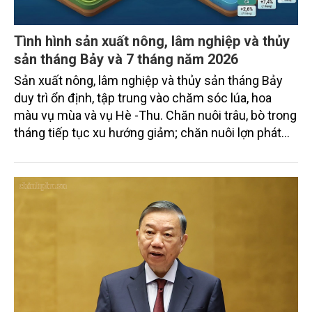
Tình hình sản xuất nông, lâm nghiệp và thủy
sản tháng Bảy và 7 tháng năm 2026
Sản xuất nông, lâm nghiệp và thủy sản tháng Bảy
duy trì ổn định, tập trung vào chăm sóc lúa, hoa
màu vụ mùa và vụ Hè -Thu. Chăn nuôi trâu, bò trong
tháng tiếp tục xu hướng giảm; chăn nuôi lợn phát
triển ổn định; chăn nuôi gia cầm duy trì đà tăng
trưởng khá. Diện tích rừng trồng mới và sản lượng
thủy sản đều tăng nhẹ.