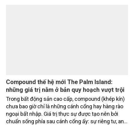
Compound thế hệ mới The Palm Island:
những giá trị nằm ở bản quy hoạch vượt trội
Trong bất động sản cao cấp, compound (khép kín)
chưa bao giờ chỉ là những cánh cổng hay hàng rào
ngoại bất nhập. Giá trị thực sự được tạo nên bởi
chuẩn sống phía sau cánh cổng ấy: sự riêng tư, an
ninh, cộng đồng cư dân tinh hoa và hệ tiện ích, dịch