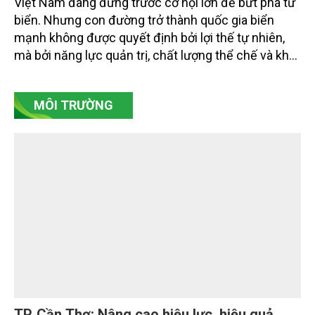
Ra biển bằng “đôi chân” thể chế và công
nghệ
Việt Nam đang đứng trước cơ hội lớn để bứt phá từ
biển. Nhưng con đường trở thành quốc gia biển
mạnh không được quyết định bởi lợi thế tự nhiên,
mà bởi năng lực quản trị, chất lượng thể chế và khả
năng làm chủ khoa học - công nghệ trong kỷ
nguyên kinh tế biển xanh.
MÔI TRƯỜNG