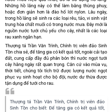
Những hồ lắng này có thể làm bằng thùng phuy,
hoặc đơn giản hơn là đào hố lót nylon. Lâu ngày,
trong hồ lắng sẽ sinh ra các loại rêu, tảo, vi sinh vật
trung hòa chất muối có trong nước mưa. Đây mới là
nguồn nước tưới chủ yếu cho cây, nhất là các loại
rau xanh ngắn hạn.
Thượng tá Trần Văn Trình, Chính trị viên đảo Sinh
Tồn chia sẻ, để tăng gia có kết quả tốt, ngoài cải tạo
đất, cung cấp đầy đủ phân bón thì nước ngọt tưới
cây hằng ngày rất quan trọng. Căn cứ vào mùa vụ,
thời tiết, chúng tôi tích trữ được lượng nước ngọt
phục vụ sinh hoạt cho bộ đội, nước dư thừa được
tận dụng để tưới cho rau.
Thượng tá Trần Văn Trình, Chính trị viên đảo
Sinh Tồn cho biết: Để tăng gia có kết quả tốt,