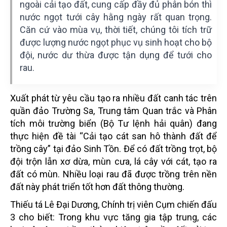
ngoài cải tạo đất, cung cấp đầy đủ phân bón thì
nước ngọt tưới cây hằng ngày rất quan trọng.
Căn cứ vào mùa vụ, thời tiết, chúng tôi tích trữ
được lượng nước ngọt phục vụ sinh hoạt cho bộ
đội, nước dư thừa được tận dụng để tưới cho
rau.
Xuất phát từ yêu cầu tạo ra nhiều đất canh tác trên
quần đảo Trường Sa, Trung tâm Quan trắc và Phân
tích môi trường biển (Bộ Tư lệnh hải quân) đang
thực hiện đề tài “Cải tạo cát san hô thành đất để
trồng cây” tại đảo Sinh Tồn. Để có đất trồng trọt, bộ
đội trộn lẫn xơ dừa, mùn cưa, lá cây với cát, tạo ra
đất có mùn. Nhiều loại rau đã được trồng trên nền
đất này phát triển tốt hơn đất thông thường.
Thiếu tá Lê Đại Dương, Chính trị viên Cụm chiến đấu
3 cho biết: Trong khu vực tăng gia tập trung, các