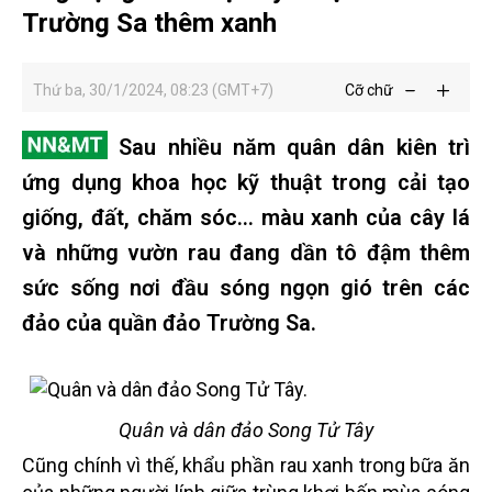
Trường Sa thêm xanh
Thứ ba, 30/1/2024, 08:23 (GMT+7)
Cỡ chữ
Sau nhiều năm quân dân kiên trì
ứng dụng khoa học kỹ thuật trong cải tạo
giống, đất, chăm sóc... màu xanh của cây lá
và những vườn rau đang dần tô đậm thêm
sức sống nơi đầu sóng ngọn gió trên các
đảo của quần đảo Trường Sa.
Quân và dân đảo Song Tử Tây
Cũng chính vì thế, khẩu phần rau xanh trong bữa ăn