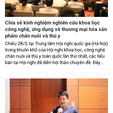
Chia sẻ kinh nghiệm nghiên cứu khoa học
công nghệ, ứng dụng và thương mại hóa sản
phẩm chăn nuôi và thú y
Chiều 28/3, tại Trung tâm Hội nghị quốc gia (Hà Nội)
trong khuôn khổ của Hội nghị khoa học, công nghệ
chăn nuôi và thú y toàn quốc lần thứ nhất, các tiểu
ban tại Hội nghị đã diễn hội thảo chuyên đề. Đây
được coi là diễn đàn trao đổi học thuật và chính
sách, quy tụ nhà quản lý, nhà khoa học, doanh
nghiệp và các tổ chức quốc tế.