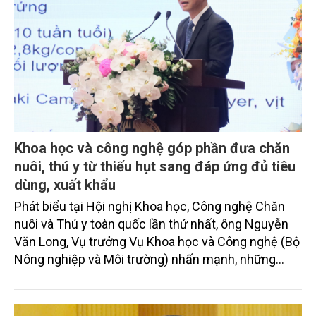
Khoa học và công nghệ góp phần đưa chăn
nuôi, thú y từ thiếu hụt sang đáp ứng đủ tiêu
dùng, xuất khẩu
Phát biểu tại Hội nghị Khoa học, Công nghệ Chăn
nuôi và Thú y toàn quốc lần thứ nhất, ông Nguyễn
Văn Long, Vụ trưởng Vụ Khoa học và Công nghệ (Bộ
Nông nghiệp và Môi trường) nhấn mạnh, những
năm qua, ngành Chăn nuôi và Thú y đã phát triển
mạnh, chuyển từ thiếu hụt sang đáp ứng đủ tiêu
dùng và xuất khẩu. Thành tựu này có sự đóng góp