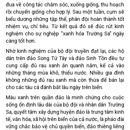
đua về công tác chăm sóc, xuống giống, thu hoạch
rồi chuyển giống cho hợp lý. Sau một tuần, cụm sẽ
biểu dương những tập thể, phân đội hoàn thành tốt
nhiệm vụ, chỉ tiêu. Từ kết quả đó sẽ đúc rút kinh
nghiệm cho sự nghiệp “xanh hóa Trường Sa” ngày
càng tốt hơn.
Nhờ kinh nghiệm của bộ đội truyền đạt lại, các hộ
dân trên đảo Song Tử Tây và đảo Sinh Tồn đều tự
cung cấp đủ rau xanh ăn quanh năm, kể cả vào
những tháng mùa khô, thiếu nước. Nhiều gia đình
không những đủ rau xanh mà còn thừa để bán lại
cho các tàu cá đánh bắt lâu ngày trên biển.
Màu xanh trên quần đảo là minh chứng cho cuộc
sống ổn định lâu dài của bộ đội và nhân dân Trường
Sa, quyết tâm xây dựng huyện đảo là trung tâm kinh
tế, văn hóa, xã hội trên biển của cả nước, là pháo đài
vững chắc bảo vệ chủ quyền biển, đảo thiêng liêng