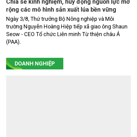
Chia sẻ kinh nghiệm, huy động nguồn lực mở
rộng các mô hình sản xuất lúa bền vững
Ngày 3/8, Thứ trưởng Bộ Nông nghiệp và Môi
trường Nguyễn Hoàng Hiệp tiếp xã giao ông Shaun
Seow - CEO Tổ chức Liên minh Từ thiện châu Á
(PAA).
DOANH NGHIỆP