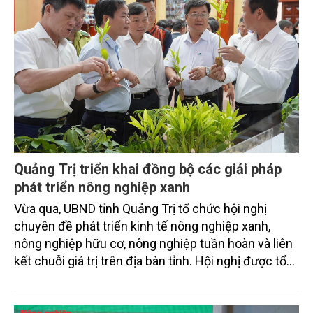
Quảng Trị triển khai đồng bộ các giải pháp
phát triển nông nghiệp xanh
Vừa qua, UBND tỉnh Quảng Trị tổ chức hội nghị
chuyên đề phát triển kinh tế nông nghiệp xanh,
nông nghiệp hữu cơ, nông nghiệp tuần hoàn và liên
kết chuỗi giá trị trên địa bàn tỉnh. Hội nghị được tổ
chức theo hình thức trực tiếp kết hợp trực tuyến
đến các xã, phường.