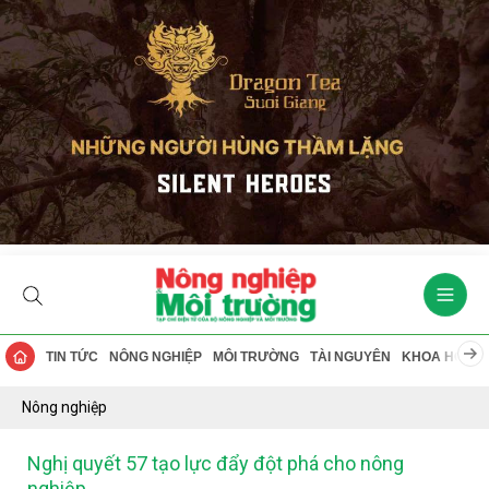
TIN TỨC
NÔNG NGHIỆP
MÔI TRƯỜNG
TÀI NGUYÊN
KHOA HỌC
Nông nghiệp
Nghị quyết 57 tạo lực đẩy đột phá cho nông
nghiệp