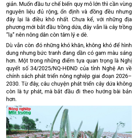
giản. Muốn đầu tư chế biến quy mô lớn thì cần vùng
nguyên liệu đủ rộng, ổn định và đồng đều nhưng
đây lại là điều khó nhất
.
Chưa kể, với những địa
phương mới bắt đầu trồng dứa, đây vẫn là cây trồng
“lạ” nên nông dân còn tâm lý e dè.
Dù vẫn còn đó những khó khăn, không khó để hình
dung nhưng bức tranh đang dần có gam màu sáng
hơn. Một trong những điểm tựa quan trọng là Nghị
quyết số 34/2025/NQ-HĐND của tỉnh Nghệ An về
chính sách phát triển nông nghiệp giai đoạn 2026–
2030. Từ đây, câu chuyện phát triển cây dứa không
còn là tự phát, mà bắt đầu đi theo hướng bài bản
hơn.