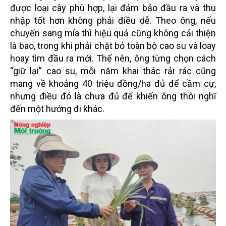
được loại cây phù hợp, lại đảm bảo đầu ra và thu
nhập tốt hơn không phải điều dễ. Theo ông, nếu
chuyển sang mía thì hiệu quả cũng không cải thiện
là bao, trong khi phải chặt bỏ toàn bộ cao su và loay
hoay tìm đầu ra mới. Thế nên, ông từng chọn cách
“giữ lại” cao su, mỗi năm khai thác rải rác cũng
mang về khoảng 40 triệu đồng/ha đủ để cầm cự,
nhưng điều đó là chưa đủ để khiến ông thôi nghĩ
đến một hướng đi khác.