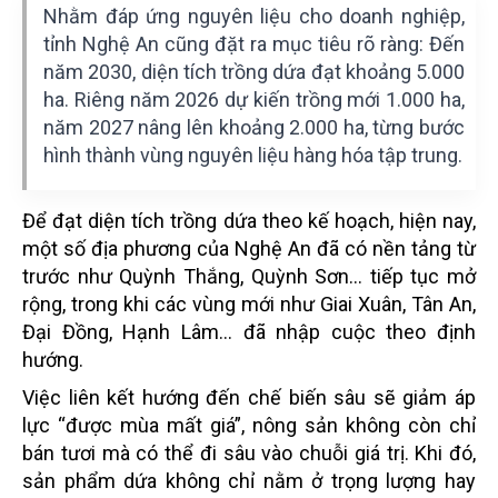
Nhằm đáp ứng nguyên liệu cho doanh nghiệp,
tỉnh Nghệ An cũng đặt ra mục tiêu rõ ràng: Đến
năm 2030, diện tích trồng dứa đạt khoảng 5.000
ha. Riêng năm 2026 dự kiến trồng mới 1.000 ha,
năm 2027 nâng lên khoảng 2.000 ha, từng bước
hình thành vùng nguyên liệu hàng hóa tập trung.
Để đạt diện tích trồng dứa theo kế hoạch, hiện nay,
một số địa phương của Nghệ An đã có nền tảng từ
trước như Quỳnh Thắng, Quỳnh Sơn… tiếp tục mở
rộng, trong khi các vùng mới như Giai Xuân, Tân An,
Đại Đồng, Hạnh Lâm… đã nhập cuộc theo định
hướng.
Việc liên kết hướng đến chế biến sâu sẽ giảm áp
lực “được mùa mất giá”, nông sản không còn chỉ
bán tươi mà có thể đi sâu vào chuỗi giá trị. Khi đó,
sản phẩm dứa không chỉ nằm ở trọng lượng hay