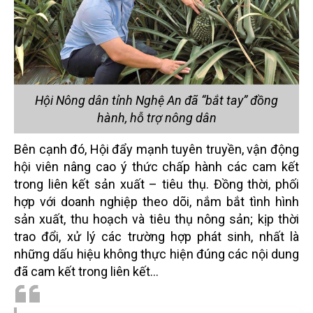
Hội Nông dân tỉnh Nghệ An đã “bắt tay” đồng
hành, hỗ trợ nông dân
Bên cạnh đó, Hội đẩy mạnh tuyên truyền, vận động
hội viên nâng cao ý thức chấp hành các cam kết
trong liên kết sản xuất – tiêu thụ. Đồng thời, phối
hợp với doanh nghiệp theo dõi, nắm bắt tình hình
sản xuất, thu hoạch và tiêu thụ nông sản; kịp thời
trao đổi, xử lý các trường hợp phát sinh, nhất là
những dấu hiệu không thực hiện đúng các nội dung
đã cam kết trong liên kết…