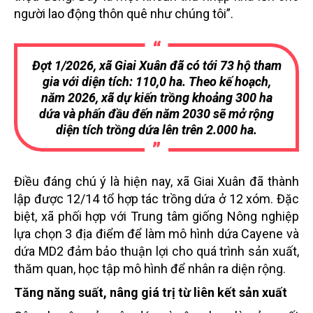
người lao động thôn quê như chúng tôi”.
Đợt 1/2026, xã Giai Xuân đã có tới 73 hộ tham
gia với diện tích: 110,0 ha. Theo kế hoạch,
năm 2026, xã dự kiến trồng khoảng 300 ha
dứa và phấn đầu đến năm 2030 sẽ mở rộng
diện tích trồng dứa lên trên 2.000 ha.
Điều đáng chú ý là hiện nay, xã Giai Xuân đã thành
lập được 12/14 tổ hợp tác trồng dứa ở 12 xóm. Đặc
biệt, xã phối hợp với Trung tâm giống Nông nghiệp
lựa chọn 3 địa điểm để làm mô hình dứa Cayene và
dứa MD2 đảm bảo thuận lợi cho quá trình sản xuất,
thăm quan, học tập mô hình để nhân ra diện rộng.
Tăng năng suất, nâng giá trị từ liên kết sản xuất