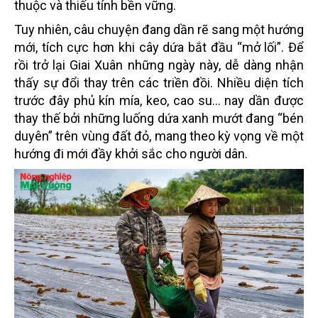
thuộc và thiếu tính bền vững.
Tuy nhiên, câu chuyện đang dần rẽ sang một hướng
mới, tích cực hơn khi cây dứa bắt đầu “mở lối”. Để
rồi trở lại Giai Xuân những ngày này, dễ dàng nhận
thấy sự đổi thay trên các triền đồi. Nhiều diện tích
trước đây phủ kín mía, keo, cao su… nay dần được
thay thế bởi những luống dứa xanh mướt đang “bén
duyên” trên vùng đất đỏ, mang theo kỳ vọng về một
hướng đi mới đầy khởi sắc cho người dân.