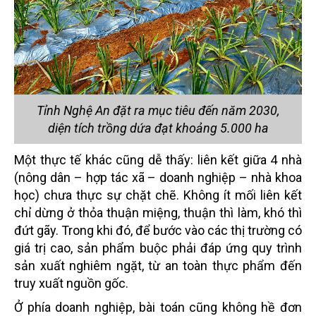
Tỉnh Nghệ An đặt ra mục tiêu đến năm 2030,
diện tích trồng dứa đạt khoảng 5.000 ha
Một thực tế khác cũng dễ thấy: liên kết giữa 4 nhà
(nông dân – hợp tác xã – doanh nghiệp – nhà khoa
học) chưa thực sự chặt chẽ. Không ít mối liên kết
chỉ dừng ở thỏa thuận miệng, thuận thì làm, khó thì
đứt gãy. Trong khi đó, để bước vào các thị trường có
giá trị cao, sản phẩm buộc phải đáp ứng quy trình
sản xuất nghiêm ngặt, từ an toàn thực phẩm đến
truy xuất nguồn gốc.
Ở phía doanh nghiệp, bài toán cũng không hề đơn