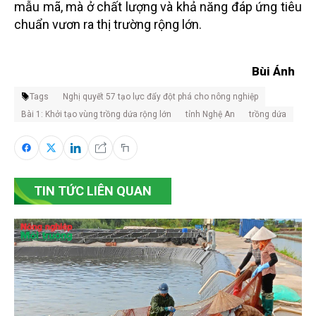
mẫu mã, mà ở chất lượng và khả năng đáp ứng tiêu
chuẩn vươn ra thị trường rộng lớn.
Bùi Ánh
Tags
Nghị quyết 57 tạo lực đẩy đột phá cho nông nghiệp
Bài 1: Khởi tạo vùng trồng dứa rộng lớn
tỉnh Nghệ An
trồng dứa
TIN TỨC LIÊN QUAN