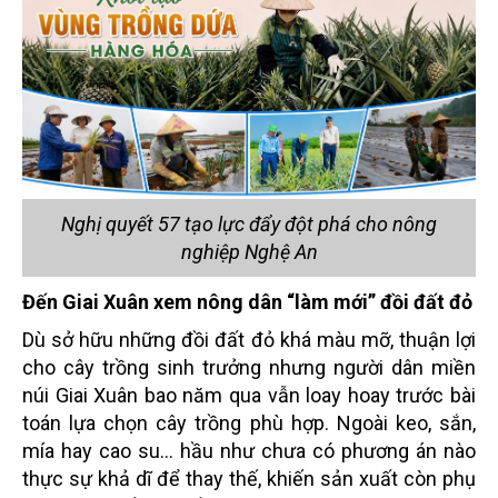
Nghị quyết 57 tạo lực đẩy đột phá cho nông
nghiệp Nghệ An
Đến Giai Xuân xem nông dân “làm mới” đồi đất đỏ
Dù sở hữu những đồi đất đỏ khá màu mỡ, thuận lợi
cho cây trồng sinh trưởng nhưng người dân miền
núi Giai Xuân bao năm qua vẫn loay hoay trước bài
toán lựa chọn cây trồng phù hợp. Ngoài keo, sắn,
mía hay cao su… hầu như chưa có phương án nào
thực sự khả dĩ để thay thế, khiến sản xuất còn phụ