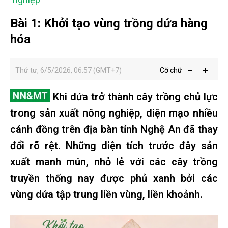
Bài 1: Khởi tạo vùng trồng dứa hàng
hóa
Thứ tư, 6/5/2026, 06:57 (GMT+7)
Cỡ chữ
Khi dứa trở thành cây trồng chủ lực
trong sản xuất nông nghiệp, diện mạo nhiều
cánh đồng trên địa bàn tỉnh Nghệ An đã thay
đổi rõ rệt. Những diện tích trước đây sản
xuất manh mún, nhỏ lẻ với các cây trồng
truyền thống nay được phủ xanh bởi các
vùng dứa tập trung liền vùng, liền khoảnh.