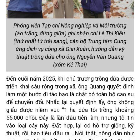
Phóng viên Tạp chí Nông nghiệp và Môi trường
(áo trắng, đứng giữa) ghi nhận chị Lê Thị Kiều
(thứ nhất từ trái sang), cán bộ Trung tâm Cung
ứng dịch vụ công xã Giai Xuân, hướng dẫn kỹ
thuật trồng dứa cho ông Nguyễn Văn Quang
(xóm Kẻ Thai)
Đến cuối năm 2025, khi chủ trương trồng dứa được
triển khai sâu rộng trong xã, ông Quang quyết định
làm một bước đi táo bạo là chặt bỏ toàn bộ cao su
để chuyển đổi. Nhắc lại quyết định ấy, ông không
giấu được niềm vui: “1 ha dứa tôi trồng khoảng
55.000 chồi. Đây là lần đầu tiên làm, nhưng tôi tin
vào loại cây này. Đất hợp, lại có hỗ trợ giống, kỹ
thuật, rồi bao tiêu đầu ra… Nói thật, nông dân như