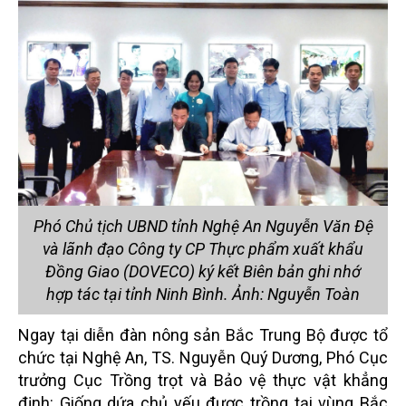
Phó Chủ tịch UBND tỉnh Nghệ An Nguyễn Văn Đệ
và lãnh đạo Công ty CP Thực phẩm xuất khẩu
Đồng Giao (DOVECO) ký kết Biên bản ghi nhớ
hợp tác tại tỉnh Ninh Bình. Ảnh: Nguyễn Toàn
Ngay tại diễn đàn nông sản Bắc Trung Bộ được tổ
chức tại Nghệ An, TS. Nguyễn Quý Dương, Phó Cục
trưởng Cục Trồng trọt và Bảo vệ thực vật khẳng
định: Giống dứa chủ yếu được trồng tại vùng Bắc