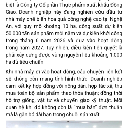
biệt là Công ty Cổ phần Thực phẩm xuất khẩu Đồng
Giao. Doanh nghiệp này đang nghiên cứu đầu tư
nhà máy chế biến hoa quả công nghệ cao tại Nghệ
An, với quy mô khoảng 10 ha, công suất dự kiến
50.000 tấn sản phẩm mỗi năm và dự kiến khởi công
trong tháng 6 năm 2026 và đưa vào hoạt động
trong năm 2027. Tuy nhiên, điều kiện tiên quyết là
phải xây dựng được vùng nguyên liệu khoảng 1.000
ha đủ tiêu chuẩn.
Khi nhà máy đi vào hoạt động, câu chuyện liên kết
sẽ không còn mang tính hình thức. Doanh nghiệp
cam kết ký hợp đồng với nông dân, hợp tác xã, thu
mua toàn bộ sản phẩm theo thỏa thuận; đồng thời
hỗ trợ giống, vật tư và chuyển giao kỹ thuật. Mối
quan hệ khi đó không còn là “mua bán” đơn thuần
mà là gắn bó dài hạn trong chuỗi sản xuất.