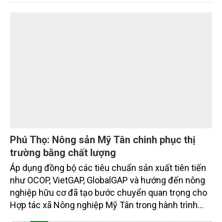
Phú Thọ: Nông sản Mỹ Tân chinh phục thị
trường bằng chất lượng
Áp dụng đồng bộ các tiêu chuẩn sản xuất tiên tiến
như OCOP, VietGAP, GlobalGAP và hướng đến nông
nghiệp hữu cơ đã tạo bước chuyển quan trọng cho
Hợp tác xã Nông nghiệp Mỹ Tân trong hành trình
xây dựng thương hiệu nông sản chất lượng cao. Từ