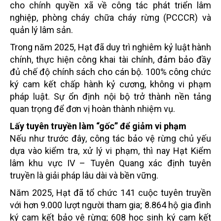
cho chính quyền xã về công tác phát triển lâm
nghiệp, phòng cháy chữa cháy rừng (PCCCR) và
quản lý lâm sản.
Trong năm 2025, Hạt đã duy trì nghiêm kỷ luật hành
chính, thực hiện công khai tài chính, đảm bảo đầy
đủ chế độ chính sách cho cán bộ. 100% công chức
ký cam kết chấp hành kỷ cương, không vi phạm
pháp luật. Sự ổn định nội bộ trở thành nền tảng
quan trọng để đơn vị hoàn thành nhiệm vụ.
Lấy tuyên truyền làm “gốc” để giảm vi phạm
Nếu như trước đây, công tác bảo vệ rừng chủ yếu
dựa vào kiểm tra, xử lý vi phạm, thì nay Hạt Kiểm
lâm khu vực IV – Tuyên Quang xác định tuyên
truyền là giải pháp lâu dài và bền vững.
Năm 2025, Hạt đã tổ chức 141 cuộc tuyên truyền
với hơn 9.000 lượt người tham gia; 8.864 hộ gia đình
ký cam kết bảo vệ rừng; 608 học sinh ký cam kết