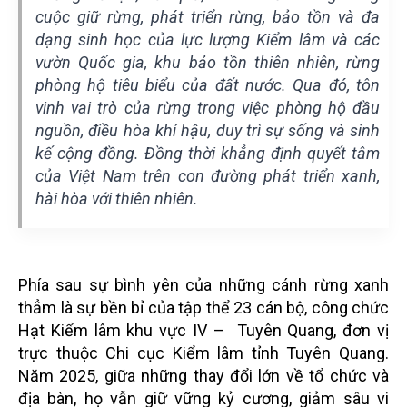
cuộc giữ rừng, phát triển rừng, bảo tồn và đa
dạng sinh học của lực lượng Kiểm lâm và các
vườn Quốc gia, khu bảo tồn thiên nhiên, rừng
phòng hộ tiêu biểu của đất nước. Qua đó, tôn
vinh vai trò của rừng trong việc phòng hộ đầu
nguồn, điều hòa khí hậu, duy trì sự sống và sinh
kế cộng đồng. Đồng thời khẳng định quyết tâm
của Việt Nam trên con đường phát triển xanh,
hài hòa với thiên nhiên.
Phía sau sự bình yên của những cánh rừng xanh
thẳm là sự bền bỉ của tập thể 23 cán bộ, công chức
Hạt Kiểm lâm khu vực IV – Tuyên Quang, đơn vị
trực thuộc Chi cục Kiểm lâm tỉnh Tuyên Quang.
Năm 2025, giữa những thay đổi lớn về tổ chức và
địa bàn, họ vẫn giữ vững kỷ cương, giảm sâu vi