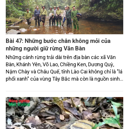
Bài 47: Những bước chân không mỏi của
những người giữ rừng Văn Bàn
Những cánh rừng trải dài trên địa bàn các xã Văn
Bàn, Khánh Yên, Võ Lao, Chiềng Ken, Dương Quỳ,
Nậm Chày và Châu Quế, tỉnh Lào Cai không chỉ là "lá
phổi xanh" của vùng Tây Bắc mà còn là nguồn sinh
kế của hàng chục nghìn người dân.