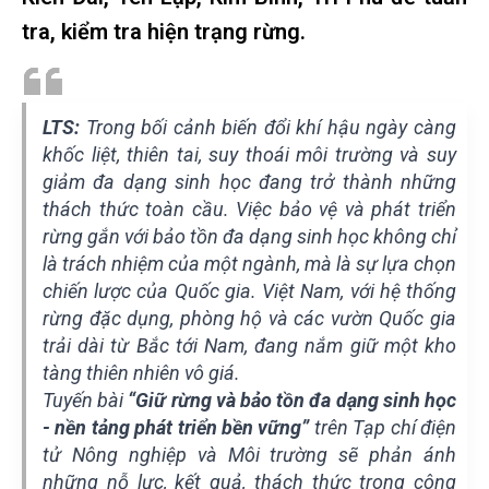
tra, kiểm tra hiện trạng rừng.
LTS:
Trong bối cảnh biến đổi khí hậu ngày càng
khốc liệt, thiên tai, suy thoái môi trường và suy
giảm đa dạng sinh học đang trở thành những
thách thức toàn cầu. Việc bảo vệ và phát triển
rừng gắn với bảo tồn đa dạng sinh học không chỉ
là trách nhiệm của một ngành, mà là sự lựa chọn
chiến lược của Quốc gia. Việt Nam, với hệ thống
rừng đặc dụng, phòng hộ và các vườn Quốc gia
trải dài từ Bắc tới Nam, đang nắm giữ một kho
tàng thiên nhiên vô giá.
Tuyến bài
“Giữ rừng và bảo tồn đa dạng sinh học
- nền tảng phát triển bền vững”
trên Tạp chí điện
tử Nông nghiệp và Môi trường sẽ phản ánh
những nỗ lực, kết quả, thách thức trong công