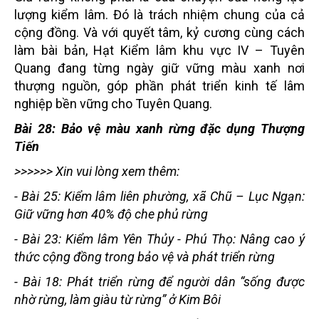
lượng kiểm lâm. Đó là trách nhiệm chung của cả
cộng đồng. Và với quyết tâm, kỷ cương cùng cách
làm bài bản, Hạt Kiểm lâm khu vực IV – Tuyên
Quang đang từng ngày giữ vững màu xanh nơi
thượng nguồn, góp phần phát triển kinh tế lâm
nghiệp bền vững cho Tuyên Quang.
Bài 28: Bảo vệ màu xanh rừng đặc dụng Thượng
Tiến
>>>>>> Xin vui lòng xem thêm:
-
Bài 25: Kiểm lâm liên phường, xã Chũ – Lục Ngạn:
Giữ vững hơn 40% độ che phủ rừng
-
Bài 23: Kiểm lâm Yên Thủy - Phú Thọ: Nâng cao ý
thức cộng đồng trong bảo vệ và phát triển rừng
-
Bài 18: Phát triển rừng để người dân “sống được
nhờ rừng, làm giàu từ rừng” ở Kim Bôi