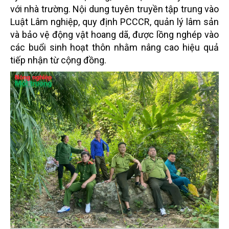
với nhà trường. Nội dung tuyên truyền tập trung vào
Luật Lâm nghiệp, quy định PCCCR, quản lý lâm sản
và bảo vệ động vật hoang dã, được lồng nghép vào
các buổi sinh hoạt thôn nhằm nâng cao hiệu quả
tiếp nhận từ cộng đồng.