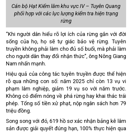
Cán bộ Hạt Kiểm lâm khu vực IV – Tuyên Quang
phối hợp với các lực lượng kiểm tra hiện trạng
rừng
“Khi người dân hiểu rõ lợi ích của rừng gắn với đời
sống của họ, họ sẽ tự giác bảo vệ rừng. Tuyên
truyền không phải làm cho đủ số buổi, mà phải làm
cho người dân thay đổi nhận thức”, ông Nông Giang
Nam nhấn mạnh.
Hiệu quả của công tác tuyên truyền được thể hiện
rõ qua những con số: năm 2025 chỉ còn 13 vụ vi
phạm lâm nghiệp, giảm 19 vụ so với năm trước.
Không có điểm nóng về phá rừng hay khai thác trái
phép. Tổng số tiền xử phạt, nộp ngân sách hơn 79
triệu đồng.
Song song với đó, 619 hồ sơ xác nhận bảng kê lâm
sản được giải quyết đúng hạn, 100% thực hiện qua