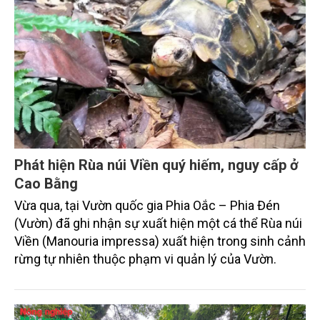
Phát hiện Rùa núi Viền quý hiếm, nguy cấp ở
Cao Bằng
Vừa qua, tại Vườn quốc gia Phia Oắc – Phia Đén
(Vườn) đã ghi nhận sự xuất hiện một cá thể Rùa núi
Viền (Manouria impressa) xuất hiện trong sinh cảnh
rừng tự nhiên thuộc phạm vi quản lý của Vườn.