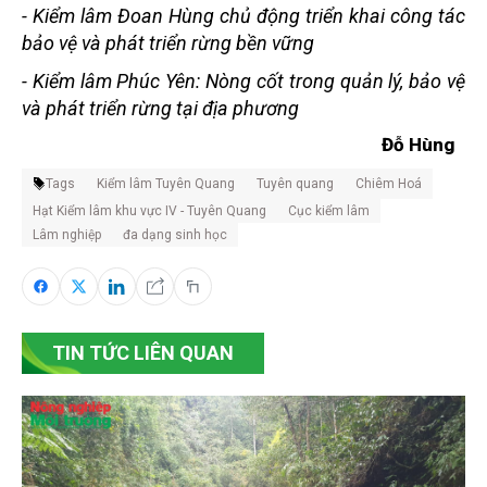
-
Kiểm lâm Đoan Hùng chủ động triển khai công tác
bảo vệ và phát triển rừng bền vững
-
Kiểm lâm Phúc Yên: Nòng cốt trong quản lý, bảo vệ
và phát triển rừng tại địa phương
Đỗ Hùng
Tags
Kiểm lâm Tuyên Quang
Tuyên quang
Chiêm Hoá
Hạt Kiểm lâm khu vực IV - Tuyên Quang
Cục kiểm lâm
Lâm nghiệp
đa dạng sinh học
TIN TỨC LIÊN QUAN