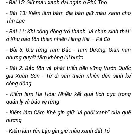
-
Bài 15: Giữ màu xanh đại ngàn ở Phú Thọ
-
Bài 13: Kiểm lâm bám địa bàn giữ màu xanh cho
Tân Lạc
-
Bài 11: Khi cộng đồng trở thành “lá chắn sinh thái”
ở Khu bảo tồn thiên nhiên Hang Kia – Pà Cò
-
Bài 5: Giữ rừng Tam Đảo - Tam Dương: Gian nan
nhưng quyết tâm không lùi bước
-
Bài 2: Bảo tồn và phát triển bền vững Vườn Quốc
gia Xuân Sơn - Từ di sản thiên nhiên đến sinh kế
cộng đồng
-
Kiểm lâm Hạ Hòa: Nhiều kết quả tích cực trong
quản lý và bảo vệ rừng
-
Kiểm lâm Cẩm Khê gìn giữ “lá phổi xanh” của quê
hương
-
Kiểm lâm Yên Lập gìn giữ màu xanh đất Tổ