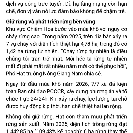
dịch vụ công trực tuyến. Dù hạ tầng mạng còn hạn
chế, đơn vị vẫn nỗ lực đảm bảo không để chậm trễ.
Giữ rừng và phát triển rừng bền vững
Khu vực Chiêm Hóa bước vào mùa khô với nguy cơ
cháy rừng cao. Trong năm 2025, trên địa bàn xảy ra
7 vụ cháy với diện tích thiệt hại 4,78 ha, trong đó có
1,42 ha rừng tự nhiên. “Cháy rừng tự nhiên là điều
chúng tôi trăn trở nhất. Mỗi héc-ta rừng tự nhiên
mất đi phải mất rất nhiều năm mới có thể phục hồi”,
Phó Hạt trưởng Nông Giang Nam chia sẻ.
Ngay từ đầu mùa khô năm 2026, 7/7 xã đã kiện
toàn Ban chỉ đạo PCCCR, xây dựng phương án và tổ
chức trực 24/24h. Khi xảy ra cháy, lực lượng tại chỗ
được huy động kịp thời, hạn chế thiệt hại lan rộng.
Không chỉ giữ rừng, Hạt còn tham mưu phát triển
rừng sản xuất. Năm 2025, diện tích trồng rừng đạt
1.442,85 ha (109,43% kế hoạch); 6 ha rừng thay thế