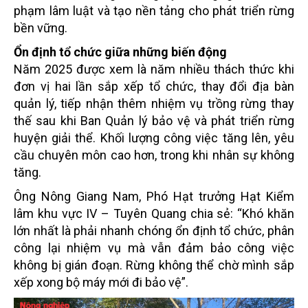
phạm lâm luật và tạo nền tảng cho phát triển rừng
bền vững.
Ổn định tổ chức giữa những biến động
Năm 2025 được xem là năm nhiều thách thức khi
đơn vị hai lần sắp xếp tổ chức, thay đổi địa bàn
quản lý, tiếp nhận thêm nhiệm vụ trồng rừng thay
thế sau khi Ban Quản lý bảo vệ và phát triển rừng
huyện giải thể. Khối lượng công việc tăng lên, yêu
cầu chuyên môn cao hơn, trong khi nhân sự không
tăng.
Ông Nông Giang Nam, Phó Hạt trưởng Hạt Kiểm
lâm khu vực IV – Tuyên Quang chia sẻ: “Khó khăn
lớn nhất là phải nhanh chóng ổn định tổ chức, phân
công lại nhiệm vụ mà vẫn đảm bảo công việc
không bị gián đoạn. Rừng không thể chờ mình sắp
xếp xong bộ máy mới đi bảo vệ”.