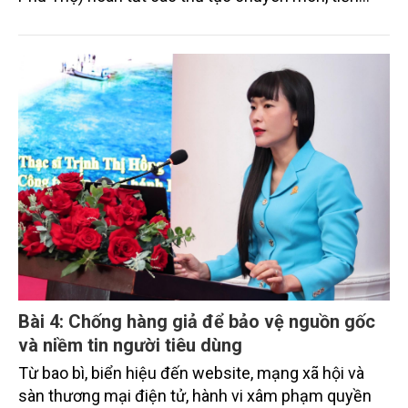
hành tái thả 01 cá thể Trăn đất về môi trường tự
nhiên tại rừng đặc dụng Xuân Sơn.
Bài 4: Chống hàng giả để bảo vệ nguồn gốc
và niềm tin người tiêu dùng
Từ bao bì, biển hiệu đến website, mạng xã hội và
sàn thương mại điện tử, hành vi xâm phạm quyền