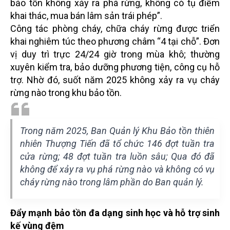
bảo tồn không xảy ra phá rừng, không có tụ điểm
khai thác, mua bán lâm sản trái phép”.
Công tác phòng cháy, chữa cháy rừng được triển
khai nghiêm túc theo phương châm “4 tại chỗ”. Đơn
vị duy trì trực 24/24 giờ trong mùa khô; thường
xuyên kiểm tra, bảo dưỡng phương tiện, công cụ hỗ
trợ. Nhờ đó, suốt năm 2025 không xảy ra vụ cháy
rừng nào trong khu bảo tồn.
Trong năm 2025, Ban Quản lý Khu Bảo tồn thiên
nhiên Thượng Tiến đã tổ chức 146 đợt tuần tra
cửa rừng; 48 đợt tuần tra luồn sâu; Qua đó đã
không để xảy ra vụ phá rừng nào và không có vụ
cháy rừng nào trong lâm phần do Ban quản lý.
Đẩy mạnh bảo tồn đa dạng sinh học và hỗ trợ sinh
kế vùng đệm