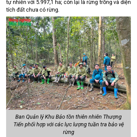
tự nhiên với 5.997,1 ha; còn lại là rừng trồng và diện
tích đất chưa có rừng.
Ban Quản lý Khu Bảo tồn thiên nhiên Thượng
Tiến phối hợp với các lực lượng tuần tra bảo vệ
rừng