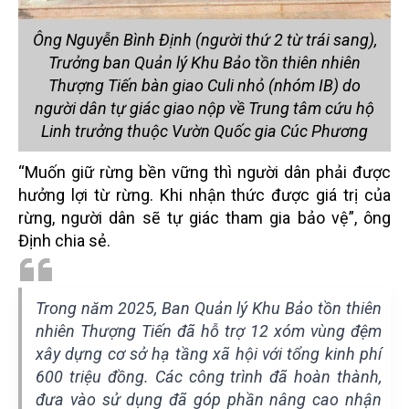
Ông Nguyễn Bình Định (người thứ 2 từ trái sang),
Trưởng ban Quản lý Khu Bảo tồn thiên nhiên
Thượng Tiến bàn giao Culi nhỏ (nhóm IB) do
người dân tự giác giao nộp về Trung tâm cứu hộ
Linh trưởng thuộc Vườn Quốc gia Cúc Phương
“Muốn giữ rừng bền vững thì người dân phải được
hưởng lợi từ rừng. Khi nhận thức được giá trị của
rừng, người dân sẽ tự giác tham gia bảo vệ”, ông
Định chia sẻ.
Trong năm 2025, Ban Quản lý Khu Bảo tồn thiên
nhiên Thượng Tiến đã hỗ trợ 12 xóm vùng đệm
xây dựng cơ sở hạ tầng xã hội với tổng kinh phí
600 triệu đồng. Các công trình đã hoàn thành,
đưa vào sử dụng đã góp phần nâng cao nhận