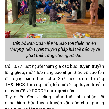
Cán bộ Ban Quản lý Khu Bảo tồn thiên nhiên
Thượng Tiến tuyên truyền pháp luật về bảo vệ và
phát triển rừng cho người dân
Có 1.027 lượt người tham gia các buổi tuyên truyền
lồng ghép; mở 1 lớp nâng cao nhận thức về bảo tồn
đa dạng sinh học cho 257 học sinh Trường
TH&THCS Thượng Tiến; tổ chức 2 lớp tuyên truyền
chuyên đề về PCCCR cho người dân.
Tuy nhiên, đơn vị cũng thẳng thắn nhìn nhận nội
dung, hình thức tuyên truyền vẫn còn chưa phong
phú, sức lan tỏa chưa cao.