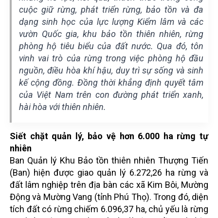
cuộc giữ rừng, phát triển rừng, bảo tồn và đa
dạng sinh học của lực lượng Kiểm lâm và các
vườn Quốc gia, khu bảo tồn thiên nhiên, rừng
phòng hộ tiêu biểu của đất nước. Qua đó, tôn
vinh vai trò của rừng trong việc phòng hộ đầu
nguồn, điều hòa khí hậu, duy trì sự sống và sinh
kế cộng đồng. Đồng thời khẳng định quyết tâm
của Việt Nam trên con đường phát triển xanh,
hài hòa với thiên nhiên.
Siết chặt quản lý, bảo vệ hơn 6.000 ha rừng tự
nhiên
Ban Quản lý Khu Bảo tồn thiên nhiên Thượng Tiến
(Ban) hiện được giao quản lý 6.272,26 ha rừng và
đất lâm nghiệp trên địa bàn các xã Kim Bôi, Mường
Động và Mường Vang (tỉnh Phú Thọ). Trong đó, diện
tích đất có rừng chiếm 6.096,37 ha, chủ yếu là rừng