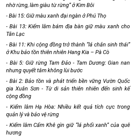
nhờ rừng, làm giàu từ rừng” ở Kim Bôi
-
Bài 15: Giữ màu xanh đại ngàn ở Phú Thọ
-
Bài 13: Kiểm lâm bám địa bàn giữ màu xanh cho
Tân Lạc
-
Bài 11: Khi cộng đồng trở thành “lá chắn sinh thái”
ở Khu bảo tồn thiên nhiên Hang Kia – Pà Cò
-
Bài 5: Giữ rừng Tam Đảo - Tam Dương: Gian nan
nhưng quyết tâm không lùi bước
-
Bài 2: Bảo tồn và phát triển bền vững Vườn Quốc
gia Xuân Sơn - Từ di sản thiên nhiên đến sinh kế
cộng đồng
-
Kiểm lâm Hạ Hòa: Nhiều kết quả tích cực trong
quản lý và bảo vệ rừng
-
Kiểm lâm Cẩm Khê gìn giữ “lá phổi xanh” của quê
hương