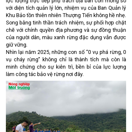
lực lượng trực tiếp phụ trách địa bàn còn mỏng so
với diện tích quản lý lớn, nhiệm vụ của Ban Quản lý
Khu Bảo tồn thiên nhiên Thượng Tiến không hề nhẹ.
Song bằng tinh thần trách nhiệm, sự phối hợp chặt
chẽ với chính quyền địa phương và sự đồng thuận
của người dân, màu xanh rừng đặc dụng vẫn được
giữ vững.
Nhìn lại năm 2025, những con số “0 vụ phá rừng, 0
vụ cháy rừng” không chỉ là thành tích mà còn là
minh chứng cho sự kiên trì, bền bỉ của lực lượng
làm công tác bảo vệ rừng nơi đây.