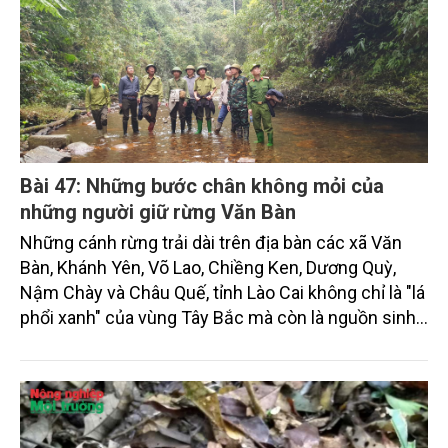
Bài 47: Những bước chân không mỏi của
những người giữ rừng Văn Bàn
Những cánh rừng trải dài trên địa bàn các xã Văn
Bàn, Khánh Yên, Võ Lao, Chiềng Ken, Dương Quỳ,
Nậm Chày và Châu Quế, tỉnh Lào Cai không chỉ là "lá
phổi xanh" của vùng Tây Bắc mà còn là nguồn sinh
kế của hàng chục nghìn người dân.