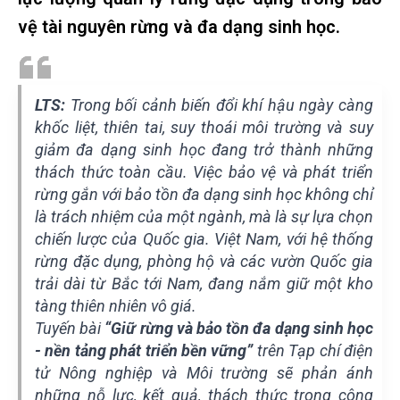
vệ tài nguyên rừng và đa dạng sinh học.
LTS:
Trong bối cảnh biến đổi khí hậu ngày càng
khốc liệt, thiên tai, suy thoái môi trường và suy
giảm đa dạng sinh học đang trở thành những
thách thức toàn cầu. Việc bảo vệ và phát triển
rừng gắn với bảo tồn đa dạng sinh học không chỉ
là trách nhiệm của một ngành, mà là sự lựa chọn
chiến lược của Quốc gia. Việt Nam, với hệ thống
rừng đặc dụng, phòng hộ và các vườn Quốc gia
trải dài từ Bắc tới Nam, đang nắm giữ một kho
tàng thiên nhiên vô giá.
Tuyến bài
“Giữ rừng và bảo tồn đa dạng sinh học
- nền tảng phát triển bền vững”
trên Tạp chí điện
tử Nông nghiệp và Môi trường sẽ phản ánh
những nỗ lực, kết quả, thách thức trong công