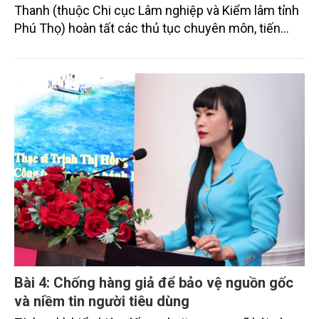
Thanh (thuộc Chi cục Lâm nghiệp và Kiểm lâm tỉnh
Phú Thọ) hoàn tất các thủ tục chuyên môn, tiến
hành tái thả 01 cá thể Trăn đất về môi trường tự
nhiên tại rừng đặc dụng Xuân Sơn.
Bài 4: Chống hàng giả để bảo vệ nguồn gốc
và niềm tin người tiêu dùng