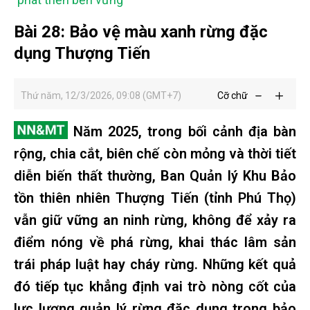
Bài 28: Bảo vệ màu xanh rừng đặc
dụng Thượng Tiến
Thứ năm, 12/3/2026, 09:08 (GMT+7)
Cỡ chữ
Năm 2025, trong bối cảnh địa bàn
rộng, chia cắt, biên chế còn mỏng và thời tiết
diễn biến thất thường, Ban Quản lý Khu Bảo
tồn thiên nhiên Thượng Tiến (tỉnh Phú Thọ)
vẫn giữ vững an ninh rừng, không để xảy ra
điểm nóng về phá rừng, khai thác lâm sản
trái pháp luật hay cháy rừng. Những kết quả
đó tiếp tục khẳng định vai trò nòng cốt của
lực lượng quản lý rừng đặc dụng trong bảo