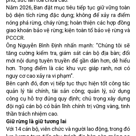
Năm 2026, Ban đặt mục tiêu tiếp tục giữ vững toàn
bộ diện tích rừng đặc dụng; không để xảy ra điểm
nóng phá rừng, cháy rừng; hoàn thiện các hợp đồng
giao khoán bảo vệ rừng; kiện toàn tổ bảo vệ rừng và
PCCCR.
Ông Nguyễn Bình Định nhấn mạnh: “Chúng tôi sẽ
tăng cường kiểm tra, giám sát cán bộ địa bàn; đổi
mới nội dung tuyên truyền để gần dân hơn, dễ hiểu
hơn. Trọng điểm là các khu vực giáp ranh, nơi có
nguy cơ cao xảy ra vi phạm”.
Bên cạnh đó, đơn vị tiếp tục thực hiện tốt công tác
quản lý tài chính, tài sản công; quản lý, sử dụng
công cụ hỗ trợ đúng quy định; chú trọng xây dựng
đội ngũ cán bộ có bản lĩnh chính trị vững vàng, tinh
thần trách nhiệm cao.
Giữ rừng là giữ tương lai
Với 14 cán bộ, viên chức và người lao động, trong đó