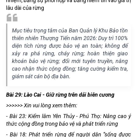
nhiệm, bằng sự phối hợp và bằng niềm tin vào giá trị
lâu dài của rừng
Mục tiêu trọng tâm của Ban Quản lý Khu Bảo tồn
thiên nhiên Thượng Tiến năm 2026: Duy trì 100%
diện tích rừng được bảo vệ an toàn; không để
xảy ra phá rừng, cháy rừng; hoàn thiện giao
khoán bảo vệ rừng; đổi mới tuyên truyền, nâng
cao nhận thức cộng đồng; tăng cường kiểm tra,
giám sát cán bộ địa bàn.
Bài 29: Lào Cai - Giữ rừng trên dải biên cương
>>>>>> Xin vui lòng xem thêm:
-
Bài 23: Kiểm lâm Yên Thủy - Phú Thọ: Nâng cao ý
thức cộng đồng trong bảo vệ và phát triển rừng
-
Bài 18: Phát triển rừng để người dân “sống được