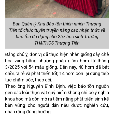
Ban Quản lý Khu Bảo tồn thiên nhiên Thượng
Tiến tổ chức tuyên truyền nâng cao nhận thức về
bảo tồn đa dạng cho 257 học sinh Trường
TH&THCS Thượng Tiến
Đáng chú ý, đơn vị đã thực hiện nhân giống cây chè
hoa vàng bằng phương pháp giâm hom từ tháng
3/2025 với 54 mẫu giống. Đến nay, 40 hom đã bật
chồi, ra rễ và phát triển tốt; 14 hom còn lại đang tiếp
tục chăm sóc, theo dõi.
Theo ông Nguyễn Bình Định, việc bảo tồn nguồn
gen các loài thực vật quý hiếm không chỉ có ý nghĩa
khoa học mà còn mở ra tiềm năng phát triển sinh kế
bền vững cho người dân nếu được nghiên cứu,
nhân rộng đúng hướng.