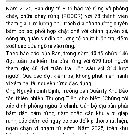
Năm 2025, Ban duy trì 8 tổ bảo vệ rừng và phòng
cháy, chữa cháy rừng (PCCCR) với 78 thành viên
tham gia. Lực lượng phụ trách địa bàn thường xuyên
bám cơ sở, phối hợp chặt chẽ với chính quyền xã,
công an, quân sự địa phương tổ chức tuần tra, kiểm
soát các cửa ngõ ra vào rừng.
Theo báo cáo của Ban, trong năm đã tổ chức 146
đợt tuần tra kiểm tra cửa rừng với 679 lượt người
tham gia; 48 đợt tuần tra luồn sâu với 314 lượt
người. Qua các đợt kiểm tra, không phát hiện hành
vi xâm hại tài nguyên rừng đặc dụng.
Ông Nguyễn Bình Định, Trưởng ban Quản lý Khu Bảo
tồn thiên nhiên Thượng Tiến cho biết: “Chúng tôi
xác định phòng ngừa là chính. Cán bộ địa bàn phải
bám dân, bám rừng, nắm chắc các khu vực giáp
ranh, các điểm có nguy cơ cao để kịp thời phát hiện,
ngăn chặn vi phạm từ sớm. Năm 2025, toàn khu