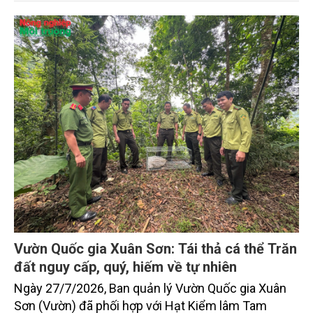
Vườn Quốc gia Xuân Sơn: Tái thả cá thể Trăn
đất nguy cấp, quý, hiếm về tự nhiên
Ngày 27/7/2026, Ban quản lý Vườn Quốc gia Xuân
Sơn (Vườn) đã phối hợp với Hạt Kiểm lâm Tam