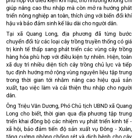
phù hợp với điều kiện khí hậu, thổ nhưỡng không chỉ
giúp nâng cao thu nhập mà còn mở ra hướng phát
triển nông nghiệp an toàn, thích ứng với biến đổi khí
hậu và bảo đảm sinh kế lâu dài cho người dân.
Tại xã Quang Long, địa phương đã từng bước
chuyển đổi từ các loại cây trồng truyền thống có giá
trị kinh tế thấp sang phát triển các vùng cây trồng
hàng hóa phù hợp với điều kiện tự nhiên. Hiện, toàn
xã duy trì nhiều diện tích cây trồng chủ lực và tiếp
tục định hướng mở rộng vùng nguyên liệu tập trung
trong thời gian tới nhằm nâng cao hiệu quả sản
xuất, tạo việc làm và cải thiện thu nhập cho người
dân.
Ông Triệu Văn Dương, Phó Chủ tịch UBND xã Quang
Long cho biết, thời gian qua địa phương tập trung
triển khai đồng bộ các nhiệm vụ phát triển kinh tế -
xã hội, bảo đảm tiến độ sản xuất vụ Đông - Xuân,
tăng cường phòng chống rét và dịch bệnh cho cây