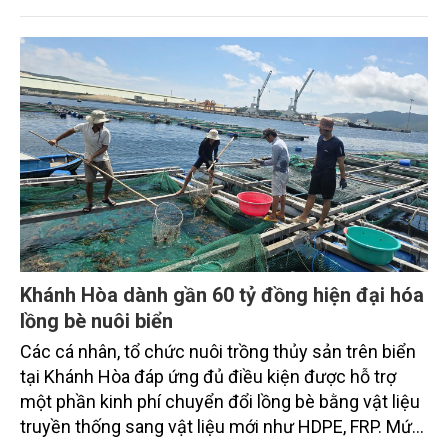
được xác định là những động lực quan trọng để
nâng cao thu nhập cho thành viên.
Khánh Hòa dành gần 60 tỷ đồng hiện đại hóa
lồng bè nuôi biển
Các cá nhân, tổ chức nuôi trồng thủy sản trên biển
tại Khánh Hòa đáp ứng đủ điều kiện được hỗ trợ
một phần kinh phí chuyển đổi lồng bè bằng vật liệu
truyền thống sang vật liệu mới như HDPE, FRP. Mức