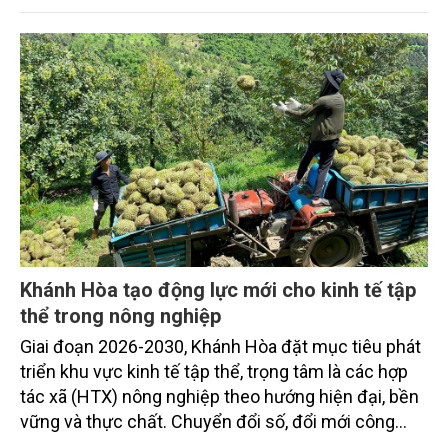
Khánh Hòa tạo động lực mới cho kinh tế tập
thể trong nông nghiệp
Giai đoạn 2026-2030, Khánh Hòa đặt mục tiêu phát
triển khu vực kinh tế tập thể, trọng tâm là các hợp
tác xã (HTX) nông nghiệp theo hướng hiện đại, bền
vững và thực chất. Chuyển đổi số, đổi mới công
nghệ, liên kết chuỗi giá trị và nông nghiệp xanh