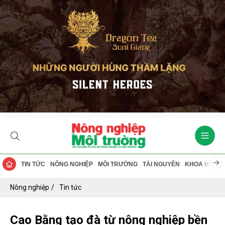
TIN TỨC
NÔNG NGHIỆP
MÔI TRƯỜNG
TÀI NGUYÊN
KHOA HỌC
Nông nghiệp
Tin tức
Cao Bằng tạo đà từ nông nghiệp bền