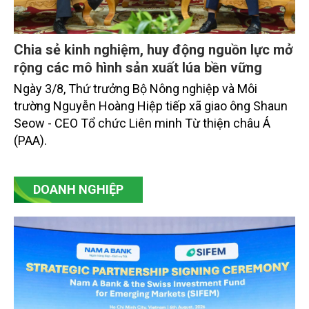
Chia sẻ kinh nghiệm, huy động nguồn lực mở
rộng các mô hình sản xuất lúa bền vững
Ngày 3/8, Thứ trưởng Bộ Nông nghiệp và Môi
trường Nguyễn Hoàng Hiệp tiếp xã giao ông Shaun
Seow - CEO Tổ chức Liên minh Từ thiện châu Á
(PAA).
DOANH NGHIỆP