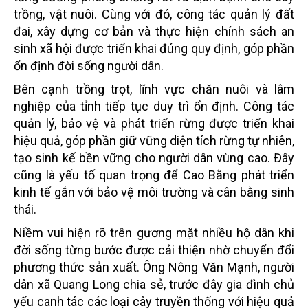
trồng, vật nuôi. Cùng với đó, công tác quản lý đất
đai, xây dựng cơ bản và thực hiện chính sách an
sinh xã hội được triển khai đúng quy định, góp phần
ổn định đời sống người dân.
Bên cạnh trồng trọt, lĩnh vực chăn nuôi và lâm
nghiệp của tỉnh tiếp tục duy trì ổn định. Công tác
quản lý, bảo vệ và phát triển rừng được triển khai
hiệu quả, góp phần giữ vững diện tích rừng tự nhiên,
tạo sinh kế bền vững cho người dân vùng cao. Đây
cũng là yếu tố quan trọng để Cao Bằng phát triển
kinh tế gắn với bảo vệ môi trường và cân bằng sinh
thái.
Niềm vui hiện rõ trên gương mặt nhiều hộ dân khi
đời sống từng bước được cải thiện nhờ chuyển đổi
phương thức sản xuất. Ông Nông Văn Mạnh, người
dân xã Quang Long chia sẻ, trước đây gia đình chủ
yếu canh tác các loại cây truyền thống với hiệu quả