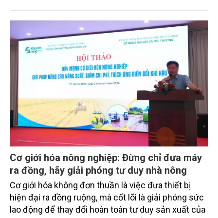
hỗ trợ cao nhất lên đến 395 triệu đồng đối với mỗi
cá nhân hoặc thành viên của tổ chức nuôi trồng
thủy sản.
Cơ giới hóa nông nghiệp: Đừng chỉ đưa máy
ra đồng, hãy giải phóng tư duy nhà nông
Cơ giới hóa không đơn thuần là việc đưa thiết bị
hiện đại ra đồng ruộng, mà cốt lõi là giải phóng sức
lao động để thay đổi hoàn toàn tư duy sản xuất của