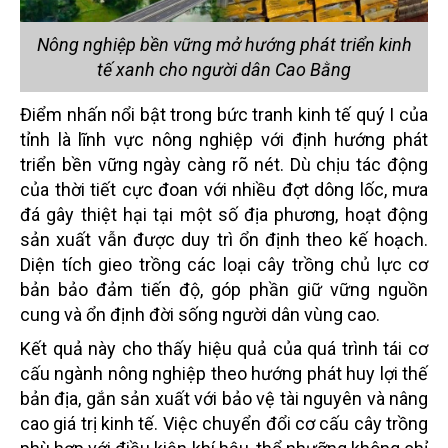
Nông nghiệp bền vững mở hướng phát triển kinh
tế xanh cho người dân Cao Bằng
Điểm nhấn nổi bật trong bức tranh kinh tế quý I của
tỉnh là lĩnh vực nông nghiệp với định hướng phát
triển bền vững ngày càng rõ nét. Dù chịu tác động
của thời tiết cực đoan với nhiều đợt dông lốc, mưa
đá gây thiệt hại tại một số địa phương, hoạt động
sản xuất vẫn được duy trì ổn định theo kế hoạch.
Diện tích gieo trồng các loại cây trồng chủ lực cơ
bản bảo đảm tiến độ, góp phần giữ vững nguồn
cung và ổn định đời sống người dân vùng cao.
Kết quả này cho thấy hiệu quả của quá trình tái cơ
cấu ngành nông nghiệp theo hướng phát huy lợi thế
bản địa, gắn sản xuất với bảo vệ tài nguyên và nâng
cao giá trị kinh tế. Việc chuyển đổi cơ cấu cây trồng