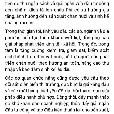
tiến độ thu ngân sách và giải ngân vốn đầu tư công
còn chậm, dịch tả lợn châu Phi có xu hướng gia
tăng, ảnh hưởng đến sản xuất chăn nuôi và sinh kế
của người dân.
Trong thời gian tới, tỉnh yêu cầu các sở, ngành và địa
phương tiếp tục triển khai quyết liệt, đồng bộ các
giải pháp phát triển kinh tế - xã hội. Trong đó, trọng
tâm là tăng cường kiểm tra, giám sát, kiểm soát
dịch bệnh trên đàn vật nuôi, hỗ trợ người dân phát
triển chăn nuôi theo hướng an toàn, nâng cao thu
nhập và bảo đảm sinh kế lâu dài.
Các cơ quan chức năng cũng được yêu cầu theo
dõi sát diễn biến thị trường, đặc biệt là giá xăng dầu
và các mặt hàng thiết yếu để kịp thời tham mưu giải
pháp điều hành phù hợp. Đồng thời, đẩy mạnh tháo
gỡ khó khăn cho doanh nghiệp, thúc đẩy giải ngân
đầu tư công và tạo điều kiện thuận lợi cho sản xuất,