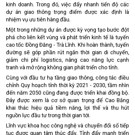
kinh doanh. Trong đó, việc đẩy nhanh tiến độ các
dự án giao thông trọng điểm được xác định là
nhiệm vụ ưu tiên hàng đầu.
Một trong những dự án được kỳ vọng tạo bước đột
phá cho liên kết vùng và phát triển kinh tế là tuyến
cao tốc Đồng Đăng - Trà Lĩnh. Khi hoàn thành, tuyến
đường sẽ góp phần rút ngắn thời gian di chuyển,
giảm chi phí logistics, nâng cao năng lực cạnh
tranh và mở rộng không gian phát triển cho tỉnh.
Cùng với đầu tư hạ tầng giao thông, công tác điều
chỉnh Quy hoạch tỉnh thời kỳ 2021 - 2030, tầm nhìn
đến năm 2050 cũng đang được triển khai đồng bộ.
Đây được xem là cơ sở quan trọng để Cao Bằng
khai thác hiệu quả tiềm năng, lợi thế và thu hút
nguồn lực đầu tư trong thời gian tới.
Lĩnh vực khoa học công nghệ và chuyển đổi số tiếp
tục được quan tâm thúc đẩy. Tỉnh đẩy mạnh triển