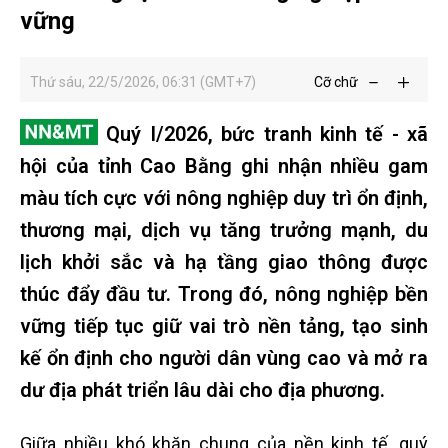
vững
Thứ sáu, 22/5/2026, 06:31 (GMT+7)
Cỡ chữ
Quý I/2026, bức tranh kinh tế - xã
hội của tỉnh Cao Bằng ghi nhận nhiều gam
màu tích cực với nông nghiệp duy trì ổn định,
thương mại, dịch vụ tăng trưởng mạnh, du
lịch khởi sắc và hạ tầng giao thông được
thúc đẩy đầu tư. Trong đó, nông nghiệp bền
vững tiếp tục giữ vai trò nền tảng, tạo sinh
kế ổn định cho người dân vùng cao và mở ra
dư địa phát triển lâu dài cho địa phương.
Giữa nhiều khó khăn chung của nền kinh tế, quý