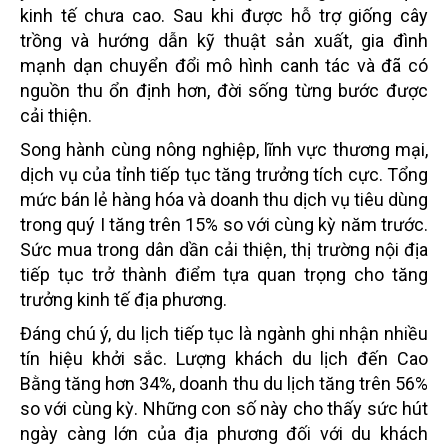
kinh tế chưa cao. Sau khi được hỗ trợ giống cây
trồng và hướng dẫn kỹ thuật sản xuất, gia đình
mạnh dạn chuyển đổi mô hình canh tác và đã có
nguồn thu ổn định hơn, đời sống từng bước được
cải thiện.
Song hành cùng nông nghiệp, lĩnh vực thương mại,
dịch vụ của tỉnh tiếp tục tăng trưởng tích cực. Tổng
mức bán lẻ hàng hóa và doanh thu dịch vụ tiêu dùng
trong quý I tăng trên 15% so với cùng kỳ năm trước.
Sức mua trong dân dần cải thiện, thị trường nội địa
tiếp tục trở thành điểm tựa quan trọng cho tăng
trưởng kinh tế địa phương.
Đáng chú ý, du lịch tiếp tục là ngành ghi nhận nhiều
tín hiệu khởi sắc. Lượng khách du lịch đến Cao
Bằng tăng hơn 34%, doanh thu du lịch tăng trên 56%
so với cùng kỳ. Những con số này cho thấy sức hút
ngày càng lớn của địa phương đối với du khách