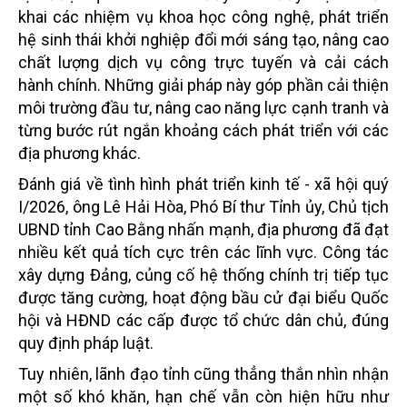
khai các nhiệm vụ khoa học công nghệ, phát triển
hệ sinh thái khởi nghiệp đổi mới sáng tạo, nâng cao
chất lượng dịch vụ công trực tuyến và cải cách
hành chính. Những giải pháp này góp phần cải thiện
môi trường đầu tư, nâng cao năng lực cạnh tranh và
từng bước rút ngắn khoảng cách phát triển với các
địa phương khác.
Đánh giá về tình hình phát triển kinh tế - xã hội quý
I/2026, ông Lê Hải Hòa, Phó Bí thư Tỉnh ủy, Chủ tịch
UBND tỉnh Cao Bằng nhấn mạnh, địa phương đã đạt
nhiều kết quả tích cực trên các lĩnh vực. Công tác
xây dựng Đảng, củng cố hệ thống chính trị tiếp tục
được tăng cường, hoạt động bầu cử đại biểu Quốc
hội và HĐND các cấp được tổ chức dân chủ, đúng
quy định pháp luật.
Tuy nhiên, lãnh đạo tỉnh cũng thẳng thắn nhìn nhận
một số khó khăn, hạn chế vẫn còn hiện hữu như