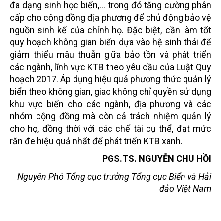
đa dạng sinh học biển,... trong đó tăng cường phân
cấp cho cộng đồng địa phương để chủ động bảo vệ
nguồn sinh kế của chính họ. Đặc biệt, cần làm tốt
quy hoạch không gian biển dựa vào hệ sinh thái để
giảm thiểu mâu thuẫn giữa bảo tồn và phát triển
các ngành, lĩnh vực KTB theo yêu cầu của Luật Quy
hoạch 2017. Áp dụng hiệu quả phương thức quản lý
biển theo không gian, giao không chỉ quyền sử dụng
khu vực biển cho các ngành, địa phương và các
nhóm cộng đồng mà còn cả trách nhiệm quản lý
cho họ, đồng thời với các chế tài cụ thể, đạt mức
răn đe hiệu quả nhất để phát triển KTB xanh.
PGS.TS. NGUYỄN CHU HỒI
Nguyên Phó Tổng cục trưởng Tổng cục Biển và Hải
đảo Việt Nam