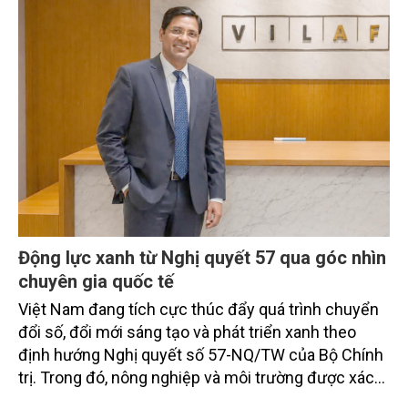
Động lực xanh từ Nghị quyết 57 qua góc nhìn
chuyên gia quốc tế
Việt Nam đang tích cực thúc đẩy quá trình chuyển
đổi số, đổi mới sáng tạo và phát triển xanh theo
định hướng Nghị quyết số 57-NQ/TW của Bộ Chính
trị. Trong đó, nông nghiệp và môi trường được xác
định là hai lĩnh vực trọng điểm chịu tác động sâu