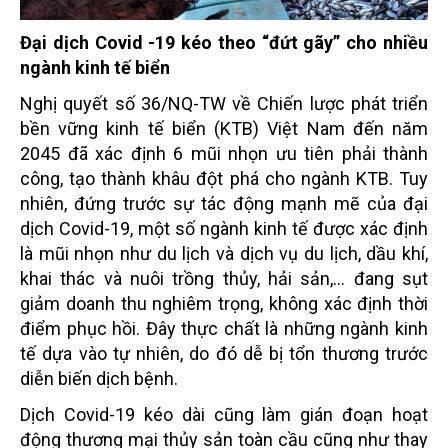
Đại dịch Covid -19 kéo theo “đứt gãy” cho nhiều
ngành kinh tế biển
Nghị quyết số 36/NQ-TW về Chiến lược phát triển
bền vững kinh tế biển (KTB) Việt Nam đến năm
2045 đã xác định 6 mũi nhọn ưu tiên phải thành
công, tạo thành khâu đột phá cho ngành KTB. Tuy
nhiên, đứng trước sự tác động mạnh mẽ của đại
dịch Covid-19, một số ngành kinh tế được xác định
là mũi nhọn như du lịch và dịch vụ du lịch, dầu khí,
khai thác và nuôi trồng thủy, hải sản,… đang sụt
giảm doanh thu nghiêm trọng, không xác định thời
điểm phục hồi. Đây thực chất là những ngành kinh
tế dựa vào tự nhiên, do đó dễ bị tổn thương trước
diễn biến dịch bệnh.
Dịch Covid-19 kéo dài cũng làm gián đoạn hoạt
động thương mại thủy sản toàn cầu cũng như thay