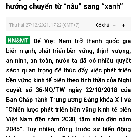
hướng chuyển từ “nâu” sang “xanh”
Thứ hai, 27/12/2021, 17:22 (GMT+7)
Cỡ chữ
Để Việt Nam trở thành quốc gia
biển mạnh, phát triển bền vững, thịnh vượng,
an ninh, an toàn, nước ta đã có nhiều quyết
sách quan trọng để thúc đẩy việc phát triển
bền vững kinh tế biển theo tinh thần của Nghị
quyết số 36-NQ/TW ngày 22/10/2018 của
Ban Chấp hành Trung ương Đảng khóa XII về
“Chiến lược phát triển bền vững kinh tế biển
Việt Nam đến năm 2030, tầm nhìn đến năm
2045”. Tuy nhiên, đứng trước sự biến động