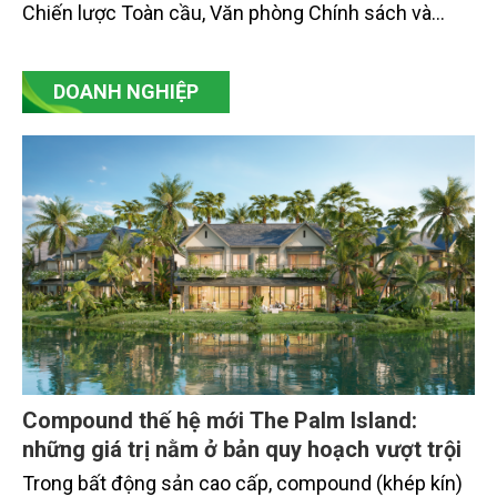
Chiến lược Toàn cầu, Văn phòng Chính sách và
Chiến lược Toàn cầu, Cơ quan Quản lý Thực phẩm
và Dược phẩm Hoa Kỳ (FDA).
DOANH NGHIỆP
Compound thế hệ mới The Palm Island:
những giá trị nằm ở bản quy hoạch vượt trội
Trong bất động sản cao cấp, compound (khép kín)