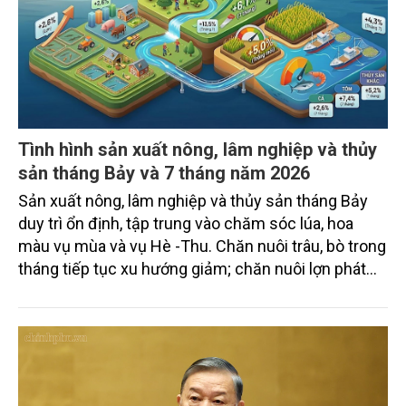
Tình hình sản xuất nông, lâm nghiệp và thủy
sản tháng Bảy và 7 tháng năm 2026
Sản xuất nông, lâm nghiệp và thủy sản tháng Bảy
duy trì ổn định, tập trung vào chăm sóc lúa, hoa
màu vụ mùa và vụ Hè -Thu. Chăn nuôi trâu, bò trong
tháng tiếp tục xu hướng giảm; chăn nuôi lợn phát
triển ổn định; chăn nuôi gia cầm duy trì đà tăng
trưởng khá. Diện tích rừng trồng mới và sản lượng
thủy sản đều tăng nhẹ.