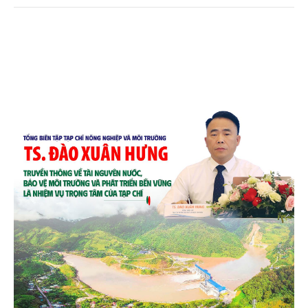
chén, dĩa... từ mo cau đã được thị trường trong nước
và quốc tế đón nhận.