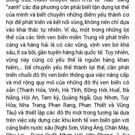
“xanh” các địa phương còn phải biết tận dụng lợi thế
của mình và biết chuyển những điểm yếu thành cơ
hội để phát triển và kết nối vùng, không nên chỉ dựa
vào khai thác tự nhiên. Ví dụ, một trong những lợi
thế của các tỉnh ven biển miền Trung về phát triển
cảng và hàng hải là có các vũng, vịnh ven bờ khá
sâu, ít sa bồi, gần tuyến hàng hải quốc tế. Tuy nhiên,
vùng này cũng có yếu thế là nguồn hàng khan
hiếm,... Để chuyển yếu thế thành lợi thế, cần phát
triển chuỗi đô thị ven biển thông qua việc nâng cấp
và mở rộng quy mô của những đô thị ven biển có
sẵn (Thanh Hóa, Vinh, Hà Tĩnh, Đồng Hới, Huế, Đà
Nẵng, Hội An, Tam kỳ, Quảng Ngãi, Quy Nhơn, Tuy
Hòa, Nha Trang, Phan Rang, Phan Thiết và Vũng
Tàu) và thiết lập các đô thị mới trong tương lai dựa
trên việc xây dựng các khu kinh tế ven biển gắn với
cảng biển nước sâu (Nghi Sơn, Vũng Áng, Chân Mây,