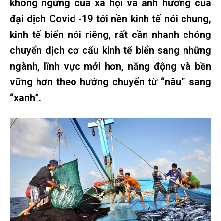
không ngừng của xã hội và ảnh hưởng của
đại dịch Covid -19 tới nền kinh tế nói chung,
kinh tế biển nói riêng, rất cần nhanh chóng
chuyển dịch cơ cấu kinh tế biển sang những
ngành, lĩnh vực mới hơn, năng động và bền
vững hơn theo hướng chuyển từ “nâu” sang
“xanh”.