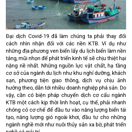
Đại dịch Covid-19 đã làm chúng ta phải thay đổi
cách nhìn nhận đối với các nền KTB. Ví dụ như
những địa phương ven biển lấy du lịch biển làm nền
tảng, mũi nhọn để phát triển kinh tế sẽ chịu thiệt hại
nặng nề nhất. Những nguồn lực vật chất, hạ tầng
cơ sở của ngành du lịch như khu nghỉ dưỡng, khách
sạn, phương tiện giao thông, dịch vụ chịu ảnh
hưởng theo, dẫn tới nhiều doanh nghiệp phá sản. Do
vậy, cần có biện pháp chuyển dịch cơ cấu ngành
KTB một cách kịp thời linh hoạt, cụ thể, phải nhanh
chóng có cơ chế để đầu tư vào năng lượng biển tái
tạo, năng lượng gió ngoài khơi, đầu tư cho những
ngành nghề mới như nuôi thủy sản xa bờ, phát triển
nghề cá giải trí.