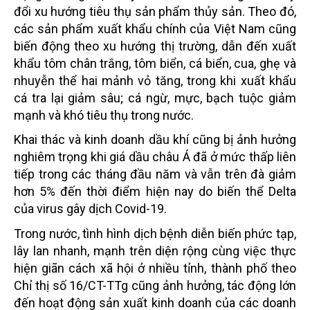
đổi xu hướng tiêu thụ sản phẩm thủy sản. Theo đó,
các sản phẩm xuất khẩu chính của Việt Nam cũng
biến động theo xu hướng thị trường, dẫn đến xuất
khẩu tôm chân trắng, tôm biển, cá biển, cua, ghẹ và
nhuyễn thể hai mảnh vỏ tăng, trong khi xuất khẩu
cá tra lại giảm sâu; cá ngừ, mực, bạch tuộc giảm
mạnh và khó tiêu thụ trong nước.
Khai thác và kinh doanh dầu khí cũng bị ảnh hưởng
nghiêm trọng khi giá dầu châu Á đã ở mức thấp liên
tiếp trong các tháng đầu năm và vẫn trên đà giảm
hơn 5% đến thời điểm hiện nay do biến thể Delta
của virus gây dịch Covid-19.
Trong nước, tình hình dịch bệnh diễn biến phức tạp,
lây lan nhanh, mạnh trên diện rộng cùng việc thực
hiện giãn cách xã hội ở nhiều tỉnh, thành phố theo
Chỉ thị số 16/CT-TTg cũng ảnh hưởng, tác động lớn
đến hoạt động sản xuất kinh doanh của các doanh