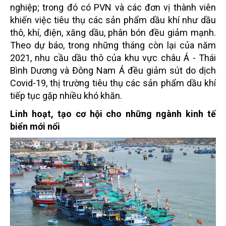
nghiệp; trong đó có PVN và các đơn vị thành viên
khiến việc tiêu thụ các sản phẩm dầu khí như dầu
thô, khí, điện, xăng dầu, phân bón đều giảm mạnh.
Theo dự báo, trong những tháng còn lại của năm
2021, nhu cầu dầu thô của khu vực châu Á - Thái
Bình Dương và Đông Nam Á đều giảm sút do dịch
Covid-19, thị trường tiêu thụ các sản phẩm dầu khí
tiếp tục gặp nhiều khó khăn.
Linh hoạt, tạo cơ hội cho những ngành kinh tế
biển mới nổi