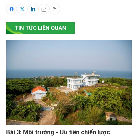
TIN TỨC LIÊN QUAN
Bài 3: Môi trường - Ưu tiên chiến lược