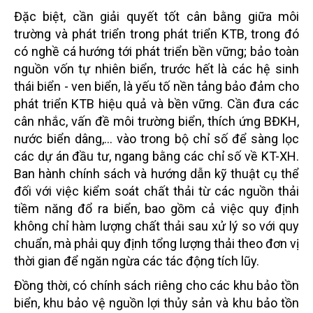
Đặc biệt, cần giải quyết tốt cân bằng giữa môi
trường và phát triển trong phát triển KTB, trong đó
có nghề cá hướng tới phát triển bền vững; bảo toàn
nguồn vốn tự nhiên biển, trước hết là các hệ sinh
thái biển - ven biển, là yếu tố nền tảng bảo đảm cho
phát triển KTB hiệu quả và bền vững. Cần đưa các
cân nhắc, vấn đề môi trường biển, thích ứng BĐKH,
nước biển dâng,... vào trong bộ chỉ số để sàng lọc
các dự án đầu tư, ngang bằng các chỉ số về KT-XH.
Ban hành chính sách và hướng dẫn kỹ thuật cụ thể
đối với việc kiểm soát chất thải từ các nguồn thải
tiềm năng đổ ra biển, bao gồm cả việc quy định
không chỉ hàm lượng chất thải sau xử lý so với quy
chuẩn, mà phải quy định tổng lượng thải theo đơn vị
thời gian để ngăn ngừa các tác động tích lũy.
Đồng thời, có chính sách riêng cho các khu bảo tồn
biển, khu bảo vệ nguồn lợi thủy sản và khu bảo tồn