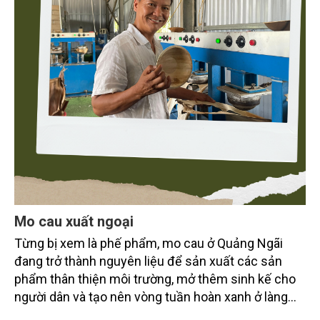
Mo cau xuất ngoại
Từng bị xem là phế phẩm, mo cau ở Quảng Ngãi
đang trở thành nguyên liệu để sản xuất các sản
phẩm thân thiện môi trường, mở thêm sinh kế cho
người dân và tạo nên vòng tuần hoàn xanh ở làng
quê. Trải qua chặng đường dài (từ 2020 đến nay),