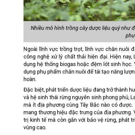
Nhiều mô hình trồng cây dược liệu quý như đ
phươ
Ngoài lĩnh vực trồng trọt, lĩnh vực chăn nuôi
công nghệ xử lý chất thải hiện đại. Hiện nay
dụng hệ thống biogas hoặc đệm lót sinh học. 
dụng phụ phẩm chăn nuôi để tái tạo năng lượn
hoàn.
Đặc biệt, phát triển dược liệu đang trở thành h
và hệ sinh thái rừng nguyên sinh phong phú, Lai
mà ít địa phương cùng Tây Bắc nào có được.
mang thương hiệu đặc trưng của địa phương. V
trị kinh tế mà còn gắn với bảo vệ rừng, phát 
vùng cao.