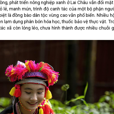
ng, phát triển nông nghiệp xanh ở Lai Châu vẫn đối mặt
hỏ lẻ, manh mún, trình độ canh tác của một bộ phận ngư
biệt là đồng bào dân tộc vùng cao vẫn phổ biến. Nhiều h
n lạm dụng phân bón hóa học, thuốc bảo vệ thực vật. Tro
tác xã còn lỏng lẻo, chưa hình thành được nhiều chuỗi gi