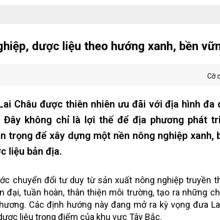
ghiệp, dược liệu theo hướng xanh, bền vữ
Cỡ 
i Châu được thiên nhiên ưu đãi với địa hình đa 
 Đây không chỉ là lợi thế để địa phương phát t
an trọng để xây dựng một nền nông nghiệp xanh,
c liệu bản địa.
ớc chuyển đổi tư duy từ sản xuất nông nghiệp truyền 
n đại, tuần hoàn, thân thiện môi trường, tạo ra những c
ịa phương. Các định hướng này đang mở ra kỳ vọng đưa La
dược liệu trọng điểm của khu vực Tây Bắc.