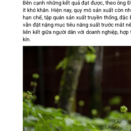
Bên cạnh những kết quả đạt được, theo ông Đồ
ít khó khăn. Hiện nay, quy mô sản xuất còn n
hạn chế, tập quán sản xuất truyền thống, đặc 
vẫn đặt nặng mục tiêu năng suất trước mắt nê
liên kết giữa người dân với doanh nghiệp, hợp 
kín.