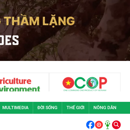
MULTIMEDIA
ĐỜI SỐNG
THẾ GIỚI
NÔNG DÂN