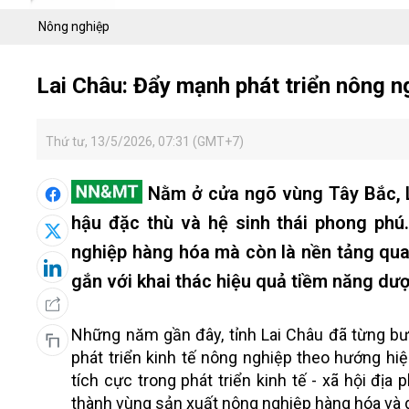
Nông nghiệp
Lai Châu: Đẩy mạnh phát triển nông n
Thứ tư, 13/5/2026, 07:31 (GMT+7)
Nằm ở cửa ngõ vùng Tây Bắc, La
hậu đặc thù và hệ sinh thái phong phú.
nghiệp hàng hóa mà còn là nền tảng qu
gắn với khai thác hiệu quả tiềm năng dượ
Những năm gần đây, tỉnh Lai Châu đã từng bư
phát triển kinh tế nông nghiệp theo hướng hiệ
tích cực trong phát triển kinh tế - xã hội đ
thành vùng sản xuất nông nghiệp hàng hóa và 