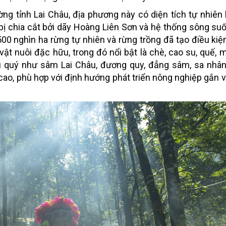
g tỉnh Lai Châu, địa phương này có diện tích tự nhiên
, bị chia cắt bởi dãy Hoàng Liên Sơn và hệ thống sông suố
0 nghìn ha rừng tự nhiên và rừng trồng đã tạo điều kiện
vật nuôi đặc hữu, trong đó nổi bật là chè, cao su, quế, m
ệu quý như sâm Lai Châu, đương quy, đẳng sâm, sa nhân
 cao, phù hợp với định hướng phát triển nông nghiệp gắn v