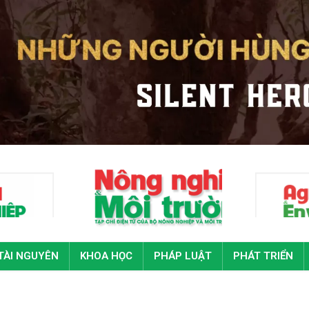
TÀI NGUYÊN
KHOA HỌC
PHÁP LUẬT
PHÁT TRIỂN