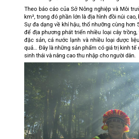
Theo báo cáo của Sở Nông nghiệp và Môi trườn
km², trong đó phần lớn là địa hình đồi núi cao
Sự đa dạng về khí hậu, thổ nhưỡng cùng hơn 50
để địa phương phát triển nhiều loại cây trồng, 
đặc sản, cá nước lạnh và nhiều loại dược li
quả... Đây là những sản phẩm có giá trị kinh tế
sinh thái và nâng cao thu nhập cho người dân.