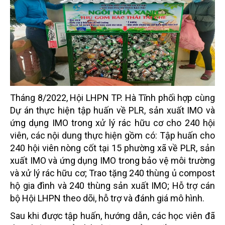
Tháng 8/2022, Hội LHPN TP. Hà Tĩnh phối hợp cùng
Dự án thực hiện tập huấn về PLR, sản xuất
IMO và
ứng dụng IMO trong xử lý rác hữu cơ cho 240 hội
viên, các nội dung thực hiện gồm có:
Tập
huấn cho
240 hội viên nòng cốt tại 15 phường xã về PLR, sản
xuất IMO và ứng dụng IMO
trong bảo vệ môi trường
và xử lý rác hữu cơ
;
Trao tặng 240 thùng ủ compost
hộ gia đình và 240 thùng sản xuất IMO
;
Hỗ trợ cán
bộ Hội LHPN theo dõi, hỗ trợ và đánh giá mô hình
.
Sau khi được tập huấn, hướng dẫn, các học viên đã