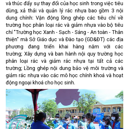
và thúc đẩy sự thay đổi
của học sinh trong việc tiêu
dùng, xả thải và quản lý rác nhựa bao gồm 3 nội
dung chính:
Vận động lồng ghép các tiêu chí về
trường học phân loại rác và giảm nhựa vào bộ tiêu
chí
"Trường học Xanh - Sạch - Sáng - An toàn - Thân
thiện" mà Sở Giáo dục và Đào tạo (GD&ĐT) các địa
phương đang triển khai hàng năm với các
trường;
Xây dựng và ban hành nội quy trường học
phân loại rác và giảm rác nhựa tại tất cả các
trường;
Lồng ghép nội dung bảo vệ môi trường và
giảm rác nhựa vào các mô học chính khoá và hoạt
động ngoại khoá cho học sinh.