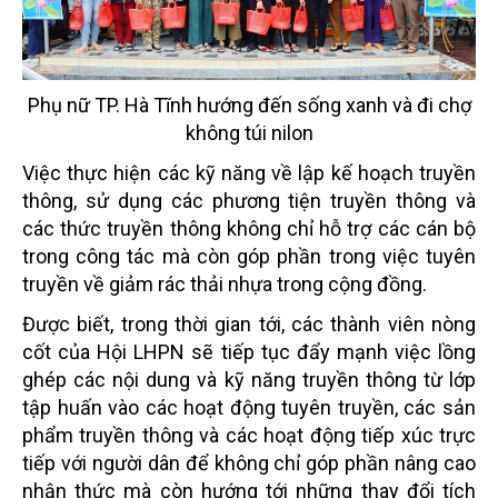
Phụ nữ TP. Hà Tĩnh hướng đến sống xanh và đi chợ
không túi nilon
Việc thực hiện các kỹ năng về lập kế hoạch truyền
thông, sử dụng các phương tiện truyền thông và
các thức
truyền thông không chỉ hỗ trợ các cán bộ
trong công tác mà còn góp phần trong việc tuyên
truyền về giảm
rác thải nhựa trong cộng đồng.
Được biết,
trong thời gian
tới, các thành viên nòng
cốt của Hội LHPN sẽ tiếp tục đẩy mạnh việc lồng
ghép các nội dung và kỹ năng
truyền thông từ lớp
tập huấn vào các hoạt động tuyên truyền, các sản
phẩm truyền thông và các hoạt động
tiếp xúc trực
tiếp với người dân để không chỉ góp phần nâng cao
nhận thức mà còn hướng tới những thay
đổi tích