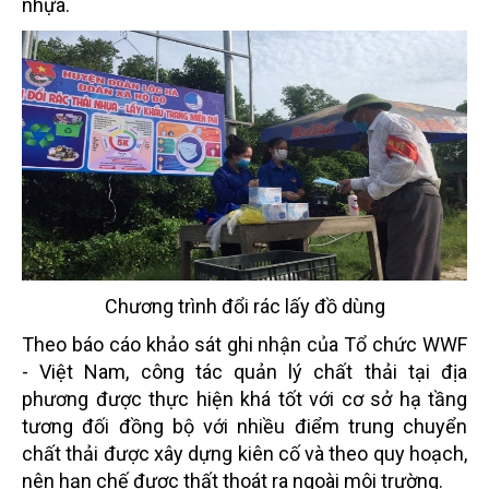
nhựa.
Chương trình đổi rác lấy đồ dùng
Theo báo cáo khảo sát ghi nhận của Tổ chức WWF
- Việt Nam, công tác quản lý chất thải tại địa
phương được thực hiện khá tốt với cơ sở hạ tầng
tương đối đồng
bộ với nhiều điểm trung chuyển
chất thải được xây dựng kiên cố và theo quy hoạch,
nên hạn chế
được thất thoát ra ngoài môi trường.