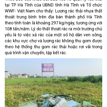
tại TP Hà Tĩnh của UBND tỉnh Hà Tĩnh và Tổ chức
WWF- Việt Nam cho thấy:
Lượng rác thải nhựa thất
thoát trung bình trên địa bàn thành phố Hà Tĩnh
theo tính toán là khoảng
297 kg/ngày, tương ứng với
108 tấn/năm. Lý do thất thoát rác ra môi trường chủ
yếu là từ việc xả
rác của một số hộ dân ven sông,
các khu vực chợ và lượng rác không thu gom được
theo hệ thống
thu gom rác thải hoặc rơi vãi trong
quá trình vận chuyển, tập kết rác.