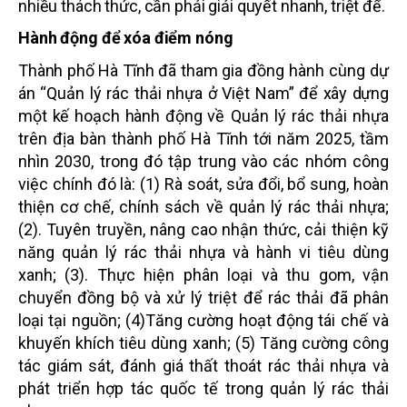
nhiều thách thức, cần phải giải quyết nhanh, triệt để.
Hành động để xóa điểm nóng
Thành phố Hà Tĩnh đã
tham gia đồng hành cùng dự
án “Quản lý rác thải nhựa ở Việt Nam” để
xây dựng
một kế hoạch hành động
về Quản lý rác thải nhựa
trên địa bàn thành phố Hà Tĩnh tới năm 2025, tầm
nhìn 2030, trong đó tập trung
vào các nhóm công
việc chính đó là:
(1)
Rà soát, sửa đổi, bổ sung, hoàn
thiện cơ chế, chính sách về quản lý rác thải nhựa;
(
2). Tuyên truyền, nâng cao nhận thức, cải thiện kỹ
năng quản lý rác thải nhựa và hành vi tiêu dùng
xanh;
(
3). Thực hiện phân loại và thu gom, vận
chuyển đồng bộ và xử lý triệt để rác thải đã phân
loại tại nguồn;
(4)
Tăng cường hoạt động tái chế và
khuyến khích tiêu dùng xanh;
(5) Tăng cường công
tác giám sát, đánh giá thất thoát rác thải nhựa và
phát triển hợp tác quốc tế trong
quản lý rác thải