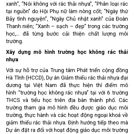
xanh”, “Nói không với rác thải nhựa”, “Phân loại rác
tại nguồn” do Hội Phụ nữ làm nòng cốt; “Ngày thứ
Bảy tình nguyện”, “Ngày Chủ nhật xanh” của Đoàn
Thanh niên; “Xanh – sạch – đẹp” trong các trường
học,… đã từng bước cải thiện chất lượng môi
trường.
Xây dựng mô hình trường học không rác thải
nhựa
Với sự hỗ trợ của Trung tâm Phát triển cộng đồng
Hà Tĩnh (HCCD), Dự án
Giảm thiểu rác thải nhựa đại
dương tại Việt Nam
đã thực hiện thí điểm mô
hình
“trường học không rác nhựa” tại với 6 trường
THCS và tiểu học triên địa bàn thành phố. Các
trường tham
gia mô hình đều được giáo dục môi
trường, thực hành và các hoạt động ngoại khoá về
giảm thiểu rác thải
nhựa. Định hướng tiếp theo mà
Dự án đặt ra đối với hoạt động giáo dục môi trường