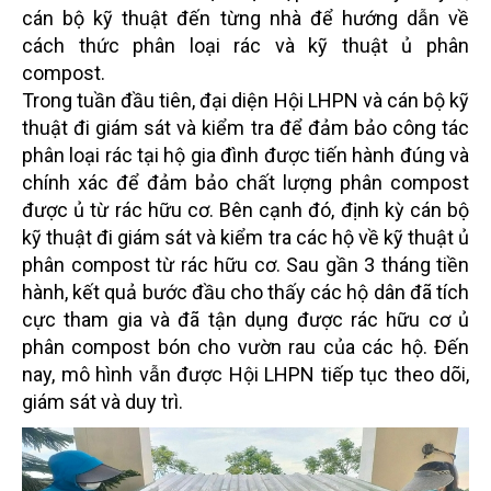
cán bộ kỹ thuật đến
từng nhà để hướng dẫn về
cách thức phân loại rác và kỹ thuật ủ phân
compost.
Trong tuần đầu tiên, đại diện Hội LHPN và cán bộ kỹ
thuật đi giám sát và kiểm tra để đảm bảo công tác
phân loại rác tại hộ gia đình được tiến hành đúng và
chính xác để đảm bảo chất lượng phân compost
được
ủ từ rác hữu cơ. Bên cạnh đó, định kỳ cán bộ
kỹ thuật đi giám sát và kiểm tra các hộ về kỹ thuật ủ
phân
compost từ rác hữu cơ. Sau gần 3 tháng tiền
hành, kết quả bước đầu cho thấy các hộ dân đã tích
cực tham
gia và đã tận dụng được rác hữu cơ ủ
phân compost bón cho vườn rau của các hộ. Đến
nay, mô hình vẫn
được Hội LHPN tiếp tục theo dõi,
giám sát và duy trì.