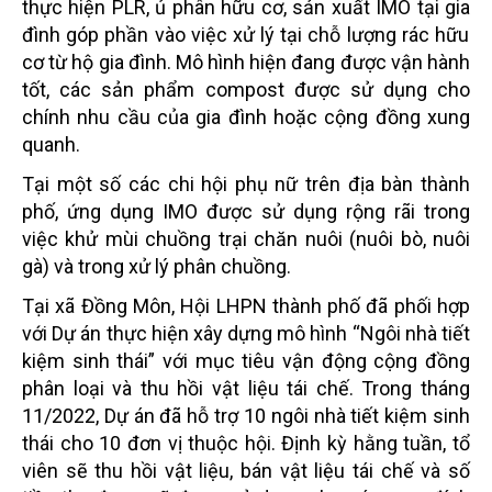
thực hiện PLR, ủ phân hữu cơ, sản xuất IMO tại gia
đình góp phần vào việc xử lý tại chỗ lượng rác hữu
cơ từ hộ gia đình. Mô hình hiện đang được vận hành
tốt, các sản phẩm compost được sử dụng cho
chính nhu cầu của gia đình hoặc cộng đồng xung
quanh.
Tại một số các chi hội phụ nữ trên địa bàn thành
phố, ứng dụng IMO được sử dụng rộng rãi trong
việc khử
mùi chuồng trại chăn nuôi (nuôi bò, nuôi
gà) và trong xử lý phân chuồng.
Tại xã Đồng Môn, Hội LHPN thành phố đã phối hợp
với Dự án thực hiện xây dựng mô hình “Ngôi nhà tiết
kiệm sinh thái” với
mục tiêu vận động cộng đồng
phân loại và thu hồi vật liệu tái chế. Trong tháng
11/2022, Dự án đã hỗ trợ
10 ngôi nhà tiết kiệm sinh
thái cho 10 đơn vị thuộc hội. Định kỳ hằng tuần, tổ
viên sẽ thu hồi vật liệu, bán
vật liệu tái chế và số