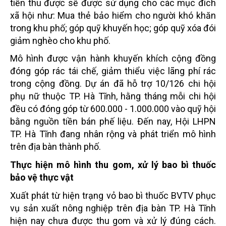
tiền thu được sẽ được sử dụng cho các mục đích
xã hội như: Mua thẻ bảo hiểm cho
người khó khăn
trong khu phố; góp quỹ khuyến học; góp quỹ xóa đói
giảm nghèo cho khu phố.
Mô hình được vận hành khuyến khích cộng đồng
đóng góp rác tái chế, giảm thiểu việc lãng phí rác
trong
cộng đồng.
Dự án đã hỗ trợ 10/126 chi hội
phụ nữ thuộc TP. Hà Tĩnh, hằng tháng mỗi chi hội
đều có đóng góp
từ 600.000 - 1.000.000 vào quỹ hội
bằng nguồn tiền bán phế liệu. Đến nay, Hội LHPN
TP. Hà Tĩnh
đang nhân rộng và phát triển mô hình
trên địa bàn thành phố.
Thực hiện mô hình thu gom, xử lý bao bì thuốc
bảo vệ thực vật
Xuất phát từ hiện trạng vỏ bao bì thuốc BVTV phục
vụ sản xuất nông nghiệp trên địa bàn TP. Hà
Tĩnh
hiện nay chưa được thu gom và xử lý đúng cách.