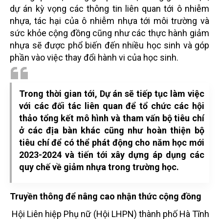
dự án kỳ vọng các thông tin liên quan tới ô nhiễm
nhựa,
tác hại của ô nhiễm nhựa tới môi trường và
sức khỏe cộng đồng cũng như các thực hành giảm
nhựa sẽ được
phổ biến đến nhiều học sinh và góp
phần vào việc thay đổi hành vi của học sinh.
Trong thời gian tới, Dự án sẽ tiếp tục làm việc
với các đối tác liên quan để tổ chức các hội
thảo tổng kết mô
hình và tham vấn bộ tiêu chí
ở các địa bàn khác cũng như hoàn thiện bộ
tiêu chí để có thể phát động cho
năm học mới
2023-2024 và tiến tới xây dựng áp dụng các
quy chế về giảm nhựa trong trường học.
Truyền thông để nâng cao nhận thức cộng đồng
Hội Liên hiệp Phụ nữ (Hội LHPN) thành phố Hà Tĩnh