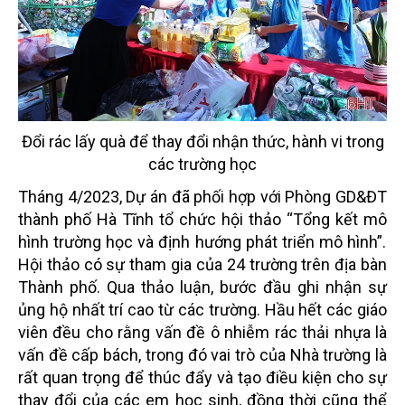
Đổi rác lấy quà để thay đổi nhận thức, hành vi trong
các trường học
Tháng 4/2023, Dự án đã phối hợp với Phòng GD&ĐT
thành phố Hà Tĩnh tổ chức hội thảo “Tổng kết mô
hình trường học và định hướng phát triển mô hình”.
Hội thảo có sự tham gia của 24 trường trên địa bàn
Thành phố. Qua thảo luận, bước đầu ghi nhận sự
ủng hộ nhất trí cao từ các trường. Hầu hết các giáo
viên đều cho rằng vấn đề ô nhiễm rác thải nhựa là
vấn đề cấp bách, trong đó vai
trò của Nhà trường là
rất quan trọng để thúc đẩy và tạo điều kiện cho sự
thay đổi của các em học sinh, đồng
thời cũng thể