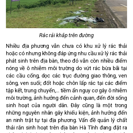
Rác rải khắp trên đường
Nhiều địa phương vẫn chưa có khu xử lý rác thải
hoặc có nhưng không đáp ứng nhu cầu xử lý rác thải
phát sinh trên địa bàn, theo đó vẫn còn nhiều điểm
nóng về ô nhiễm môi trường do vứt rác bừa bãi tại
các cầu cống, dọc các trục đường giao thông, ven
sông, ven suối; đốt hoặc chôn lấp rác tại các điểm
tập kết, trung chuyển,… tiềm ẩn nguy cơ gây ô nhiễm
môi trường, ảnh hưởng đến cảnh quan, đến đời sống
sinh hoạt của người dân. Đây cũng là một trong
những nguyên nhân gây khiếu kiện, ảnh hưởng đến
an ninh trật tự tại địa phương. Vấn đề quản lý chất
thải rắn sinh hoạt trên địa bàn Hà Tĩnh đang đặt ra