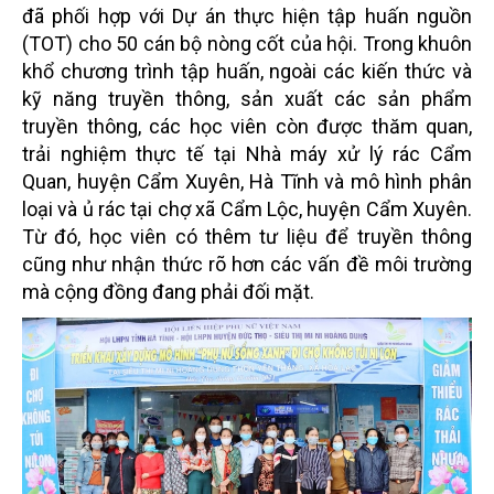
đã phối hợp với Dự án thực hiện tập
huấn nguồn
(TOT) cho 50 cán bộ nòng cốt của hội. Trong khuôn
khổ chương trình tập huấn, ngoài các kiến
thức và
kỹ năng truyền thông, sản xuất các sản phẩm
truyền thông, các học viên còn được thăm quan,
trải
nghiệm thực tế tại Nhà máy xử lý rác Cẩm
Quan, huyện Cẩm Xuyên, Hà Tĩnh và mô hình phân
loại và ủ
rác tại chợ xã Cẩm Lộc, huyện Cẩm Xuyên.
Từ đó, học viên có thêm tư liệu để truyền thông
cũng như nhận
thức rõ hơn các vấn đề môi trường
mà cộng đồng đang phải đối mặt.