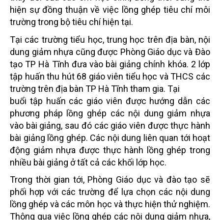
hiện sự đồng thuận về việc lồng ghép tiêu chí môi
trường trong bộ tiêu chí hiện tại.
Tại các trường tiểu học, trung học trên địa bàn, nội
dung giảm nhựa cũng được Phòng Giáo dục và Đào
tạo TP Hà Tĩnh đưa vào bài giảng chính khóa.
2 lớp
tập huấn thu hút 68 giáo viên tiểu học và THCS các
trường trên địa bàn TP Hà Tĩnh tham gia. Tại
buổi tập huấn các giáo viên được hướng dẫn các
phương pháp lồng ghép các nội dung giảm nhựa
vào bài
giảng, sau đó các giáo viên được thực hành
bài giảng lồng ghép. Các nội dung liên quan tới hoạt
động giảm
nhựa được thực hành lồng ghép trong
nhiều bài giảng ở tất cả các khối lớp học.
Trong thời gian tới, Phòng Giáo dục và đào tạo sẽ
phối hợp với các trường để lựa chọn các nội dung
lồng
ghép và các môn học và thực hiện thử nghiệm.
Thông qua việc lồng ghép các nội dung giảm nhựa,