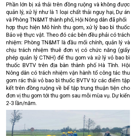
Phần lớn bị xả thải trên đồng ruộng và không được
quản lý, xử lý như là 1 loại chất thải nguy hại, Dự án
và Phòng TN&MT thành phố, Hội Nông dân đã phối
hợp thực hiện Mô hình thu gom, xử lý bao bì thuốc
Bảo vệ thực vật. Theo đó các bên đều phải có trách
nhiệm:
Phòng TN&MT là đầu mối chính, quản lý và
chịu trách nhiệm thuê đơn vị có chức năng (giấy
phép
quản lý CTNH) để thu gom và xử lý vỏ bao bì
thuốc BVTV trên địa bàn thành phố Hà Tĩnh.
Hội
Nông dân có trách nhiệm vận hành tổ công tác thu
gom rác thải vỏ bao bì thuốc BVTV từ các
điểm tập
kết trên đồng ruộng về bể tập trung thuận tiện cho
đơn vị thu gom tới thu gom sau mỗi
mùa vụ. Dự kiến
2-3 lần/năm.