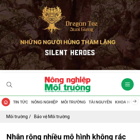
TIN TỨC
NÔNG NGHIỆP
MÔI TRƯỜNG
TÀI NGUYÊN
KHOA HỌC
Môi trường
Bảo vệ Môi trường
Nhân rộng nhiều mô hình không rác