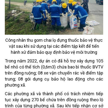
Công nhân thu gom chai lọ đựng thuốc bảo vệ thực
vật sau khi sử dụng tại các điểm tập kết để tiến
hành xử đảm bảo quy định bảo vệ môi trường
Trong năm 2022, dự án có đã hỗ trợ xây dựng 105
bể nhỏ có thể tích (0,6m3) chứa bao bì thuốc
BVTV
trên đồng ruộng; 08 xe vận chuyển rác về điểm tập
trung; 08 gói dụng cụ bảo hộ lao động
cho các
phường xã.
Các phường xã và thành phố có trách nhiệm tiếp
tục xây dựng 270 bể chứa trên đồng ruộng theo
lộ
trình của từng phường xã.
Sau khi tiếp nhận cơ sở