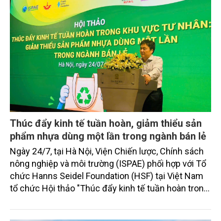
mới.
Thúc đẩy kinh tế tuần hoàn, giảm thiểu sản
phẩm nhựa dùng một lần trong ngành bán lẻ
Ngày 24/7, tại Hà Nội, Viện Chiến lược, Chính sách
nông nghiệp và môi trường (ISPAE) phối hợp với Tổ
chức Hanns Seidel Foundation (HSF) tại Việt Nam
tổ chức Hội thảo "Thúc đẩy kinh tế tuần hoàn trong
khu vực tư nhân: Giảm thiểu sản phẩm nhựa dùng
một lần trong ngành bán lẻ".