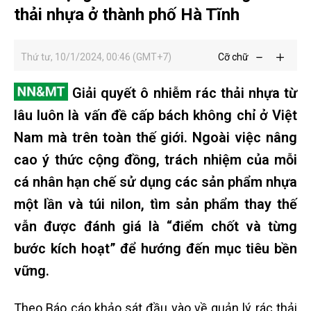
thải nhựa ở thành phố Hà Tĩnh
Thứ tư, 10/1/2024, 00:46 (GMT+7)
Cỡ chữ
Giải quyết ô nhiễm rác thải nhựa từ
lâu luôn là vấn đề cấp bách không chỉ ở Việt
Nam mà trên toàn thế giới. Ngoài việc nâng
cao ý thức cộng đồng, trách nhiệm của mỗi
cá nhân hạn chế sử dụng các sản phẩm nhựa
một lần và túi nilon, tìm sản phẩm thay thế
vẫn được đánh giá là “điểm chốt và từng
bước kích hoạt” để hướng đến mục tiêu bền
vững.
Theo Báo cáo khảo sát đầu vào về quản lý rác thải