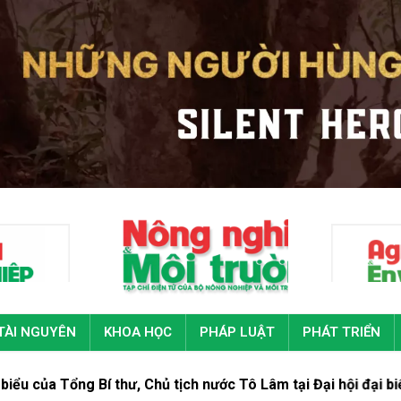
TÀI NGUYÊN
KHOA HỌC
PHÁP LUẬT
PHÁT TRIỂN
g Bí thư, Chủ tịch nước Tô Lâm tại Đại hội đại biểu toàn quố