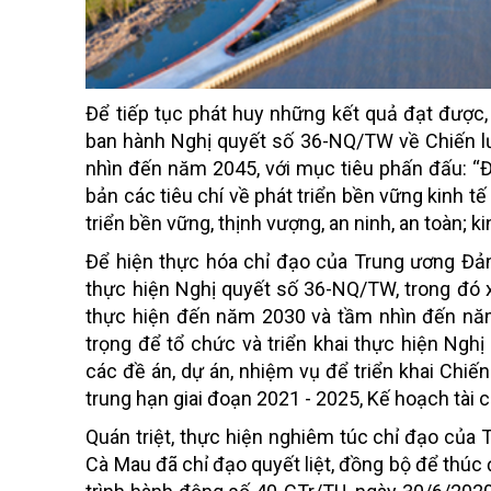
Để tiếp tục phát huy những kết quả đạt được,
ban hành Nghị quyết số 36-NQ/TW về Chiến lư
nhìn đến năm 2045, với mục tiêu phấn đấu: “
bản các tiêu chí về phát triển bền vững kinh t
triển bền vững, thịnh vượng, an ninh, an toàn; k
Để hiện thực hóa chỉ đạo của Trung ương Đả
thực hiện Nghị quyết số 36-NQ/TW, trong đó x
thực hiện đến năm 2030 và tầm nhìn đến năm
trọng để tổ chức và triển khai thực hiện Ng
các đề án, dự án, nhiệm vụ để triển khai Chiế
trung hạn giai đoạn 2021 - 2025, Kế hoạch tài 
Quán triệt, thực hiện nghiêm túc chỉ đạo của T
Cà Mau đã chỉ đạo quyết liệt, đồng bộ để thúc 