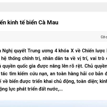
ển kinh tế biển Cà Mau
Cỡ 
n Nghị quyết Trung ương 4 khóa X về Chiến lược 
thống chính trị, nhân dân ta về vị trí, vai trò 
hủ quyền quốc gia được nâng lên rõ rệt. Chủ quyền
 tác tìm kiếm cứu nạn, an toàn hàng hải cơ bản
 về biển được triển khai chủ động, toàn diện; kinh
ng lực phát triển đất nước,...