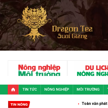
TIN TỨC
NÔNG NGHIỆP
MÔI TRƯỜNG
Toàn văn phát biểu của Tổn