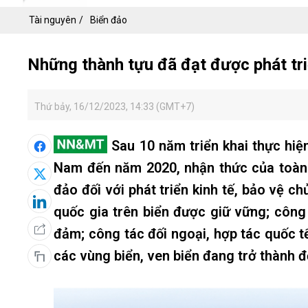
Tài nguyên
Biển đảo
Những thành tựu đã đạt được phát tri
Thứ bảy, 16/12/2023, 14:33 (GMT+7)
Sau 10 năm triển khai thực hiệ
Nam đến năm 2020, nhận thức của toàn hệ 
đảo đối với phát triển kinh tế, bảo vệ c
quốc gia trên biển được giữ vững; công
đảm; công tác đối ngoại, hợp tác quốc tế
các vùng biển, ven biển đang trở thành độ