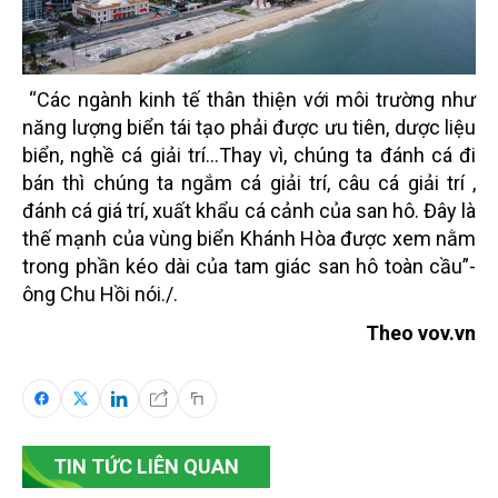
“Các ngành kinh tế thân thiện với môi trường như
năng lượng biển tái tạo phải được ưu tiên, dược liệu
biển, nghề cá giải trí…Thay vì, chúng ta đánh cá đi
bán thì chúng ta ngắm cá giải trí, câu cá giải trí ,
đánh cá giá trí, xuất khẩu cá cảnh của san hô. Đây là
thế mạnh của vùng biển Khánh Hòa được xem nằm
trong phần kéo dài của tam giác san hô toàn cầu”-
ông Chu Hồi nói./.
Theo vov.vn
TIN TỨC LIÊN QUAN