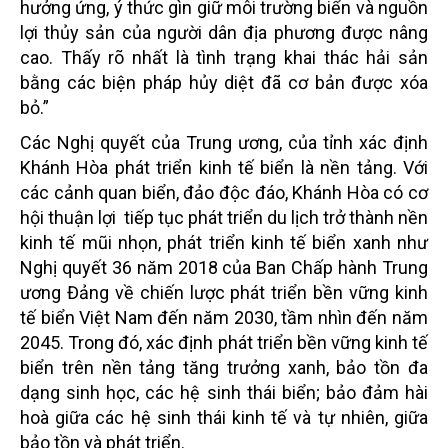
hưởng ứng, ý thức gìn giữ môi trường biển và nguồn
lợi thủy sản của người dân địa phương được nâng
cao. Thấy rõ nhất là tình trạng khai thác hải sản
bằng các biện pháp hủy diệt đã cơ bản được xóa
bỏ.”
Các Nghị quyết của Trung ương, của tỉnh xác định
Khánh Hòa phát triển kinh tế biển là nền tảng. Với
các cảnh quan biển, đảo độc đáo, Khánh Hòa có cơ
hội thuận lợi tiếp tục phát triển du lịch trở thành nền
kinh tế mũi nhọn, phát triển kinh tế biển xanh như
Nghị quyết 36 năm 2018 của Ban Chấp hành Trung
ương Đảng về chiến lược phát triển bền vững kinh
tế biển Việt Nam đến năm 2030, tầm nhìn đến năm
2045. Trong đó, xác định phát triển bền vững kinh tế
biển trên nền tảng tăng trưởng xanh, bảo tồn đa
dạng sinh học, các hệ sinh thái biển; bảo đảm hài
hoà giữa các hệ sinh thái kinh tế và tự nhiên, giữa
bảo tồn và phát triển.