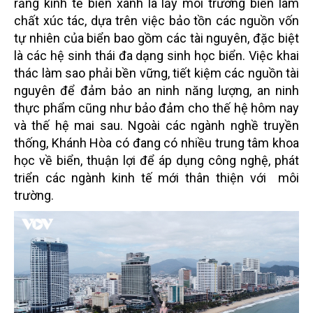
rằng kinh tế biển xanh là lấy môi trường biển làm
chất xúc tác, dựa trên việc bảo tồn các nguồn vốn
tự nhiên của biển bao gồm các tài nguyên, đặc biệt
là các hệ sinh thái đa dạng sinh học biển. Việc khai
thác làm sao phải bền vững, tiết kiệm các nguồn tài
nguyên để đảm bảo an ninh năng lượng, an ninh
thực phẩm cũng như bảo đảm cho thế hệ hôm nay
và thế hệ mai sau. Ngoài các ngành nghề truyền
thống, Khánh Hòa có đang có nhiều trung tâm khoa
học về biển, thuận lợi để áp dụng công nghệ, phát
triển các ngành kinh tế mới thân thiện với môi
trường.