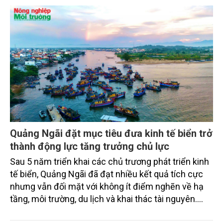
Quảng Ngãi đặt mục tiêu đưa kinh tế biển trở
thành động lực tăng trưởng chủ lực
Sau 5 năm triển khai các chủ trương phát triển kinh
tế biển, Quảng Ngãi đã đạt nhiều kết quả tích cực
nhưng vẫn đối mặt với không ít điểm nghẽn về hạ
tầng, môi trường, du lịch và khai thác tài nguyên.
Nghị quyết mới của Ban Chấp hành Đảng bộ tỉnh