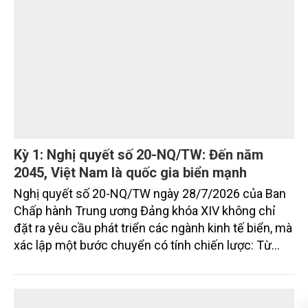
Nghị quyết mới của Ban Chấp hành Đảng bộ tỉnh
đặt mục tiêu đưa kinh tế biển phát triển nhanh, bền
vững, trở thành động lực quan trọng thúc đẩy tăng
trưởng của tỉnh đến năm 2030, tầm nhìn đến năm
2045.
Kỳ 1: Nghị quyết số 20-NQ/TW: Đến năm
2045, Việt Nam là quốc gia biển mạnh
Nghị quyết số 20-NQ/TW ngày 28/7/2026 của Ban
Chấp hành Trung ương Đảng khóa XIV không chỉ