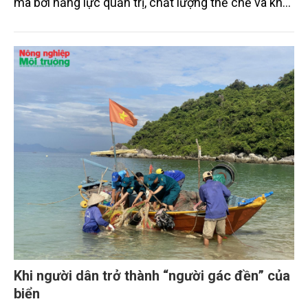
mà bởi năng lực quản trị, chất lượng thể chế và khả
năng làm chủ khoa học - công nghệ trong kỷ
nguyên kinh tế biển xanh.
Khi người dân trở thành “người gác đền” của
biển