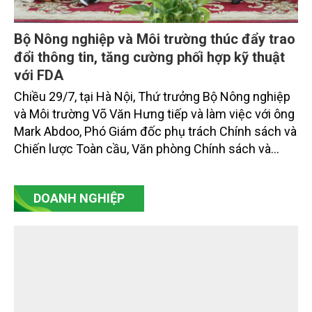
Bộ Nông nghiệp và Môi trường thúc đẩy trao
đổi thông tin, tăng cường phối hợp kỹ thuật
với FDA
Chiều 29/7, tại Hà Nội, Thứ trưởng Bộ Nông nghiệp
và Môi trường Võ Văn Hưng tiếp và làm việc với ông
Mark Abdoo, Phó Giám đốc phụ trách Chính sách và
Chiến lược Toàn cầu, Văn phòng Chính sách và
Chiến lược Toàn cầu, Cơ quan Quản lý Thực phẩm
và Dược phẩm Hoa Kỳ (FDA).
DOANH NGHIỆP