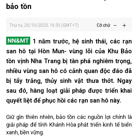
bảo tồn
Thứ tư, 25/10/2023, 16:35 (GMT+7)
Cỡ chữ
1 năm trước, hệ sinh thái, các rạn
san hô tại Hòn Mun- vùng lõi của Khu Bảo
tồn vịnh Nha Trang bị tàn phá nghiêm trọng,
nhiều vùng san hô có cảnh quan độc đáo đã
bị tẩy trắng, thủy sinh vật thưa thớt. Ngay
sau đó, hàng loạt giải pháp được triển khai
quyết liệt để phục hồi các rạn san hô này.
Giữ gìn thiên nhiên, bảo tồn các nguồn lợi chính là
giải pháp để tỉnh Khánh Hòa phát triển kinh tế biển
xanh, bền vững.