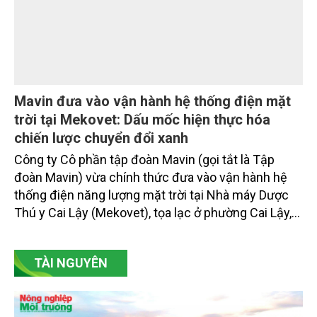
Mavin đưa vào vận hành hệ thống điện mặt
trời tại Mekovet: Dấu mốc hiện thực hóa
chiến lược chuyển đổi xanh
Công ty Cô phần tập đoàn Mavin (gọi tắt là Tập
đoàn Mavin) vừa chính thức đưa vào vận hành hệ
thống điện năng lượng mặt trời tại Nhà máy Dược
Thú y Cai Lậy (Mekovet), tọa lạc ở phường Cai Lậy,
tỉnh Đồng Tháp.
TÀI NGUYÊN