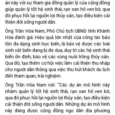
án này với sự tham gia đồng quản lý của cộng đồng
giúp quản lý tốt hệ sinh thái, rạn san hô ven bờ, qua
đó phục hồi lại nguồn lợi thủy sản, tạo điều kiện cải
thiện đời sống người dân.
Ông Trần Hòa Nam, Phó Chủ tịch UBND tỉnh Khánh
Hòa đánh giá: Hiệu quả lớn nhất của công tác bảo
tồn đa dạng sinh học biển, là bảo vệ được các loài
sinh vật biển đang bị đe dọa, duy trì các hệ sinh thái
biển ổn định, bảo vệ các vùng nuôi trồng thủy sản.
Qua đó, tạo thêm cơ hội việc làm cải thiện thu nhập
cho người dân thông qua việc thu hút khách du lịch
đến tham quan, trải nghiệm.
Ông Trần Hòa Nam nói: “Các dự án mô hình này
nhằm quản lý tốt hệ sinh thái, rạn san hô ven bờ,
qua đó phục hồi lại nguồn lợi thủy sản, tạo điều kiện
cải thiện đời sống người dân. Những dự án mô hình
này đang được cộng đồng ngư dân địa phương