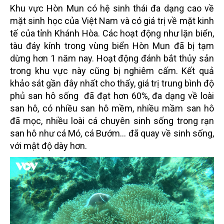
Khu vực Hòn Mun có hệ sinh thái đa dạng cao về
mặt sinh học của Việt Nam và có giá trị về mặt kinh
tế của tỉnh Khánh Hòa. Các hoạt động như lặn biển,
tàu đáy kính trong vùng biển Hòn Mun đã bị tạm
dừng hơn 1 năm nay. Hoạt động đánh bắt thủy sản
trong khu vực này cũng bị nghiêm cấm. Kết quả
khảo sát gần đây nhất cho thấy, giá trị trung bình độ
phủ san hô sống đã đạt hơn 60%, đa dạng về loài
san hô, có nhiều san hô mềm, nhiều mầm san hô
đã mọc, nhiều loài cá chuyên sinh sống trong rạn
san hô như cá Mó, cá Bướm… đã quay về sinh sống,
với mật độ dày hơn.