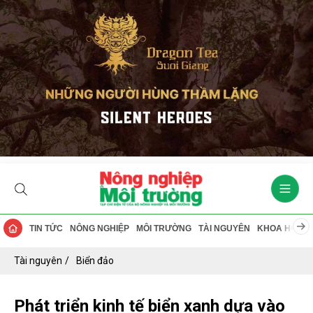
TIN TỨC
NÔNG NGHIỆP
MÔI TRƯỜNG
TÀI NGUYÊN
KHOA HỌC
Tài nguyên
Biển đảo
Phát triển kinh tế biển xanh dựa vào