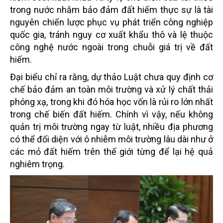
trong nước nhằm bảo đảm đất hiếm thực sự là tài
nguyên chiến lược phục vụ phát triển công nghiệp
quốc gia, tránh nguy cơ xuất khẩu thô và lệ thuộc
công nghệ nước ngoài trong chuỗi giá trị về đất
hiếm.
Đại biểu chỉ ra rằng, dự thảo Luật chưa quy định cơ
chế bảo đảm an toàn môi trường và xử lý chất thải
phóng xạ, trong khi đó hóa học vốn là rủi ro lớn nhất
trong chế biến đất hiếm. Chính vì vậy, nếu không
quản trị môi trường ngay từ luật, nhiều địa phương
có thể đối diện với ô nhiễm môi trường lâu dài như ở
các mỏ đất hiếm trên thế giới từng để lại hệ quả
nghiêm trọng.