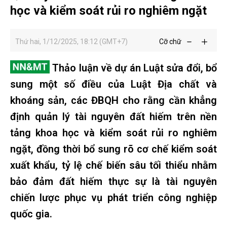
học và kiểm soát rủi ro nghiêm ngặt
Thứ hai, 1/12/2025, 18:12 (GMT+7)
Cỡ chữ
Thảo luận về dự án Luật sửa đổi, bổ
sung một số điều của Luật Địa chất và
khoáng sản, các ĐBQH cho rằng cần khẳng
định quản lý tài nguyên đất hiếm trên nền
tảng khoa học và kiểm soát rủi ro nghiêm
ngặt, đồng thời bổ sung rõ cơ chế kiểm soát
xuất khẩu, tỷ lệ chế biến sâu tối thiểu nhằm
bảo đảm đất hiếm thực sự là tài nguyên
chiến lược phục vụ phát triển công nghiệp
quốc gia.