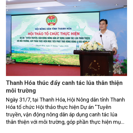
bằng 0 (Net-Zero) vào năm 2050.
Thanh Hóa thúc đẩy canh tác lúa thân thiện
môi trường
Ngày 31/7, tại Thanh Hóa, Hội Nông dân tỉnh Thanh
Hóa tổ chức Hội thảo thực hiện Dự án "Tuyên
truyền, vận động nông dân áp dụng canh tác lúa
thân thiện với môi trường, góp phần thực hiện mục
tiêu phát thải ròng bằng 0 vào năm 2050". Chương