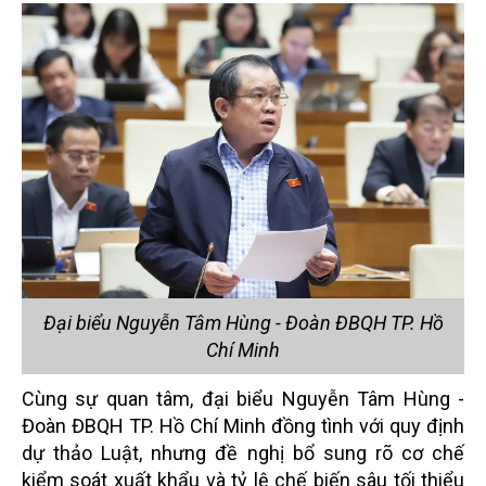
Đại biểu Nguyễn Tâm Hùng - Đoàn ĐBQH TP. Hồ
Chí Minh
Cùng sự quan tâm, đại biểu Nguyễn Tâm Hùng -
Đoàn ĐBQH TP. Hồ Chí Minh đồng tình với quy định
dự thảo Luật, nhưng đề nghị bổ sung rõ cơ chế
kiểm soát xuất khẩu và tỷ lệ chế biến sâu tối thiểu