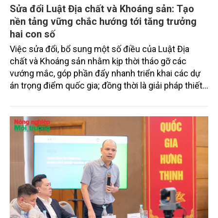
Sửa đổi Luật Địa chất và Khoáng sản: Tạo
nền tảng vững chắc hướng tới tăng trưởng
hai con số
Việc sửa đổi, bổ sung một số điều của Luật Địa
chất và Khoáng sản nhằm kịp thời tháo gỡ các
vướng mắc, góp phần đẩy nhanh triển khai các dự
án trọng điểm quốc gia; đồng thời là giải pháp thiết
thực thúc đẩy phát triển kinh tế - xã hội, góp phần
hoàn thành mục tiêu tăng trưởng GDP 8% trong
năm 2025, tạo nền tảng vững chắc hướng tới tốc
độ tăng trưởng hai con số trong các năm tiếp theo.