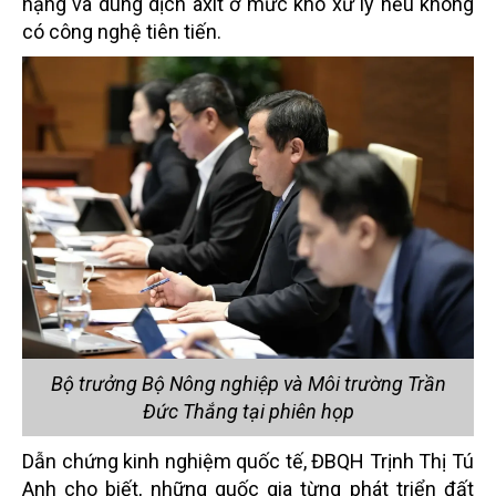
nặng và dung dịch axit ở mức khó xử lý nếu không
có công nghệ tiên tiến.
Bộ trưởng Bộ Nông nghiệp và Môi trường Trần
Đức Thắng tại phiên họp
Dẫn chứng kinh nghiệm quốc tế, ĐBQH Trịnh Thị Tú
Anh cho biết, những quốc gia từng phát triển đất