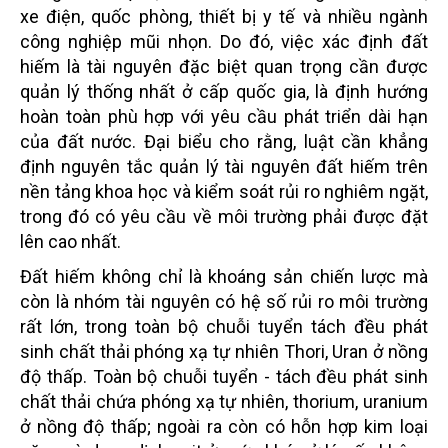
xe điện, quốc phòng, thiết bị y tế và nhiều ngành
công nghiệp mũi nhọn. Do đó, việc xác định đất
hiếm là tài nguyên đặc biệt quan trọng cần được
quản lý thống nhất ở cấp quốc gia, là định hướng
hoàn toàn phù hợp với yêu cầu phát triển dài hạn
của đất nước. Đại biểu cho rằng, luật cần khẳng
định nguyên tắc quản lý tài nguyên đất hiếm trên
nền tảng khoa học và kiểm soát rủi ro nghiêm ngặt,
trong đó có yêu cầu về môi trường phải được đặt
lên cao nhất.
Đất hiếm không chỉ là khoáng sản chiến lược mà
còn là nhóm tài nguyên có hệ số rủi ro môi trường
rất lớn, trong toàn bộ chuỗi tuyển tách đều phát
sinh chất thải phóng xạ tự nhiên Thori, Uran ở nồng
độ thấp. Toàn bộ chuỗi tuyển - tách đều phát sinh
chất thải chứa phóng xạ tự nhiên, thorium, uranium
ở nồng độ thấp; ngoài ra còn có hỗn hợp kim loại