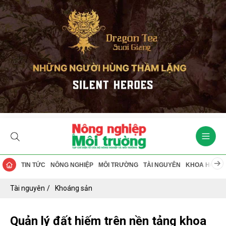
TIN TỨC
NÔNG NGHIỆP
MÔI TRƯỜNG
TÀI NGUYÊN
KHOA HỌC
Tài nguyên
Khoáng sản
Quản lý đất hiếm trên nền tảng khoa