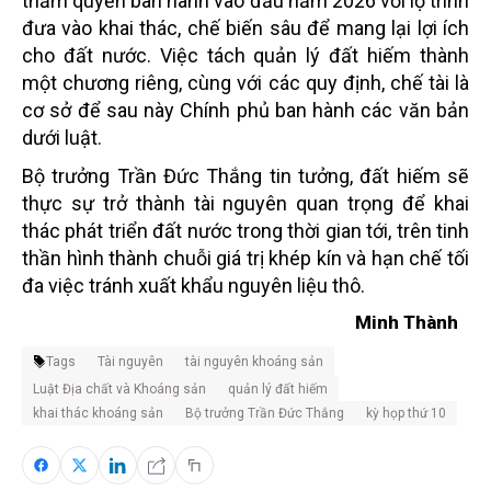
thẩm quyền ban hành vào đầu năm 2026 với lộ trình
đưa vào khai thác, chế biến sâu để mang lại lợi ích
cho đất nước. Việc tách quản lý đất hiếm thành
một chương riêng, cùng với các quy định, chế tài là
cơ sở để sau này Chính phủ ban hành các văn bản
dưới luật.
Bộ trưởng Trần Đức Thắng tin tưởng, đất hiếm sẽ
thực sự trở thành tài nguyên quan trọng để khai
thác phát triển đất nước trong thời gian tới, trên tinh
thần hình thành chuỗi giá trị khép kín và hạn chế tối
đa việc tránh xuất khẩu nguyên liệu thô.
Minh Thành
Tags
Tài nguyên
tài nguyên khoáng sản
Luật Địa chất và Khoáng sản
quản lý đất hiếm
khai thác khoáng sản
Bộ trưởng Trần Đức Thắng
kỳ họp thứ 10