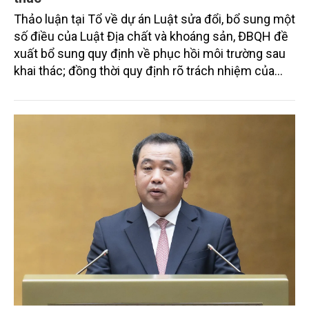
Thảo luận tại Tổ về dự án Luật sửa đổi, bổ sung một
số điều của Luật Địa chất và khoáng sản, ĐBQH đề
xuất bổ sung quy định về phục hồi môi trường sau
khai thác; đồng thời quy định rõ trách nhiệm của
UBND cấp tỉnh trong việc lập, phê duyệt quản lý quy
hoạch khoáng sản.