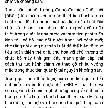
chất và khoáng sản.
Thảo luận tại hội trường, đa số đại biểu Quốc hội
(ĐBQH) tán thành với sự cần thiết ban hành dự án
Luật sửa đổi, bổ sung một số điều của Luật Địa
chất và khoáng sản nhằm đáp ứng yêu cầu cấp
thiết trong quản lý nhà nước và thực tiễn phát triển
kinh tế - xã hội của đất nước trong bối cảnh mới;
cho rằng nội dung dự thảo Luật đã thể hiện rõ mục
tiêu hoàn thiện thể chế, phù hợp với chủ trương tổ
chức bộ máy tinh gọn, đẩy mạnh phân cấp, cải
cách thủ tục hành chính và tháo gỡ nhiều vướng
mắc trong thực tiễn quản lý tài nguyên khoáng sản.
Trong quá trình thảo luận, nội dung liên quan đến
đất hiếm là vấn đề được nhiều ĐBQH quan tâm và
nêu rõ, việc bổ sung một chương riêng về đất hiếm
trong dự thảo Luật là bước hoàn thiện pháp lý đúng
thời điểm, phù hợp với bối cảnh thế giới đang cạnh