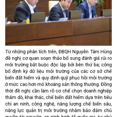
Từ những phân tích trên, ĐBQH Nguyễn Tâm Hùng
đề nghị cơ quan soạn thảo bổ sung đánh giá rủi ro
môi trường bắt buộc độc lập bởi bên thứ ba; công
bố định kỳ dữ liệu môi trường của các cơ sở chế
biến đất hiếm và quy định quỹ phục hồi môi trường
ở mức cao hơn mỏ khoáng sản thông thường. Đồng
thời đề nghị cần làm rõ cơ chế chọn doanh nghiệp
thăm dò, khai thác, chế biến đất hiếm dựa trên tiêu
chí an ninh, công nghệ, năng lượng chế biến sâu,
năng lực quản trị môi trường nhằm bảo đảm chủ
quyền tài nguyên, an ninh kinh tế quốc gia, tự chủ