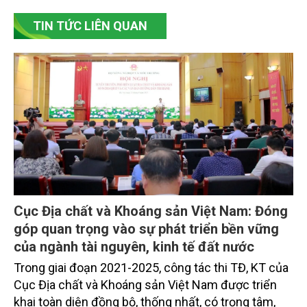
TIN TỨC LIÊN QUAN
Cục Địa chất và Khoáng sản Việt Nam: Đóng
góp quan trọng vào sự phát triển bền vững
của ngành tài nguyên, kinh tế đất nước
Trong giai đoạn 2021-2025, công tác thi TĐ, KT của
Cục Địa chất và Khoáng sản Việt Nam được triển
khai toàn diện đồng bộ, thống nhất, có trọng tâm,