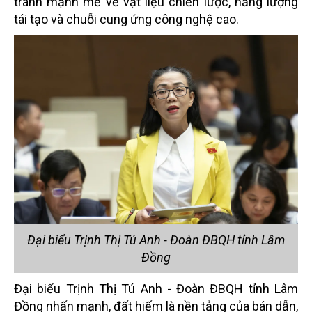
tranh mạnh mẽ về vật liệu chiến lược, năng lượng
tái tạo và chuỗi cung ứng công nghệ cao.
Đại biểu Trịnh Thị Tú Anh - Đoàn ĐBQH tỉnh Lâm
Đồng
Đại biểu Trịnh Thị Tú Anh - Đoàn ĐBQH tỉnh Lâm
Đồng nhấn mạnh, đất hiếm là nền tảng của bán dẫn,