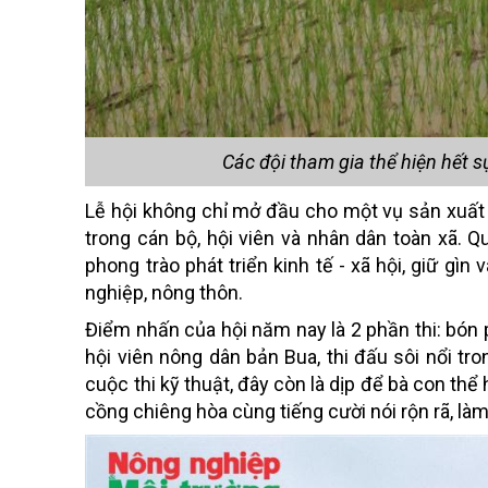
Các đội tham gia thể hiện hết 
Lễ hội không chỉ mở đầu cho một vụ sản xuất m
trong cán bộ, hội viên và nhân dân toàn xã.
phong trào phát triển kinh tế - xã hội, giữ gìn
nghiệp, nông thôn.
Điểm nhấn của hội năm nay là 2 phần thi: bón 
hội viên nông dân bản Bua, thi đấu sôi nổi tr
cuộc thi kỹ thuật, đây còn là dịp để bà con thể
cồng chiêng hòa cùng tiếng cười nói rộn rã, l