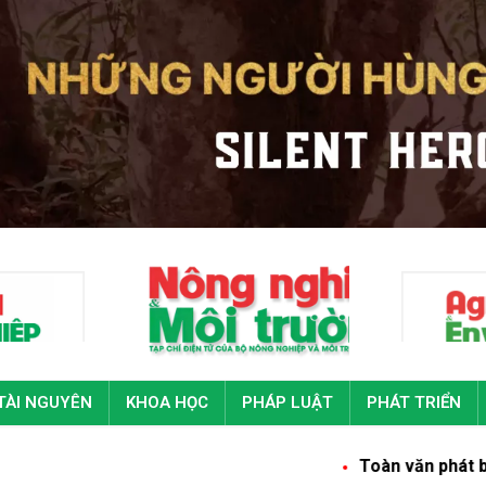
TÀI NGUYÊN
KHOA HỌC
PHÁP LUẬT
PHÁT TRIỂN
Toàn văn phát biểu của Tổng Bí thư, Ch