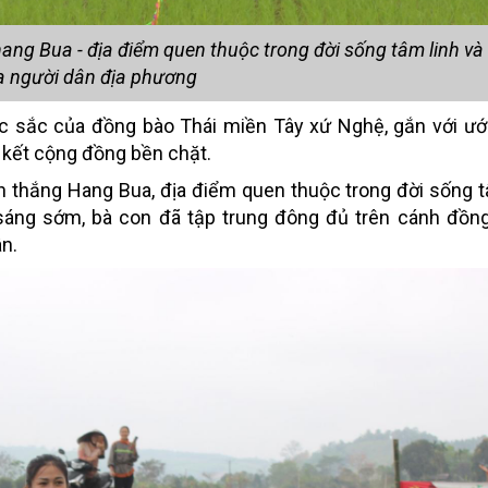
hang Bua - địa điểm quen thuộc trong đời sống tâm linh và
a người dân địa phương
ặc sắc của đồng bào Thái miền Tây xứ Nghệ, gắn với ư
 kết cộng đồng bền chặt.
anh thắng Hang Bua, địa điểm quen thuộc trong đời sống t
sáng sớm, bà con đã tập trung đông đủ trên cánh đồng
ân.