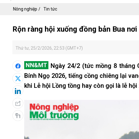
Nông nghiệp
Tin tức
Rộn ràng hội xuống đồng bản Bua nơi
Thứ tư, 25/2/2026, 22:53 (GMT+7)
Ngày 24/2 (tức mồng 8 tháng 
Bính Ngọ 2026, tiếng cồng chiêng lại van
khi Lễ hội Lồng tồng hay còn gọi là lễ h