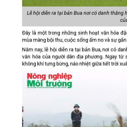
Lễ hội diễn ra tại bản Bua nơi có danh thắng 
củ
Đây là một trong những sinh hoạt văn hóa đ
mùa màng bội thu, cuộc sống ấm no và sự gắn
Năm nay, lễ hội diễn ra tại bản Bua, nơi có d
văn hóa của người dân địa phương. Ngay từ 
không khí tưng bừng, náo nhiệt giữa tiết trời xu