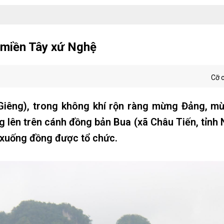
 miền Tây xứ Nghệ
Cỡ 
Giêng), trong không khí rộn ràng mừng Đảng, m
g lên trên cánh đồng bản Bua (xã Châu Tiến, tỉnh
ội xuống đồng được tổ chức.