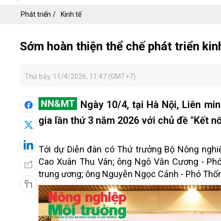
Phát triển
Kinh tế
Sớm hoàn thiện thể chế phát triển kinh
Thứ bảy, 11/4/2026, 11:47 (GMT+7)
Ngày 10/4, tại Hà Nội, Liên mi
gia lần thứ 3 năm 2026 với chủ đề "Kết nối
Tới dự Diễn đàn có Thứ trưởng Bộ Nông nghi
Cao Xuân Thu Vân; ông Ngô Văn Cương - Phó 
trung ương; ông Nguyễn Ngọc Cảnh - Phó Thố