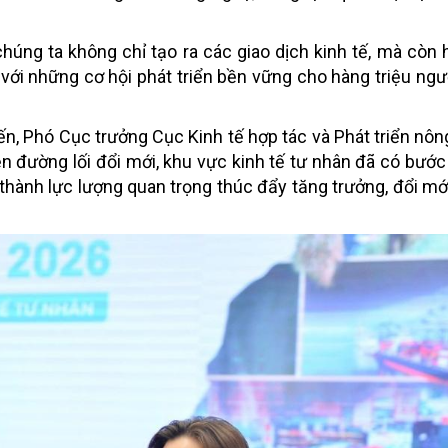
chúng ta không chỉ tạo ra các giao dịch kinh tế, mà còn 
 với những cơ hội phát triển bền vững cho hàng triệu ngườ
ến, Phó Cục trưởng Cục Kinh tế hợp tác và Phát triển nôn
đường lối đổi mới, khu vực kinh tế tư nhân đã có bước 
ở thành lực lượng quan trọng thúc đẩy tăng trưởng, đổi mớ