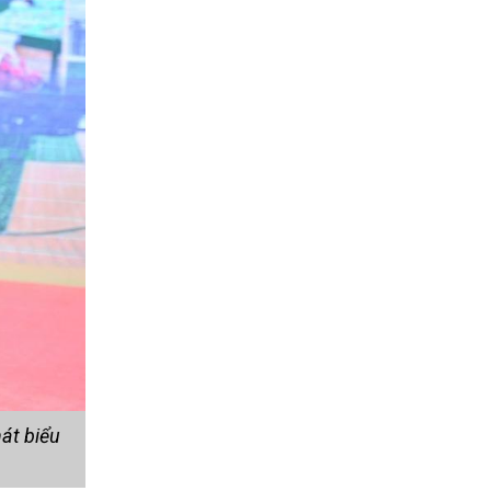
át biểu