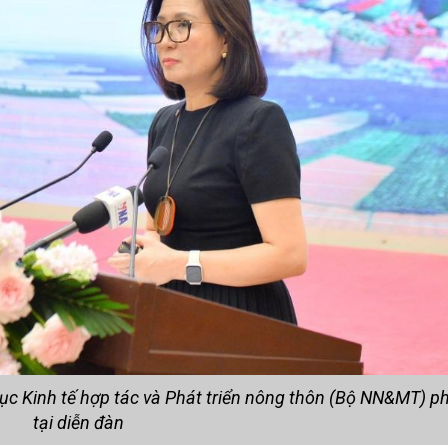
c Kinh tế hợp tác và Phát triển nông thôn (Bộ NN&MT) ph
tại diễn đàn