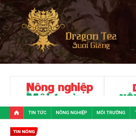
TIN TỨC
NÔNG NGHIỆP
MÔI TRƯỜNG
Toàn văn phát b