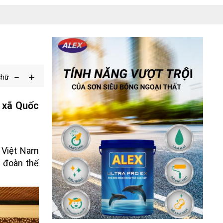
chữ
c xã Quốc
 Việt Nam
 đoàn thể