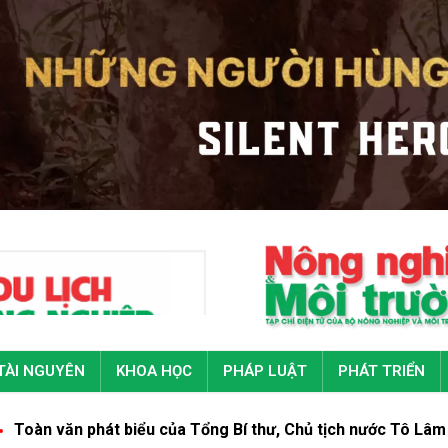
TÀI NGUYÊN
KHOA HỌC
PHÁP LUẬT
PHÁT TRIỂN
iểu của Tổng Bí thư, Chủ tịch nước Tô Lâm tại Đại hội đại bi