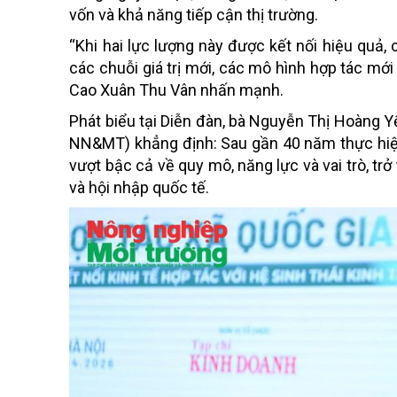
vốn và khả năng tiếp cận thị trường.
“Khi hai lực lượng này được kết nối hiệu quả, 
các chuỗi giá trị mới, các mô hình hợp tác mới
Cao Xuân Thu Vân nhấn mạnh.
Phát biểu tại Diễn đàn, bà Nguyễn Thị Hoàng Y
NN&MT) khẳng định: Sau gần 40 năm thực hiện 
vượt bậc cả về quy mô, năng lực và vai trò, tr
và hội nhập quốc tế.