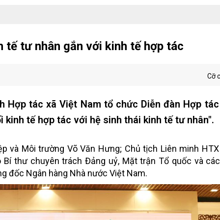
 tế tư nhân gắn với kinh tế hợp tác
Cỡ 
nh Hợp tác xã Việt Nam tổ chức Diễn đàn Hợp tá
 kinh tế hợp tác với hệ sinh thái kinh tế tư nhân".
ệp và Môi trường Võ Văn Hưng; Chủ tịch Liên minh HTX
Bí thư chuyên trách Đảng uỷ, Mặt trận Tổ quốc và các
ng đốc Ngân hàng Nhà nước Việt Nam.