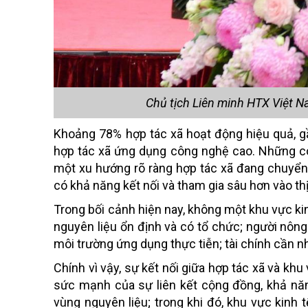
Chủ tịch Liên minh HTX Việt 
Khoảng 78% hợp tác xã hoạt động hiệu quả, gần
hợp tác xã ứng dụng công nghệ cao. Những co
một xu hướng rõ ràng hợp tác xã đang chuyển
có khả năng kết nối và tham gia sâu hơn vào thị
Trong bối cảnh hiện nay, không một khu vực ki
nguyên liệu ổn định và có tổ chức; người nôn
môi trường ứng dụng thực tiễn; tài chính cần n
Chính vì vậy, sự kết nối giữa hợp tác xã và khu
sức mạnh của sự liên kết cộng đồng, khả nă
vùng nguyên liệu; trong khi đó, khu vực kinh