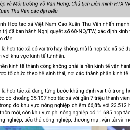
iệp và Môi trường Võ Văn Hưng; Chủ tịch Liên minh HTX V
uân Thu Vân các đại biểu
 minh Hợp tác xã Việt Nam Cao Xuân Thu Vân nhấn mạnh
 trị đã ban hành Nghị quyết số 68-NQ/TW, xác định kinh 
c dân.
 là hợp tác xã có vai trò hay không, mà là hợp tác xã sẽ 
n với khu vực kinh tế tư nhân.
 nền kinh tế thành công không phải là nền kinh tế vận hàn
ợc tổ chức theo hệ sinh thái, nơi các thành phần kinh tế 
 là hợp tác xã đang từng bước khẳng định vai trò trong hệ
ớc có khoảng 35.197 hợp tác xã với gần 7 triệu thành viê
); trong đó khu vực nông nghiệp chiếm 66,8% với 23.512 
ng thôn mới, còn khu vực phi nông nghiệp có 11.685 hợp tá
g nghiệp, tiểu thủ công nghiệp, thương mại, vận tải và m