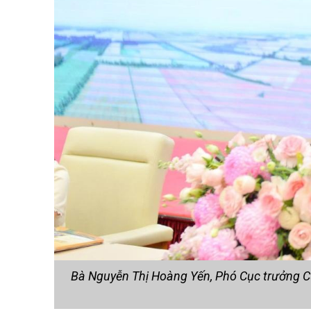
Bà Nguyễn Thị Hoàng Yến, Phó Cục trưởng Cụ