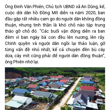
Ông Đinh Văn Phiên, Chủ tịch UBND xã An Dũng, kể,
cuộc dời dân hồ Đồng Mít diễn ra năm 2020, ban
đầu gặp rất nhiều cam go do người dân không đồng
thuận, nhưng tinh thần là khó chỗ nào tập trung
tháo gỡ chỗ đó. “Các buổi vận động diễn ra ban
đêm vì ban ngày bà con đều lên nương, lên rẫy.
Chính quyền và người dân ngồi lại thảo luận, gỡ
từng vấn đề nhỏ nhất, kể cả chuyện đền bù cây
dừa, cây mít cũng phải để người dân đồng thuận”,
ông Phiên nhớ lại.