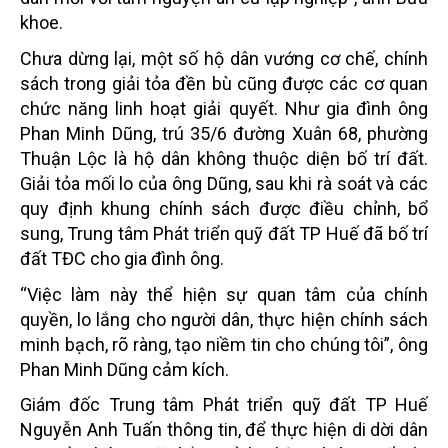
khoe.
Chưa dừng lại, một số hộ dân vướng cơ chế, chính
sách trong giải tỏa đền bù cũng được các cơ quan
chức năng linh hoạt giải quyết. Như gia đình ông
Phan Minh Dũng, trú 35/6 đường Xuân 68, phường
Thuận Lộc là hộ dân không thuộc diện bố trí đất.
Giải tỏa mối lo của ông Dũng, sau khi rà soát và các
quy định khung chính sách được điều chỉnh, bổ
sung, Trung tâm Phát triển quỹ đất TP Huế đã bố trí
đất TĐC cho gia đình ông.
“Việc làm này thể hiện sự quan tâm của chính
quyền, lo lắng cho người dân, thực hiện chính sách
minh bạch, rõ ràng, tạo niềm tin cho chúng tôi”, ông
Phan Minh Dũng cảm kích.
Giám đốc Trung tâm Phát triển quỹ đất TP Huế
Nguyễn Anh Tuấn thông tin, để thực hiện di dời dân