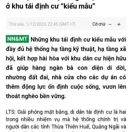
ở khu tái định cư “kiểu mẫu”
Thứ sáu, 1/12/2023, 22:45 (GMT+7)
Cỡ chữ
Những khu tái định cư kiểu mẫu với
đầy đủ hệ thống hạ tầng kỹ thuật, hạ tầng xã
hội, kết hợp hài hòa với khu dân cư hiện hữu
đã giúp hàng ngàn bà con diện di dời,
nhường đất đai, nhà cửa cho các dự án có
thêm động lực ổn định cuộc sống, vươn lên
thoát nghèo bền vững.
LTS: Giải phóng mặt bằng, di dân tái định cư là hai
trong nhiều nhiệm vụ mà hệ thống chính trị và
người dân các tỉnh Thừa Thiên Huế, Quảng Ngãi và