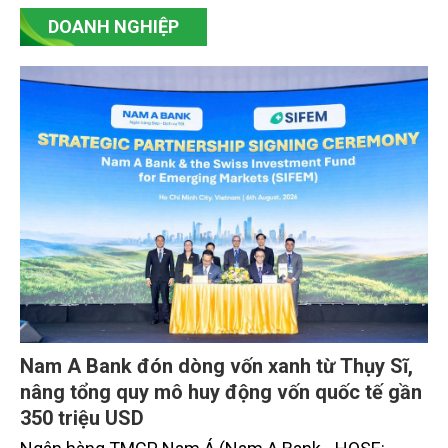
DOANH NGHIỆP
Nam A Bank đón dòng vốn xanh từ Thụy Sĩ,
nâng tổng quy mô huy động vốn quốc tế gần
350 triệu USD