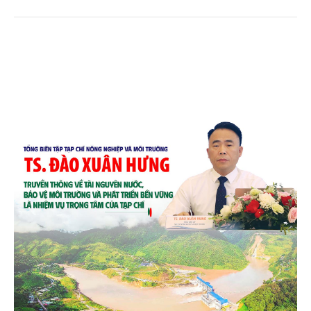
quê. Trải qua chặng đường dài (từ 2020 đến nay),
chén, dĩa... từ mo cau đã được thị trường trong nước
và quốc tế đón nhận.