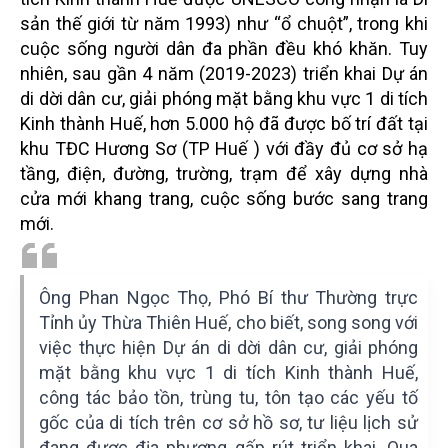
sản thế giới từ năm 1993) như “ổ chuột”, trong khi
cuộc sống người dân đa phần đều khó khăn. Tuy
nhiên, sau gần 4 năm (2019-2023) triển khai Dự án
di dời dân cư, giải phóng mặt bằng khu vực 1 di tích
Kinh thành Huế, hơn 5.000 hộ đã được bố trí đất tại
khu TĐC Hương Sơ (TP Huế ) với đầy đủ cơ sở hạ
tầng, điện, đường, trường, trạm để xây dựng nhà
cửa mới khang trang, cuộc sống bước sang trang
mới.
Ông Phan Ngọc Thọ, Phó Bí thư Thường trực
Tỉnh ủy Thừa Thiên Huế, cho biết, song song với
việc thực hiện Dự án di dời dân cư, giải phóng
mặt bằng khu vực 1 di tích Kinh thành Huế,
công tác bảo tồn, trùng tu, tôn tạo các yếu tố
gốc của di tích trên cơ sở hồ sơ, tư liệu lịch sử
đang được địa phương gấp rút triển khai. Qua