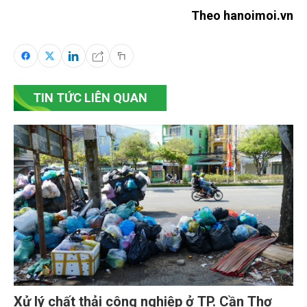
Theo hanoimoi.vn
TIN TỨC LIÊN QUAN
Xử lý chất thải công nghiệp ở TP. Cần Thơ