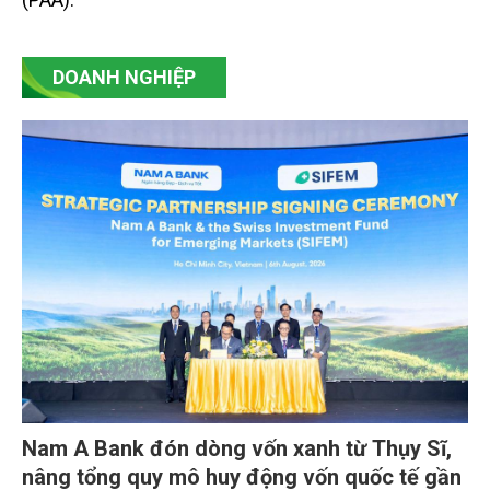
DOANH NGHIỆP
Nam A Bank đón dòng vốn xanh từ Thụy Sĩ,
nâng tổng quy mô huy động vốn quốc tế gần