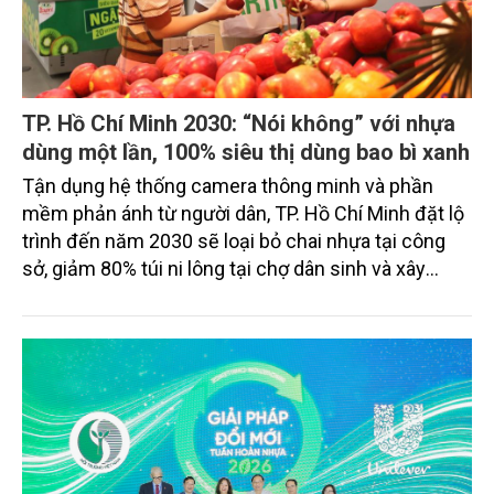
TP. Hồ Chí Minh 2030: “Nói không” với nhựa
dùng một lần, 100% siêu thị dùng bao bì xanh
Tận dụng hệ thống camera thông minh và phần
mềm phản ánh từ người dân, TP. Hồ Chí Minh đặt lộ
trình đến năm 2030 sẽ loại bỏ chai nhựa tại công
sở, giảm 80% túi ni lông tại chợ dân sinh và xây
dựng nếp sống văn minh thân thiện với môi trường.