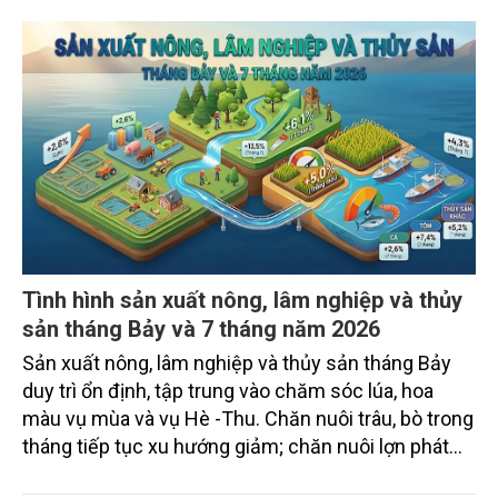
Tình hình sản xuất nông, lâm nghiệp và thủy
sản tháng Bảy và 7 tháng năm 2026
Sản xuất nông, lâm nghiệp và thủy sản tháng Bảy
duy trì ổn định, tập trung vào chăm sóc lúa, hoa
màu vụ mùa và vụ Hè -Thu. Chăn nuôi trâu, bò trong
tháng tiếp tục xu hướng giảm; chăn nuôi lợn phát
triển ổn định; chăn nuôi gia cầm duy trì đà tăng