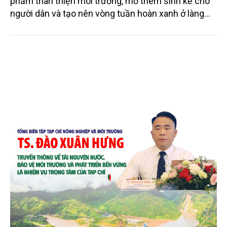
phẩm thân thiện môi trường, mở thêm sinh kế cho
người dân và tạo nên vòng tuần hoàn xanh ở làng
quê. Trải qua chặng đường dài (từ 2020 đến nay),
chén, dĩa... từ mo cau đã được thị trường trong nước
và quốc tế đón nhận.