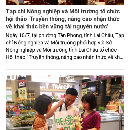
Tạp chí Nông nghiệp và Môi trường tổ chức
hội thảo 'Truyền thông, nâng cao nhận thức
về khai thác bền vững tài nguyên nước'
Ngày 10/7, tại phường Tân Phong, tỉnh Lai Châu, Tạp
chí Nông nghiệp và Môi trường phối hợp với Sở
Nông nghiệp và Môi trường tỉnh Lai Châu tổ chức
Hội thảo “Truyền thông, nâng cao nhận thức về khai
thác bền vững tài nguyên nước và bảo vệ môi
trường nước xuyên biên giới”.