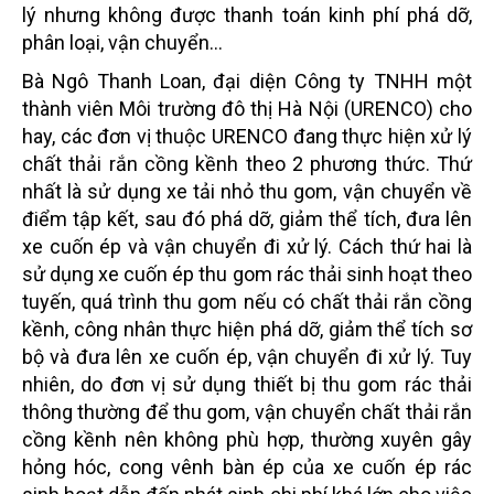
lý nhưng không được thanh toán kinh phí phá dỡ,
phân loại, vận chuyển...
Bà Ngô Thanh Loan, đại diện Công ty TNHH một
thành viên Môi trường đô thị Hà Nội (URENCO) cho
hay, các đơn vị thuộc URENCO đang thực hiện xử lý
chất thải rắn cồng kềnh theo 2 phương thức. Thứ
nhất là sử dụng xe tải nhỏ thu gom, vận chuyển về
điểm tập kết, sau đó phá dỡ, giảm thể tích, đưa lên
xe cuốn ép và vận chuyển đi xử lý. Cách thứ hai là
sử dụng xe cuốn ép thu gom rác thải sinh hoạt theo
tuyến, quá trình thu gom nếu có chất thải rắn cồng
kềnh, công nhân thực hiện phá dỡ, giảm thể tích sơ
bộ và đưa lên xe cuốn ép, vận chuyển đi xử lý. Tuy
nhiên, do đơn vị sử dụng thiết bị thu gom rác thải
thông thường để thu gom, vận chuyển chất thải rắn
cồng kềnh nên không phù hợp, thường xuyên gây
hỏng hóc, cong vênh bàn ép của xe cuốn ép rác