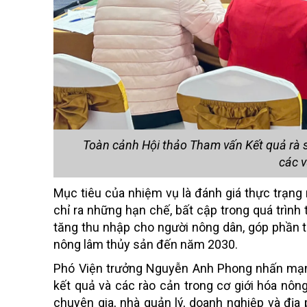
Toàn cảnh Hội thảo Tham vấn Kết quả rà s
các v
Mục tiêu của nhiệm vụ là đánh giá thực trạng
chỉ ra những hạn chế, bất cập trong quá trình 
tăng thu nhập cho người nông dân, góp phần t
nông lâm thủy sản đến năm 2030.
Phó Viện trưởng Nguyễn Anh Phong nhấn mạnh,
kết quả và các rào cản trong cơ giới hóa nông
chuyên gia, nhà quản lý, doanh nghiệp và đị