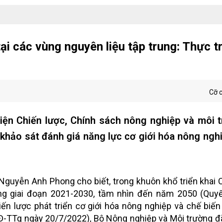
ại các vùng nguyên liệu tập trung: Thực t
Cỡ 
iện Chiến lược, Chính sách nông nghiệp và môi 
 khảo sát đánh giá năng lực cơ giới hóa nông ngh
 Nguyễn Anh Phong cho biết, trong khuôn khổ triển khai 
ng giai đoạn 2021-2030, tầm nhìn đến năm 2050 (Quyế
n lược phát triển cơ giới hóa nông nghiệp và chế biế
-TTg ngày 20/7/2022), Bộ Nông nghiệp và Môi trường đ