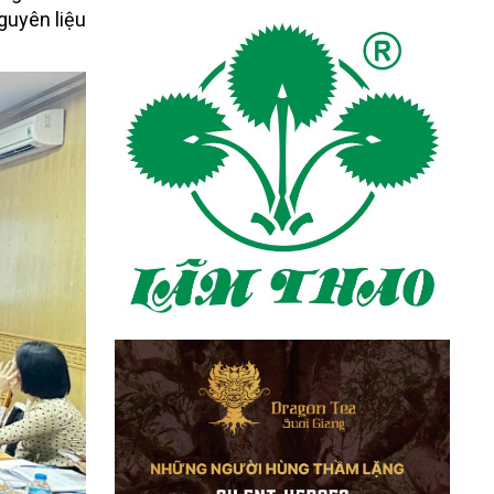
guyên liệu