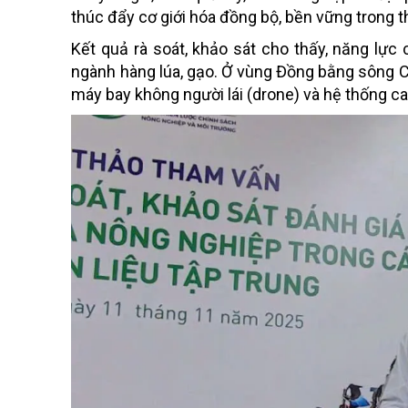
thúc đẩy cơ giới hóa đồng bộ, bền vững trong thờ
Kết quả rà soát, khảo sát cho thấy, năng lực 
ngành hàng lúa, gạo. Ở vùng Đồng bằng sông C
máy bay không người lái (drone) và hệ thống c