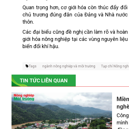
Quan trọng hơn, cơ giới hóa còn thúc đẩy đổi
chủ trương đúng đắn của Đảng và Nhà nước t
thôn.
Các đại biểu cũng đề nghị cần làm rõ và hoàn
giới hóa nông nghiệp tại các vùng nguyên liệu 
biến đổi khí hậu.
Tags
ngành nông nghiệp và môi trường
Tạp chí Nông ngh
TIN TỨC LIÊN QUAN
Miền
nghè
Công
mình