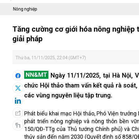
Nông nghiệp
Tăng cường cơ giới hóa nông nghiệp t
giải pháp
Thứ ba, 11/11/2025, 22:04 (GMT+7)
Ngày 11/11/2025, tại Hà Nội, V
chức Hội thảo tham vấn kết quả rà soát,
các vùng nguyên liệu tập trung.
Phát biểu khai mạc Hội thảo, Phó Viện trưởng
phát triển nông nghiệp và nông thôn bền vữ
150/QĐ-TTg của Thủ tướng Chính phủ) và Chiế
thủy sản đến năm 2030 (Quyết định số 858/QĐ