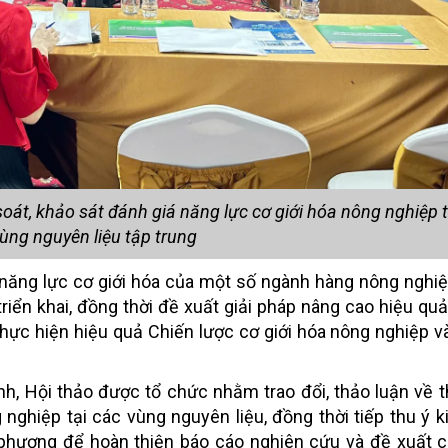
oát, khảo sát đánh giá năng lực cơ giới hóa nông nghiệp 
ùng nguyên liệu tập trung
 năng lực cơ giới hóa của một số ngành hàng nông nghiệ
triển khai, đồng thời đề xuất giải pháp nâng cao hiệu quả
hực hiện hiệu quả Chiến lược cơ giới hóa nông nghiệp v
 Hội thảo được tổ chức nhằm trao đổi, thảo luận về t
 nghiệp tại các vùng nguyên liệu, đồng thời tiếp thu ý k
a phương để hoàn thiện báo cáo nghiên cứu và đề xuất 