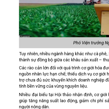
Phó Viện trưởng N
Tuy nhiên, nhiều ngành hàng khác như cà phê, x
thành sự đồng bộ giữa các khâu sản xuất – th
Các rào cản lớn đối với quá trình cơ giới hóa đ
nguồn nhân lực hạn chế; thiếu dịch vụ cơ giớ
trợ chưa đủ sức khuyến khích doanh nghiệp đầ
tính bền vững của vùng nguyên liệu.
Nhiều đại biểu tại Hội thảo nhận định, cơ giới
giúp tăng năng suất lao động, giảm chi phí s
người nông dân.