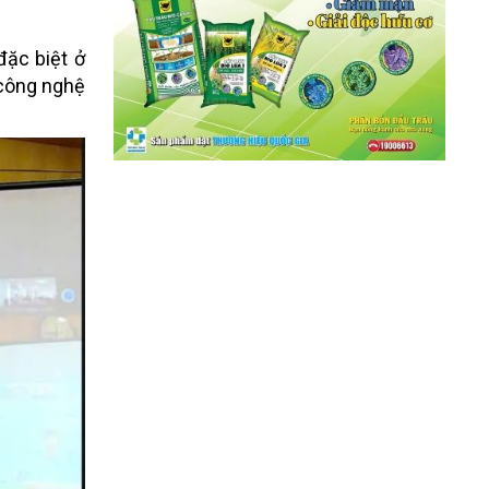
đặc biệt ở
 công nghệ