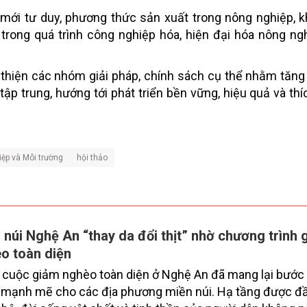
 mới tư duy, phương thức sản xuất trong nông nghiệp, 
rong quá trình công nghiệp hóa, hiện đại hóa nông ng
 thiện các nhóm giải pháp, chính sách cụ thể nhằm tăn
tập trung, hướng tới phát triển bền vững, hiệu quả và thí
iệp và Môi trường
hội thảo
 núi Nghệ An “thay da đổi thịt” nhờ chương trình 
o toàn diện
 cuộc giảm nghèo toàn diện ở Nghệ An đã mang lại bước
 mạnh mẽ cho các địa phương miền núi. Hạ tầng được đầ