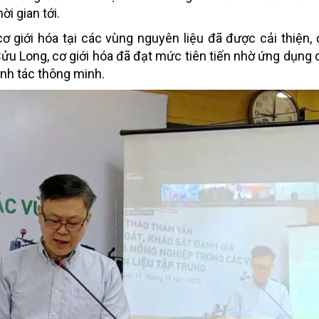
i gian tới.
cơ giới hóa tại các vùng nguyên liệu đã được cải thiện, 
ửu Long, cơ giới hóa đã đạt mức tiên tiến nhờ ứng dụng
anh tác thông minh.