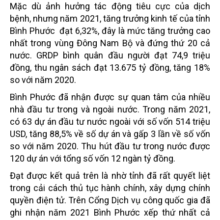
Mặc dù ảnh hưởng tác động tiêu cực của dịch
bệnh, nhưng năm 2021, tăng trưởng kinh tế của tỉnh
Bình Phước đạt 6,32%, đây là mức tăng trưởng cao
nhất trong vùng Đông Nam Bộ và đứng thứ 20 cả
nước. GRDP bình quân đầu người đạt 74,9 triệu
đồng, thu ngân sách đạt 13.675 tỷ đồng, tăng 18%
so với năm 2020.
Bình Phước đã nhận được sự quan tâm của nhiều
nhà đầu tư trong và ngoài nước. Trong năm 2021,
có 63 dự án đầu tư nước ngoài với số vốn 514 triệu
USD, tăng 88,5% về số dự án và gấp 3 lần về số vốn
so với năm 2020. Thu hút đầu tư trong nước được
120 dự án với tổng số vốn 12 ngàn tỷ đồng.
Đạt được kết quả trên là nhờ tỉnh đã rất quyết liệt
trong cải cách thủ tục hành chính, xây dựng chính
quyền điện tử. Trên Cổng Dịch vụ công quốc gia đã
ghi nhận năm 2021 Bình Phước xếp thứ nhất cả