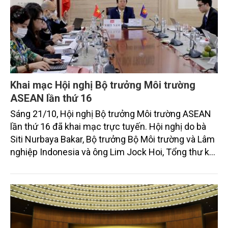
Khai mạc Hội nghị Bộ trưởng Môi trường
ASEAN lần thứ 16
Sáng 21/10, Hội nghị Bộ trưởng Môi trường ASEAN
lần thứ 16 đã khai mạc trực tuyến. Hội nghị do bà
Siti Nurbaya Bakar, Bộ trưởng Bộ Môi trường và Lâm
nghiệp Indonesia và ông Lim Jock Hoi, Tổng thư ký
ASEAN chủ trì. Đoàn Việt Nam do Thứ trưởng Bộ
TN&MT Võ Tuấn Nhân làm trưởng đoàn với sự tham
dự của một số đơn vị trực thuộc Bộ.