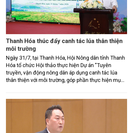
Thanh Hóa thúc đẩy canh tác lúa thân thiện
môi trường
Ngày 31/7, tại Thanh Hóa, Hội Nông dân tỉnh Thanh
Hóa tổ chức Hội thảo thực hiện Dự án "Tuyên
truyền, vận động nông dân áp dụng canh tác lúa
thân thiện với môi trường, góp phần thực hiện mục
tiêu phát thải ròng bằng 0 vào năm 2050". Chương
trình thu hút sự tham gia của đông đảo đại biểu đến
từ các cơ quan quản lý nhà nước, đơn vị nghiên cứu,
doanh nghiệp, hợp tác xã và nông dân đang trực
tiếp triển khai mô hình sản xuất lúa phát thải thấp.