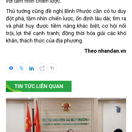
với tầm nhìn chiến lược.
Thủ tướng cũng đề nghị Bình Phước cần có tư duy
đột phá, tầm nhìn chiến lược, ổn định lâu dài; tìm ra
và phát huy được tiềm năng khác biệt, cơ hội nổi
trội, lợi thế cạnh tranh; đồng thời hóa giải các khó
khăn, thách thức của địa phương.
Theo nhandan.vn
TIN TỨC LIÊN QUAN