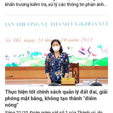
khẩn trương kiểm tra, xử lý các thông tin phản ánh
về công tác phòng, chống dịch COVID-19.
Thực hiện tốt chính sách quản lý đất đai, giải
phóng mặt bằng, không tạo thành "điểm
nóng"
Sáng 21/10, Đoàn giám sát số 1 của Thành uỷ, do