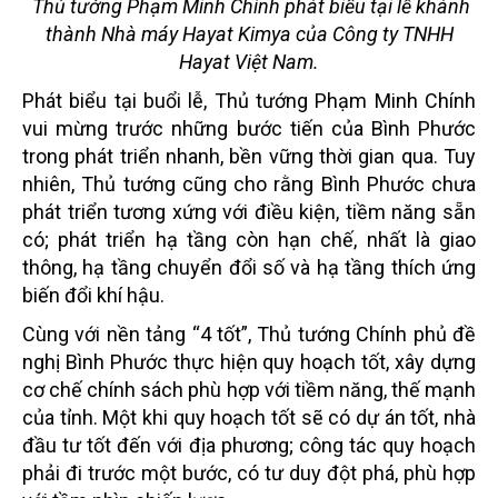
Thủ tướng Phạm Minh Chính phát biểu tại lễ khánh
thành Nhà máy Hayat Kimya của Công ty TNHH
Hayat Việt Nam.
Phát biểu tại buổi lễ, Thủ tướng Phạm Minh Chính
vui mừng trước những bước tiến của Bình Phước
trong phát triển nhanh, bền vững thời gian qua. Tuy
nhiên, Thủ tướng cũng cho rằng Bình Phước chưa
phát triển tương xứng với điều kiện, tiềm năng sẵn
có; phát triển hạ tầng còn hạn chế, nhất là giao
thông, hạ tầng chuyển đổi số và hạ tầng thích ứng
biến đổi khí hậu.
Cùng với nền tảng “4 tốt”, Thủ tướng Chính phủ đề
nghị Bình Phước thực hiện quy hoạch tốt, xây dựng
cơ chế chính sách phù hợp với tiềm năng, thế mạnh
của tỉnh. Một khi quy hoạch tốt sẽ có dự án tốt, nhà
đầu tư tốt đến với địa phương; công tác quy hoạch
phải đi trước một bước, có tư duy đột phá, phù hợp