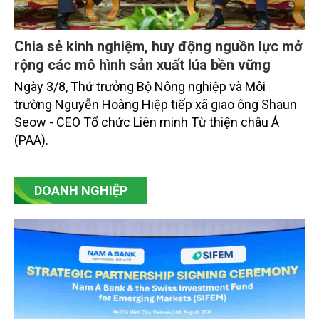
Chia sẻ kinh nghiệm, huy động nguồn lực mở
rộng các mô hình sản xuất lúa bền vững
Ngày 3/8, Thứ trưởng Bộ Nông nghiệp và Môi
trường Nguyễn Hoàng Hiệp tiếp xã giao ông Shaun
Seow - CEO Tổ chức Liên minh Từ thiện châu Á
(PAA).
DOANH NGHIỆP