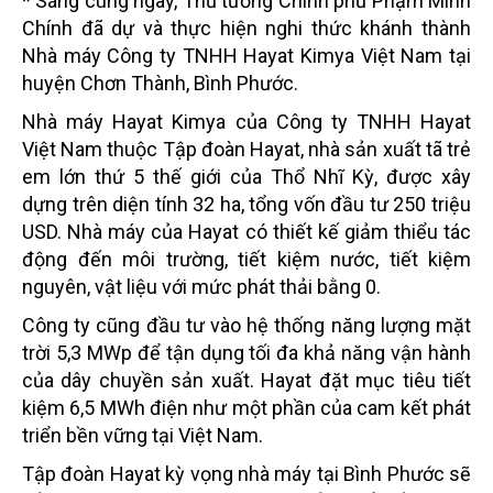
* Sáng cùng ngày, Thủ tướng Chính phủ Phạm Minh
Chính đã dự và thực hiện nghi thức khánh thành
Nhà máy Công ty TNHH Hayat Kimya Việt Nam tại
huyện Chơn Thành, Bình Phước.
Nhà máy Hayat Kimya của Công ty TNHH Hayat
Việt Nam thuộc Tập đoàn Hayat, nhà sản xuất tã trẻ
em lớn thứ 5 thế giới của Thổ Nhĩ Kỳ, được xây
dựng trên diện tính 32 ha, tổng vốn đầu tư 250 triệu
USD. Nhà máy của Hayat có thiết kế giảm thiểu tác
động đến môi trường, tiết kiệm nước, tiết kiệm
nguyên, vật liệu với mức phát thải bằng 0.
Công ty cũng đầu tư vào hệ thống năng lượng mặt
trời 5,3 MWp để tận dụng tối đa khả năng vận hành
của dây chuyền sản xuất. Hayat đặt mục tiêu tiết
kiệm 6,5 MWh điện như một phần của cam kết phát
triển bền vững tại Việt Nam.
Tập đoàn Hayat kỳ vọng nhà máy tại Bình Phước sẽ