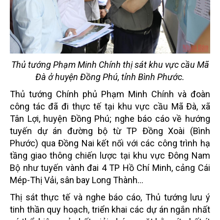
Thủ tướng Phạm Minh Chính thị sát khu vực cầu Mã
Đà ở huyện Đồng Phú, tỉnh Bình Phước.
Thủ tướng Chính phủ Phạm Minh Chính và đoàn
công tác đã đi thực tế tại khu vực cầu Mã Đà, xã
Tân Lợi, huyện Đồng Phú; nghe báo cáo về hướng
tuyến dự án đường bộ từ TP Đồng Xoài (Bình
Phước) qua Đồng Nai kết nối với các công trình hạ
tầng giao thông chiến lược tại khu vực Đông Nam
Bộ như tuyến vành đai 4 TP Hồ Chí Minh, cảng Cái
Mép-Thị Vải, sân bay Long Thành…
Thị sát thực tế và nghe báo cáo, Thủ tướng lưu ý
tinh thần quy hoạch, triển khai các dự án ngắn nhất