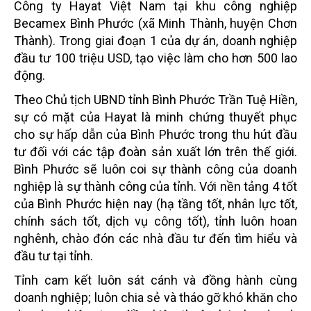
Công ty Hayat Việt Nam tại khu công nghiệp
Becamex Bình Phước (xã Minh Thành, huyện Chơn
Thành). Trong giai đoạn 1 của dự án, doanh nghiệp
đầu tư 100 triệu USD, tạo việc làm cho hơn 500 lao
động.
Theo Chủ tịch UBND tỉnh Bình Phước Trần Tuệ Hiền,
sự có mặt của Hayat là minh chứng thuyết phục
cho sự hấp dẫn của Bình Phước trong thu hút đầu
tư đối với các tập đoàn sản xuất lớn trên thế giới.
Bình Phước sẽ luôn coi sự thành công của doanh
nghiệp là sự thành công của tỉnh. Với nền tảng 4 tốt
của Bình Phước hiện nay (hạ tầng tốt, nhân lực tốt,
chính sách tốt, dịch vụ công tốt), tỉnh luôn hoan
nghênh, chào đón các nhà đầu tư đến tìm hiểu và
đầu tư tại tỉnh.
Tỉnh cam kết luôn sát cánh và đồng hành cùng
doanh nghiệp; luôn chia sẻ và tháo gỡ khó khăn cho