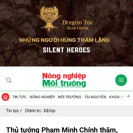
TIN TỨC
NÔNG NGHIỆP
MÔI TRƯỜNG
TÀI NGUYÊN
KHOA HỌC
Tin tức
Chính trị - Xã hội
Thủ tướng Phạm Minh Chính thăm,