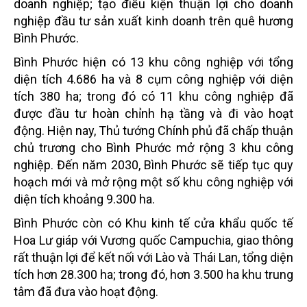
doanh nghiệp; tạo điều kiện thuận lợi cho doanh
nghiệp đầu tư sản xuất kinh doanh trên quê hương
Bình Phước.
Bình Phước hiện có 13 khu công nghiệp với tổng
diện tích 4.686 ha và 8 cụm công nghiệp với diện
tích 380 ha; trong đó có 11 khu công nghiệp đã
được đầu tư hoàn chỉnh hạ tầng và đi vào hoạt
động. Hiện nay, Thủ tướng Chính phủ đã chấp thuận
chủ trương cho Bình Phước mở rộng 3 khu công
nghiệp. Đến năm 2030, Bình Phước sẽ tiếp tục quy
hoạch mới và mở rộng một số khu công nghiệp với
diện tích khoảng 9.300 ha.
Bình Phước còn có Khu kinh tế cửa khẩu quốc tế
Hoa Lư giáp với Vương quốc Campuchia, giao thông
rất thuận lợi để kết nối với Lào và Thái Lan, tổng diện
tích hơn 28.300 ha; trong đó, hơn 3.500 ha khu trung
tâm đã đưa vào hoạt động.