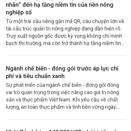
nhãn” đến hạ tầng niềm tin của nền nông
nghiệp số
Từ một trái sầu riêng gắn mã QR, câu chuyện lớn về
tái cấu trúc quản trị nông nghiệp đang dần hiện rõ.
Truy xuất nguồn gốc được kỳ vọng không chỉ minh
bạch thị trường, mà còn trở thành hạ tầng niềm tin
của nông sản Việt Nam.
Ngành chế biến - đóng gói trước áp lực chi
phí và tiêu chuẩn xanh
Sự phát triển của ngành chế biến - đóng gói đóng
vai trò quan trọng trong việc nâng cao giá trị nông
sản và thực phẩm Việt Nam. Khi yêu cầu về chất
lượng, an toàn thực phẩm và tính bền vững ngày
càng cao, các doanh nghiệp đang đẩy mạnh ứng
dụng công nghệ xử lý, đóng gói và vật liệu thân
thiện môi trường nhằm tối ưu sản xuất, giảm lãng