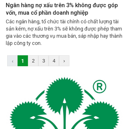
Ngân hàng nợ xấu trên 3% không được góp
vốn, mua cổ phần doanh nghiệp
Các ngân hàng, tổ chức tài chính có chất lượng tài
sản kém, nợ xấu trên 3% sẽ không được phép tham
gia vào các thương vụ mua bán, sáp nhập hay thành
lập công ty con.
‹
1
2
3
4
›