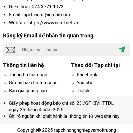
Điện thoại:
024 3771 1072
Email: tapchinnmt@gmail.com
Website: https://www.nnmt.net.vn
Đăng ký Email để nhận tin quan trọng
Thông tin liên hệ
Theo dõi Tạp chí tại
Thông tin tòa soạn
Facebook
Gửi tin bài cho tòa soạn
Youtube
Báo giá quảng cáo
Tiktok
Giấy phép hoạt động báo chí số: 23 /GP-BVHTTDL,
ngày 25 tháng 4 năm 2025
Ghi rõ nguồn khi phát hành lại thông tin từ website này
Copyright© 2025 tapchinongnghiepvamoitruong