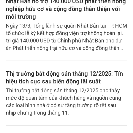
Nhật Bản hỗ trợ 140.000 USD phát triển nông
phí và đáp ứng các tiêu chuẩn của thị trường quốc
nghiệp hữu cơ và cộng đồng thân thiện với
tế.
môi trường
Ngày 13/3, Tổng lãnh sự quán Nhật Bản tại TP. HCM
tổ chức lễ ký kết hợp đồng viện trợ không hoàn lại,
trị giá 140.000 USD từ Chính phủ Nhật Bản cho dự
án Phát triển nông trại hữu cơ và cộng đồng thân
thiện với môi trường tại tỉnh Đồng Tháp.
Thị trường bất động sản tháng 12/2025: Tín
hiệu tích cực sau biến động lãi suất
Thị trường bất động sản tháng 12/2025 cho thấy
mức độ quan tâm của khách hàng và nguồn cung
các loại hình nhà ở có sự tăng trưởng rõ rệt sau
nhịp chững trong tháng 11.