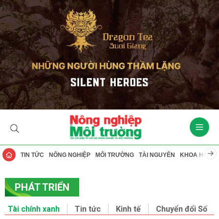
TIN TỨC
NÔNG NGHIỆP
MÔI TRƯỜNG
TÀI NGUYÊN
KHOA HỌC
PHÁT TRIỂN
Tài chính xanh
Tin tức
Kinh tế
Chuyển đổi Số