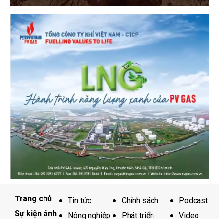
Trang chủ
Tin tức
Chính sách
Podcast
Sự kiện ảnh
Nông nghiệp
Phát triển
Video