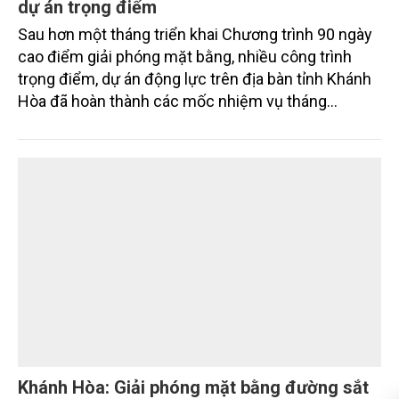
Khánh Hòa tăng tốc giải phóng mặt bằng các
dự án trọng điểm
Sau hơn một tháng triển khai Chương trình 90 ngày
cao điểm giải phóng mặt bằng, nhiều công trình
trọng điểm, dự án động lực trên địa bàn tỉnh Khánh
Hòa đã hoàn thành các mốc nhiệm vụ tháng
7/2026. Trong khi đó, các dự án thuộc nhóm nhiệm
vụ tháng 8 và tháng 9 đang được tiếp tục triển khai
với tiến độ khác nhau.