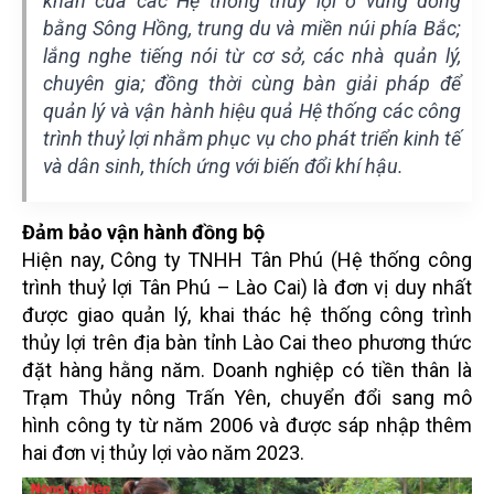
khăn của các Hệ thống thủy lợi ở vùng đồng
bằng Sông Hồng, trung du và miền núi phía Bắc;
lắng nghe tiếng nói từ cơ sở, các nhà quản lý,
chuyên gia; đồng thời cùng bàn giải pháp để
quản lý và vận hành hiệu quả Hệ thống các công
trình thuỷ lợi nhằm phục vụ cho phát triển kinh tế
và dân sinh, thích ứng với biến đổi khí hậu.
Đảm bảo vận hành đồng bộ
Hiện nay, Công ty TNHH Tân Phú (Hệ thống công
trình thuỷ lợi Tân Phú – Lào Cai) là đơn vị duy nhất
được giao quản lý, khai thác hệ thống công trình
thủy lợi trên địa bàn tỉnh Lào Cai theo phương thức
đặt hàng hằng năm. Doanh nghiệp có tiền thân là
Trạm Thủy nông Trấn Yên, chuyển đổi sang mô
hình công ty từ năm 2006 và được sáp nhập thêm
hai đơn vị thủy lợi vào năm 2023.