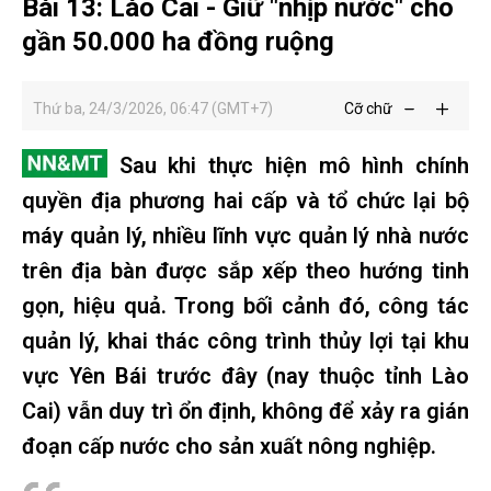
Bài 13: Lào Cai - Giữ "nhịp nước" cho
gần 50.000 ha đồng ruộng
Thứ ba, 24/3/2026, 06:47 (GMT+7)
Cỡ chữ
Sau khi thực hiện mô hình chính
quyền địa phương hai cấp và tổ chức lại bộ
máy quản lý, nhiều lĩnh vực quản lý nhà nước
trên địa bàn được sắp xếp theo hướng tinh
gọn, hiệu quả. Trong bối cảnh đó, công tác
quản lý, khai thác công trình thủy lợi tại khu
vực Yên Bái trước đây (nay thuộc tỉnh Lào
Cai) vẫn duy trì ổn định, không để xảy ra gián
đoạn cấp nước cho sản xuất nông nghiệp.