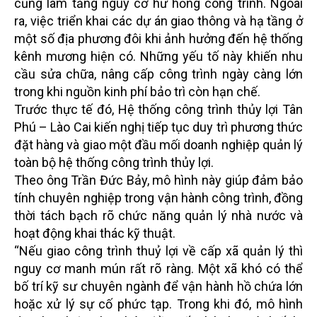
cũng làm tăng nguy cơ hư hỏng công trình. Ngoài
ra, việc triển khai các dự án giao thông và hạ tầng ở
một số địa phương đôi khi ảnh hưởng đến hệ thống
kênh mương hiện có. Những yếu tố này khiến nhu
cầu sửa chữa, nâng cấp công trình ngày càng lớn
trong khi nguồn kinh phí bảo trì còn hạn chế.
Trước thực tế đó, Hệ thống công trình thủy lợi Tân
Phú – Lào Cai kiến nghị tiếp tục duy trì phương thức
đặt hàng và giao một đầu mối doanh nghiệp quản lý
toàn bộ hệ thống công trình thủy lợi.
Theo ông Trần Đức Bảy, mô hình này giúp đảm bảo
tính chuyên nghiệp trong vận hành công trình, đồng
thời tách bạch rõ chức năng quản lý nhà nước và
hoạt động khai thác kỹ thuật.
“Nếu giao công trình thuỷ lợi về cấp xã quản lý thì
nguy cơ manh mún rất rõ ràng. Một xã khó có thể
bố trí kỹ sư chuyên ngành để vận hành hồ chứa lớn
hoặc xử lý sự cố phức tạp. Trong khi đó, mô hình