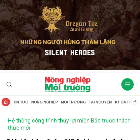
TIN TỨC
NÔNG NGHIỆP
MÔI TRƯỜNG
TÀI NGUYÊN
KHOA HỌC
Hệ thống công trình thủy lợi miền Bắc trước thách
thức mới