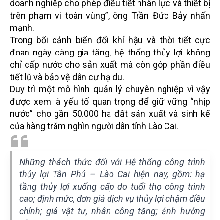
doanh nghiệp cho phép điều tiết nhân lực và thiết bị
trên phạm vi toàn vùng”, ông Trần Đức Bảy nhấn
mạnh.
Trong bối cảnh biến đổi khí hậu và thời tiết cực
đoan ngày càng gia tăng, hệ thống thủy lợi không
chỉ cấp nước cho sản xuất mà còn góp phần điều
tiết lũ và bảo vệ dân cư hạ du.
Duy trì một mô hình quản lý chuyên nghiệp vì vậy
được xem là yếu tố quan trọng để giữ vững “nhịp
nước” cho gần 50.000 ha đất sản xuất và sinh kế
của hàng trăm nghìn người dân tỉnh Lào Cai.
Những thách thức đối với Hệ thống công trình
thủy lợi Tân Phú – Lào Cai hiện nay, gồm: hạ
tầng thủy lợi xuống cấp do tuổi thọ công trình
cao; định mức, đơn giá dịch vụ thủy lợi chậm điều
chỉnh; giá vật tư, nhân công tăng; ảnh hưởng