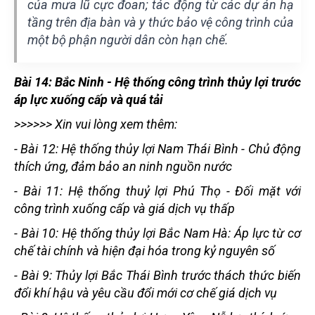
của mưa lũ cực đoan; tác động từ các dự án hạ
tầng trên địa bàn và y thức bảo vệ công trình của
một bộ phận người dân còn hạn chế.
Bài 14: Bắc Ninh - Hệ thống công trình thủy lợi trước
áp lực xuống cấp và quá tải
>>>>>> Xin vui lòng xem thêm:
-
Bài 12: Hệ thống thủy lợi Nam Thái Bình - Chủ động
thích ứng, đảm bảo an ninh nguồn nước
-
Bài 11: Hệ thống thuỷ lợi Phú Thọ - Đối mặt với
công trình xuống cấp và giá dịch vụ thấp
-
Bài 10: Hệ thống thủy lợi Bắc Nam Hà: Áp lực từ cơ
chế tài chính và hiện đại hóa trong kỷ nguyên số
-
Bài 9: Thủy lợi Bắc Thái Bình trước thách thức biến
đổi khí hậu và yêu cầu đổi mới cơ chế giá dịch vụ