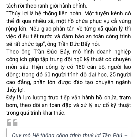
tách rời theo ranh giới hành chính.
“Thủy lợi là hệ thống liên hoàn. Một tuyến kênh có
thể đi qua nhiều xã, một hồ chứa phục vụ cả vùng
rộng lớn. Nếu giao phân tán về từng xã quản lý thì
việc điều tiết nước và đảm bảo an toàn công trình
sẽ rất phức tạp”, ông Trần Đức Bẩy nói.
Theo ông Trần Đức Bảy, mô hình doanh nghiệp
công ích giúp tập trung đội ngũ kỹ thuật có chuyên
môn sâu. Hiện công ty có 180 cán bộ, người lao
động; trong đó 60 người trình độ đại học, 25 người
cao đẳng, phần lớn được đào tạo chuyên ngành
thủy lợi.
Đây là lực lượng trực tiếp vận hành hồ chứa, trạm
bơm, theo dõi an toàn đập và xử lý sự cố kỹ thuật
trong quá trình khai thác.
Quy mô Hệ thống công trình thuỷ lợi Tân Phú –