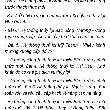
-
Bài 8: Hệ thống thủy lợi Hưng Yên - Nỗ lực thích ứng
trước thách thức mới
-
Bài 7: Ô nhiễm nguồn nước tưới ở Xí nghiệp thủy lợi
Như Quỳnh
-
Bài 6: Hệ thống thủy lợi Bắc Sông Thương - Công
trình xuống cấp, cần vốn đầu tư để bảo đảm an toàn
-
Bài 5: Hệ thống thuỷ lợi Mỹ Thành - Nhiều kênh
mương xuống cấp, đổ vỡ
-
Hệ thống công trình thủy lợi miền Bắc trước thách
thức mới. Bài 4: Hệ thống thuỷ lợi Hải Hậu - Khó
khăn do cơ chế giá dịch vụ thủy lợi
-
Hệ thống công trình thủy lợi miền Bắc trước thách
thức mới. Bài 3: Hệ thống thủy lợi Nghĩa Hưng - Bài
toán vốn và yêu cầu cấp bách về nâng cấp hạ tầng
-
Hệ thống công trình thủy lợi miền Bắc trước thách
thức mới. Bài 2: Hệ thống thủy lợi Đông Triều - Đối