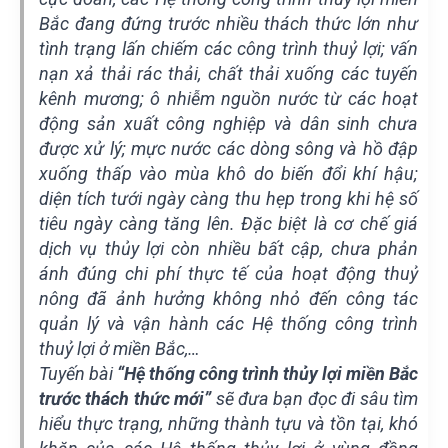
Bắc đang đứng trước nhiều thách thức lớn như
tình trạng lấn chiếm các công trình thuỷ lợi; vấn
nạn xả thải rác thải, chất thải xuống các tuyến
kênh mương; ô nhiễm nguồn nước từ các hoạt
động sản xuất công nghiệp và dân sinh chưa
được xử lý; mực nước các dòng sông và hồ đập
xuống thấp vào mùa khô do biến đổi khí hậu;
diện tích tưới ngày càng thu hẹp trong khi hệ số
tiêu ngày càng tăng lên. Đặc biệt là cơ chế giá
dịch vụ thủy lợi còn nhiều bất cập, chưa phản
ánh đúng chi phí thực tế của hoạt động thuỷ
nông đã ảnh hưởng không nhỏ đến công tác
quản lý và vận hành các Hệ thống công trình
thuỷ lợi ở miền Bắc,…
Tuyến bài
“Hệ thống công trình thủy lợi miền Bắc
trước thách thức mới”
sẽ đưa bạn đọc đi sâu tìm
hiểu thực trạng, những thành tựu và tồn tại, khó