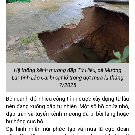
Hệ thống kênh mương đập Từ Hiếu, xã Mường
Lai, tỉnh Lào Cai bị sạt lở trong đợt mưa lũ tháng
7/2025
Bên cạnh đó, nhiều công trình được xây dựng từ lâu
nên đang xuống cấp tự nhiên. Một số hồ chứa nhỏ,
đập tràn và tuyến kênh mương đã bị bồi lắng hoặc
hư hỏng cục bộ.
Địa hình miền núi phức tạp và mưa lũ cực đoan