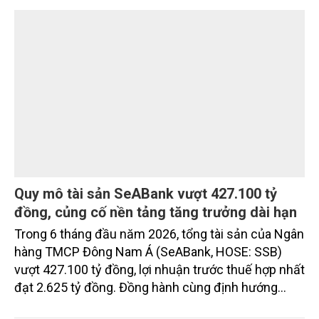
vụ được thiết kế dành riêng cho họ.
Quy mô tài sản SeABank vượt 427.100 tỷ
đồng, củng cố nền tảng tăng trưởng dài hạn
Trong 6 tháng đầu năm 2026, tổng tài sản của Ngân
hàng TMCP Đông Nam Á (SeABank, HOSE: SSB)
vượt 427.100 tỷ đồng, lợi nhuận trước thuế hợp nhất
đạt 2.625 tỷ đồng. Đồng hành cùng định hướng
giảm mặt bằng lãi suất để hỗ trợ nền kinh tế,