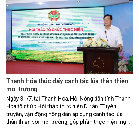
Thanh Hóa thúc đẩy canh tác lúa thân thiện
môi trường
Ngày 31/7, tại Thanh Hóa, Hội Nông dân tỉnh Thanh
Hóa tổ chức Hội thảo thực hiện Dự án "Tuyên
truyền, vận động nông dân áp dụng canh tác lúa
thân thiện với môi trường, góp phần thực hiện mục
tiêu phát thải ròng bằng 0 vào năm 2050". Chương
trình thu hút sự tham gia của đông đảo đại biểu đến