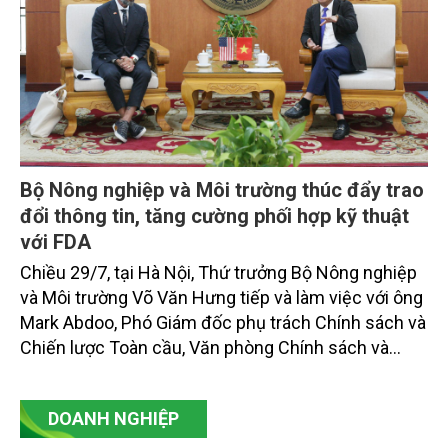
Bộ Nông nghiệp và Môi trường thúc đẩy trao
đổi thông tin, tăng cường phối hợp kỹ thuật
với FDA
Chiều 29/7, tại Hà Nội, Thứ trưởng Bộ Nông nghiệp
và Môi trường Võ Văn Hưng tiếp và làm việc với ông
Mark Abdoo, Phó Giám đốc phụ trách Chính sách và
Chiến lược Toàn cầu, Văn phòng Chính sách và
Chiến lược Toàn cầu, Cơ quan Quản lý Thực phẩm
và Dược phẩm Hoa Kỳ (FDA).
DOANH NGHIỆP