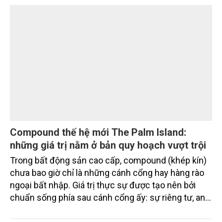
Compound thế hệ mới The Palm Island:
những giá trị nằm ở bản quy hoạch vượt trội
Trong bất động sản cao cấp, compound (khép kín)
chưa bao giờ chỉ là những cánh cổng hay hàng rào
ngoại bất nhập. Giá trị thực sự được tạo nên bởi
chuẩn sống phía sau cánh cổng ấy: sự riêng tư, an
ninh, cộng đồng cư dân tinh hoa và hệ tiện ích, dịch