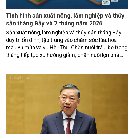
Tình hình sản xuất nông, lâm nghiệp và thủy
sản tháng Bảy và 7 tháng năm 2026
Sản xuất nông, lâm nghiệp và thủy sản tháng Bảy
duy trì ổn định, tập trung vào chăm sóc lúa, hoa
màu vụ mùa và vụ Hè -Thu. Chăn nuôi trâu, bò trong
tháng tiếp tục xu hướng giảm; chăn nuôi lợn phát
triển ổn định; chăn nuôi gia cầm duy trì đà tăng
trưởng khá. Diện tích rừng trồng mới và sản lượng
thủy sản đều tăng nhẹ.