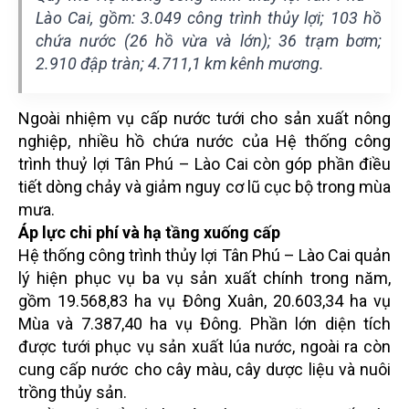
Lào Cai, gồm: 3.049 công trình thủy lợi; 103 hồ
chứa nước (26 hồ vừa và lớn); 36 trạm bơm;
2.910 đập tràn; 4.711,1 km kênh mương.
Ngoài nhiệm vụ cấp nước tưới cho sản xuất nông
nghiệp, nhiều hồ chứa nước của Hệ thống công
trình thuỷ lợi Tân Phú – Lào Cai còn góp phần điều
tiết dòng chảy và giảm nguy cơ lũ cục bộ trong mùa
mưa.
Áp lực chi phí và hạ tầng xuống cấp
Hệ thống công trình thủy lợi Tân Phú – Lào Cai quản
lý hiện phục vụ ba vụ sản xuất chính trong năm,
gồm 19.568,83 ha vụ Đông Xuân, 20.603,34 ha vụ
Mùa và 7.387,40 ha vụ Đông. Phần lớn diện tích
được tưới phục vụ sản xuất lúa nước, ngoài ra còn
cung cấp nước cho cây màu, cây dược liệu và nuôi
trồng thủy sản.