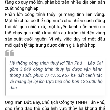
tầng có quy mô lớn, phân bố trên nhiều địa bàn sản
xuất nông nghiệp.
Phần lớn công trình thủy lợi mang tính liên vùng.
Một hồ chứa có thể cấp nước cho nhiều cánh đồng
trải dài qua nhiều xã; một tuyến kênh dẫn nước có
thể chảy qua nhiều khu dân cư trước khi đến vùng
sản xuất cuối nguồn. Vì vậy, việc duy trì một đầu
mối quản lý tập trung được đánh giá là phù hợp.
Hệ thống công trình thuỷ lợi Tân Phú – Lào Cai
gồm 3.049 công trình thủy lợi được vận hành
thông suốt, phục vụ 47.559,57 ha đất canh tác
và mang lại lợi ích trực tiếp cho hơn 125.000 hộ
dân.
Ông Trần Đức Bảy, Chủ tịch Công ty TNHH Tân Phú,
cho rằng đặc thù của lĩnh vực thủy lợi không thể