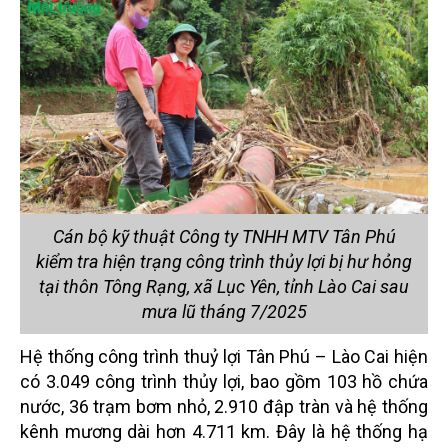
Cán bộ kỹ thuật Công ty TNHH MTV Tân Phú
kiểm tra hiện trạng công trình thủy lợi bị hư hỏng
tại thôn Tông Rạng, xã Lục Yên, tỉnh Lào Cai sau
mưa lũ tháng 7/2025
Hệ thống công trình thuỷ lợi Tân Phú – Lào Cai hiện
có 3.049 công trình thủy lợi, bao gồm 103 hồ chứa
nước, 36 trạm bơm nhỏ, 2.910 đập tràn và hệ thống
kênh mương dài hơn 4.711 km. Đây là hệ thống hạ