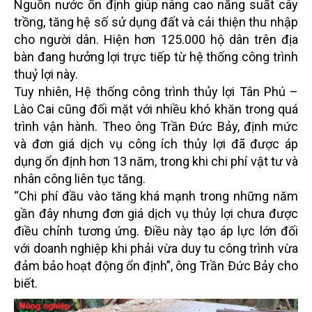
Nguồn nước ổn định giúp nâng cao năng suất cây
trồng, tăng hệ số sử dụng đất và cải thiện thu nhập
cho người dân. Hiện hơn 125.000 hộ dân trên địa
bàn đang hưởng lợi trực tiếp từ hệ thống công trình
thuỷ lợi này.
Tuy nhiên, Hệ thống công trình thủy lợi Tân Phú –
Lào Cai cũng đối mặt với nhiều khó khăn trong quá
trình vận hành. Theo ông Trần Đức Bảy, định mức
và đơn giá dịch vụ công ích thủy lợi đã được áp
dụng ổn định hơn 13 năm, trong khi chi phí vật tư và
nhân công liên tục tăng.
“Chi phí đầu vào tăng khá mạnh trong những năm
gần đây nhưng đơn giá dịch vụ thủy lợi chưa được
điều chỉnh tương ứng. Điều này tạo áp lực lớn đối
với doanh nghiệp khi phải vừa duy tu công trình vừa
đảm bảo hoạt động ổn định”, ông Trần Đức Bảy cho
biết.